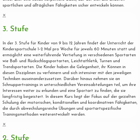
sportlichen und alltäglichen Fähigkeiten sicher entwickeln können.
✕
3. Stufe
In der 3. Stufe für Kinder von 9 bis 12 Jahren findet der Unterricht der
Kindersportschule 1–2 Mal pro Woche für jeweils 60 Minuten statt und
ermöglicht eine weiterführende Vertiefung in verschiedenen Sportarten
wie Ball- und Rückschlagsportarten, Leichtathletik, Turnen und
Trendsportarten. Die Kinder haben die Gelegenheit, ihr Können in
diesen Disziplinen zu verfeinern und sich intensiver mit den jeweiligen
Techniken auseinanderzusetzen. Darüber hinaus nehmen sie an
Schnuppertrainings in unterschiedlichen Vereinsabteilungen teil, um ihre
Interessen weiter zu erkunden und eine Sportart zu finden, die sie
langfristig begeistert. In diesem Kurs liegt der Fokus auf der gezielten
Schulung der motorischen, konditionellen und koordinativen Fähigkeiten,
die durch abwechslungsreiche Übungen und sportartspezifische
Trainingsmethoden weiterentwickelt werden.
✕
2. Stufe