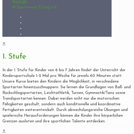
Kontakt
© Sportverein Esting e.V.
✕
1. Stufe
In der 1. Stufe für Kinder von 6 bis 7 Jahren findet der Unterricht der
Kindersportschule 1–2 Mal pro Woche für jeweils 60 Minuten statt.
Unsere Kurse bieten den Kindern die Möglichkeit, in verschiedene
Sportarten hineinzuschnuppern. Sie lernen die Grundlagen von Ball- und
Rückschlagsportarten, Leichtathletik, Turnen, Gymnastik/Tanz sowie
Trendsportarten kennen. Dabei werden nicht nur die motorischen
Fähigkeiten geschult, sondern auch konditionelle und koordinative
Fertigkeiten weiterentwickelt. Durch abwechslungsreiche Übungen und
spielerische Herausforderungen können die Kinder ihre körperlichen
Grenzen ausloten und ihre sportlichen Talente entdecken.
✕