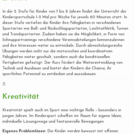
In der 2. Stufe für Kinder von 7 bis 8 Jahren findet der Unterricht der
Kindersportschule 1–2 Mal pro Woche für jeweils 60 Minuten statt. In
dieser Stufe vertiefen die Kinder ihre Fähigkeiten in verschiedenen
Sportarten wie Ball- und Rückschlagsportarten, Leichtathletik, Turnen
und Trendsportarten. Zudem haben sie die Möglichkeit, in Form von
Schnuppertrainings verschiedene Vereinsabteilungen kennenzulernen
und ihre Interessen weiter zu entwickeln. Durch abwechslungsreiche
Übungen werden nicht nur die motorischen und koordinativen
Fähigkeiten weiter geschult, sondern auch die konditionellen
Fertigkeiten gefestigt. Der Kurs fördert die Weiterentwicklung von
Technik und Ausdauer und bietet den Kindern die Chance, ihr
sportliches Potenzial zu entdecken und auszubauen.
✕
Kreativität
Kreativität spielt auch im Sport eine wichtige Rolle – besonders in
jungen Jahren. Im Kindersport schaffen wir Raum für eigene Ideen,
individuelle Lösungswege und fantasievolle Bewegungen.
Eigenes Problemlösen:
Die Kinder werden bewusst mit offenen