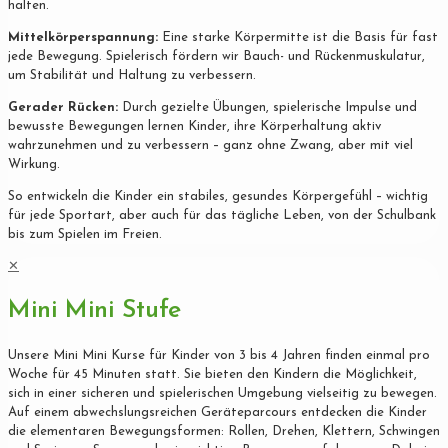
halten.
Mittelkörperspannung:
Eine starke Körpermitte ist die Basis für fast
jede Bewegung. Spielerisch fördern wir Bauch- und Rückenmuskulatur,
um Stabilität und Haltung zu verbessern.
Gerader Rücken:
Durch gezielte Übungen, spielerische Impulse und
bewusste Bewegungen lernen Kinder, ihre Körperhaltung aktiv
wahrzunehmen und zu verbessern – ganz ohne Zwang, aber mit viel
Wirkung.
So entwickeln die Kinder ein stabiles, gesundes Körpergefühl – wichtig
für jede Sportart, aber auch für das tägliche Leben, von der Schulbank
bis zum Spielen im Freien.
✕
Mini Mini Stufe
Unsere Mini Mini Kurse für Kinder von 3 bis 4 Jahren finden einmal pro
Woche für 45 Minuten statt. Sie bieten den Kindern die Möglichkeit,
sich in einer sicheren und spielerischen Umgebung vielseitig zu bewegen.
Auf einem abwechslungsreichen Geräteparcours entdecken die Kinder
die elementaren Bewegungsformen: Rollen, Drehen, Klettern, Schwingen