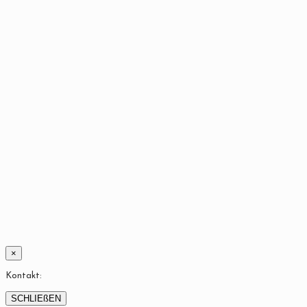
×
Kontakt:
SCHLIEßEN