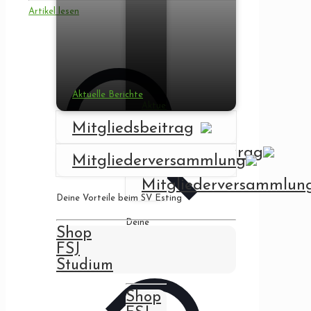
Artikel lesen
Aktuelle Berichte
Aktuelle
Berichte
Mitgliedsbeitrag
Mitgliedsbeitrag
Mitgliederversammlung
Mitgliederversammlun
Deine Vorteile beim SV Esting
Deine
Shop
Vorteile
FSJ
beim SV
Esting
Studium
Shop