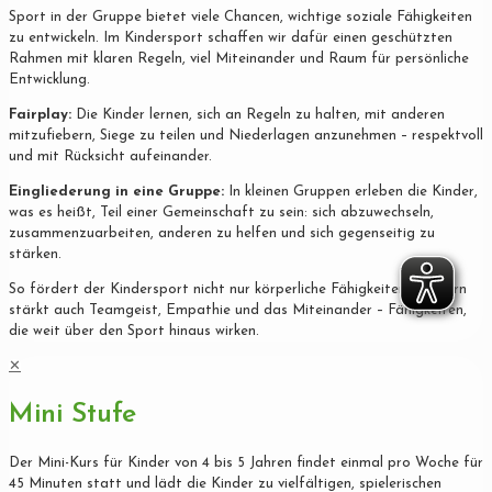
Sport in der Gruppe bietet viele Chancen, wichtige soziale Fähigkeiten
zu entwickeln. Im Kindersport schaffen wir dafür einen geschützten
Rahmen mit klaren Regeln, viel Miteinander und Raum für persönliche
Entwicklung.
Fairplay:
Die Kinder lernen, sich an Regeln zu halten, mit anderen
mitzufiebern, Siege zu teilen und Niederlagen anzunehmen – respektvoll
und mit Rücksicht aufeinander.
Eingliederung in eine Gruppe:
In kleinen Gruppen erleben die Kinder,
was es heißt, Teil einer Gemeinschaft zu sein: sich abzuwechseln,
zusammenzuarbeiten, anderen zu helfen und sich gegenseitig zu
stärken.
So fördert der Kindersport nicht nur körperliche Fähigkeiten, sondern
stärkt auch Teamgeist, Empathie und das Miteinander – Fähigkeiten,
die weit über den Sport hinaus wirken.
✕
Mini Stufe
Der Mini-Kurs für Kinder von 4 bis 5 Jahren findet einmal pro Woche für
45 Minuten statt und lädt die Kinder zu vielfältigen, spielerischen