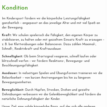
Kondition
Im Kindersport fördern wir die körperliche Leistungsfähigkeit
ganzheitlich – angepasst an das jeweilige Alter und mit viel Spaß an
der Bewegung.
Kraft:
Wir schulen spielerisch die Fähigkeit, den eigenen Körper zu
stabilisieren, zu halten oder mit gezieltem Einsatz Kraft zu erzeugen –
z. B. bei Kletterübungen oder Balancieren. Dazu zählen Maximal‐,
Schnell‐, Reaktivkraft und Kraftausdauer.
Schnelligkeit:
Ob beim Startsignal reagieren, schnell laufen oder
blitzschnell werfen – wir fördern Reaktions‐, Bewegungs‐ und
Beschleunigungsfähigkeit.
Ausdauer:
In vielseitigen Spielen und Übungsformen trainieren wir die
Belastbarkeit – von kurzen Anstrengungen bis hin zu längeren
Bewegungseinheiten.
Beweglichkeit:
Durch Hüpfen, Strecken, Drehen und gezielte
Dehnübungen verbessern wir die Gelenkbeweglichkeit und fördern die
natürliche Dehnungsfähigkeit der Kinder.
Unser Ziel: eine solide körperliche Basis, auf der sich alle anderen