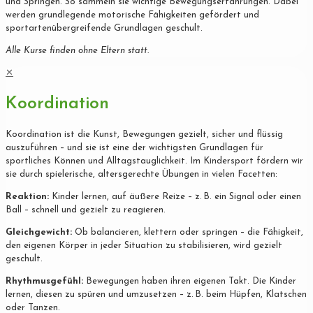
und Springen. So sammeln sie wichtige Bewegungserfahrungen. Dabei
werden grundlegende motorische Fähigkeiten gefördert und
sportartenübergreifende Grundlagen geschult.
Alle Kurse finden ohne Eltern statt.
✕
Koordination
Koordination ist die Kunst, Bewegungen gezielt, sicher und flüssig
auszuführen – und sie ist eine der wichtigsten Grundlagen für
sportliches Können und Alltagstauglichkeit. Im Kindersport fördern wir
sie durch spielerische, altersgerechte Übungen in vielen Facetten:
Reaktion:
Kinder lernen, auf äußere Reize – z. B. ein Signal oder einen
Ball – schnell und gezielt zu reagieren.
Gleichgewicht:
Ob balancieren, klettern oder springen – die Fähigkeit,
den eigenen Körper in jeder Situation zu stabilisieren, wird gezielt
geschult.
Rhythmusgefühl:
Bewegungen haben ihren eigenen Takt. Die Kinder
lernen, diesen zu spüren und umzusetzen – z. B. beim Hüpfen, Klatschen
oder Tanzen.