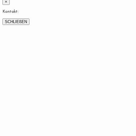
×
Kontakt:
SCHLIEßEN