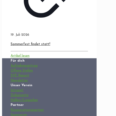
19. Juli 2026
Sommerfest findet statt!
Artikel lesen
Für dich
Aufnahmeantrag
Offene Stellen
SVE Report
Newsletter
Unser Verein
Intranet
Dokumente
Hallen-/Lageplan
Partner
Kooperationspartner
Sponsoren