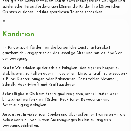
Fertigkeiten weiterentwickelt. Durch abwechslungsreiche Übungen und
spielerische Herausforderungen können die Kinder ihre körperlichen
Grenzen ausloten und ihre sportlichen Talente entdecken.
✕
Kondition
Im Kindersport fördern wir die körperliche Leistungsfähigkeit
ganzheitlich – angepasst an das jeweilige Alter und mit viel Spaß an
der Bewegung.
Kraft:
Wir schulen spielerisch die Fähigkeit, den eigenen Körper zu
stabilisieren, zu halten oder mit gezieltem Einsatz Kraft zu erzeugen –
z. B. bei Kletterübungen oder Balancieren. Dazu zählen Maximal‐,
Schnell‐, Reaktivkraft und Kraftausdauer.
Schnelligkeit:
Ob beim Startsignal reagieren, schnell laufen oder
blitzschnell werfen – wir fördern Reaktions‐, Bewegungs‐ und
Beschleunigungsfähigkeit.
Ausdauer:
In vielseitigen Spielen und Übungsformen trainieren wir die
Belastbarkeit – von kurzen Anstrengungen bis hin zu längeren
Bewegungseinheiten.