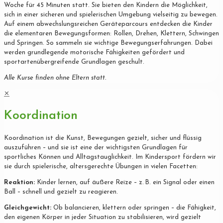
Woche für 45 Minuten statt. Sie bieten den Kindern die Möglichkeit,
sich in einer sicheren und spielerischen Umgebung vielseitig zu bewegen.
Auf einem abwechslungsreichen Geräteparcours entdecken die Kinder
die elementaren Bewegungsformen: Rollen, Drehen, Klettern, Schwingen
und Springen. So sammeln sie wichtige Bewegungserfahrungen. Dabei
werden grundlegende motorische Fähigkeiten gefördert und
sportartenübergreifende Grundlagen geschult.
Alle Kurse finden ohne Eltern statt.
✕
Koordination
Koordination ist die Kunst, Bewegungen gezielt, sicher und flüssig
auszuführen – und sie ist eine der wichtigsten Grundlagen für
sportliches Können und Alltagstauglichkeit. Im Kindersport fördern wir
sie durch spielerische, altersgerechte Übungen in vielen Facetten:
Reaktion:
Kinder lernen, auf äußere Reize – z. B. ein Signal oder einen
Ball – schnell und gezielt zu reagieren.
Gleichgewicht:
Ob balancieren, klettern oder springen – die Fähigkeit,
den eigenen Körper in jeder Situation zu stabilisieren, wird gezielt