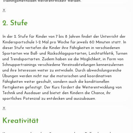
Trainingsmethoden weiterentwickelt werden.
✕
2. Stufe
In der 2. Stufe für Kinder von 7 bis 8 Jahren findet der Unterricht der
Kindersportschule 1–2 Mal pro Woche für jeweils 60 Minuten statt. In
dieser Stufe vertiefen die Kinder ihre Fähigkeiten in verschiedenen
Sportarten wie Ball- und Rückschlagsportarten, Leichtathletik, Turnen
und Trendsportarten. Zudem haben sie die Möglichkeit, in Form von
Schnuppertrainings verschiedene Vereinsabteilungen kennenzulernen
und ihre Interessen weiter zu entwickeln. Durch abwechslungsreiche
Übungen werden nicht nur die motorischen und koordinativen
Fähigkeiten weiter geschult, sondern auch die konditionellen
Fertigkeiten gefestigt. Der Kurs fördert die Weiterentwicklung von
Technik und Ausdauer und bietet den Kindern die Chance, ihr
sportliches Potenzial zu entdecken und auszubauen.
✕
Kreativität