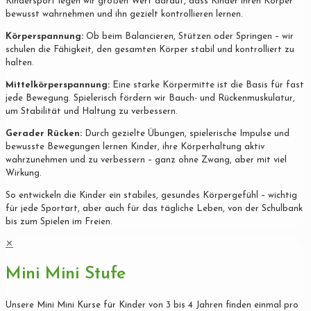
Kindersport legen wir großen Wert darauf, dass Kinder ihren Körper
bewusst wahrnehmen und ihn gezielt kontrollieren lernen.
Körperspannung:
Ob beim Balancieren, Stützen oder Springen – wir
schulen die Fähigkeit, den gesamten Körper stabil und kontrolliert zu
halten.
Mittelkörperspannung:
Eine starke Körpermitte ist die Basis für fast
jede Bewegung. Spielerisch fördern wir Bauch- und Rückenmuskulatur,
um Stabilität und Haltung zu verbessern.
Gerader Rücken:
Durch gezielte Übungen, spielerische Impulse und
bewusste Bewegungen lernen Kinder, ihre Körperhaltung aktiv
wahrzunehmen und zu verbessern – ganz ohne Zwang, aber mit viel
Wirkung.
So entwickeln die Kinder ein stabiles, gesundes Körpergefühl – wichtig
für jede Sportart, aber auch für das tägliche Leben, von der Schulbank
bis zum Spielen im Freien.
✕
Mini Mini Stufe
Unsere Mini Mini Kurse für Kinder von 3 bis 4 Jahren finden einmal pro