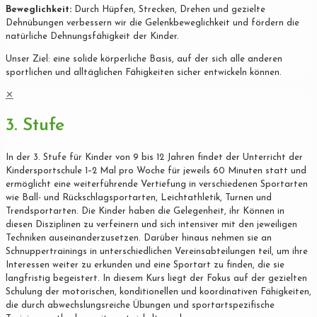
Beweglichkeit:
Durch Hüpfen, Strecken, Drehen und gezielte
Dehnübungen verbessern wir die Gelenkbeweglichkeit und fördern die
natürliche Dehnungsfähigkeit der Kinder.
Unser Ziel: eine solide körperliche Basis, auf der sich alle anderen
sportlichen und alltäglichen Fähigkeiten sicher entwickeln können.
✕
3. Stufe
In der 3. Stufe für Kinder von 9 bis 12 Jahren findet der Unterricht der
Kindersportschule 1–2 Mal pro Woche für jeweils 60 Minuten statt und
ermöglicht eine weiterführende Vertiefung in verschiedenen Sportarten
wie Ball- und Rückschlagsportarten, Leichtathletik, Turnen und
Trendsportarten. Die Kinder haben die Gelegenheit, ihr Können in
diesen Disziplinen zu verfeinern und sich intensiver mit den jeweiligen
Techniken auseinanderzusetzen. Darüber hinaus nehmen sie an
Schnuppertrainings in unterschiedlichen Vereinsabteilungen teil, um ihre
Interessen weiter zu erkunden und eine Sportart zu finden, die sie
langfristig begeistert. In diesem Kurs liegt der Fokus auf der gezielten
Schulung der motorischen, konditionellen und koordinativen Fähigkeiten,
die durch abwechslungsreiche Übungen und sportartspezifische