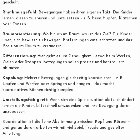
geschult.
Rhythmusgefühl:
Bewegungen haben ihren eigenen Takt. Die Kinder
lernen, diesen zu spüren und umzusetzen – z. B. beim Hüpfen, Klatschen
oder Tanzen.
Raumorientierung:
Wo bin ich im Raum, wo ist das Ziel? Die Kinder
üben, sich bewusst zu bewegen, Entfernungen einzuschätzen und ihre
Position im Raum zu verändern.
Differenzierung:
Hier geht es um Genauigkeit – etwa beim Werfen,
Zielen oder Stoppen. Bewegungen sollen präzise und kontrolliert
ablaufen.
Kopplung:
Mehrere Bewegungen gleichzeitig koordinieren – z. B.
Laufen und Werfen oder Springen und Fangen – das macht
koordinatives Können richtig komplex.
Umstellungsfähigkeit:
Wenn sich eine Spielsituation plötzlich ändert,
lernen die Kinder, blitzschnell umzudenken und ihre Bewegung daran
anzupassen.
Koordination ist die feine Abstimmung zwischen Kopf und Körper –
und genau daran arbeiten wir mit viel Spiel, Freude und gezielter
Anleitung.