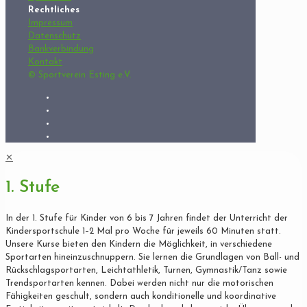
Rechtliches
Impressum
Datenschutz
Bankverbindung
Kontakt
© Sportverein Esting e.V.
✕
1. Stufe
In der 1. Stufe für Kinder von 6 bis 7 Jahren findet der Unterricht der
Kindersportschule 1–2 Mal pro Woche für jeweils 60 Minuten statt.
Unsere Kurse bieten den Kindern die Möglichkeit, in verschiedene
Sportarten hineinzuschnuppern. Sie lernen die Grundlagen von Ball- und
Rückschlagsportarten, Leichtathletik, Turnen, Gymnastik/Tanz sowie
Trendsportarten kennen. Dabei werden nicht nur die motorischen
Fähigkeiten geschult, sondern auch konditionelle und koordinative