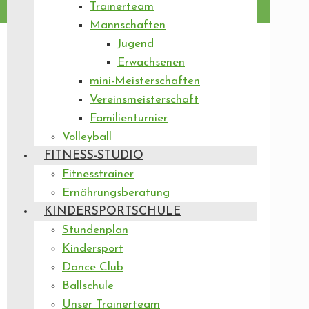
Trainerteam
Mannschaften
Jugend
Erwachsenen
mini-Meisterschaften
Vereinsmeisterschaft
Familienturnier
Volleyball
FITNESS-STUDIO
Fitnesstrainer
Ernährungsberatung
KINDERSPORTSCHULE
Stundenplan
Kindersport
Dance Club
Ballschule
Unser Trainerteam