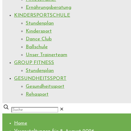
Ernährungsberatung
KINDERSPORTSCHULE
Stundenplan
Kindersport
Dance Club
Ballschule
Unser Trainerteam
GROUP FITNESS
Stundenplan
GESUNDHEITSSPORT
Gesundheitssport
Rehasport
✕
Home