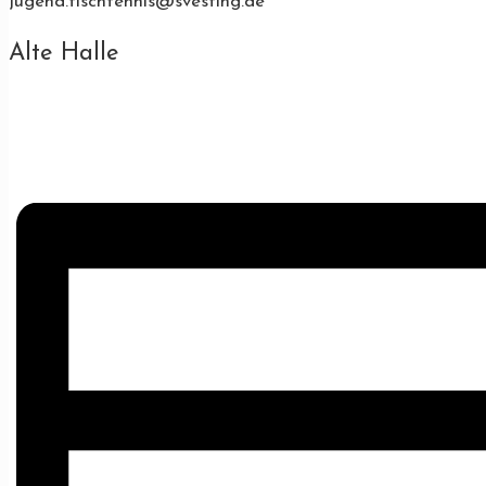
jugend.tischtennis@svesting.de
Alte Halle