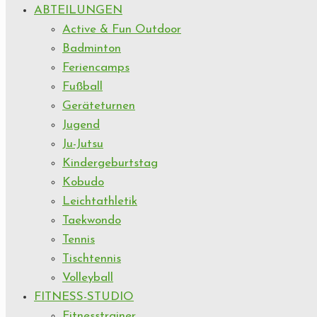
ABTEILUNGEN
Active & Fun Outdoor
Badminton
Feriencamps
Fußball
Geräteturnen
Jugend
Ju-Jutsu
Kindergeburtstag
Kobudo
Leichtathletik
Taekwondo
Tennis
Tischtennis
Volleyball
FITNESS-STUDIO
Fitnesstrainer