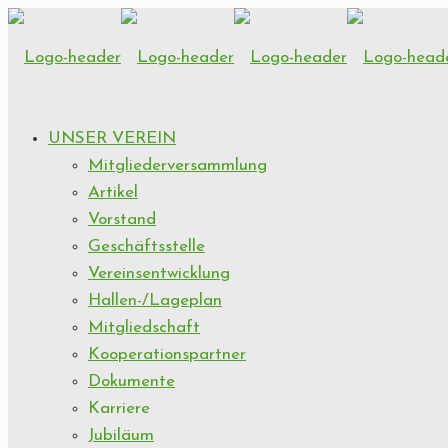
UNSER VEREIN
Mitgliederversammlung
Artikel
Vorstand
Geschäftsstelle
Vereinsentwicklung
Hallen-/Lageplan
Mitgliedschaft
Kooperationspartner
Dokumente
Karriere
Jubiläum