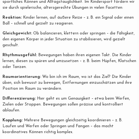
sportliches Können und Alltagstauglichkeit. Im Kindersport fördern wir
sie durch spielerische, altersgerechte Übungen in vielen Facetten:
Reaktion:
Kinder lernen, auf äußere Reize – z. B. ein Signal oder einen
Ball – schnell und gezielt zu reagieren.
Gleichgewicht:
Ob balancieren, klettern oder springen – die Fähigkeit,
den eigenen Körper in jeder Situation zu stabilisieren, wird gezielt
geschult.
Rhythmusgefühl:
Bewegungen haben ihren eigenen Takt. Die Kinder
lernen, diesen zu spüren und umzusetzen – z. B. beim Hüpfen, Klatschen
oder Tanzen.
Raumorientierung:
Wo bin ich im Raum, wo ist das Ziel? Die Kinder
üben, sich bewusst zu bewegen, Entfernungen einzuschätzen und ihre
Position im Raum zu verändern.
Differenzierung:
Hier geht es um Genauigkeit – etwa beim Werfen,
Zielen oder Stoppen. Bewegungen sollen präzise und kontrolliert
ablaufen.
Kopplung:
Mehrere Bewegungen gleichzeitig koordinieren – z. B.
Laufen und Werfen oder Springen und Fangen – das macht
koordinatives Können richtig komplex.