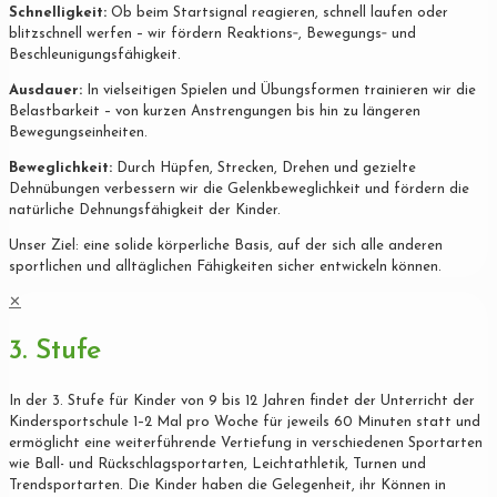
Schnelligkeit:
Ob beim Startsignal reagieren, schnell laufen oder
blitzschnell werfen – wir fördern Reaktions‐, Bewegungs‐ und
Beschleunigungsfähigkeit.
Ausdauer:
In vielseitigen Spielen und Übungsformen trainieren wir die
Belastbarkeit – von kurzen Anstrengungen bis hin zu längeren
Bewegungseinheiten.
Beweglichkeit:
Durch Hüpfen, Strecken, Drehen und gezielte
Dehnübungen verbessern wir die Gelenkbeweglichkeit und fördern die
natürliche Dehnungsfähigkeit der Kinder.
Unser Ziel: eine solide körperliche Basis, auf der sich alle anderen
sportlichen und alltäglichen Fähigkeiten sicher entwickeln können.
✕
3. Stufe
In der 3. Stufe für Kinder von 9 bis 12 Jahren findet der Unterricht der
Kindersportschule 1–2 Mal pro Woche für jeweils 60 Minuten statt und
ermöglicht eine weiterführende Vertiefung in verschiedenen Sportarten
wie Ball- und Rückschlagsportarten, Leichtathletik, Turnen und
Trendsportarten. Die Kinder haben die Gelegenheit, ihr Können in