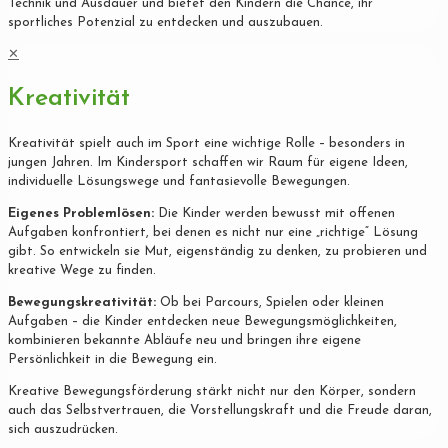
Technik und Ausdauer und bietet den Kindern die Chance, ihr
sportliches Potenzial zu entdecken und auszubauen.
✕
Kreativität
Kreativität spielt auch im Sport eine wichtige Rolle – besonders in
jungen Jahren. Im Kindersport schaffen wir Raum für eigene Ideen,
individuelle Lösungswege und fantasievolle Bewegungen.
Eigenes Problemlösen:
Die Kinder werden bewusst mit offenen
Aufgaben konfrontiert, bei denen es nicht nur eine „richtige“ Lösung
gibt. So entwickeln sie Mut, eigenständig zu denken, zu probieren und
kreative Wege zu finden.
Bewegungskreativität:
Ob bei Parcours, Spielen oder kleinen
Aufgaben – die Kinder entdecken neue Bewegungsmöglichkeiten,
kombinieren bekannte Abläufe neu und bringen ihre eigene
Persönlichkeit in die Bewegung ein.
Kreative Bewegungsförderung stärkt nicht nur den Körper, sondern
auch das Selbstvertrauen, die Vorstellungskraft und die Freude daran,
sich auszudrücken.