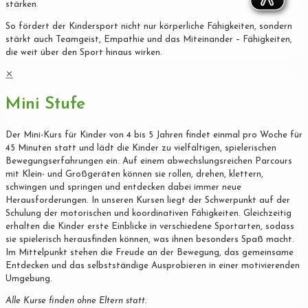
stärken.
So fördert der Kindersport nicht nur körperliche Fähigkeiten, sondern
stärkt auch Teamgeist, Empathie und das Miteinander – Fähigkeiten,
die weit über den Sport hinaus wirken.
✕
Mini Stufe
Der Mini-Kurs für Kinder von 4 bis 5 Jahren findet einmal pro Woche für
45 Minuten statt und lädt die Kinder zu vielfältigen, spielerischen
Bewegungserfahrungen ein. Auf einem abwechslungsreichen Parcours
mit Klein- und Großgeräten können sie rollen, drehen, klettern,
schwingen und springen und entdecken dabei immer neue
Herausforderungen. In unseren Kursen liegt der Schwerpunkt auf der
Schulung der motorischen und koordinativen Fähigkeiten. Gleichzeitig
erhalten die Kinder erste Einblicke in verschiedene Sportarten, sodass
sie spielerisch herausfinden können, was ihnen besonders Spaß macht.
Im Mittelpunkt stehen die Freude an der Bewegung, das gemeinsame
Entdecken und das selbstständige Ausprobieren in einer motivierenden
Umgebung.
Alle Kurse finden ohne Eltern statt.