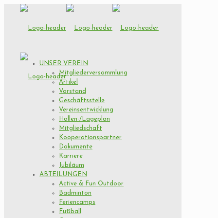
UNSER VEREIN
Mitgliederversammlung
Artikel
Vorstand
Geschäftsstelle
Vereinsentwicklung
Hallen-/Lageplan
Mitgliedschaft
Kooperationspartner
Dokumente
Karriere
Jubiläum
ABTEILUNGEN
Active & Fun Outdoor
Badminton
Feriencamps
Fußball