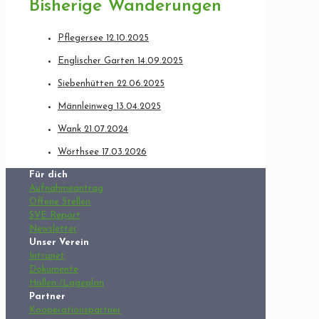
Bisherige Wanderungen
Pflegersee 12.10.2025
Englischer Garten 14.09.2025
Siebenhütten 22.06.2025
Männleinweg 13.04.2025
Wank 21.07.2024
Wörthsee 17.03.2026
Für dich
Aufnahmeantrag
Offene Stellen
SVE Report
Newsletter
Unser Verein
Intranet
Dokumente
Hallen-/Lageplan
Partner
Kooperationspartner