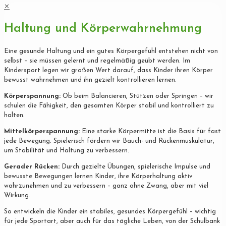
✕
Haltung und Körperwahrnehmung
Eine gesunde Haltung und ein gutes Körpergefühl entstehen nicht von
selbst – sie müssen gelernt und regelmäßig geübt werden. Im
Kindersport legen wir großen Wert darauf, dass Kinder ihren Körper
bewusst wahrnehmen und ihn gezielt kontrollieren lernen.
Körperspannung:
Ob beim Balancieren, Stützen oder Springen – wir
schulen die Fähigkeit, den gesamten Körper stabil und kontrolliert zu
halten.
Mittelkörperspannung:
Eine starke Körpermitte ist die Basis für fast
jede Bewegung. Spielerisch fördern wir Bauch- und Rückenmuskulatur,
um Stabilität und Haltung zu verbessern.
Gerader Rücken:
Durch gezielte Übungen, spielerische Impulse und
bewusste Bewegungen lernen Kinder, ihre Körperhaltung aktiv
wahrzunehmen und zu verbessern – ganz ohne Zwang, aber mit viel
Wirkung.
So entwickeln die Kinder ein stabiles, gesundes Körpergefühl – wichtig
für jede Sportart, aber auch für das tägliche Leben, von der Schulbank