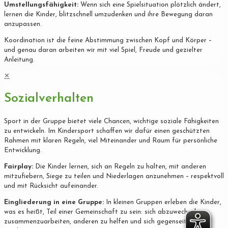
Umstellungsfähigkeit:
Wenn sich eine Spielsituation plötzlich ändert,
lernen die Kinder, blitzschnell umzudenken und ihre Bewegung daran
anzupassen.
Koordination ist die feine Abstimmung zwischen Kopf und Körper –
und genau daran arbeiten wir mit viel Spiel, Freude und gezielter
Anleitung.
✕
Sozialverhalten
Sport in der Gruppe bietet viele Chancen, wichtige soziale Fähigkeiten
zu entwickeln. Im Kindersport schaffen wir dafür einen geschützten
Rahmen mit klaren Regeln, viel Miteinander und Raum für persönliche
Entwicklung.
Fairplay:
Die Kinder lernen, sich an Regeln zu halten, mit anderen
mitzufiebern, Siege zu teilen und Niederlagen anzunehmen – respektvoll
und mit Rücksicht aufeinander.
Eingliederung in eine Gruppe:
In kleinen Gruppen erleben die Kinder,
was es heißt, Teil einer Gemeinschaft zu sein: sich abzuwechseln,
zusammenzuarbeiten, anderen zu helfen und sich gegenseitig zu