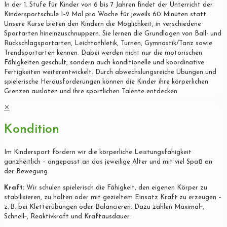
In der 1. Stufe für Kinder von 6 bis 7 Jahren findet der Unterricht der
Kindersportschule 1–2 Mal pro Woche für jeweils 60 Minuten statt.
Unsere Kurse bieten den Kindern die Möglichkeit, in verschiedene
Sportarten hineinzuschnuppern. Sie lernen die Grundlagen von Ball- und
Rückschlagsportarten, Leichtathletik, Turnen, Gymnastik/Tanz sowie
Trendsportarten kennen. Dabei werden nicht nur die motorischen
Fähigkeiten geschult, sondern auch konditionelle und koordinative
Fertigkeiten weiterentwickelt. Durch abwechslungsreiche Übungen und
spielerische Herausforderungen können die Kinder ihre körperlichen
Grenzen ausloten und ihre sportlichen Talente entdecken.
✕
Kondition
Im Kindersport fördern wir die körperliche Leistungsfähigkeit
ganzheitlich – angepasst an das jeweilige Alter und mit viel Spaß an
der Bewegung.
Kraft:
Wir schulen spielerisch die Fähigkeit, den eigenen Körper zu
stabilisieren, zu halten oder mit gezieltem Einsatz Kraft zu erzeugen –
z. B. bei Kletterübungen oder Balancieren. Dazu zählen Maximal‐,
Schnell‐, Reaktivkraft und Kraftausdauer.