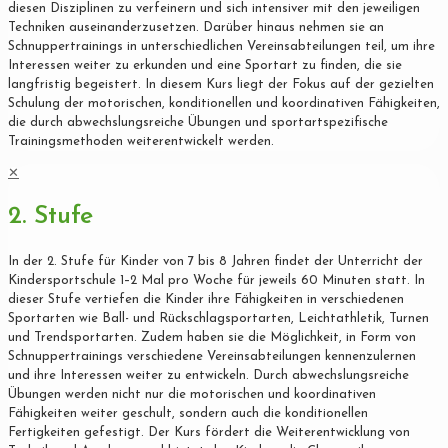
diesen Disziplinen zu verfeinern und sich intensiver mit den jeweiligen
Techniken auseinanderzusetzen. Darüber hinaus nehmen sie an
Schnuppertrainings in unterschiedlichen Vereinsabteilungen teil, um ihre
Interessen weiter zu erkunden und eine Sportart zu finden, die sie
langfristig begeistert. In diesem Kurs liegt der Fokus auf der gezielten
Schulung der motorischen, konditionellen und koordinativen Fähigkeiten,
die durch abwechslungsreiche Übungen und sportartspezifische
Trainingsmethoden weiterentwickelt werden.
✕
2. Stufe
In der 2. Stufe für Kinder von 7 bis 8 Jahren findet der Unterricht der
Kindersportschule 1–2 Mal pro Woche für jeweils 60 Minuten statt. In
dieser Stufe vertiefen die Kinder ihre Fähigkeiten in verschiedenen
Sportarten wie Ball- und Rückschlagsportarten, Leichtathletik, Turnen
und Trendsportarten. Zudem haben sie die Möglichkeit, in Form von
Schnuppertrainings verschiedene Vereinsabteilungen kennenzulernen
und ihre Interessen weiter zu entwickeln. Durch abwechslungsreiche
Übungen werden nicht nur die motorischen und koordinativen
Fähigkeiten weiter geschult, sondern auch die konditionellen
Fertigkeiten gefestigt. Der Kurs fördert die Weiterentwicklung von