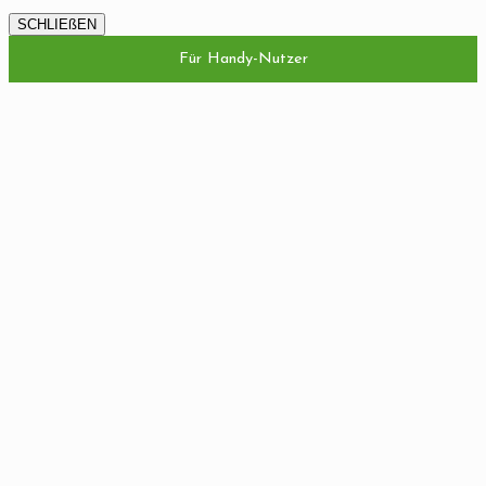
SCHLIEßEN
Für Handy-Nutzer