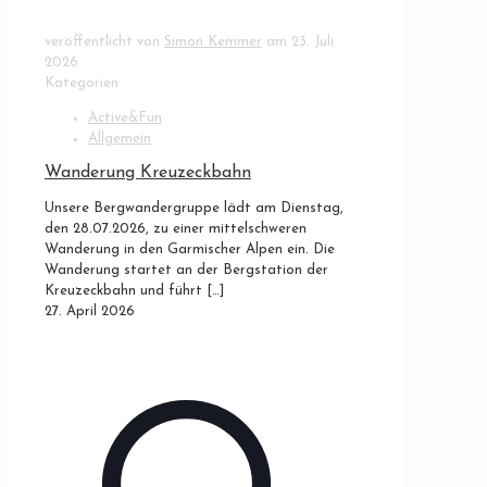
veröffentlicht von
Simon Kemmer
am
23. Juli
2026
Kategorien
Active&Fun
Allgemein
Wanderung Kreuzeckbahn
Unsere Bergwandergruppe lädt am Dienstag,
den 28.07.2026, zu einer mittelschweren
Wanderung in den Garmischer Alpen ein. Die
Wanderung startet an der Bergstation der
Kreuzeckbahn und führt
[…]
27. April 2026