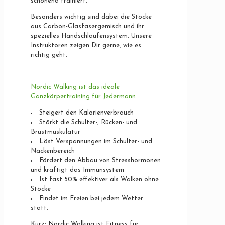
schonend trainiert.
Besonders wichtig sind dabei die Stöcke
aus Carbon-Glasfasergemisch und ihr
spezielles Handschlaufensystem. Unsere
Instruktoren zeigen Dir gerne, wie es
richtig geht.
Nordic Walking ist das ideale
Ganzkörpertraining für Jedermann
Steigert den Kalorienverbrauch
Stärkt die Schulter-, Rücken- und
Brustmuskulatur
Löst Verspannungen im Schulter- und
Nackenbereich
Fördert den Abbau von Stresshormonen
und kräftigt das Immunsystem
Ist fast 50% effektiver als Walken ohne
Stöcke
Findet im Freien bei jedem Wetter
statt.
Kurz: Nordic Walking ist Fitness für