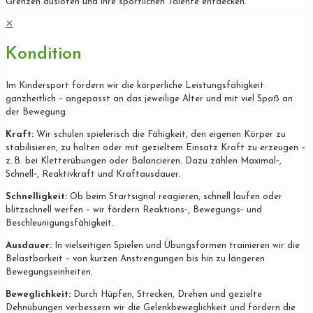
Grenzen ausloten und ihre sportlichen Talente entdecken.
✕
Kondition
Im Kindersport fördern wir die körperliche Leistungsfähigkeit
ganzheitlich – angepasst an das jeweilige Alter und mit viel Spaß an
der Bewegung.
Kraft:
Wir schulen spielerisch die Fähigkeit, den eigenen Körper zu
stabilisieren, zu halten oder mit gezieltem Einsatz Kraft zu erzeugen –
z. B. bei Kletterübungen oder Balancieren. Dazu zählen Maximal‐,
Schnell‐, Reaktivkraft und Kraftausdauer.
Schnelligkeit:
Ob beim Startsignal reagieren, schnell laufen oder
blitzschnell werfen – wir fördern Reaktions‐, Bewegungs‐ und
Beschleunigungsfähigkeit.
Ausdauer:
In vielseitigen Spielen und Übungsformen trainieren wir die
Belastbarkeit – von kurzen Anstrengungen bis hin zu längeren
Bewegungseinheiten.
Beweglichkeit:
Durch Hüpfen, Strecken, Drehen und gezielte
Dehnübungen verbessern wir die Gelenkbeweglichkeit und fördern die