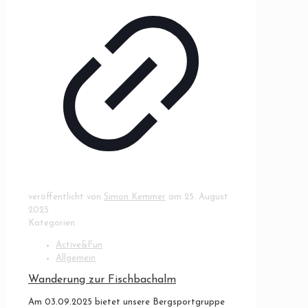
veröffentlicht von
Simon Kemmer
am
25. August
2025
Kategorien
Active&Fun
Allgemein
Wanderung zur Fischbachalm
Am 03.09.2025 bietet unsere Bergsportgruppe