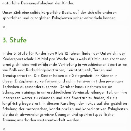
natürliche Dehnungsfähigkeit der Kinder.
Unser Ziel: eine solide körperliche Basis, auf der sich alle anderen
sportlichen und alltäglichen Fähigkeiten sicher entwickeln können.
✕
3. Stufe
In der 3. Stufe für Kinder von 9 bis 12 Jahren findet der Unterricht der
Kindersportschule 1–2 Mal pro Woche für jeweils 60 Minuten statt und
ermöglicht eine weiterführende Vertiefung in verschiedenen Sportarten
wie Ball- und Rückschlagsportarten, Leichtathletik, Turnen und
Trendsportarten. Die Kinder haben die Gelegenheit, ihr Können in
diesen Disziplinen zu verfeinern und sich intensiver mit den jeweiligen
Techniken auseinanderzusetzen. Darüber hinaus nehmen sie an
Schnuppertrainings in unterschiedlichen Vereinsabteilungen teil, um ihre
Interessen weiter zu erkunden und eine Sportart zu finden, die sie
langfristig begeistert. In diesem Kurs liegt der Fokus auf der gezielten
Schulung der motorischen, konditionellen und koordinativen Fähigkeiten,
die durch abwechslungsreiche Übungen und sportartspezifische
Trainingsmethoden weiterentwickelt werden.
✕