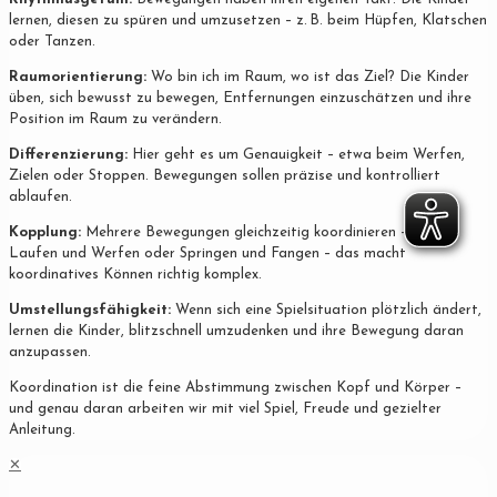
lernen, diesen zu spüren und umzusetzen – z. B. beim Hüpfen, Klatschen
oder Tanzen.
Raumorientierung:
Wo bin ich im Raum, wo ist das Ziel? Die Kinder
üben, sich bewusst zu bewegen, Entfernungen einzuschätzen und ihre
Position im Raum zu verändern.
Differenzierung:
Hier geht es um Genauigkeit – etwa beim Werfen,
Zielen oder Stoppen. Bewegungen sollen präzise und kontrolliert
ablaufen.
Kopplung:
Mehrere Bewegungen gleichzeitig koordinieren – z. B.
Laufen und Werfen oder Springen und Fangen – das macht
koordinatives Können richtig komplex.
Umstellungsfähigkeit:
Wenn sich eine Spielsituation plötzlich ändert,
lernen die Kinder, blitzschnell umzudenken und ihre Bewegung daran
anzupassen.
Koordination ist die feine Abstimmung zwischen Kopf und Körper –
und genau daran arbeiten wir mit viel Spiel, Freude und gezielter
Anleitung.
✕