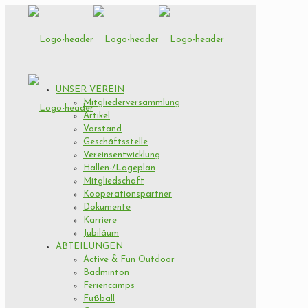
UNSER VEREIN
Mitgliederversammlung
Artikel
Vorstand
Geschäftsstelle
Vereinsentwicklung
Hallen-/Lageplan
Mitgliedschaft
Kooperationspartner
Dokumente
Karriere
Jubiläum
ABTEILUNGEN
Active & Fun Outdoor
Badminton
Feriencamps
Fußball