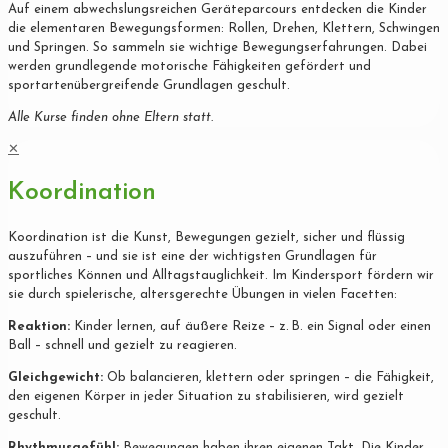
Auf einem abwechslungsreichen Geräteparcours entdecken die Kinder
die elementaren Bewegungsformen: Rollen, Drehen, Klettern, Schwingen
und Springen. So sammeln sie wichtige Bewegungserfahrungen. Dabei
werden grundlegende motorische Fähigkeiten gefördert und
sportartenübergreifende Grundlagen geschult.
Alle Kurse finden ohne Eltern statt.
✕
Koordination
Koordination ist die Kunst, Bewegungen gezielt, sicher und flüssig
auszuführen – und sie ist eine der wichtigsten Grundlagen für
sportliches Können und Alltagstauglichkeit. Im Kindersport fördern wir
sie durch spielerische, altersgerechte Übungen in vielen Facetten:
Reaktion:
Kinder lernen, auf äußere Reize – z. B. ein Signal oder einen
Ball – schnell und gezielt zu reagieren.
Gleichgewicht:
Ob balancieren, klettern oder springen – die Fähigkeit,
den eigenen Körper in jeder Situation zu stabilisieren, wird gezielt
geschult.
Rhythmusgefühl:
Bewegungen haben ihren eigenen Takt. Die Kinder