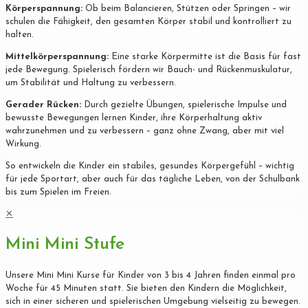
Körperspannung:
Ob beim Balancieren, Stützen oder Springen – wir
schulen die Fähigkeit, den gesamten Körper stabil und kontrolliert zu
halten.
Mittelkörperspannung:
Eine starke Körpermitte ist die Basis für fast
jede Bewegung. Spielerisch fördern wir Bauch- und Rückenmuskulatur,
um Stabilität und Haltung zu verbessern.
Gerader Rücken:
Durch gezielte Übungen, spielerische Impulse und
bewusste Bewegungen lernen Kinder, ihre Körperhaltung aktiv
wahrzunehmen und zu verbessern – ganz ohne Zwang, aber mit viel
Wirkung.
So entwickeln die Kinder ein stabiles, gesundes Körpergefühl – wichtig
für jede Sportart, aber auch für das tägliche Leben, von der Schulbank
bis zum Spielen im Freien.
✕
Mini Mini Stufe
Unsere Mini Mini Kurse für Kinder von 3 bis 4 Jahren finden einmal pro
Woche für 45 Minuten statt. Sie bieten den Kindern die Möglichkeit,
sich in einer sicheren und spielerischen Umgebung vielseitig zu bewegen.