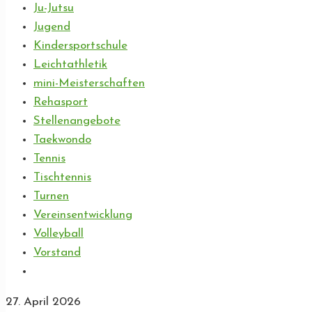
Ju-Jutsu
Jugend
Kindersportschule
Leichtathletik
mini-Meisterschaften
Rehasport
Stellenangebote
Taekwondo
Tennis
Tischtennis
Turnen
Vereinsentwicklung
Volleyball
Vorstand
27. April 2026