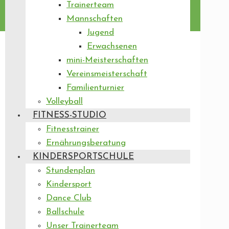
Trainerteam
Mannschaften
Jugend
Erwachsenen
mini-Meisterschaften
Vereinsmeisterschaft
Familienturnier
Volleyball
FITNESS-STUDIO
Fitnesstrainer
Ernährungsberatung
KINDERSPORTSCHULE
Stundenplan
Kindersport
Dance Club
Ballschule
Unser Trainerteam