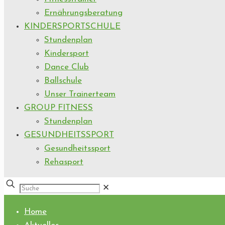
Ernährungsberatung
KINDERSPORTSCHULE
Stundenplan
Kindersport
Dance Club
Ballschule
Unser Trainerteam
GROUP FITNESS
Stundenplan
GESUNDHEITSSPORT
Gesundheitssport
Rehasport
✕
Home