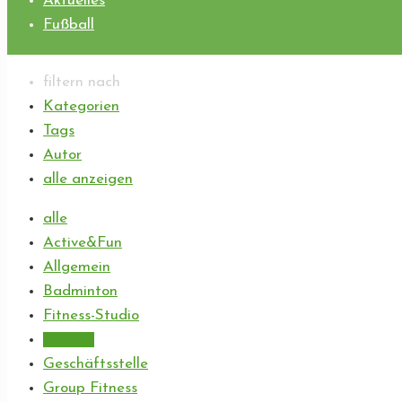
Aktuelles
Fußball
filtern nach
Kategorien
Tags
Autor
alle anzeigen
alle
Active&Fun
Allgemein
Badminton
Fitness-Studio
Fußball
Geschäftsstelle
Group Fitness