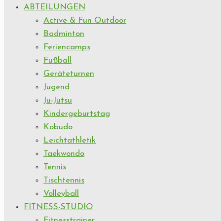
ABTEILUNGEN
Active & Fun Outdoor
Badminton
Feriencamps
Fußball
Geräteturnen
Jugend
Ju-Jutsu
Kindergeburtstag
Kobudo
Leichtathletik
Taekwondo
Tennis
Tischtennis
Volleyball
FITNESS-STUDIO
Fitnesstrainer