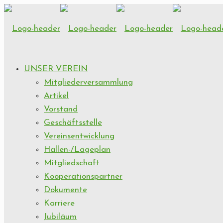
UNSER VEREIN
Mitgliederversammlung
Artikel
Vorstand
Geschäftsstelle
Vereinsentwicklung
Hallen-/Lageplan
Mitgliedschaft
Kooperationspartner
Dokumente
Karriere
Jubiläum