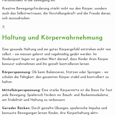
Persönlichkeit in die Bewegung ein.
Kreative Bewegungsförderung stärkt nicht nur den Körper, sondern
auch das Selbstvertrauen, die Vorstellungskraft und die Freude daran,
sich auszudrücken.
✕
Haltung und Körperwahrnehmung
Eine gesunde Haltung und ein gutes Körpergefühl entstehen nicht von
selbst – sie müssen gelernt und regelmäßig geübt werden. Im
Kindersport legen wir großen Wert darauf, dass Kinder ihren Körper
bewusst wahrnehmen und ihn gezielt kontrollieren lernen.
Körperspannung:
Ob beim Balancieren, Stützen oder Springen – wir
schulen die Fähigkeit, den gesamten Körper stabil und kontrolliert zu
halten.
Mittelkörperspannung:
Eine starke Körpermitte ist die Basis für fast
jede Bewegung. Spielerisch fördern wir Bauch- und Rückenmuskulatur,
um Stabilität und Haltung zu verbessern.
Gerader Rücken:
Durch gezielte Übungen, spielerische Impulse und
bewusste Bewegungen lernen Kinder, ihre Körperhaltung aktiv