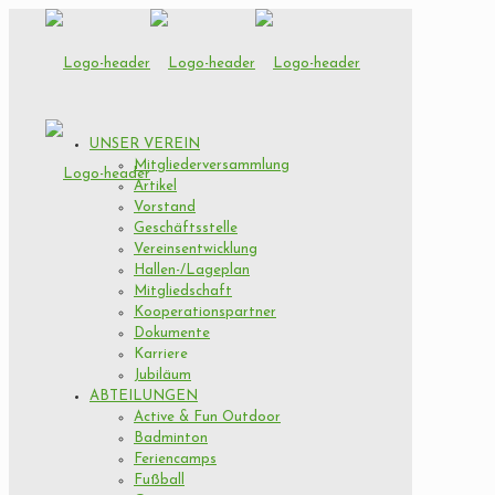
UNSER VEREIN
Mitgliederversammlung
Artikel
Vorstand
Geschäftsstelle
Vereinsentwicklung
Hallen-/Lageplan
Mitgliedschaft
Kooperationspartner
Dokumente
Karriere
Jubiläum
ABTEILUNGEN
Active & Fun Outdoor
Badminton
Feriencamps
Fußball