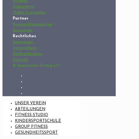
Intranet
Dokumente
Hallen-/Lageplan
Partner
Kooperationspartner
Sponsoren
Rechtliches
Impressum
Datenschutz
Bankverbindung
Kontakt
© Sportverein Esting e.V.
UNSER VEREIN
ABTEILUNGEN
FITNESS-STUDIO
KINDERSPORTSCHULE
GROUP FITNESS
GESUNDHEITSSPORT