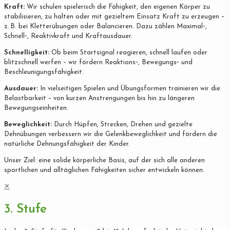
Kraft:
Wir schulen spielerisch die Fähigkeit, den eigenen Körper zu
stabilisieren, zu halten oder mit gezieltem Einsatz Kraft zu erzeugen –
z. B. bei Kletterübungen oder Balancieren. Dazu zählen Maximal‐,
Schnell‐, Reaktivkraft und Kraftausdauer.
Schnelligkeit:
Ob beim Startsignal reagieren, schnell laufen oder
blitzschnell werfen – wir fördern Reaktions‐, Bewegungs‐ und
Beschleunigungsfähigkeit.
Ausdauer:
In vielseitigen Spielen und Übungsformen trainieren wir die
Belastbarkeit – von kurzen Anstrengungen bis hin zu längeren
Bewegungseinheiten.
Beweglichkeit:
Durch Hüpfen, Strecken, Drehen und gezielte
Dehnübungen verbessern wir die Gelenkbeweglichkeit und fördern die
natürliche Dehnungsfähigkeit der Kinder.
Unser Ziel: eine solide körperliche Basis, auf der sich alle anderen
sportlichen und alltäglichen Fähigkeiten sicher entwickeln können.
✕
3. Stufe