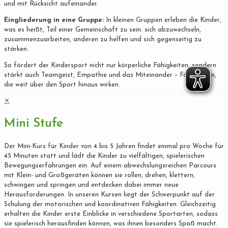
und mit Rücksicht aufeinander.
Eingliederung in eine Gruppe:
In kleinen Gruppen erleben die Kinder,
was es heißt, Teil einer Gemeinschaft zu sein: sich abzuwechseln,
zusammenzuarbeiten, anderen zu helfen und sich gegenseitig zu
stärken.
So fördert der Kindersport nicht nur körperliche Fähigkeiten, sondern
stärkt auch Teamgeist, Empathie und das Miteinander – Fähigkeiten,
die weit über den Sport hinaus wirken.
✕
Mini Stufe
Der Mini-Kurs für Kinder von 4 bis 5 Jahren findet einmal pro Woche für
45 Minuten statt und lädt die Kinder zu vielfältigen, spielerischen
Bewegungserfahrungen ein. Auf einem abwechslungsreichen Parcours
mit Klein- und Großgeräten können sie rollen, drehen, klettern,
schwingen und springen und entdecken dabei immer neue
Herausforderungen. In unseren Kursen liegt der Schwerpunkt auf der
Schulung der motorischen und koordinativen Fähigkeiten. Gleichzeitig
erhalten die Kinder erste Einblicke in verschiedene Sportarten, sodass
sie spielerisch herausfinden können, was ihnen besonders Spaß macht.