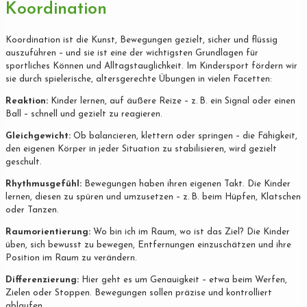
Koordination
Koordination ist die Kunst, Bewegungen gezielt, sicher und flüssig
auszuführen – und sie ist eine der wichtigsten Grundlagen für
sportliches Können und Alltagstauglichkeit. Im Kindersport fördern wir
sie durch spielerische, altersgerechte Übungen in vielen Facetten:
Reaktion:
Kinder lernen, auf äußere Reize – z. B. ein Signal oder einen
Ball – schnell und gezielt zu reagieren.
Gleichgewicht:
Ob balancieren, klettern oder springen – die Fähigkeit,
den eigenen Körper in jeder Situation zu stabilisieren, wird gezielt
geschult.
Rhythmusgefühl:
Bewegungen haben ihren eigenen Takt. Die Kinder
lernen, diesen zu spüren und umzusetzen – z. B. beim Hüpfen, Klatschen
oder Tanzen.
Raumorientierung:
Wo bin ich im Raum, wo ist das Ziel? Die Kinder
üben, sich bewusst zu bewegen, Entfernungen einzuschätzen und ihre
Position im Raum zu verändern.
Differenzierung:
Hier geht es um Genauigkeit – etwa beim Werfen,
Zielen oder Stoppen. Bewegungen sollen präzise und kontrolliert
ablaufen.