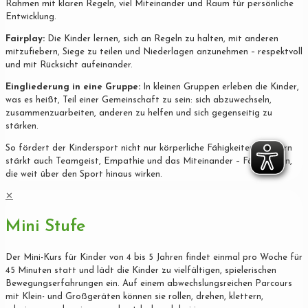
Rahmen mit klaren Regeln, viel Miteinander und Raum für persönliche
Entwicklung.
Fairplay:
Die Kinder lernen, sich an Regeln zu halten, mit anderen
mitzufiebern, Siege zu teilen und Niederlagen anzunehmen – respektvoll
und mit Rücksicht aufeinander.
Eingliederung in eine Gruppe:
In kleinen Gruppen erleben die Kinder,
was es heißt, Teil einer Gemeinschaft zu sein: sich abzuwechseln,
zusammenzuarbeiten, anderen zu helfen und sich gegenseitig zu
stärken.
So fördert der Kindersport nicht nur körperliche Fähigkeiten, sondern
stärkt auch Teamgeist, Empathie und das Miteinander – Fähigkeiten,
die weit über den Sport hinaus wirken.
✕
Mini Stufe
Der Mini-Kurs für Kinder von 4 bis 5 Jahren findet einmal pro Woche für
45 Minuten statt und lädt die Kinder zu vielfältigen, spielerischen
Bewegungserfahrungen ein. Auf einem abwechslungsreichen Parcours
mit Klein- und Großgeräten können sie rollen, drehen, klettern,