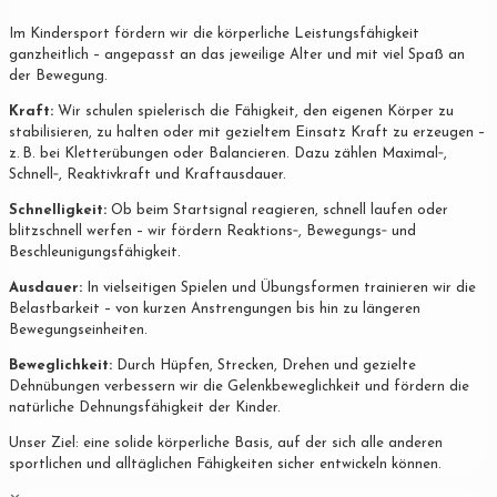
Im Kindersport fördern wir die körperliche Leistungsfähigkeit
ganzheitlich – angepasst an das jeweilige Alter und mit viel Spaß an
der Bewegung.
Kraft:
Wir schulen spielerisch die Fähigkeit, den eigenen Körper zu
stabilisieren, zu halten oder mit gezieltem Einsatz Kraft zu erzeugen –
z. B. bei Kletterübungen oder Balancieren. Dazu zählen Maximal‐,
Schnell‐, Reaktivkraft und Kraftausdauer.
Schnelligkeit:
Ob beim Startsignal reagieren, schnell laufen oder
blitzschnell werfen – wir fördern Reaktions‐, Bewegungs‐ und
Beschleunigungsfähigkeit.
Ausdauer:
In vielseitigen Spielen und Übungsformen trainieren wir die
Belastbarkeit – von kurzen Anstrengungen bis hin zu längeren
Bewegungseinheiten.
Beweglichkeit:
Durch Hüpfen, Strecken, Drehen und gezielte
Dehnübungen verbessern wir die Gelenkbeweglichkeit und fördern die
natürliche Dehnungsfähigkeit der Kinder.
Unser Ziel: eine solide körperliche Basis, auf der sich alle anderen
sportlichen und alltäglichen Fähigkeiten sicher entwickeln können.