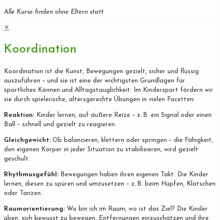
Alle Kurse finden ohne Eltern statt.
✕
Koordination
Koordination ist die Kunst, Bewegungen gezielt, sicher und flüssig
auszuführen – und sie ist eine der wichtigsten Grundlagen für
sportliches Können und Alltagstauglichkeit. Im Kindersport fördern wir
sie durch spielerische, altersgerechte Übungen in vielen Facetten:
Reaktion:
Kinder lernen, auf äußere Reize – z. B. ein Signal oder einen
Ball – schnell und gezielt zu reagieren.
Gleichgewicht:
Ob balancieren, klettern oder springen – die Fähigkeit,
den eigenen Körper in jeder Situation zu stabilisieren, wird gezielt
geschult.
Rhythmusgefühl:
Bewegungen haben ihren eigenen Takt. Die Kinder
lernen, diesen zu spüren und umzusetzen – z. B. beim Hüpfen, Klatschen
oder Tanzen.
Raumorientierung:
Wo bin ich im Raum, wo ist das Ziel? Die Kinder
üben, sich bewusst zu bewegen, Entfernungen einzuschätzen und ihre