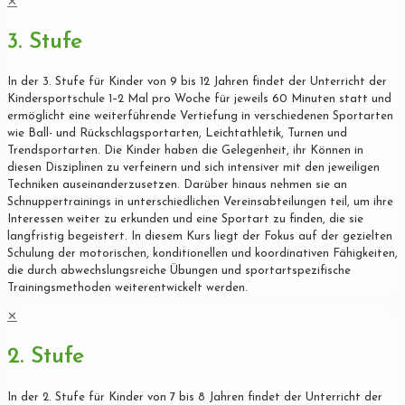
✕
3. Stufe
In der 3. Stufe für Kinder von 9 bis 12 Jahren findet der Unterricht der
Kindersportschule 1–2 Mal pro Woche für jeweils 60 Minuten statt und
ermöglicht eine weiterführende Vertiefung in verschiedenen Sportarten
wie Ball- und Rückschlagsportarten, Leichtathletik, Turnen und
Trendsportarten. Die Kinder haben die Gelegenheit, ihr Können in
diesen Disziplinen zu verfeinern und sich intensiver mit den jeweiligen
Techniken auseinanderzusetzen. Darüber hinaus nehmen sie an
Schnuppertrainings in unterschiedlichen Vereinsabteilungen teil, um ihre
Interessen weiter zu erkunden und eine Sportart zu finden, die sie
langfristig begeistert. In diesem Kurs liegt der Fokus auf der gezielten
Schulung der motorischen, konditionellen und koordinativen Fähigkeiten,
die durch abwechslungsreiche Übungen und sportartspezifische
Trainingsmethoden weiterentwickelt werden.
✕
2. Stufe
In der 2. Stufe für Kinder von 7 bis 8 Jahren findet der Unterricht der