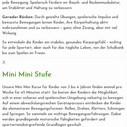
jede Bewegung. Spielerisch fördern wir Bauch- und Rückenmuskulatur,
um Stabilität und Haltung zu verbessern.
Gerader Rücken:
Durch gezielte Übungen, spielerische Impulse und
bewusste Bewegungen lernen Kinder, ihre Körperhaltung aktiv
wahrzunehmen und zu verbessern – ganz ohne Zwang, aber mit viel
Wirkung.
So entwickeln die Kinder ein stabiles, gesundes Körpergefühl – wichtig
für jede Sportart, aber auch für das tägliche Leben, von der Schulbank
bis zum Spielen im Freien.
✕
Mini Mini Stufe
Unsere Mini Mini Kurse für Kinder von 3 bis 4 Jahren finden einmal pro
Woche für 45 Minuten statt. Sie bieten den Kindern die Möglichkeit,
sich in einer sicheren und spielerischen Umgebung vielseitig zu bewegen.
Auf einem abwechslungsreichen Geräteparcours entdecken die Kinder
die elementaren Bewegungsformen: Rollen, Drehen, Klettern, Schwingen
und Springen. So sammeln sie wichtige Bewegungserfahrungen. Dabei
werden grundlegende motorische Fähigkeiten gefördert und
sportartenübergreifende Grundlagen geschult.