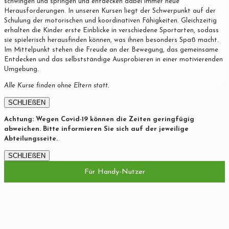
schwingen und springen und entdecken dabei immer neue
Herausforderungen. In unseren Kursen liegt der Schwerpunkt auf der
Schulung der motorischen und koordinativen Fähigkeiten. Gleichzeitig
erhalten die Kinder erste Einblicke in verschiedene Sportarten, sodass
sie spielerisch herausfinden können, was ihnen besonders Spaß macht.
Im Mittelpunkt stehen die Freude an der Bewegung, das gemeinsame
Entdecken und das selbstständige Ausprobieren in einer motivierenden
Umgebung.
Alle Kurse finden ohne Eltern statt.
SCHLIEßEN
Achtung: Wegen Covid-19 können die Zeiten geringfügig
abweichen. Bitte informieren Sie sich auf der jeweilige
Abteilungsseite.
SCHLIEßEN
Für Handy-Nutzer