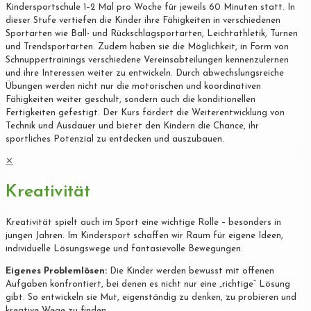
Kindersportschule 1–2 Mal pro Woche für jeweils 60 Minuten statt. In
dieser Stufe vertiefen die Kinder ihre Fähigkeiten in verschiedenen
Sportarten wie Ball- und Rückschlagsportarten, Leichtathletik, Turnen
und Trendsportarten. Zudem haben sie die Möglichkeit, in Form von
Schnuppertrainings verschiedene Vereinsabteilungen kennenzulernen
und ihre Interessen weiter zu entwickeln. Durch abwechslungsreiche
Übungen werden nicht nur die motorischen und koordinativen
Fähigkeiten weiter geschult, sondern auch die konditionellen
Fertigkeiten gefestigt. Der Kurs fördert die Weiterentwicklung von
Technik und Ausdauer und bietet den Kindern die Chance, ihr
sportliches Potenzial zu entdecken und auszubauen.
✕
Kreativität
Kreativität spielt auch im Sport eine wichtige Rolle – besonders in
jungen Jahren. Im Kindersport schaffen wir Raum für eigene Ideen,
individuelle Lösungswege und fantasievolle Bewegungen.
Eigenes Problemlösen:
Die Kinder werden bewusst mit offenen
Aufgaben konfrontiert, bei denen es nicht nur eine „richtige“ Lösung
gibt. So entwickeln sie Mut, eigenständig zu denken, zu probieren und
kreative Wege zu finden.