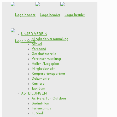
UNSER VEREIN
Mitgliederversammlung
Artikel
Vorstand
Geschäftsstelle
Vereinsentwicklung
Hallen-/Lageplan
Mitgliedschaft
Kooperationspartner
Dokumente
Karriere
Jubiläum
ABTEILUNGEN
Active & Fun Outdoor
Badminton
Feriencamps
Fußball