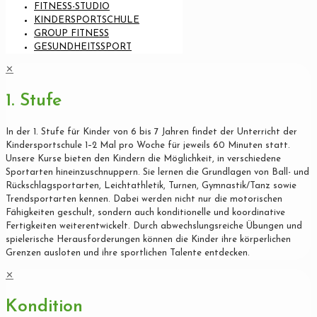
FITNESS-STUDIO
KINDERSPORTSCHULE
GROUP FITNESS
GESUNDHEITSSPORT
✕
1. Stufe
In der 1. Stufe für Kinder von 6 bis 7 Jahren findet der Unterricht der
Kindersportschule 1–2 Mal pro Woche für jeweils 60 Minuten statt.
Unsere Kurse bieten den Kindern die Möglichkeit, in verschiedene
Sportarten hineinzuschnuppern. Sie lernen die Grundlagen von Ball- und
Rückschlagsportarten, Leichtathletik, Turnen, Gymnastik/Tanz sowie
Trendsportarten kennen. Dabei werden nicht nur die motorischen
Fähigkeiten geschult, sondern auch konditionelle und koordinative
Fertigkeiten weiterentwickelt. Durch abwechslungsreiche Übungen und
spielerische Herausforderungen können die Kinder ihre körperlichen
Grenzen ausloten und ihre sportlichen Talente entdecken.
✕
Kondition