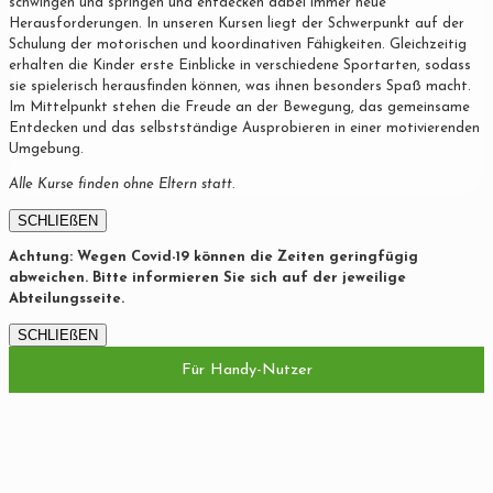
schwingen und springen und entdecken dabei immer neue
Herausforderungen. In unseren Kursen liegt der Schwerpunkt auf der
Schulung der motorischen und koordinativen Fähigkeiten. Gleichzeitig
erhalten die Kinder erste Einblicke in verschiedene Sportarten, sodass
sie spielerisch herausfinden können, was ihnen besonders Spaß macht.
Im Mittelpunkt stehen die Freude an der Bewegung, das gemeinsame
Entdecken und das selbstständige Ausprobieren in einer motivierenden
Umgebung.
Alle Kurse finden ohne Eltern statt.
SCHLIEßEN
Achtung: Wegen Covid-19 können die Zeiten geringfügig
abweichen. Bitte informieren Sie sich auf der jeweilige
Abteilungsseite.
SCHLIEßEN
Für Handy-Nutzer