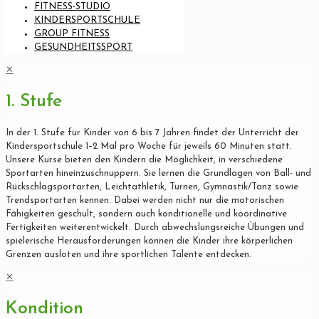
FITNESS-STUDIO
KINDERSPORTSCHULE
GROUP FITNESS
GESUNDHEITSSPORT
✕
1. Stufe
In der 1. Stufe für Kinder von 6 bis 7 Jahren findet der Unterricht der
Kindersportschule 1–2 Mal pro Woche für jeweils 60 Minuten statt.
Unsere Kurse bieten den Kindern die Möglichkeit, in verschiedene
Sportarten hineinzuschnuppern. Sie lernen die Grundlagen von Ball- und
Rückschlagsportarten, Leichtathletik, Turnen, Gymnastik/Tanz sowie
Trendsportarten kennen. Dabei werden nicht nur die motorischen
Fähigkeiten geschult, sondern auch konditionelle und koordinative
Fertigkeiten weiterentwickelt. Durch abwechslungsreiche Übungen und
spielerische Herausforderungen können die Kinder ihre körperlichen
Grenzen ausloten und ihre sportlichen Talente entdecken.
✕
Kondition