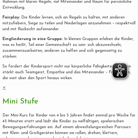
Rahmen mit klaren Regeln, viel Miteinander und Raum für persönliche
Entwicklung.
Fairplay:
Die Kinder lernen, sich an Regeln zu halten, mit anderen
mitzufiebern, Siege zu teilen und Niederlagen anzunehmen – respektvoll
und mit Rücksicht aufeinander.
Eingliederung in eine Gruppe:
In kleinen Gruppen erleben die Kinder,
was es heißt, Teil einer Gemeinschaft zu sein: sich abzuwechseln,
zusammenzuarbeiten, anderen zu helfen und sich gegenseitig zu
stärken.
So fördert der Kindersport nicht nur körperliche Fähigkeiten, sondern
stärkt auch Teamgeist, Empathie und das Miteinander – Fähigkeiten,
die weit über den Sport hinaus wirken.
✕
Mini Stufe
Der Mini-Kurs für Kinder von 4 bis 5 Jahren findet einmal pro Woche für
45 Minuten statt und lädt die Kinder zu vielfältigen, spielerischen
Bewegungserfahrungen ein. Auf einem abwechslungsreichen Parcours
mit Klein- und Großgeräten können sie rollen, drehen, klettern,