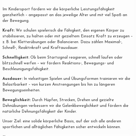
Im Kindersport fördern wir die körperliche Leistungsfähigkeit
ganzheitlich – angepasst an das jeweilige Alter und mit viel Spaß an
der Bewegung.
Kraft:
Wir schulen spielerisch die Fähigkeit, den eigenen Körper zu
stabilisieren, zu halten oder mit gezieltem Einsatz Kraft zu erzeugen –
z. B. bei Kletterübungen oder Balancieren. Dazu zählen Maximal‐,
Schnell‐, Reaktivkraft und Kraftausdauer.
Schnelligkeit:
Ob beim Startsignal reagieren, schnell laufen oder
blitzschnell werfen – wir fördern Reaktions‐, Bewegungs‐ und
Beschleunigungsfähigkeit.
Ausdauer:
In vielseitigen Spielen und Übungsformen trainieren wir die
Belastbarkeit – von kurzen Anstrengungen bis hin zu längeren
Bewegungseinheiten.
Beweglichkeit:
Durch Hüpfen, Strecken, Drehen und gezielte
Dehnübungen verbessern wir die Gelenkbeweglichkeit und fördern die
natürliche Dehnungsfähigkeit der Kinder.
Unser Ziel: eine solide körperliche Basis, auf der sich alle anderen
sportlichen und alltäglichen Fähigkeiten sicher entwickeln können.