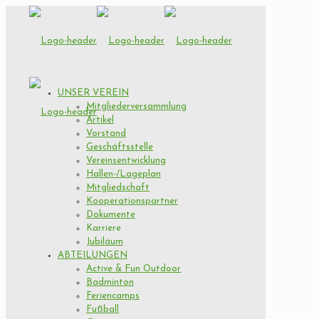
UNSER VEREIN
Mitgliederversammlung
Artikel
Vorstand
Geschäftsstelle
Vereinsentwicklung
Hallen-/Lageplan
Mitgliedschaft
Kooperationspartner
Dokumente
Karriere
Jubiläum
ABTEILUNGEN
Active & Fun Outdoor
Badminton
Feriencamps
Fußball