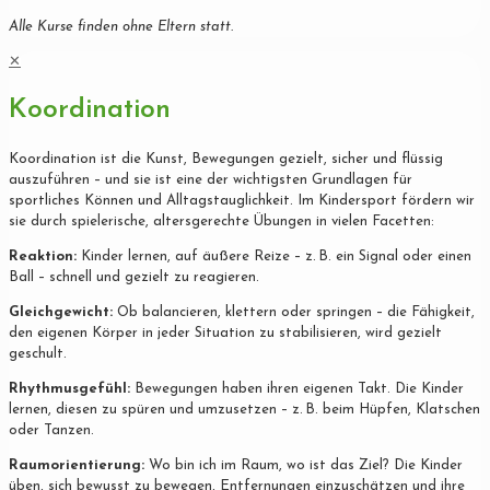
Alle Kurse finden ohne Eltern statt.
✕
Koordination
Koordination ist die Kunst, Bewegungen gezielt, sicher und flüssig
auszuführen – und sie ist eine der wichtigsten Grundlagen für
sportliches Können und Alltagstauglichkeit. Im Kindersport fördern wir
sie durch spielerische, altersgerechte Übungen in vielen Facetten:
Reaktion:
Kinder lernen, auf äußere Reize – z. B. ein Signal oder einen
Ball – schnell und gezielt zu reagieren.
Gleichgewicht:
Ob balancieren, klettern oder springen – die Fähigkeit,
den eigenen Körper in jeder Situation zu stabilisieren, wird gezielt
geschult.
Rhythmusgefühl:
Bewegungen haben ihren eigenen Takt. Die Kinder
lernen, diesen zu spüren und umzusetzen – z. B. beim Hüpfen, Klatschen
oder Tanzen.
Raumorientierung:
Wo bin ich im Raum, wo ist das Ziel? Die Kinder
üben, sich bewusst zu bewegen, Entfernungen einzuschätzen und ihre