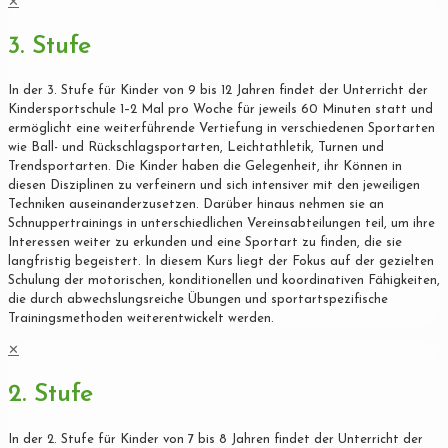
✕
3. Stufe
In der 3. Stufe für Kinder von 9 bis 12 Jahren findet der Unterricht der
Kindersportschule 1–2 Mal pro Woche für jeweils 60 Minuten statt und
ermöglicht eine weiterführende Vertiefung in verschiedenen Sportarten
wie Ball- und Rückschlagsportarten, Leichtathletik, Turnen und
Trendsportarten. Die Kinder haben die Gelegenheit, ihr Können in
diesen Disziplinen zu verfeinern und sich intensiver mit den jeweiligen
Techniken auseinanderzusetzen. Darüber hinaus nehmen sie an
Schnuppertrainings in unterschiedlichen Vereinsabteilungen teil, um ihre
Interessen weiter zu erkunden und eine Sportart zu finden, die sie
langfristig begeistert. In diesem Kurs liegt der Fokus auf der gezielten
Schulung der motorischen, konditionellen und koordinativen Fähigkeiten,
die durch abwechslungsreiche Übungen und sportartspezifische
Trainingsmethoden weiterentwickelt werden.
✕
2. Stufe
In der 2. Stufe für Kinder von 7 bis 8 Jahren findet der Unterricht der