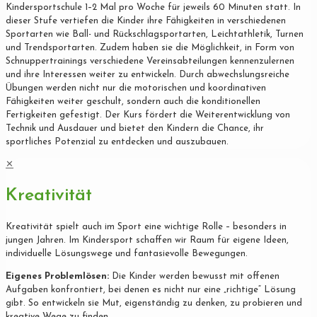
Kindersportschule 1–2 Mal pro Woche für jeweils 60 Minuten statt. In
dieser Stufe vertiefen die Kinder ihre Fähigkeiten in verschiedenen
Sportarten wie Ball- und Rückschlagsportarten, Leichtathletik, Turnen
und Trendsportarten. Zudem haben sie die Möglichkeit, in Form von
Schnuppertrainings verschiedene Vereinsabteilungen kennenzulernen
und ihre Interessen weiter zu entwickeln. Durch abwechslungsreiche
Übungen werden nicht nur die motorischen und koordinativen
Fähigkeiten weiter geschult, sondern auch die konditionellen
Fertigkeiten gefestigt. Der Kurs fördert die Weiterentwicklung von
Technik und Ausdauer und bietet den Kindern die Chance, ihr
sportliches Potenzial zu entdecken und auszubauen.
✕
Kreativität
Kreativität spielt auch im Sport eine wichtige Rolle – besonders in
jungen Jahren. Im Kindersport schaffen wir Raum für eigene Ideen,
individuelle Lösungswege und fantasievolle Bewegungen.
Eigenes Problemlösen:
Die Kinder werden bewusst mit offenen
Aufgaben konfrontiert, bei denen es nicht nur eine „richtige“ Lösung
gibt. So entwickeln sie Mut, eigenständig zu denken, zu probieren und
kreative Wege zu finden.