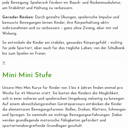
jede Bewegung. Spielerisch fördern wir Bauch- und Rückenmuskulatur,
um Stabilität und Haltung zu verbessern.
Gerader Rücken:
Durch gezielte Übungen, spielerische Impulse und
bewusste Bewegungen lernen Kinder, ihre Körperhaltung aktiv
wahrzunehmen und zu verbessern – ganz ohne Zwang, aber mit viel
Wirkung.
So entwickeln die Kinder ein stabiles, gesundes Körpergefühl – wichtig
für jede Sportart, aber auch für das tägliche Leben, von der Schulbank
bis zum Spielen im Freien.
✕
Mini Mini Stufe
Unsere Mini Mini Kurse für Kinder von 3 bis 4 Jahren finden einmal pro
Woche für 45 Minuten statt. Sie bieten den Kindern die Möglichkeit,
sich in einer sicheren und spielerischen Umgebung vielseitig zu bewegen.
Auf einem abwechslungsreichen Geräteparcours entdecken die Kinder
die elementaren Bewegungsformen: Rollen, Drehen, Klettern, Schwingen
und Springen. So sammeln sie wichtige Bewegungserfahrungen. Dabei
werden grundlegende motorische Fähigkeiten gefördert und
sportartenübergreifende Grundlagen geschult.