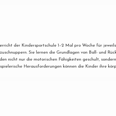
nterricht der Kindersportschule 1–2 Mal pro Woche für jewei
nzuschnuppern. Sie lernen die Grundlagen von Ball- und Rück
n nicht nur die motorischen Fähigkeiten geschult, sondern 
pielerische Herausforderungen können die Kinder ihre körpe