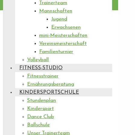
Trainerteam
Mannschaften
Jugend
Erwachsenen
mini-Meisterschaften
Vereinsmeisterschaft
Familienturnier
Volleyball
FITNESS-STUDIO
Fitnesstrainer
Ernährungsberatung
KINDERSPORTSCHULE
Stundenplan
Kindersport
Dance Club
Ballschule
Unser Trainerteam