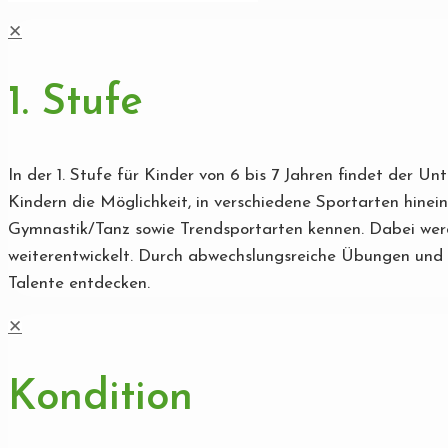
✕
1. Stufe
In der 1. Stufe für Kinder von 6 bis 7 Jahren findet der U
Kindern die Möglichkeit, in verschiedene Sportarten hinei
Gymnastik/Tanz sowie Trendsportarten kennen. Dabei werde
weiterentwickelt. Durch abwechslungsreiche Übungen und s
Talente entdecken.
✕
Kondition