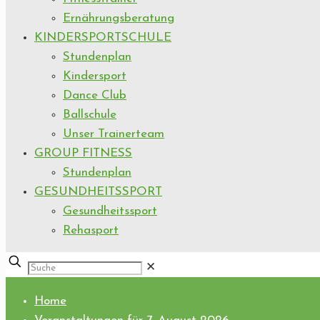
Ernährungsberatung
KINDERSPORTSCHULE
Stundenplan
Kindersport
Dance Club
Ballschule
Unser Trainerteam
GROUP FITNESS
Stundenplan
GESUNDHEITSSPORT
Gesundheitssport
Rehasport
✕
Home