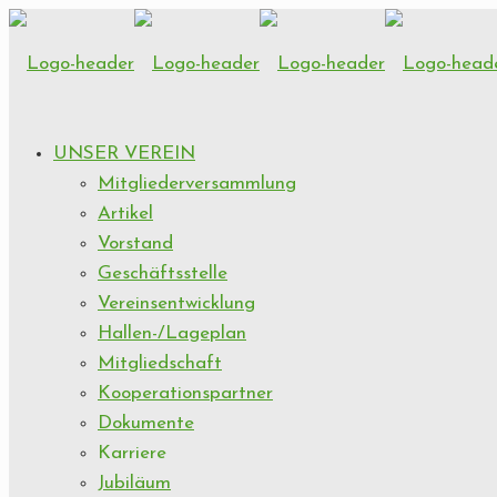
UNSER VEREIN
Mitgliederversammlung
Artikel
Vorstand
Geschäftsstelle
Vereinsentwicklung
Hallen-/Lageplan
Mitgliedschaft
Kooperationspartner
Dokumente
Karriere
Jubiläum