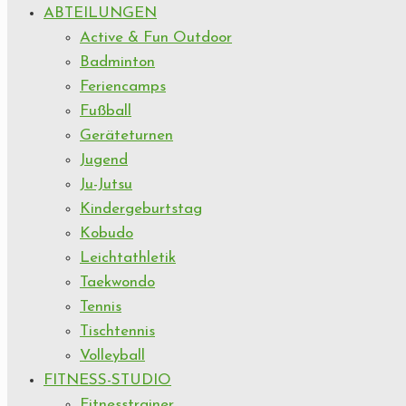
ABTEILUNGEN
Active & Fun Outdoor
Badminton
Feriencamps
Fußball
Geräteturnen
Jugend
Ju-Jutsu
Kindergeburtstag
Kobudo
Leichtathletik
Taekwondo
Tennis
Tischtennis
Volleyball
FITNESS-STUDIO
Fitnesstrainer