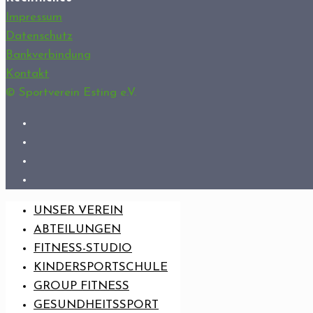
Impressum
Datenschutz
Bankverbindung
Kontakt
© Sportverein Esting e.V.
UNSER VEREIN
ABTEILUNGEN
FITNESS-STUDIO
KINDERSPORTSCHULE
GROUP FITNESS
GESUNDHEITSSPORT