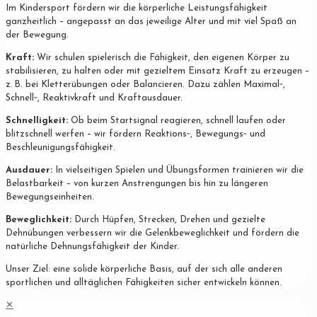
Im Kindersport fördern wir die körperliche Leistungsfähigkeit
ganzheitlich – angepasst an das jeweilige Alter und mit viel Spaß an
der Bewegung.
Kraft:
Wir schulen spielerisch die Fähigkeit, den eigenen Körper zu
stabilisieren, zu halten oder mit gezieltem Einsatz Kraft zu erzeugen –
z. B. bei Kletterübungen oder Balancieren. Dazu zählen Maximal‐,
Schnell‐, Reaktivkraft und Kraftausdauer.
Schnelligkeit:
Ob beim Startsignal reagieren, schnell laufen oder
blitzschnell werfen – wir fördern Reaktions‐, Bewegungs‐ und
Beschleunigungsfähigkeit.
Ausdauer:
In vielseitigen Spielen und Übungsformen trainieren wir die
Belastbarkeit – von kurzen Anstrengungen bis hin zu längeren
Bewegungseinheiten.
Beweglichkeit:
Durch Hüpfen, Strecken, Drehen und gezielte
Dehnübungen verbessern wir die Gelenkbeweglichkeit und fördern die
natürliche Dehnungsfähigkeit der Kinder.
Unser Ziel: eine solide körperliche Basis, auf der sich alle anderen
sportlichen und alltäglichen Fähigkeiten sicher entwickeln können.
✕