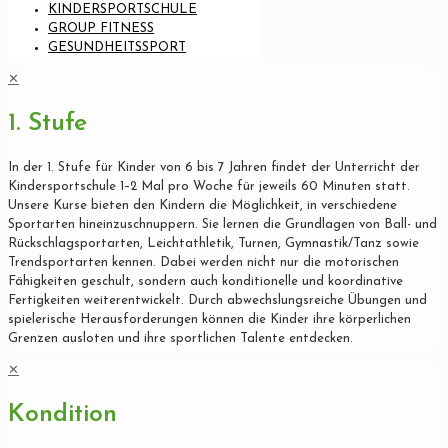
KINDERSPORTSCHULE
GROUP FITNESS
GESUNDHEITSSPORT
✕
1. Stufe
In der 1. Stufe für Kinder von 6 bis 7 Jahren findet der Unterricht der
Kindersportschule 1–2 Mal pro Woche für jeweils 60 Minuten statt.
Unsere Kurse bieten den Kindern die Möglichkeit, in verschiedene
Sportarten hineinzuschnuppern. Sie lernen die Grundlagen von Ball- und
Rückschlagsportarten, Leichtathletik, Turnen, Gymnastik/Tanz sowie
Trendsportarten kennen. Dabei werden nicht nur die motorischen
Fähigkeiten geschult, sondern auch konditionelle und koordinative
Fertigkeiten weiterentwickelt. Durch abwechslungsreiche Übungen und
spielerische Herausforderungen können die Kinder ihre körperlichen
Grenzen ausloten und ihre sportlichen Talente entdecken.
✕
Kondition