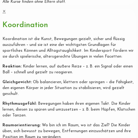
Alle Kurse finden ohne Eltern statt.
✕
Koordination
Koordination ist die Kunst, Bewegungen gezielt, sicher und flüssig
auszuführen – und sie ist eine der wichtigsten Grundlagen für
sportliches Können und Alltagstauglichkeit. Im Kindersport fördern wir
sie durch spielerische, altersgerechte Übungen in vielen Facetten:
Reaktion:
Kinder lernen, auf äußere Reize – z. B. ein Signal oder einen
Ball – schnell und gezielt zu reagieren.
Gleichgewicht:
Ob balancieren, klettern oder springen – die Fähigkeit,
den eigenen Körper in jeder Situation zu stabilisieren, wird gezielt
geschult.
Rhythmusgefühl:
Bewegungen haben ihren eigenen Takt. Die Kinder
lernen, diesen zu spüren und umzusetzen – z. B. beim Hüpfen, Klatschen
oder Tanzen.
Raumorientierung:
Wo bin ich im Raum, wo ist das Ziel? Die Kinder
üben, sich bewusst zu bewegen, Entfernungen einzuschätzen und ihre
Position im Raum zu verändern.