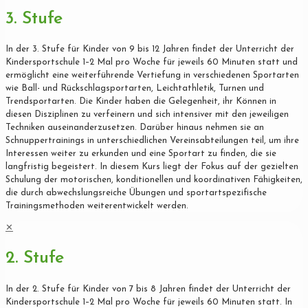
3. Stufe
In der 3. Stufe für Kinder von 9 bis 12 Jahren findet der Unterricht der
Kindersportschule 1–2 Mal pro Woche für jeweils 60 Minuten statt und
ermöglicht eine weiterführende Vertiefung in verschiedenen Sportarten
wie Ball- und Rückschlagsportarten, Leichtathletik, Turnen und
Trendsportarten. Die Kinder haben die Gelegenheit, ihr Können in
diesen Disziplinen zu verfeinern und sich intensiver mit den jeweiligen
Techniken auseinanderzusetzen. Darüber hinaus nehmen sie an
Schnuppertrainings in unterschiedlichen Vereinsabteilungen teil, um ihre
Interessen weiter zu erkunden und eine Sportart zu finden, die sie
langfristig begeistert. In diesem Kurs liegt der Fokus auf der gezielten
Schulung der motorischen, konditionellen und koordinativen Fähigkeiten,
die durch abwechslungsreiche Übungen und sportartspezifische
Trainingsmethoden weiterentwickelt werden.
✕
2. Stufe
In der 2. Stufe für Kinder von 7 bis 8 Jahren findet der Unterricht der
Kindersportschule 1–2 Mal pro Woche für jeweils 60 Minuten statt. In