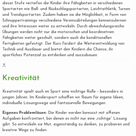
dieser Stufe vertiefen die Kinder ihre Fähigkeiten in verschiedenen
Sportarten wie Ball- und Rückschlagsportarten, Leichtathletik, Turnen
und Trendsportarten. Zudem haben sie die Möglichkeit, in Form von
Schnuppertrainings verschiedene Vereinsabteilungen kennenzulernen
und ihre Interessen weiter zu entwickeln. Durch abwechslungsreiche
Übungen werden nicht nur die motorischen und koordinativen
Fähigkeiten weiter geschult, sondern auch die konditionellen
Fertigkeiten gefestigt. Der Kurs fördert die Weiterentwicklung von
Technik und Ausdauer und bietet den Kindern die Chance, ihr
sportliches Potenzial zu entdecken und auszubauen.
✕
Kreativität
Kreativität spielt auch im Sport eine wichtige Rolle – besonders in
jungen Jahren. Im Kindersport schaffen wir Raum für eigene Ideen,
individuelle Lösungswege und fantasievolle Bewegungen.
Eigenes Problemlösen:
Die Kinder werden bewusst mit offenen
Aufgaben konfrontiert, bei denen es nicht nur eine „richtige“ Lösung
gibt. So entwickeln sie Mut, eigenständig zu denken, zu probieren und
kreative Wege zu finden.