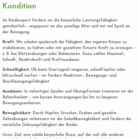
Kondition
Im Kindersport fördern wir die körperliche Leistungsfähigkeit
ganzheitlich – angepasst an das jeweilige Alter und mit viel Spaß an
der Bewegung.
Kraft:
Wir schulen spielerisch die Fähigkeit, den eigenen Körper zu
stabilisieren, zu halten oder mit gezieltem Einsatz Kraft zu erzeugen –
z. B. bei Kletterübungen oder Balancieren. Dazu zählen Maximal‐,
Schnell‐, Reaktivkraft und Kraftausdauer.
Schnelligkeit:
Ob beim Startsignal reagieren, schnell laufen oder
blitzschnell werfen – wir fördern Reaktions‐, Bewegungs‐ und
Beschleunigungsfähigkeit.
Ausdauer:
In vielseitigen Spielen und Übungsformen trainieren wir die
Belastbarkeit – von kurzen Anstrengungen bis hin zu längeren
Bewegungseinheiten.
Beweglichkeit:
Durch Hüpfen, Strecken, Drehen und gezielte
Dehnübungen verbessern wir die Gelenkbeweglichkeit und fördern die
natürliche Dehnungsfähigkeit der Kinder.
Unser Ziel: eine solide körperliche Basis, auf der sich alle anderen