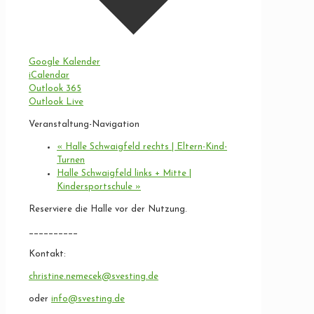
Google Kalender
iCalendar
Outlook 365
Outlook Live
Veranstaltung-Navigation
«
Halle Schwaigfeld rechts | Eltern-Kind-
Turnen
Halle Schwaigfeld links + Mitte |
Kindersportschule
»
Reserviere die Halle vor der Nutzung.
__________
Kontakt:
christine.nemecek@svesting.de
oder
info@svesting.de