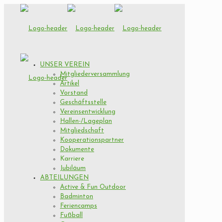
UNSER VEREIN
Mitgliederversammlung
Artikel
Vorstand
Geschäftsstelle
Vereinsentwicklung
Hallen-/Lageplan
Mitgliedschaft
Kooperationspartner
Dokumente
Karriere
Jubiläum
ABTEILUNGEN
Active & Fun Outdoor
Badminton
Feriencamps
Fußball