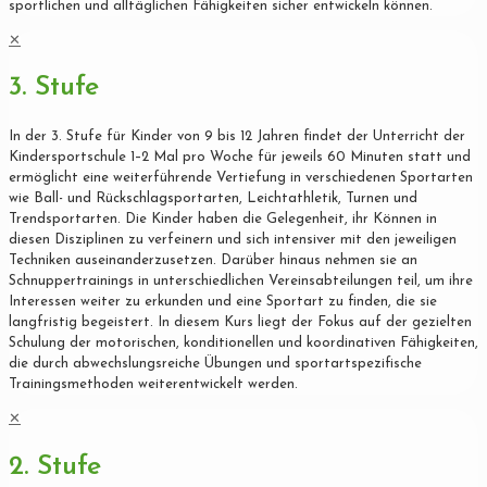
sportlichen und alltäglichen Fähigkeiten sicher entwickeln können.
✕
3. Stufe
In der 3. Stufe für Kinder von 9 bis 12 Jahren findet der Unterricht der
Kindersportschule 1–2 Mal pro Woche für jeweils 60 Minuten statt und
ermöglicht eine weiterführende Vertiefung in verschiedenen Sportarten
wie Ball- und Rückschlagsportarten, Leichtathletik, Turnen und
Trendsportarten. Die Kinder haben die Gelegenheit, ihr Können in
diesen Disziplinen zu verfeinern und sich intensiver mit den jeweiligen
Techniken auseinanderzusetzen. Darüber hinaus nehmen sie an
Schnuppertrainings in unterschiedlichen Vereinsabteilungen teil, um ihre
Interessen weiter zu erkunden und eine Sportart zu finden, die sie
langfristig begeistert. In diesem Kurs liegt der Fokus auf der gezielten
Schulung der motorischen, konditionellen und koordinativen Fähigkeiten,
die durch abwechslungsreiche Übungen und sportartspezifische
Trainingsmethoden weiterentwickelt werden.
✕
2. Stufe