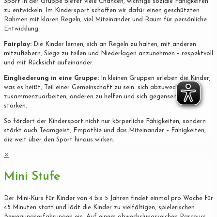
Sport in der Gruppe bietet viele Chancen, wichtige soziale Fähigkeiten
zu entwickeln. Im Kindersport schaffen wir dafür einen geschützten
Rahmen mit klaren Regeln, viel Miteinander und Raum für persönliche
Entwicklung.
Fairplay:
Die Kinder lernen, sich an Regeln zu halten, mit anderen
mitzufiebern, Siege zu teilen und Niederlagen anzunehmen – respektvoll
und mit Rücksicht aufeinander.
Eingliederung in eine Gruppe:
In kleinen Gruppen erleben die Kinder,
was es heißt, Teil einer Gemeinschaft zu sein: sich abzuwechseln,
zusammenzuarbeiten, anderen zu helfen und sich gegenseitig zu
stärken.
So fördert der Kindersport nicht nur körperliche Fähigkeiten, sondern
stärkt auch Teamgeist, Empathie und das Miteinander – Fähigkeiten,
die weit über den Sport hinaus wirken.
✕
Mini Stufe
Der Mini-Kurs für Kinder von 4 bis 5 Jahren findet einmal pro Woche für
45 Minuten statt und lädt die Kinder zu vielfältigen, spielerischen
Bewegungserfahrungen ein. Auf einem abwechslungsreichen Parcours