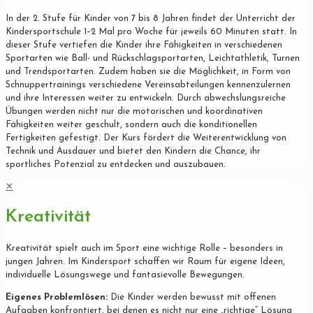
In der 2. Stufe für Kinder von 7 bis 8 Jahren findet der Unterricht der
Kindersportschule 1–2 Mal pro Woche für jeweils 60 Minuten statt. In
dieser Stufe vertiefen die Kinder ihre Fähigkeiten in verschiedenen
Sportarten wie Ball- und Rückschlagsportarten, Leichtathletik, Turnen
und Trendsportarten. Zudem haben sie die Möglichkeit, in Form von
Schnuppertrainings verschiedene Vereinsabteilungen kennenzulernen
und ihre Interessen weiter zu entwickeln. Durch abwechslungsreiche
Übungen werden nicht nur die motorischen und koordinativen
Fähigkeiten weiter geschult, sondern auch die konditionellen
Fertigkeiten gefestigt. Der Kurs fördert die Weiterentwicklung von
Technik und Ausdauer und bietet den Kindern die Chance, ihr
sportliches Potenzial zu entdecken und auszubauen.
✕
Kreativität
Kreativität spielt auch im Sport eine wichtige Rolle – besonders in
jungen Jahren. Im Kindersport schaffen wir Raum für eigene Ideen,
individuelle Lösungswege und fantasievolle Bewegungen.
Eigenes Problemlösen:
Die Kinder werden bewusst mit offenen
Aufgaben konfrontiert, bei denen es nicht nur eine „richtige“ Lösung