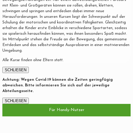
mit Klein- und Großgeräten können sie rollen, drehen, klettern,
schwingen und springen und entdecken dabei immer neue
Herausforderungen. In unseren Kursen liegt der Schwerpunkt auf der
Schulung der motorischen und koordinativen Fähigkeiten. Gleichzeitig
erhalten die Kinder erste Einblicke in verschiedene Sportarten, sodass
sie spielerisch herausfinden können, was ihnen besonders Spaß macht.
Im Mittelpunkt stehen die Freude an der Bewegung, das gemeinsame
Entdecken und das selbstständige Ausprobieren in einer motivierenden
Umgebung.
Alle Kurse finden ohne Eltern statt.
SCHLIEßEN
Achtung: Wegen Covid-19 können die Zeiten geringfügig
abweichen. Bitte informieren Sie sich auf der jeweilige
Abteilungsseite.
SCHLIEßEN
Für Handy-Nutzer