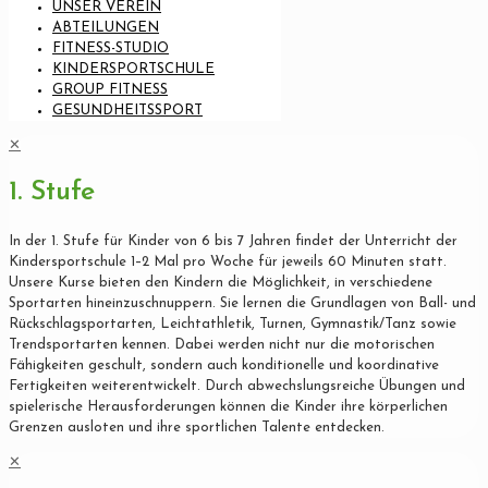
UNSER VEREIN
ABTEILUNGEN
FITNESS-STUDIO
KINDERSPORTSCHULE
GROUP FITNESS
GESUNDHEITSSPORT
✕
1. Stufe
In der 1. Stufe für Kinder von 6 bis 7 Jahren findet der Unterricht der
Kindersportschule 1–2 Mal pro Woche für jeweils 60 Minuten statt.
Unsere Kurse bieten den Kindern die Möglichkeit, in verschiedene
Sportarten hineinzuschnuppern. Sie lernen die Grundlagen von Ball- und
Rückschlagsportarten, Leichtathletik, Turnen, Gymnastik/Tanz sowie
Trendsportarten kennen. Dabei werden nicht nur die motorischen
Fähigkeiten geschult, sondern auch konditionelle und koordinative
Fertigkeiten weiterentwickelt. Durch abwechslungsreiche Übungen und
spielerische Herausforderungen können die Kinder ihre körperlichen
Grenzen ausloten und ihre sportlichen Talente entdecken.
✕