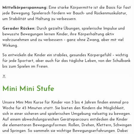
Mittelkörperspannung:
Eine starke Körpermitte ist die Basis für fast
jede Bewegung. Spielerisch fördern wir Bauch- und Rückenmuskulatur,
um Stabilität und Haltung zu verbessern.
Gerader Rücken:
Durch gezielte Übungen, spielerische Impulse und
bewusste Bewegungen lernen Kinder, ihre Körperhaltung aktiv
wahrzunehmen und zu verbessern – ganz ohne Zwang, aber mit viel
Wirkung.
So entwickeln die Kinder ein stabiles, gesundes Körpergefühl – wichtig
für jede Sportart, aber auch für das tägliche Leben, von der Schulbank
bis zum Spielen im Freien.
✕
Mini Mini Stufe
Unsere Mini Mini Kurse für Kinder von 3 bis 4 Jahren finden einmal pro
Woche für 45 Minuten statt. Sie bieten den Kindern die Möglichkeit,
sich in einer sicheren und spielerischen Umgebung vielseitig zu bewegen.
Auf einem abwechslungsreichen Geräteparcours entdecken die Kinder
die elementaren Bewegungsformen: Rollen, Drehen, Klettern, Schwingen
und Springen. So sammeln sie wichtige Bewegungserfahrungen. Dabei