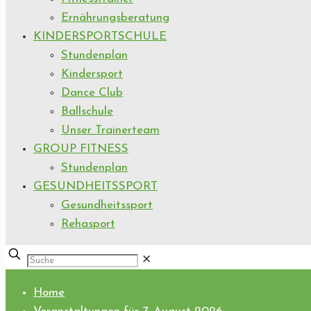
Ernährungsberatung
KINDERSPORTSCHULE
Stundenplan
Kindersport
Dance Club
Ballschule
Unser Trainerteam
GROUP FITNESS
Stundenplan
GESUNDHEITSSPORT
Gesundheitssport
Rehasport
✕
Home