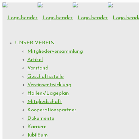
UNSER VEREIN
Mitgliederversammlung
Artikel
Vorstand
Geschäftsstelle
Vereinsentwicklung
Hallen-/Lageplan
Mitgliedschaft
Kooperationspartner
Dokumente
Karriere
Jubiläum