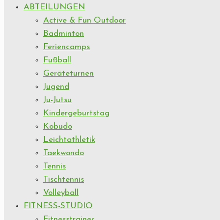
ABTEILUNGEN
Active & Fun Outdoor
Badminton
Feriencamps
Fußball
Geräteturnen
Jugend
Ju-Jutsu
Kindergeburtstag
Kobudo
Leichtathletik
Taekwondo
Tennis
Tischtennis
Volleyball
FITNESS-STUDIO
Fitnesstrainer