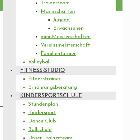
Trainerteam
Mannschaften
Jugend
Erwachsenen
mini-Meisterschaften
Vereinsmeisterschaft
Familienturnier
Volleyball
FITNESS-STUDIO
Fitnesstrainer
Ernährungsberatung
KINDERSPORTSCHULE
Stundenplan
Kindersport
Dance Club
Ballschule
Unser Trainerteam