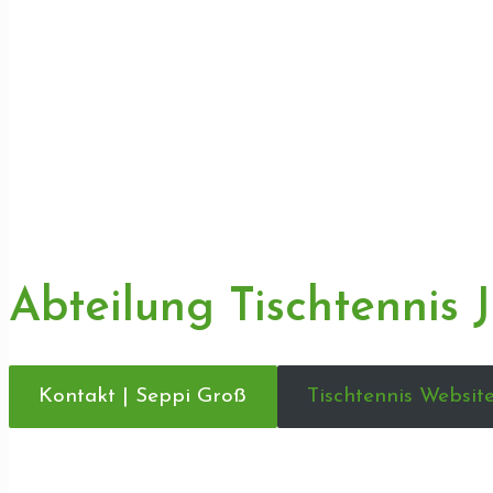
Abteilung Tischtennis 
Kontakt | Seppi Groß
Tischtennis Websit