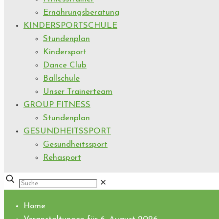
Ernährungsberatung
KINDERSPORTSCHULE
Stundenplan
Kindersport
Dance Club
Ballschule
Unser Trainerteam
GROUP FITNESS
Stundenplan
GESUNDHEITSSPORT
Gesundheitssport
Rehasport
✕
Home