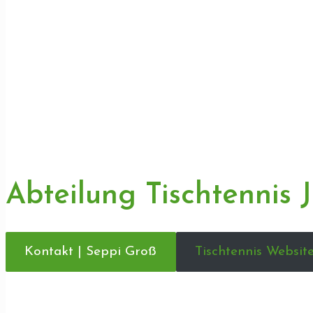
Abteilung Tischtennis 
Kontakt | Seppi Groß
Tischtennis Websit