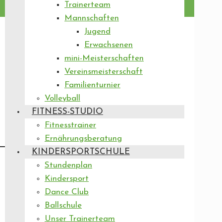
Trainerteam
Mannschaften
Jugend
Erwachsenen
mini-Meisterschaften
Vereinsmeisterschaft
Familienturnier
Volleyball
FITNESS-STUDIO
Fitnesstrainer
Ernährungsberatung
KINDERSPORTSCHULE
Stundenplan
Kindersport
Dance Club
Ballschule
Unser Trainerteam