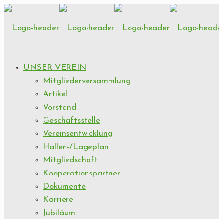
UNSER VEREIN
Mitgliederversammlung
Artikel
Vorstand
Geschäftsstelle
Vereinsentwicklung
Hallen-/Lageplan
Mitgliedschaft
Kooperationspartner
Dokumente
Karriere
Jubiläum