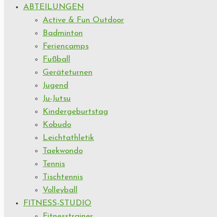
ABTEILUNGEN
Active & Fun Outdoor
Badminton
Feriencamps
Fußball
Geräteturnen
Jugend
Ju-Jutsu
Kindergeburtstag
Kobudo
Leichtathletik
Taekwondo
Tennis
Tischtennis
Volleyball
FITNESS-STUDIO
Fitnesstrainer