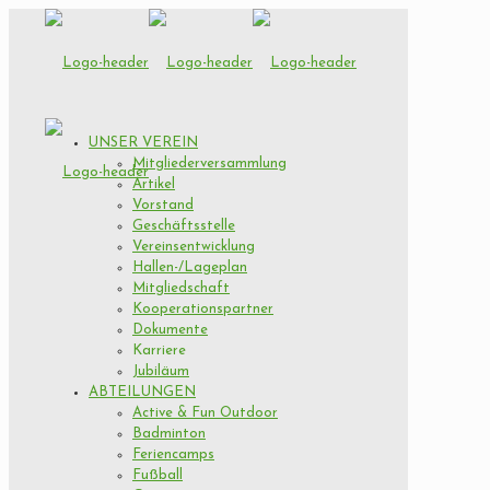
UNSER VEREIN
Mitgliederversammlung
Artikel
Vorstand
Geschäftsstelle
Vereinsentwicklung
Hallen-/Lageplan
Mitgliedschaft
Kooperationspartner
Dokumente
Karriere
Jubiläum
ABTEILUNGEN
Active & Fun Outdoor
Badminton
Feriencamps
Fußball