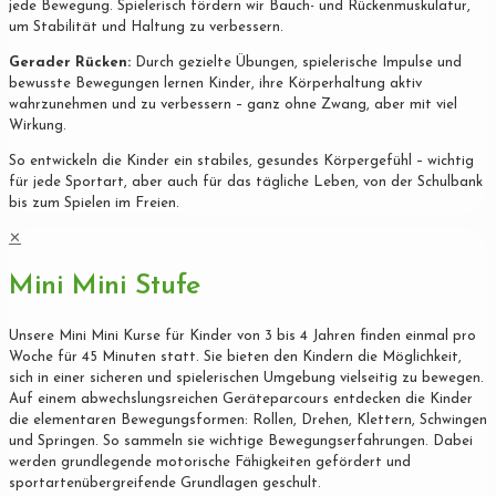
jede Bewegung. Spielerisch fördern wir Bauch- und Rückenmuskulatur,
um Stabilität und Haltung zu verbessern.
Gerader Rücken:
Durch gezielte Übungen, spielerische Impulse und
bewusste Bewegungen lernen Kinder, ihre Körperhaltung aktiv
wahrzunehmen und zu verbessern – ganz ohne Zwang, aber mit viel
Wirkung.
So entwickeln die Kinder ein stabiles, gesundes Körpergefühl – wichtig
für jede Sportart, aber auch für das tägliche Leben, von der Schulbank
bis zum Spielen im Freien.
✕
Mini Mini Stufe
Unsere Mini Mini Kurse für Kinder von 3 bis 4 Jahren finden einmal pro
Woche für 45 Minuten statt. Sie bieten den Kindern die Möglichkeit,
sich in einer sicheren und spielerischen Umgebung vielseitig zu bewegen.
Auf einem abwechslungsreichen Geräteparcours entdecken die Kinder
die elementaren Bewegungsformen: Rollen, Drehen, Klettern, Schwingen
und Springen. So sammeln sie wichtige Bewegungserfahrungen. Dabei
werden grundlegende motorische Fähigkeiten gefördert und
sportartenübergreifende Grundlagen geschult.