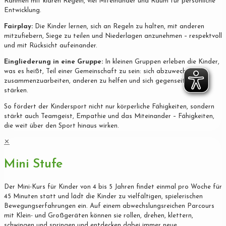
Rahmen mit klaren Regeln, viel Miteinander und Raum für persönliche
Entwicklung.
Fairplay:
Die Kinder lernen, sich an Regeln zu halten, mit anderen
mitzufiebern, Siege zu teilen und Niederlagen anzunehmen – respektvoll
und mit Rücksicht aufeinander.
Eingliederung in eine Gruppe:
In kleinen Gruppen erleben die Kinder,
was es heißt, Teil einer Gemeinschaft zu sein: sich abzuwechseln,
zusammenzuarbeiten, anderen zu helfen und sich gegenseitig zu
stärken.
So fördert der Kindersport nicht nur körperliche Fähigkeiten, sondern
stärkt auch Teamgeist, Empathie und das Miteinander – Fähigkeiten,
die weit über den Sport hinaus wirken.
✕
Mini Stufe
Der Mini-Kurs für Kinder von 4 bis 5 Jahren findet einmal pro Woche für
45 Minuten statt und lädt die Kinder zu vielfältigen, spielerischen
Bewegungserfahrungen ein. Auf einem abwechslungsreichen Parcours
mit Klein- und Großgeräten können sie rollen, drehen, klettern,
schwingen und springen und entdecken dabei immer neue