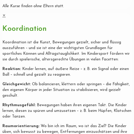
Alle Kurse finden ohne Eltern statt.
✕
Koordination
Koordination ist die Kunst, Bewegungen gezielt, sicher und flüssig
auszuführen – und sie ist eine der wichtigsten Grundlagen für
sportliches Können und Alltagstauglichkeit. Im Kindersport fördern wir
sie durch spielerische, altersgerechte Übungen in vielen Facetten:
Reaktion:
Kinder lernen, auf äußere Reize – z. B. ein Signal oder einen
Ball – schnell und gezielt zu reagieren.
Gleichgewicht:
Ob balancieren, klettern oder springen – die Fähigkeit,
den eigenen Körper in jeder Situation zu stabilisieren, wird gezielt
geschult.
Rhythmusgefühl:
Bewegungen haben ihren eigenen Takt. Die Kinder
lernen, diesen zu spüren und umzusetzen – z. B. beim Hüpfen, Klatschen
oder Tanzen.
Raumorientierung:
Wo bin ich im Raum, wo ist das Ziel? Die Kinder
üben, sich bewusst zu bewegen, Entfernungen einzuschätzen und ihre