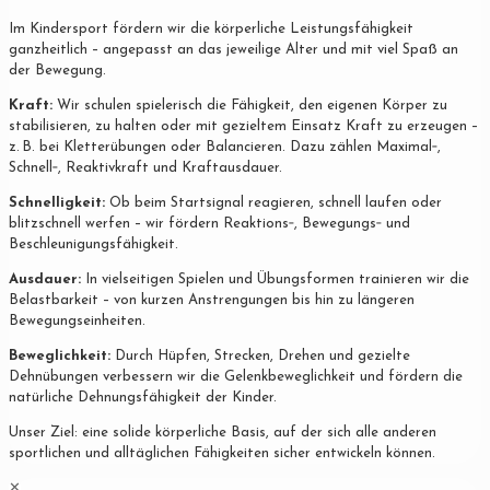
Im Kindersport fördern wir die körperliche Leistungsfähigkeit
ganzheitlich – angepasst an das jeweilige Alter und mit viel Spaß an
der Bewegung.
Kraft:
Wir schulen spielerisch die Fähigkeit, den eigenen Körper zu
stabilisieren, zu halten oder mit gezieltem Einsatz Kraft zu erzeugen –
z. B. bei Kletterübungen oder Balancieren. Dazu zählen Maximal‐,
Schnell‐, Reaktivkraft und Kraftausdauer.
Schnelligkeit:
Ob beim Startsignal reagieren, schnell laufen oder
blitzschnell werfen – wir fördern Reaktions‐, Bewegungs‐ und
Beschleunigungsfähigkeit.
Ausdauer:
In vielseitigen Spielen und Übungsformen trainieren wir die
Belastbarkeit – von kurzen Anstrengungen bis hin zu längeren
Bewegungseinheiten.
Beweglichkeit:
Durch Hüpfen, Strecken, Drehen und gezielte
Dehnübungen verbessern wir die Gelenkbeweglichkeit und fördern die
natürliche Dehnungsfähigkeit der Kinder.
Unser Ziel: eine solide körperliche Basis, auf der sich alle anderen
sportlichen und alltäglichen Fähigkeiten sicher entwickeln können.
✕