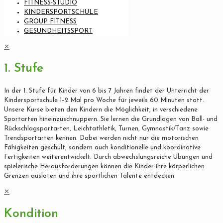
FITNESS-STUDIO
KINDERSPORTSCHULE
GROUP FITNESS
GESUNDHEITSSPORT
✕
1. Stufe
In der 1. Stufe für Kinder von 6 bis 7 Jahren findet der Unterricht der
Kindersportschule 1–2 Mal pro Woche für jeweils 60 Minuten statt.
Unsere Kurse bieten den Kindern die Möglichkeit, in verschiedene
Sportarten hineinzuschnuppern. Sie lernen die Grundlagen von Ball- und
Rückschlagsportarten, Leichtathletik, Turnen, Gymnastik/Tanz sowie
Trendsportarten kennen. Dabei werden nicht nur die motorischen
Fähigkeiten geschult, sondern auch konditionelle und koordinative
Fertigkeiten weiterentwickelt. Durch abwechslungsreiche Übungen und
spielerische Herausforderungen können die Kinder ihre körperlichen
Grenzen ausloten und ihre sportlichen Talente entdecken.
✕
Kondition