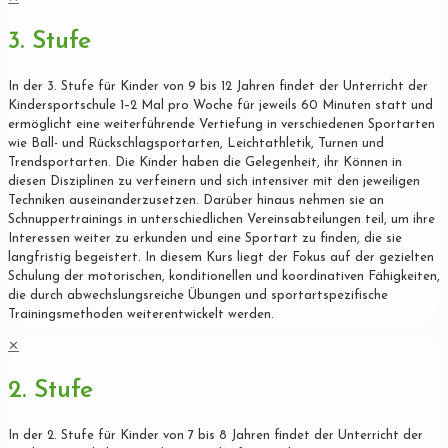
3. Stufe
In der 3. Stufe für Kinder von 9 bis 12 Jahren findet der Unterricht der
Kindersportschule 1–2 Mal pro Woche für jeweils 60 Minuten statt und
ermöglicht eine weiterführende Vertiefung in verschiedenen Sportarten
wie Ball- und Rückschlagsportarten, Leichtathletik, Turnen und
Trendsportarten. Die Kinder haben die Gelegenheit, ihr Können in
diesen Disziplinen zu verfeinern und sich intensiver mit den jeweiligen
Techniken auseinanderzusetzen. Darüber hinaus nehmen sie an
Schnuppertrainings in unterschiedlichen Vereinsabteilungen teil, um ihre
Interessen weiter zu erkunden und eine Sportart zu finden, die sie
langfristig begeistert. In diesem Kurs liegt der Fokus auf der gezielten
Schulung der motorischen, konditionellen und koordinativen Fähigkeiten,
die durch abwechslungsreiche Übungen und sportartspezifische
Trainingsmethoden weiterentwickelt werden.
✕
2. Stufe
In der 2. Stufe für Kinder von 7 bis 8 Jahren findet der Unterricht der