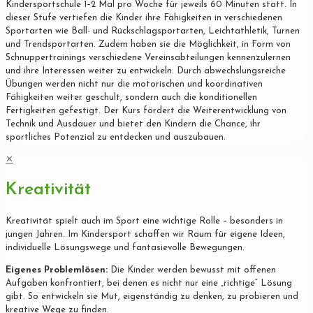
Kindersportschule 1–2 Mal pro Woche für jeweils 60 Minuten statt. In
dieser Stufe vertiefen die Kinder ihre Fähigkeiten in verschiedenen
Sportarten wie Ball- und Rückschlagsportarten, Leichtathletik, Turnen
und Trendsportarten. Zudem haben sie die Möglichkeit, in Form von
Schnuppertrainings verschiedene Vereinsabteilungen kennenzulernen
und ihre Interessen weiter zu entwickeln. Durch abwechslungsreiche
Übungen werden nicht nur die motorischen und koordinativen
Fähigkeiten weiter geschult, sondern auch die konditionellen
Fertigkeiten gefestigt. Der Kurs fördert die Weiterentwicklung von
Technik und Ausdauer und bietet den Kindern die Chance, ihr
sportliches Potenzial zu entdecken und auszubauen.
✕
Kreativität
Kreativität spielt auch im Sport eine wichtige Rolle – besonders in
jungen Jahren. Im Kindersport schaffen wir Raum für eigene Ideen,
individuelle Lösungswege und fantasievolle Bewegungen.
Eigenes Problemlösen:
Die Kinder werden bewusst mit offenen
Aufgaben konfrontiert, bei denen es nicht nur eine „richtige“ Lösung
gibt. So entwickeln sie Mut, eigenständig zu denken, zu probieren und
kreative Wege zu finden.