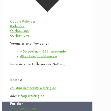
Google Kalender
iCalendar
Outlook 365
Outlook Live
Veranstaltung-Navigation
«
Spiegelraum 66 | Taekwondo
Alte Halle | Tischtennis
»
Reserviere die Halle vor der Nutzung.
__________
Kontakt:
christine.nemecek@svesting.de
oder
info@svesting.de
Für dich
Aufnahmeantrag