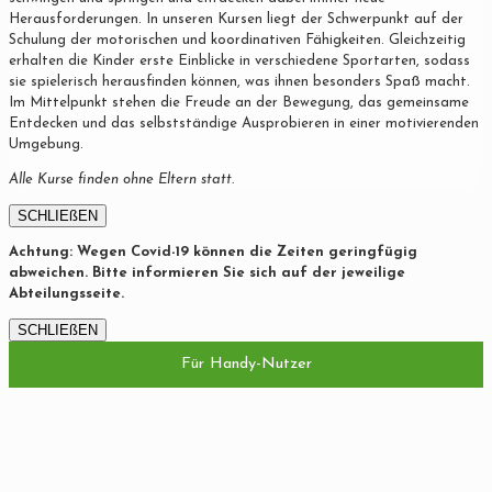
Herausforderungen. In unseren Kursen liegt der Schwerpunkt auf der
Schulung der motorischen und koordinativen Fähigkeiten. Gleichzeitig
erhalten die Kinder erste Einblicke in verschiedene Sportarten, sodass
sie spielerisch herausfinden können, was ihnen besonders Spaß macht.
Im Mittelpunkt stehen die Freude an der Bewegung, das gemeinsame
Entdecken und das selbstständige Ausprobieren in einer motivierenden
Umgebung.
Alle Kurse finden ohne Eltern statt.
SCHLIEßEN
Achtung: Wegen Covid-19 können die Zeiten geringfügig
abweichen. Bitte informieren Sie sich auf der jeweilige
Abteilungsseite.
SCHLIEßEN
Für Handy-Nutzer