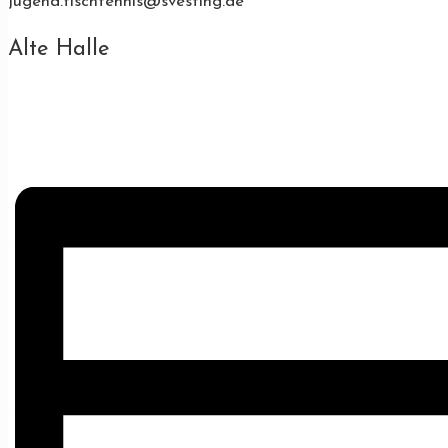
jugend.tischtennis@svesting.de
Alte Halle