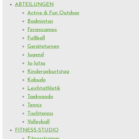
ABTEILUNGEN
Active & Fun Outdoor
Badminton
Feriencamps
Fußball
Geräteturnen
Jugend
Ju-Jutsu
Kindergeburtstag
Kobudo
Leichtathletik
Taekwondo
Tennis
Tischtennis
Volleyball
FITNESS-STUDIO
Fitnesstrainer