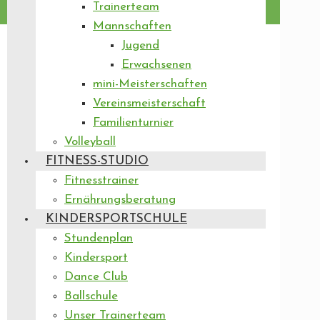
Trainerteam
Mannschaften
Jugend
Erwachsenen
mini-Meisterschaften
Vereinsmeisterschaft
Familienturnier
Volleyball
FITNESS-STUDIO
Fitnesstrainer
Ernährungsberatung
KINDERSPORTSCHULE
Stundenplan
Kindersport
Dance Club
Ballschule
Unser Trainerteam