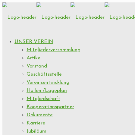
UNSER VEREIN
Mitgliederversammlung
Artikel
Vorstand
Geschäftsstelle
Vereinsentwicklung
Hallen-/Lageplan
Mitgliedschaft
Kooperationspartner
Dokumente
Karriere
Jubiläum