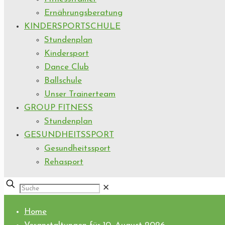
Ernährungsberatung
KINDERSPORTSCHULE
Stundenplan
Kindersport
Dance Club
Ballschule
Unser Trainerteam
GROUP FITNESS
Stundenplan
GESUNDHEITSSPORT
Gesundheitssport
Rehasport
✕
Home