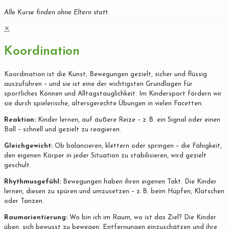
Alle Kurse finden ohne Eltern statt.
✕
Koordination
Koordination ist die Kunst, Bewegungen gezielt, sicher und flüssig
auszuführen – und sie ist eine der wichtigsten Grundlagen für
sportliches Können und Alltagstauglichkeit. Im Kindersport fördern wir
sie durch spielerische, altersgerechte Übungen in vielen Facetten:
Reaktion:
Kinder lernen, auf äußere Reize – z. B. ein Signal oder einen
Ball – schnell und gezielt zu reagieren.
Gleichgewicht:
Ob balancieren, klettern oder springen – die Fähigkeit,
den eigenen Körper in jeder Situation zu stabilisieren, wird gezielt
geschult.
Rhythmusgefühl:
Bewegungen haben ihren eigenen Takt. Die Kinder
lernen, diesen zu spüren und umzusetzen – z. B. beim Hüpfen, Klatschen
oder Tanzen.
Raumorientierung:
Wo bin ich im Raum, wo ist das Ziel? Die Kinder
üben, sich bewusst zu bewegen, Entfernungen einzuschätzen und ihre