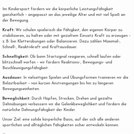
Im Kindersport fördern wir die körperliche Leistungsfähigkeit
ganzheitlich – angepasst an das jeweilige Alter und mit viel Spaß an
der Bewegung.
Kraft:
Wir schulen spielerisch die Fähigkeit, den eigenen Körper zu
stabilisieren, zu halten oder mit gezieltem Einsatz Kraft zu erzeugen –
z. B. bei Kletterübungen oder Balancieren. Dazu zählen Maximal‐,
Schnell‐, Reaktivkraft und Kraftausdauer.
Schnelligkeit:
Ob beim Startsignal reagieren, schnell laufen oder
blitzschnell werfen – wir fördern Reaktions‐, Bewegungs‐ und
Beschleunigungsfähigkeit.
Ausdauer:
In vielseitigen Spielen und Übungsformen trainieren wir die
Belastbarkeit – von kurzen Anstrengungen bis hin zu längeren
Bewegungseinheiten.
Beweglichkeit:
Durch Hüpfen, Strecken, Drehen und gezielte
Dehnübungen verbessern wir die Gelenkbeweglichkeit und fördern die
natürliche Dehnungsfähigkeit der Kinder.
Unser Ziel: eine solide körperliche Basis, auf der sich alle anderen
sportlichen und alltäglichen Fähigkeiten sicher entwickeln können.