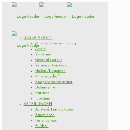
UNSER VEREIN
Mitgliederversammlung
Artikel
Vorstand
Geschäftsstelle
Vereinsentwicklung
Hallen-/Lageplan
Mitgliedschaft
Kooperationspartner
Dokumente
Karriere
Jubiläum
ABTEILUNGEN
Active & Fun Outdoor
Badminton
Feriencamps
Fußball