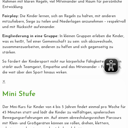
Rahmen mit klaren Regeln, viel Miteinander und Raum für persönliche
Entwicklung.
Fairplay:
Die Kinder lernen, sich an Regeln zu halten, mit anderen
mitzufiebern, Siege zu teilen und Niederlagen anzunehmen – respektvoll
und mit Rücksicht aufeinander.
Eingliederung in eine Gruppe:
In kleinen Gruppen erleben die Kinder,
was es heißt, Teil einer Gemeinschaft zu sein: sich abzuwechseln,
zusammenzuarbeiten, anderen zu helfen und sich gegenseitig zu
stärken.
So fördert der Kindersport nicht nur körperliche Fähigkeiten, sondern
stärkt auch Teamgeist, Empathie und das Miteinander – Fähigkeiten,
die weit über den Sport hinaus wirken.
✕
Mini Stufe
Der Mini-Kurs für Kinder von 4 bis 5 Jahren findet einmal pro Woche für
45 Minuten statt und lädt die Kinder zu vielfältigen, spielerischen
Bewegungserfahrungen ein. Auf einem abwechslungsreichen Parcours
mit Klein- und Großgeräten können sie rollen, drehen, klettern,