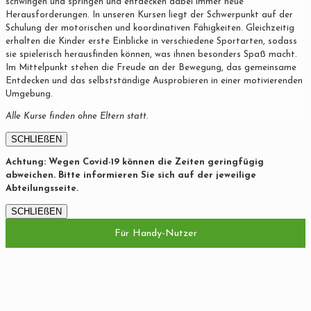
schwingen und springen und entdecken dabei immer neue
Herausforderungen. In unseren Kursen liegt der Schwerpunkt auf der
Schulung der motorischen und koordinativen Fähigkeiten. Gleichzeitig
erhalten die Kinder erste Einblicke in verschiedene Sportarten, sodass
sie spielerisch herausfinden können, was ihnen besonders Spaß macht.
Im Mittelpunkt stehen die Freude an der Bewegung, das gemeinsame
Entdecken und das selbstständige Ausprobieren in einer motivierenden
Umgebung.
Alle Kurse finden ohne Eltern statt.
SCHLIEßEN
Achtung: Wegen Covid-19 können die Zeiten geringfügig
abweichen. Bitte informieren Sie sich auf der jeweilige
Abteilungsseite.
SCHLIEßEN
Für Handy-Nutzer