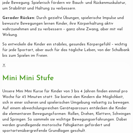
jede Bewegung. Spielerisch fördern wir Bauch- und Rückenmuskulatur,
um Stabilität und Haltung zu verbessern.
Gerader Rücken:
Durch gezielte Übungen, spielerische Impulse und
bewusste Bewegungen lernen Kinder, ihre Körperhaltung aktiv
wahrzunehmen und zu verbessern – ganz ohne Zwang, aber mit viel
Wirkung.
So entwickeln die Kinder ein stabiles, gesundes Körpergefühl – wichtig
für jede Sportart, aber auch für das tägliche Leben, von der Schulbank
bis zum Spielen im Freien.
✕
Mini Mini Stufe
Unsere Mini Mini Kurse für Kinder von 3 bis 4 Jahren finden einmal pro
Woche für 45 Minuten statt. Sie bieten den Kindern die Möglichkeit,
sich in einer sicheren und spielerischen Umgebung vielseitig zu bewegen.
Auf einem abwechslungsreichen Geräteparcours entdecken die Kinder
die elementaren Bewegungsformen: Rollen, Drehen, Klettern, Schwingen
und Springen. So sammeln sie wichtige Bewegungserfahrungen. Dabei
werden grundlegende motorische Fähigkeiten gefördert und
sportartenübergreifende Grundlagen geschult.