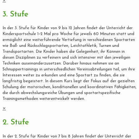
✕
3. Stufe
In der 3. Stufe für Kinder von 9 bis 12 Jahren findet der Unterricht der
Kindersportschule 1–2 Mal pro Woche für jeweils 60 Minuten statt und
ermöglicht eine weiterführende Vertiefung in verschiedenen Sportarten
wie Ball- und Rückschlagsportarten, Leichtathletik, Turnen und
Trendsportarten. Die Kinder haben die Gelegenheit, ihr Können in
diesen Disziplinen zu verfeinern und sich intensiver mit den jeweiligen
Techniken auseinanderzusetzen. Darüber hinaus nehmen sie an
Schnuppertrainings in unterschiedlichen Vereinsabteilungen teil, um ihre
Interessen weiter zu erkunden und eine Sportart zu finden, die sie
langfristig begeistert. In diesem Kurs liegt der Fokus auf der gezielten
Schulung der motorischen, konditionellen und koordinativen Fähigkeiten,
die durch abwechslungsreiche Übungen und sportartspezifische
Trainingsmethoden weiterentwickelt werden.
✕
2. Stufe
In der 2. Stufe für Kinder von 7 bis 8 Jahren findet der Unterricht der