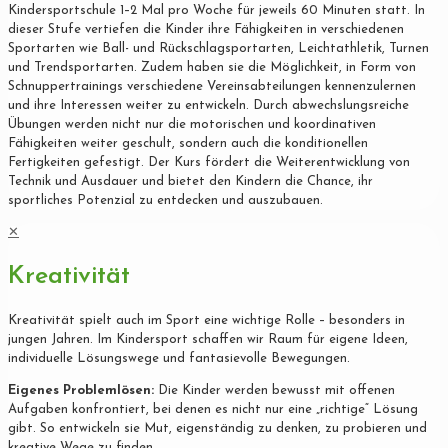
Kindersportschule 1–2 Mal pro Woche für jeweils 60 Minuten statt. In
dieser Stufe vertiefen die Kinder ihre Fähigkeiten in verschiedenen
Sportarten wie Ball- und Rückschlagsportarten, Leichtathletik, Turnen
und Trendsportarten. Zudem haben sie die Möglichkeit, in Form von
Schnuppertrainings verschiedene Vereinsabteilungen kennenzulernen
und ihre Interessen weiter zu entwickeln. Durch abwechslungsreiche
Übungen werden nicht nur die motorischen und koordinativen
Fähigkeiten weiter geschult, sondern auch die konditionellen
Fertigkeiten gefestigt. Der Kurs fördert die Weiterentwicklung von
Technik und Ausdauer und bietet den Kindern die Chance, ihr
sportliches Potenzial zu entdecken und auszubauen.
✕
Kreativität
Kreativität spielt auch im Sport eine wichtige Rolle – besonders in
jungen Jahren. Im Kindersport schaffen wir Raum für eigene Ideen,
individuelle Lösungswege und fantasievolle Bewegungen.
Eigenes Problemlösen:
Die Kinder werden bewusst mit offenen
Aufgaben konfrontiert, bei denen es nicht nur eine „richtige“ Lösung
gibt. So entwickeln sie Mut, eigenständig zu denken, zu probieren und
kreative Wege zu finden.