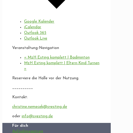
Google Kalender
iCalendar
Outlook 365
Outlook Live
Veranstaltung-Navigation
«
MzH Esting komplett | Badminton
MzH Esting komplett | Eltern-Kind-Turnen
»
Reserviere die Halle vor der Nutzung.
__________
Kontakt:
christine.nemecek@svesting.de
oder
info@svesting.de
Für dich
Aufnahmeantrag