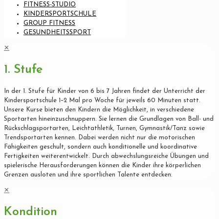
FITNESS-STUDIO
KINDERSPORTSCHULE
GROUP FITNESS
GESUNDHEITSSPORT
✕
1. Stufe
In der 1. Stufe für Kinder von 6 bis 7 Jahren findet der Unterricht der
Kindersportschule 1–2 Mal pro Woche für jeweils 60 Minuten statt.
Unsere Kurse bieten den Kindern die Möglichkeit, in verschiedene
Sportarten hineinzuschnuppern. Sie lernen die Grundlagen von Ball- und
Rückschlagsportarten, Leichtathletik, Turnen, Gymnastik/Tanz sowie
Trendsportarten kennen. Dabei werden nicht nur die motorischen
Fähigkeiten geschult, sondern auch konditionelle und koordinative
Fertigkeiten weiterentwickelt. Durch abwechslungsreiche Übungen und
spielerische Herausforderungen können die Kinder ihre körperlichen
Grenzen ausloten und ihre sportlichen Talente entdecken.
✕
Kondition