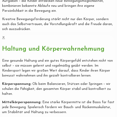
Aufgaben – die Kinder entdecken neue Bewegungsmöglichkeiten,
kombinieren bekannte Abläufe neu und bringen ihre eigene
Persönlichkeit in die Bewegung ein.
Kreative Bewegungsförderung stärkt nicht nur den Körper, sondern
auch das Selbstvertrauen, die Vorstellungskraft und die Freude daran,
sich auszudrücken.
✕
Haltung und Körperwahrnehmung
Eine gesunde Haltung und ein gutes Körpergefühl entstehen nicht von
selbst – sie müssen gelernt und regelmäßig geübt werden. Im
Kindersport legen wir großen Wert darauf, dass Kinder ihren Körper
bewusst wahrnehmen und ihn gezielt kontrollieren lernen.
Körperspannung:
Ob beim Balancieren, Stützen oder Springen – wir
schulen die Fähigkeit, den gesamten Körper stabil und kontrolliert zu
halten.
Mittelkörperspannung:
Eine starke Körpermitte ist die Basis für fast
jede Bewegung. Spielerisch fördern wir Bauch- und Rückenmuskulatur,
um Stabilität und Haltung zu verbessern.