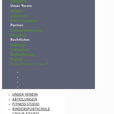
Newsletter
Unser Verein
Intranet
Dokumente
Hallen-/Lageplan
Partner
Kooperationspartner
Sponsoren
Rechtliches
Impressum
Datenschutz
Bankverbindung
Kontakt
© Sportverein Esting e.V.
UNSER VEREIN
ABTEILUNGEN
FITNESS-STUDIO
KINDERSPORTSCHULE