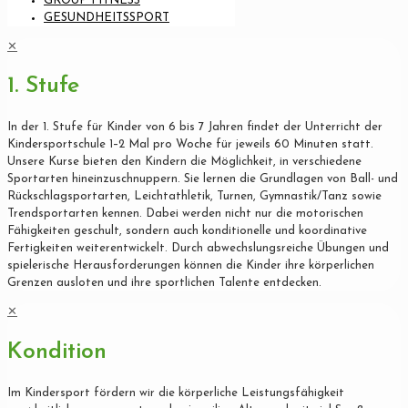
GROUP FITNESS
GESUNDHEITSSPORT
✕
1. Stufe
In der 1. Stufe für Kinder von 6 bis 7 Jahren findet der Unterricht der
Kindersportschule 1–2 Mal pro Woche für jeweils 60 Minuten statt.
Unsere Kurse bieten den Kindern die Möglichkeit, in verschiedene
Sportarten hineinzuschnuppern. Sie lernen die Grundlagen von Ball- und
Rückschlagsportarten, Leichtathletik, Turnen, Gymnastik/Tanz sowie
Trendsportarten kennen. Dabei werden nicht nur die motorischen
Fähigkeiten geschult, sondern auch konditionelle und koordinative
Fertigkeiten weiterentwickelt. Durch abwechslungsreiche Übungen und
spielerische Herausforderungen können die Kinder ihre körperlichen
Grenzen ausloten und ihre sportlichen Talente entdecken.
✕
Kondition
Im Kindersport fördern wir die körperliche Leistungsfähigkeit