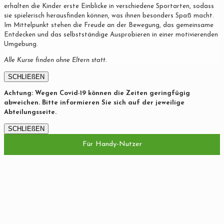
erhalten die Kinder erste Einblicke in verschiedene Sportarten, sodass
sie spielerisch herausfinden können, was ihnen besonders Spaß macht.
Im Mittelpunkt stehen die Freude an der Bewegung, das gemeinsame
Entdecken und das selbstständige Ausprobieren in einer motivierenden
Umgebung.
Alle Kurse finden ohne Eltern statt.
SCHLIEßEN
Achtung: Wegen Covid-19 können die Zeiten geringfügig
abweichen. Bitte informieren Sie sich auf der jeweilige
Abteilungsseite.
SCHLIEßEN
Für Handy-Nutzer