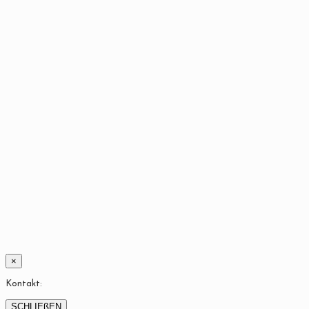
×
Kontakt:
SCHLIEßEN