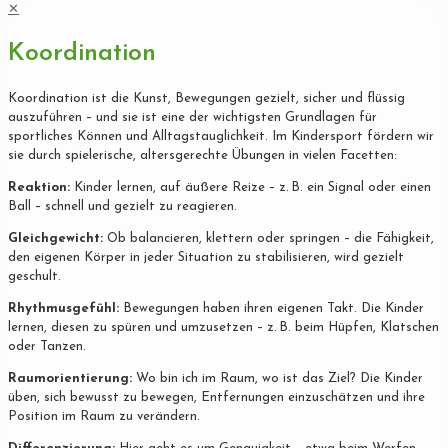
✕
Koordination
Koordination ist die Kunst, Bewegungen gezielt, sicher und flüssig
auszuführen – und sie ist eine der wichtigsten Grundlagen für
sportliches Können und Alltagstauglichkeit. Im Kindersport fördern wir
sie durch spielerische, altersgerechte Übungen in vielen Facetten:
Reaktion:
Kinder lernen, auf äußere Reize – z. B. ein Signal oder einen
Ball – schnell und gezielt zu reagieren.
Gleichgewicht:
Ob balancieren, klettern oder springen – die Fähigkeit,
den eigenen Körper in jeder Situation zu stabilisieren, wird gezielt
geschult.
Rhythmusgefühl:
Bewegungen haben ihren eigenen Takt. Die Kinder
lernen, diesen zu spüren und umzusetzen – z. B. beim Hüpfen, Klatschen
oder Tanzen.
Raumorientierung:
Wo bin ich im Raum, wo ist das Ziel? Die Kinder
üben, sich bewusst zu bewegen, Entfernungen einzuschätzen und ihre
Position im Raum zu verändern.