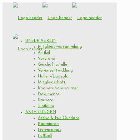
UNSER VEREIN
Mitgliederversammlung
Artikel
Vorstand
Geschäftsstelle
Vereinsentwicklung
Hallen-/Lageplan
Mitgliedschaft
Kooperationspartner
Dokumente
Karriere
Jubiläum
ABTEILUNGEN
Active & Fun Outdoor
Badminton
Feriencamps
Fußball