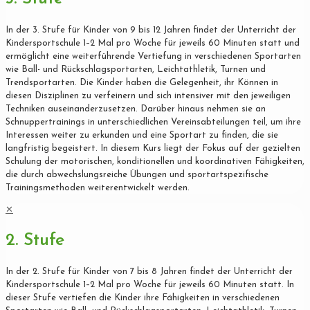
In der 3. Stufe für Kinder von 9 bis 12 Jahren findet der Unterricht der
Kindersportschule 1–2 Mal pro Woche für jeweils 60 Minuten statt und
ermöglicht eine weiterführende Vertiefung in verschiedenen Sportarten
wie Ball- und Rückschlagsportarten, Leichtathletik, Turnen und
Trendsportarten. Die Kinder haben die Gelegenheit, ihr Können in
diesen Disziplinen zu verfeinern und sich intensiver mit den jeweiligen
Techniken auseinanderzusetzen. Darüber hinaus nehmen sie an
Schnuppertrainings in unterschiedlichen Vereinsabteilungen teil, um ihre
Interessen weiter zu erkunden und eine Sportart zu finden, die sie
langfristig begeistert. In diesem Kurs liegt der Fokus auf der gezielten
Schulung der motorischen, konditionellen und koordinativen Fähigkeiten,
die durch abwechslungsreiche Übungen und sportartspezifische
Trainingsmethoden weiterentwickelt werden.
✕
2. Stufe
In der 2. Stufe für Kinder von 7 bis 8 Jahren findet der Unterricht der
Kindersportschule 1–2 Mal pro Woche für jeweils 60 Minuten statt. In
dieser Stufe vertiefen die Kinder ihre Fähigkeiten in verschiedenen