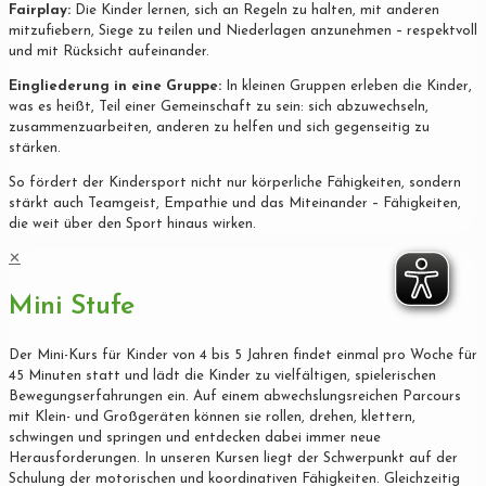
Fairplay:
Die Kinder lernen, sich an Regeln zu halten, mit anderen
mitzufiebern, Siege zu teilen und Niederlagen anzunehmen – respektvoll
und mit Rücksicht aufeinander.
Eingliederung in eine Gruppe:
In kleinen Gruppen erleben die Kinder,
was es heißt, Teil einer Gemeinschaft zu sein: sich abzuwechseln,
zusammenzuarbeiten, anderen zu helfen und sich gegenseitig zu
stärken.
So fördert der Kindersport nicht nur körperliche Fähigkeiten, sondern
stärkt auch Teamgeist, Empathie und das Miteinander – Fähigkeiten,
die weit über den Sport hinaus wirken.
✕
Mini Stufe
Der Mini-Kurs für Kinder von 4 bis 5 Jahren findet einmal pro Woche für
45 Minuten statt und lädt die Kinder zu vielfältigen, spielerischen
Bewegungserfahrungen ein. Auf einem abwechslungsreichen Parcours
mit Klein- und Großgeräten können sie rollen, drehen, klettern,
schwingen und springen und entdecken dabei immer neue
Herausforderungen. In unseren Kursen liegt der Schwerpunkt auf der
Schulung der motorischen und koordinativen Fähigkeiten. Gleichzeitig