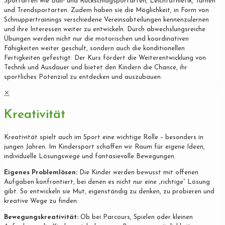
Sportarten wie Ball- und Rückschlagsportarten, Leichtathletik, Turnen
und Trendsportarten. Zudem haben sie die Möglichkeit, in Form von
Schnuppertrainings verschiedene Vereinsabteilungen kennenzulernen
und ihre Interessen weiter zu entwickeln. Durch abwechslungsreiche
Übungen werden nicht nur die motorischen und koordinativen
Fähigkeiten weiter geschult, sondern auch die konditionellen
Fertigkeiten gefestigt. Der Kurs fördert die Weiterentwicklung von
Technik und Ausdauer und bietet den Kindern die Chance, ihr
sportliches Potenzial zu entdecken und auszubauen.
✕
Kreativität
Kreativität spielt auch im Sport eine wichtige Rolle – besonders in
jungen Jahren. Im Kindersport schaffen wir Raum für eigene Ideen,
individuelle Lösungswege und fantasievolle Bewegungen.
Eigenes Problemlösen:
Die Kinder werden bewusst mit offenen
Aufgaben konfrontiert, bei denen es nicht nur eine „richtige“ Lösung
gibt. So entwickeln sie Mut, eigenständig zu denken, zu probieren und
kreative Wege zu finden.
Bewegungskreativität:
Ob bei Parcours, Spielen oder kleinen