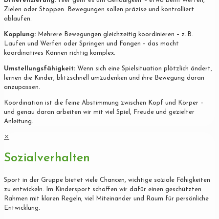
Differenzierung:
Hier geht es um Genauigkeit – etwa beim Werfen,
Zielen oder Stoppen. Bewegungen sollen präzise und kontrolliert
ablaufen.
Kopplung:
Mehrere Bewegungen gleichzeitig koordinieren – z. B.
Laufen und Werfen oder Springen und Fangen – das macht
koordinatives Können richtig komplex.
Umstellungsfähigkeit:
Wenn sich eine Spielsituation plötzlich ändert,
lernen die Kinder, blitzschnell umzudenken und ihre Bewegung daran
anzupassen.
Koordination ist die feine Abstimmung zwischen Kopf und Körper –
und genau daran arbeiten wir mit viel Spiel, Freude und gezielter
Anleitung.
✕
Sozialverhalten
Sport in der Gruppe bietet viele Chancen, wichtige soziale Fähigkeiten
zu entwickeln. Im Kindersport schaffen wir dafür einen geschützten
Rahmen mit klaren Regeln, viel Miteinander und Raum für persönliche
Entwicklung.