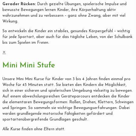
Gerader Rücken:
Durch gezielte Übungen, spielerische Impulse und
bewusste Bewegungen lernen Kinder, ihre Körperhaltung aktiv
wahrzunehmen und zu verbessern – ganz ohne Zwang, aber mit viel
Wirkung.
So entwickeln die Kinder ein stabiles, gesundes Körpergefühl – wichtig
für jede Sportart, aber auch für das tägliche Leben, von der Schulbank
bis zum Spielen im Freien.
✕
Mini Mini Stufe
Unsere Mini Mini Kurse für Kinder von 3 bis 4 Jahren finden einmal pro
Woche für 45 Minuten statt. Sie bieten den Kindern die Möglichkeit,
sich in einer sicheren und spielerischen Umgebung vielseitig zu bewegen.
Auf einem abwechslungsreichen Geräteparcours entdecken die Kinder
die elementaren Bewegungsformen: Rollen, Drehen, Klettern, Schwingen
und Springen. So sammeln sie wichtige Bewegungserfahrungen. Dabei
werden grundlegende motorische Fähigkeiten gefördert und
sportartenübergreifende Grundlagen geschult.
Alle Kurse finden ohne Eltern statt.