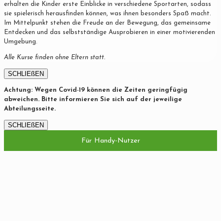
erhalten die Kinder erste Einblicke in verschiedene Sportarten, sodass
sie spielerisch herausfinden können, was ihnen besonders Spaß macht.
Im Mittelpunkt stehen die Freude an der Bewegung, das gemeinsame
Entdecken und das selbstständige Ausprobieren in einer motivierenden
Umgebung.
Alle Kurse finden ohne Eltern statt.
SCHLIEßEN
Achtung: Wegen Covid-19 können die Zeiten geringfügig
abweichen. Bitte informieren Sie sich auf der jeweilige
Abteilungsseite.
SCHLIEßEN
Für Handy-Nutzer