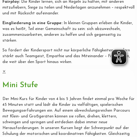
Fairplay:
Die Kinder lernen, sich an Regeln zu halten, mit anderen
mitzufiebern, Siege zu teilen und Niederlagen anzunehmen – respektvoll
und mit Rücksicht aufeinander.
Eingliederung in eine Gruppe:
In kleinen Gruppen erleben die Kinder,
was es heißt, Teil einer Gemeinschaft zu sein: sich abzuwechseln,
zusammenzuarbeiten, anderen zu helfen und sich gegenseitig zu
stärken.
So fördert der Kindersport nicht nur körperliche Fähigkeiten, sondern
stärkt auch Teamgeist, Empathie und das Miteinander – Fähigkeiten,
die weit über den Sport hinaus wirken.
✕
Mini Stufe
Der Mini-Kurs für Kinder von 4 bis 5 Jahren findet einmal pro Woche für
45 Minuten statt und lädt die Kinder zu vielfältigen, spielerischen
Bewegungserfahrungen ein. Auf einem abwechslungsreichen Parcours
mit Klein- und Großgeräten können sie rollen, drehen, klettern,
schwingen und springen und entdecken dabei immer neue
Herausforderungen. In unseren Kursen liegt der Schwerpunkt auf der
Schulung der motorischen und koordinativen Fähigkeiten. Gleichzeitig