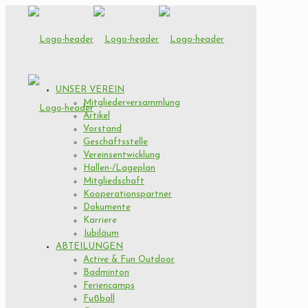
UNSER VEREIN
Mitgliederversammlung
Artikel
Vorstand
Geschäftsstelle
Vereinsentwicklung
Hallen-/Lageplan
Mitgliedschaft
Kooperationspartner
Dokumente
Karriere
Jubiläum
ABTEILUNGEN
Active & Fun Outdoor
Badminton
Feriencamps
Fußball