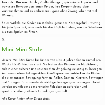
Gerader Rücken:
Durch gezielte Übungen, spielerische Impulse und
bewusste Bewegungen lernen Kinder, ihre Körperhaltung aktiv
wahrzunehmen und zu verbessern – ganz ohne Zwang, aber mit viel
Wirkung.
So entwickeln die Kinder ein stabiles, gesundes Körpergefühl – wichtig
für jede Sportart, aber auch für das tägliche Leben, von der Schulbank
bis zum Spielen im Freien.
✕
Mini Mini Stufe
Unsere Mini Mini Kurse für Kinder von 3 bis 4 Jahren finden einmal pro
Woche für 45 Minuten statt. Sie bieten den Kindern die Möglichkeit,
sich in einer sicheren und spielerischen Umgebung vielseitig zu bewegen.
Auf einem abwechslungsreichen Geräteparcours entdecken die Kinder
die elementaren Bewegungsformen: Rollen, Drehen, Klettern, Schwingen
und Springen. So sammeln sie wichtige Bewegungserfahrungen. Dabei
werden grundlegende motorische Fähigkeiten gefördert und
sportartenübergreifende Grundlagen geschult.
Alle Kurse finden ohne Eltern statt.