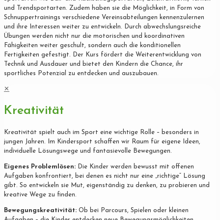
und Trendsportarten. Zudem haben sie die Möglichkeit, in Form von
Schnuppertrainings verschiedene Vereinsabteilungen kennenzulernen
und ihre Interessen weiter zu entwickeln. Durch abwechslungsreiche
Übungen werden nicht nur die motorischen und koordinativen
Fähigkeiten weiter geschult, sondern auch die konditionellen
Fertigkeiten gefestigt. Der Kurs fördert die Weiterentwicklung von
Technik und Ausdauer und bietet den Kindern die Chance, ihr
sportliches Potenzial zu entdecken und auszubauen.
✕
Kreativität
Kreativität spielt auch im Sport eine wichtige Rolle – besonders in
jungen Jahren. Im Kindersport schaffen wir Raum für eigene Ideen,
individuelle Lösungswege und fantasievolle Bewegungen.
Eigenes Problemlösen:
Die Kinder werden bewusst mit offenen
Aufgaben konfrontiert, bei denen es nicht nur eine „richtige“ Lösung
gibt. So entwickeln sie Mut, eigenständig zu denken, zu probieren und
kreative Wege zu finden.
Bewegungskreativität:
Ob bei Parcours, Spielen oder kleinen
Aufgaben – die Kinder entdecken neue Bewegungsmöglichkeiten,