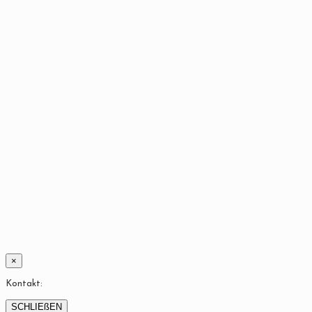
×
Kontakt:
SCHLIEßEN