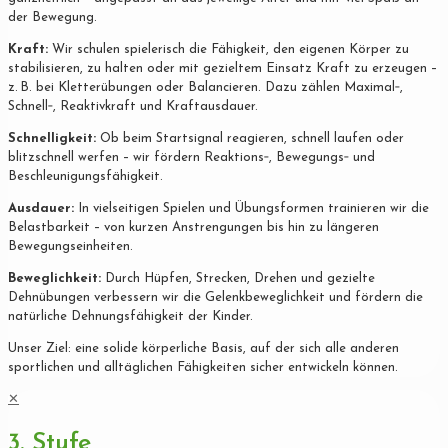
der Bewegung.
Kraft:
Wir schulen spielerisch die Fähigkeit, den eigenen Körper zu
stabilisieren, zu halten oder mit gezieltem Einsatz Kraft zu erzeugen –
z. B. bei Kletterübungen oder Balancieren. Dazu zählen Maximal‐,
Schnell‐, Reaktivkraft und Kraftausdauer.
Schnelligkeit:
Ob beim Startsignal reagieren, schnell laufen oder
blitzschnell werfen – wir fördern Reaktions‐, Bewegungs‐ und
Beschleunigungsfähigkeit.
Ausdauer:
In vielseitigen Spielen und Übungsformen trainieren wir die
Belastbarkeit – von kurzen Anstrengungen bis hin zu längeren
Bewegungseinheiten.
Beweglichkeit:
Durch Hüpfen, Strecken, Drehen und gezielte
Dehnübungen verbessern wir die Gelenkbeweglichkeit und fördern die
natürliche Dehnungsfähigkeit der Kinder.
Unser Ziel: eine solide körperliche Basis, auf der sich alle anderen
sportlichen und alltäglichen Fähigkeiten sicher entwickeln können.
✕
3. Stufe