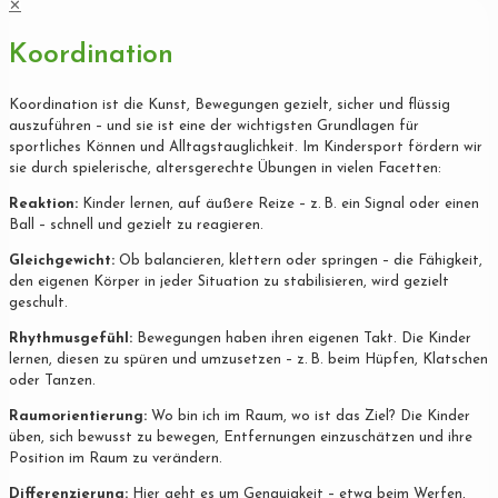
✕
Koordination
Koordination ist die Kunst, Bewegungen gezielt, sicher und flüssig
auszuführen – und sie ist eine der wichtigsten Grundlagen für
sportliches Können und Alltagstauglichkeit. Im Kindersport fördern wir
sie durch spielerische, altersgerechte Übungen in vielen Facetten:
Reaktion:
Kinder lernen, auf äußere Reize – z. B. ein Signal oder einen
Ball – schnell und gezielt zu reagieren.
Gleichgewicht:
Ob balancieren, klettern oder springen – die Fähigkeit,
den eigenen Körper in jeder Situation zu stabilisieren, wird gezielt
geschult.
Rhythmusgefühl:
Bewegungen haben ihren eigenen Takt. Die Kinder
lernen, diesen zu spüren und umzusetzen – z. B. beim Hüpfen, Klatschen
oder Tanzen.
Raumorientierung:
Wo bin ich im Raum, wo ist das Ziel? Die Kinder
üben, sich bewusst zu bewegen, Entfernungen einzuschätzen und ihre
Position im Raum zu verändern.
Differenzierung:
Hier geht es um Genauigkeit – etwa beim Werfen,