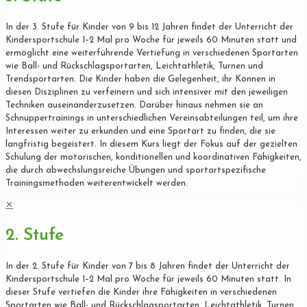
In der 3. Stufe für Kinder von 9 bis 12 Jahren findet der Unterricht der
Kindersportschule 1–2 Mal pro Woche für jeweils 60 Minuten statt und
ermöglicht eine weiterführende Vertiefung in verschiedenen Sportarten
wie Ball- und Rückschlagsportarten, Leichtathletik, Turnen und
Trendsportarten. Die Kinder haben die Gelegenheit, ihr Können in
diesen Disziplinen zu verfeinern und sich intensiver mit den jeweiligen
Techniken auseinanderzusetzen. Darüber hinaus nehmen sie an
Schnuppertrainings in unterschiedlichen Vereinsabteilungen teil, um ihre
Interessen weiter zu erkunden und eine Sportart zu finden, die sie
langfristig begeistert. In diesem Kurs liegt der Fokus auf der gezielten
Schulung der motorischen, konditionellen und koordinativen Fähigkeiten,
die durch abwechslungsreiche Übungen und sportartspezifische
Trainingsmethoden weiterentwickelt werden.
✕
2. Stufe
In der 2. Stufe für Kinder von 7 bis 8 Jahren findet der Unterricht der
Kindersportschule 1–2 Mal pro Woche für jeweils 60 Minuten statt. In
dieser Stufe vertiefen die Kinder ihre Fähigkeiten in verschiedenen
Sportarten wie Ball- und Rückschlagsportarten, Leichtathletik, Turnen