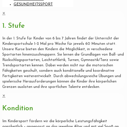
GESUNDHEITSSPORT
✕
1. Stufe
In der 1. Stufe für Kinder von 6 bis 7 Jahren findet der Unterricht der
Kindersportschule 1–2 Mal pro Woche für jeweils 60 Minuten statt.
Unsere Kurse bieten den Kindern die Möglichkeit, in verschiedene
Sportarten hineinzuschnuppern. Sie lernen die Grundlagen von Ball- und
Rückschlagsportarten, Leichtathletik, Turnen, Gymnastik/Tanz sowie
Trendsportarten kennen. Dabei werden nicht nur die motorischen
Fähigkeiten geschult, sondern auch konditionelle und koordinative
Fertigkeiten weiterentwickelt. Durch abwechslungsreiche Übungen und
spielerische Herausforderungen können die Kinder ihre körperlichen
Grenzen ausloten und ihre sportlichen Talente entdecken.
✕
Kondition
Im Kindersport fördern wir die körperliche Leistungsfähigkeit
ganzheitlich – angepasst an das jeweilige Alter und mit viel Spaß an