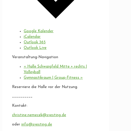
Google Kalender
iCalendar
Outlook 365
Outlook Live
Veranstaltung-Navigation
«
Halle Schwaigfeld Mitte + rechts |
Volleyball
Gymnastikraum | Group-Fitness
»
Reserviere die Halle vor der Nutzung.
__________
Kontakt:
christine.nemecek@svesting.de
oder
info@svesting.de