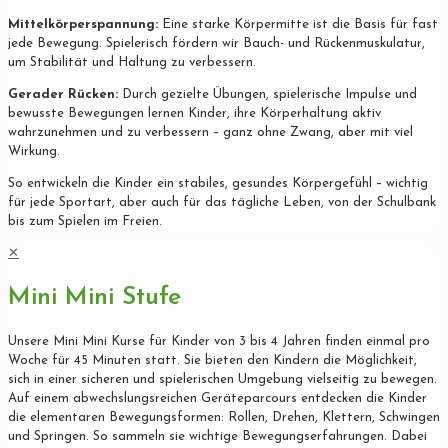
Mittelkörperspannung:
Eine starke Körpermitte ist die Basis für fast
jede Bewegung. Spielerisch fördern wir Bauch- und Rückenmuskulatur,
um Stabilität und Haltung zu verbessern.
Gerader Rücken:
Durch gezielte Übungen, spielerische Impulse und
bewusste Bewegungen lernen Kinder, ihre Körperhaltung aktiv
wahrzunehmen und zu verbessern – ganz ohne Zwang, aber mit viel
Wirkung.
So entwickeln die Kinder ein stabiles, gesundes Körpergefühl – wichtig
für jede Sportart, aber auch für das tägliche Leben, von der Schulbank
bis zum Spielen im Freien.
✕
Mini Mini Stufe
Unsere Mini Mini Kurse für Kinder von 3 bis 4 Jahren finden einmal pro
Woche für 45 Minuten statt. Sie bieten den Kindern die Möglichkeit,
sich in einer sicheren und spielerischen Umgebung vielseitig zu bewegen.
Auf einem abwechslungsreichen Geräteparcours entdecken die Kinder
die elementaren Bewegungsformen: Rollen, Drehen, Klettern, Schwingen
und Springen. So sammeln sie wichtige Bewegungserfahrungen. Dabei