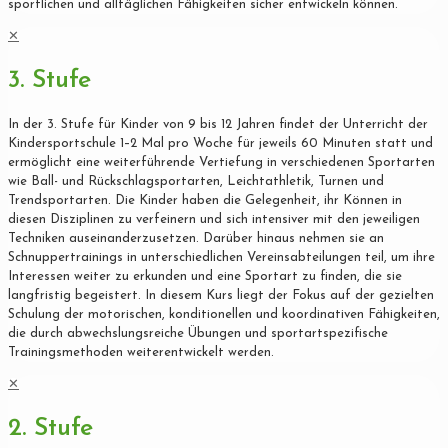
sportlichen und alltäglichen Fähigkeiten sicher entwickeln können.
✕
3. Stufe
In der 3. Stufe für Kinder von 9 bis 12 Jahren findet der Unterricht der
Kindersportschule 1–2 Mal pro Woche für jeweils 60 Minuten statt und
ermöglicht eine weiterführende Vertiefung in verschiedenen Sportarten
wie Ball- und Rückschlagsportarten, Leichtathletik, Turnen und
Trendsportarten. Die Kinder haben die Gelegenheit, ihr Können in
diesen Disziplinen zu verfeinern und sich intensiver mit den jeweiligen
Techniken auseinanderzusetzen. Darüber hinaus nehmen sie an
Schnuppertrainings in unterschiedlichen Vereinsabteilungen teil, um ihre
Interessen weiter zu erkunden und eine Sportart zu finden, die sie
langfristig begeistert. In diesem Kurs liegt der Fokus auf der gezielten
Schulung der motorischen, konditionellen und koordinativen Fähigkeiten,
die durch abwechslungsreiche Übungen und sportartspezifische
Trainingsmethoden weiterentwickelt werden.
✕
2. Stufe