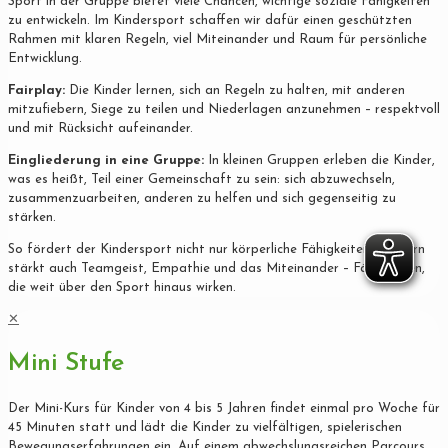
Sport in der Gruppe bietet viele Chancen, wichtige soziale Fähigkeiten
zu entwickeln. Im Kindersport schaffen wir dafür einen geschützten
Rahmen mit klaren Regeln, viel Miteinander und Raum für persönliche
Entwicklung.
Fairplay:
Die Kinder lernen, sich an Regeln zu halten, mit anderen
mitzufiebern, Siege zu teilen und Niederlagen anzunehmen – respektvoll
und mit Rücksicht aufeinander.
Eingliederung in eine Gruppe:
In kleinen Gruppen erleben die Kinder,
was es heißt, Teil einer Gemeinschaft zu sein: sich abzuwechseln,
zusammenzuarbeiten, anderen zu helfen und sich gegenseitig zu
stärken.
So fördert der Kindersport nicht nur körperliche Fähigkeiten, sondern
stärkt auch Teamgeist, Empathie und das Miteinander – Fähigkeiten,
die weit über den Sport hinaus wirken.
✕
Mini Stufe
Der Mini-Kurs für Kinder von 4 bis 5 Jahren findet einmal pro Woche für
45 Minuten statt und lädt die Kinder zu vielfältigen, spielerischen
Bewegungserfahrungen ein. Auf einem abwechslungsreichen Parcours