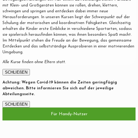
mit Klein- und Großgeräten können sie rollen, drehen, klettern,
schwingen und springen und entdecken dabei immer neue
Herausforderungen. In unseren Kursen liegt der Schwerpunkt auf der
Schulung der motorischen und koordinativen Fähigkeiten. Gleichzeitig
erhalten die Kinder erste Einblicke in verschiedene Sportarten, sodass
sie spielerisch herausfinden können, was ihnen besonders Spaß macht.
Im Mittelpunkt stehen die Freude an der Bewegung, das gemeinsame
Entdecken und das selbstständige Ausprobieren in einer motivierenden
Umgebung.
Alle Kurse finden ohne Eltern statt.
SCHLIEßEN
Achtung: Wegen Covid-19 können die Zeiten geringfügig
abweichen. Bitte informieren Sie sich auf der jeweilige
Abteilungsseite.
SCHLIEßEN
Für Handy-Nutzer