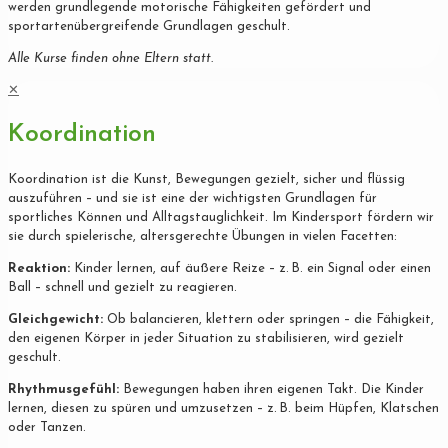
werden grundlegende motorische Fähigkeiten gefördert und
sportartenübergreifende Grundlagen geschult.
Alle Kurse finden ohne Eltern statt.
✕
Koordination
Koordination ist die Kunst, Bewegungen gezielt, sicher und flüssig
auszuführen – und sie ist eine der wichtigsten Grundlagen für
sportliches Können und Alltagstauglichkeit. Im Kindersport fördern wir
sie durch spielerische, altersgerechte Übungen in vielen Facetten:
Reaktion:
Kinder lernen, auf äußere Reize – z. B. ein Signal oder einen
Ball – schnell und gezielt zu reagieren.
Gleichgewicht:
Ob balancieren, klettern oder springen – die Fähigkeit,
den eigenen Körper in jeder Situation zu stabilisieren, wird gezielt
geschult.
Rhythmusgefühl:
Bewegungen haben ihren eigenen Takt. Die Kinder
lernen, diesen zu spüren und umzusetzen – z. B. beim Hüpfen, Klatschen
oder Tanzen.