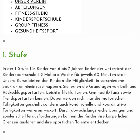
UNSER VEREIN
ABTEILUNGEN
FITNESS-STUDIO
KINDERSPORTSCHULE
GROUP FITNESS
GESUNDHEITSSPORT
✕
1. Stufe
In der 1. Stufe für Kinder von 6 bis 7 Jahren findet der Unterricht der
Kindersportschule 1–2 Mal pro Woche für jeweils 60 Minuten statt.
Unsere Kurse bieten den Kindern die Möglichkeit, in verschiedene
Sportarten hineinzuschnuppern. Sie lernen die Grundlagen von Ball- und
Rückschlagsportarten, Leichtathletik, Turnen, Gymnastik/Tanz sowie
Trendsportarten kennen. Dabei werden nicht nur die motorischen
Fähigkeiten geschult, sondern auch konditionelle und koordinative
Fertigkeiten weiterentwickelt. Durch abwechslungsreiche Übungen und
spielerische Herausforderungen können die Kinder ihre körperlichen
Grenzen ausloten und ihre sportlichen Talente entdecken.
✕