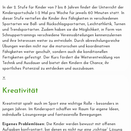
In der 2. Stufe für Kinder von 7 bis 8 Jahren findet der Unterricht der
Kindersportschule 1–2 Mal pro Woche für jeweils 60 Minuten statt. In
dieser Stufe vertiefen die Kinder ihre Fähigkeiten in verschiedenen
Sportarten wie Ball- und Rückschlagsportarten, Leichtathletik, Turnen
und Trendsportarten. Zudem haben sie die Möglichkeit, in Form von
Schnuppertrainings verschiedene Vereinsabteilungen kennenzulernen
und ihre Interessen weiter zu entwickeln. Durch abwechslungsreiche
Übungen werden nicht nur die motorischen und koordinativen
Fähigkeiten weiter geschult, sondern auch die konditionellen
Fertigkeiten gefestigt. Der Kurs fördert die Weiterentwicklung von
Technik und Ausdauer und bietet den Kindern die Chance, ihr
sportliches Potenzial zu entdecken und auszubauen.
✕
Kreativität
Kreativität spielt auch im Sport eine wichtige Rolle – besonders in
jungen Jahren. Im Kindersport schaffen wir Raum für eigene Ideen,
individuelle Lösungswege und fantasievolle Bewegungen.
Eigenes Problemlösen:
Die Kinder werden bewusst mit offenen
Aufgaben konfrontiert, bei denen es nicht nur eine „richtige“ Lösung