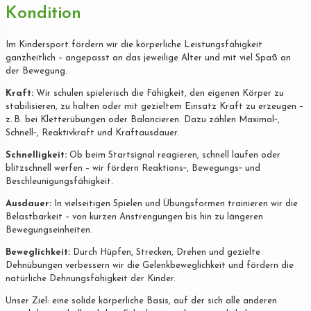
Kondition
Im Kindersport fördern wir die körperliche Leistungsfähigkeit
ganzheitlich – angepasst an das jeweilige Alter und mit viel Spaß an
der Bewegung.
Kraft:
Wir schulen spielerisch die Fähigkeit, den eigenen Körper zu
stabilisieren, zu halten oder mit gezieltem Einsatz Kraft zu erzeugen –
z. B. bei Kletterübungen oder Balancieren. Dazu zählen Maximal‐,
Schnell‐, Reaktivkraft und Kraftausdauer.
Schnelligkeit:
Ob beim Startsignal reagieren, schnell laufen oder
blitzschnell werfen – wir fördern Reaktions‐, Bewegungs‐ und
Beschleunigungsfähigkeit.
Ausdauer:
In vielseitigen Spielen und Übungsformen trainieren wir die
Belastbarkeit – von kurzen Anstrengungen bis hin zu längeren
Bewegungseinheiten.
Beweglichkeit:
Durch Hüpfen, Strecken, Drehen und gezielte
Dehnübungen verbessern wir die Gelenkbeweglichkeit und fördern die
natürliche Dehnungsfähigkeit der Kinder.
Unser Ziel: eine solide körperliche Basis, auf der sich alle anderen