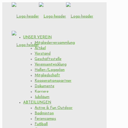
UNSER VEREIN
Mitgliederversammlung
Artikel
Vorstand
Geschäftsstelle
Vereinsentwicklung
Hallen-/Lageplan
Mitgliedschaft
Kooperationspartner
Dokumente
Karriere
Jubiläum
ABTEILUNGEN
Active & Fun Outdoor
Badminton
Feriencamps
Fußball