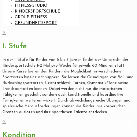
FITNESS-STUDIO
KINDERSPORTSCHULE
GROUP FITNESS
GESUNDHEITSSPORT
✕
1. Stufe
In der 1. Stufe für Kinder von 6 bis 7 Jahren findet der Unterricht der
Kindersportschule 1–2 Mal pro Woche für jeweils 60 Minuten statt.
Unsere Kurse bieten den Kindern die Möglichkeit, in verschiedene
Sportarten hineinzuschnuppern. Sie lernen die Grundlagen von Ball- und
Rückschlagsportarten, Leichtathletik, Turnen, Gymnastik/Tanz sowie
Trendsportarten kennen. Dabei werden nicht nur die motorischen
Fähigkeiten geschult, sondern auch konditionelle und koordinative
Fertigkeiten weiterentwickelt. Durch abwechslungsreiche Übungen und
spielerische Herausforderungen können die Kinder ihre körperlichen
Grenzen ausloten und ihre sportlichen Talente entdecken.
✕
Kondition