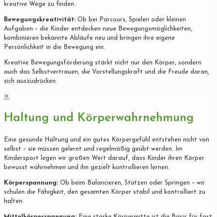
kreative Wege zu finden.
Bewegungskreativität:
Ob bei Parcours, Spielen oder kleinen
Aufgaben – die Kinder entdecken neue Bewegungsmöglichkeiten,
kombinieren bekannte Abläufe neu und bringen ihre eigene
Persönlichkeit in die Bewegung ein.
Kreative Bewegungsförderung stärkt nicht nur den Körper, sondern
auch das Selbstvertrauen, die Vorstellungskraft und die Freude daran,
sich auszudrücken.
✕
Haltung und Körperwahrnehmung
Eine gesunde Haltung und ein gutes Körpergefühl entstehen nicht von
selbst – sie müssen gelernt und regelmäßig geübt werden. Im
Kindersport legen wir großen Wert darauf, dass Kinder ihren Körper
bewusst wahrnehmen und ihn gezielt kontrollieren lernen.
Körperspannung:
Ob beim Balancieren, Stützen oder Springen – wir
schulen die Fähigkeit, den gesamten Körper stabil und kontrolliert zu
halten.
Mittelkörperspannung:
Eine starke Körpermitte ist die Basis für fast