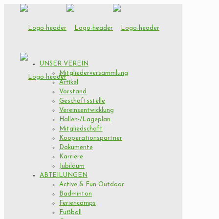
UNSER VEREIN
Mitgliederversammlung
Artikel
Vorstand
Geschäftsstelle
Vereinsentwicklung
Hallen-/Lageplan
Mitgliedschaft
Kooperationspartner
Dokumente
Karriere
Jubiläum
ABTEILUNGEN
Active & Fun Outdoor
Badminton
Feriencamps
Fußball