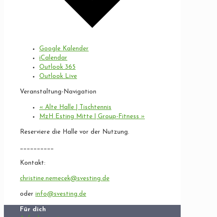
Google Kalender
iCalendar
Outlook 365
Outlook Live
Veranstaltung-Navigation
«
Alte Halle | Tischtennis
MzH Esting Mitte | Group-Fitness
»
Reserviere die Halle vor der Nutzung.
__________
Kontakt:
christine.nemecek@svesting.de
oder
info@svesting.de
Für dich