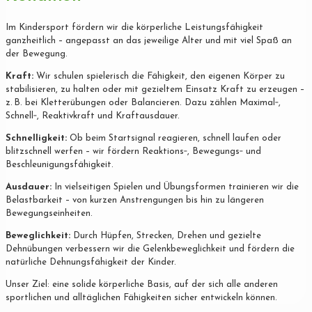
Im Kindersport fördern wir die körperliche Leistungsfähigkeit
ganzheitlich – angepasst an das jeweilige Alter und mit viel Spaß an
der Bewegung.
Kraft:
Wir schulen spielerisch die Fähigkeit, den eigenen Körper zu
stabilisieren, zu halten oder mit gezieltem Einsatz Kraft zu erzeugen –
z. B. bei Kletterübungen oder Balancieren. Dazu zählen Maximal‐,
Schnell‐, Reaktivkraft und Kraftausdauer.
Schnelligkeit:
Ob beim Startsignal reagieren, schnell laufen oder
blitzschnell werfen – wir fördern Reaktions‐, Bewegungs‐ und
Beschleunigungsfähigkeit.
Ausdauer:
In vielseitigen Spielen und Übungsformen trainieren wir die
Belastbarkeit – von kurzen Anstrengungen bis hin zu längeren
Bewegungseinheiten.
Beweglichkeit:
Durch Hüpfen, Strecken, Drehen und gezielte
Dehnübungen verbessern wir die Gelenkbeweglichkeit und fördern die
natürliche Dehnungsfähigkeit der Kinder.
Unser Ziel: eine solide körperliche Basis, auf der sich alle anderen
sportlichen und alltäglichen Fähigkeiten sicher entwickeln können.