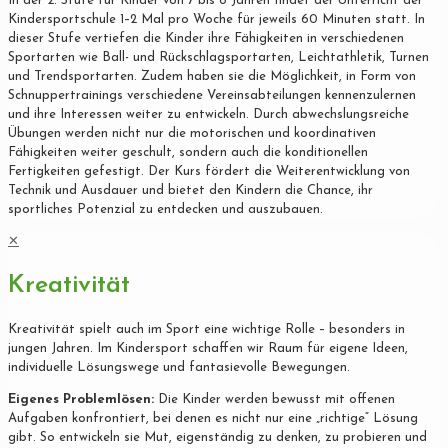
In der 2. Stufe für Kinder von 7 bis 8 Jahren findet der Unterricht der
Kindersportschule 1–2 Mal pro Woche für jeweils 60 Minuten statt. In
dieser Stufe vertiefen die Kinder ihre Fähigkeiten in verschiedenen
Sportarten wie Ball- und Rückschlagsportarten, Leichtathletik, Turnen
und Trendsportarten. Zudem haben sie die Möglichkeit, in Form von
Schnuppertrainings verschiedene Vereinsabteilungen kennenzulernen
und ihre Interessen weiter zu entwickeln. Durch abwechslungsreiche
Übungen werden nicht nur die motorischen und koordinativen
Fähigkeiten weiter geschult, sondern auch die konditionellen
Fertigkeiten gefestigt. Der Kurs fördert die Weiterentwicklung von
Technik und Ausdauer und bietet den Kindern die Chance, ihr
sportliches Potenzial zu entdecken und auszubauen.
✕
Kreativität
Kreativität spielt auch im Sport eine wichtige Rolle – besonders in
jungen Jahren. Im Kindersport schaffen wir Raum für eigene Ideen,
individuelle Lösungswege und fantasievolle Bewegungen.
Eigenes Problemlösen:
Die Kinder werden bewusst mit offenen
Aufgaben konfrontiert, bei denen es nicht nur eine „richtige“ Lösung
gibt. So entwickeln sie Mut, eigenständig zu denken, zu probieren und