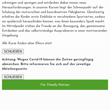
schwingen und springen und entdecken dabei immer neue
Herausforderungen. In unseren Kursen liegt der Schwerpunkt auf der
Schulung der motorischen und koordinativen Fähigkeiten. Gleichzeitig
erhalten die Kinder erste Einblicke in verschiedene Sportarten, sodass
sie spielerisch herausfinden können, was ihnen besonders Spaß macht.
Im Mittelpunkt stehen die Freude an der Bewegung, das gemeinsame
Entdecken und das selbstständige Ausprobieren in einer motivierenden
Umgebung.
Alle Kurse finden ohne Eltern statt.
SCHLIEßEN
Achtung: Wegen Covid-19 können die Zeiten geringfügig
abweichen. Bitte informieren Sie sich auf der jeweilige
Abteilungsseite.
SCHLIEßEN
Für Handy-Nutzer