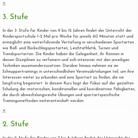
✕
3. Stufe
In der 3. Stufe für Kinder von 9 bis 12 Jahren findet der Unterricht der
Kindersportschule 1–2 Mal pro Woche für jeweils 60 Minuten statt und
ermöglicht eine weiterführende Vertiefung in verschiedenen Sportarten
wie Ball- und Rückschlagsportarten, Leichtathletik, Turnen und
Trendsportarten. Die Kinder haben die Gelegenheit, ihr Können in
diesen Disziplinen zu verfeinern und sich intensiver mit den jeweiligen
Techniken auseinanderzusetzen. Darüber hinaus nehmen sie an
Schnuppertrainings in unterschiedlichen Vereinsabteilungen teil, um ihre
Interessen weiter zu erkunden und eine Sportart zu finden, die sie
langfristig begeistert. In diesem Kurs liegt der Fokus auf der gezielten
Schulung der motorischen, konditionellen und koordinativen Fähigkeiten,
die durch abwechslungsreiche Übungen und sportartspezifische
Trainingsmethoden weiterentwickelt werden.
✕
2. Stufe