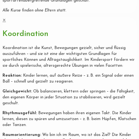
sportartenübergreifende Grundlagen geschult.
Alle Kurse finden ohne Eltern statt.
✕
Koordination
Koordination ist die Kunst, Bewegungen gezielt, sicher und flüssig
auszuführen – und sie ist eine der wichtigsten Grundlagen für
sportliches Können und Alltagstauglichkeit. Im Kindersport fördern wir
sie durch spielerische, altersgerechte Übungen in vielen Facetten:
Reaktion:
Kinder lernen, auf äußere Reize – z. B. ein Signal oder einen
Ball – schnell und gezielt zu reagieren.
Gleichgewicht:
Ob balancieren, klettern oder springen – die Fähigkeit,
den eigenen Körper in jeder Situation zu stabilisieren, wird gezielt
geschult.
Rhythmusgefühl:
Bewegungen haben ihren eigenen Takt. Die Kinder
lernen, diesen zu spüren und umzusetzen – z. B. beim Hüpfen, Klatschen
oder Tanzen.
Raumorientierung:
Wo bin ich im Raum, wo ist das Ziel? Die Kinder