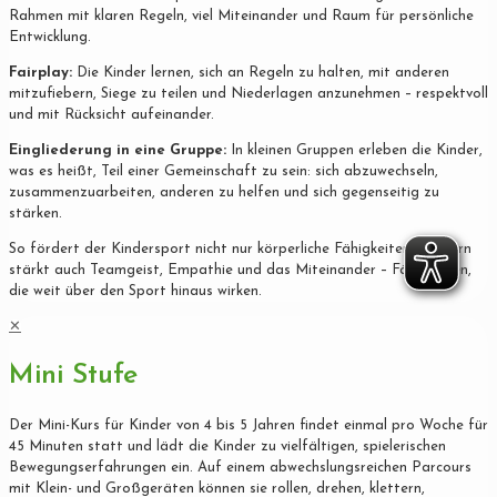
Rahmen mit klaren Regeln, viel Miteinander und Raum für persönliche
Entwicklung.
Fairplay:
Die Kinder lernen, sich an Regeln zu halten, mit anderen
mitzufiebern, Siege zu teilen und Niederlagen anzunehmen – respektvoll
und mit Rücksicht aufeinander.
Eingliederung in eine Gruppe:
In kleinen Gruppen erleben die Kinder,
was es heißt, Teil einer Gemeinschaft zu sein: sich abzuwechseln,
zusammenzuarbeiten, anderen zu helfen und sich gegenseitig zu
stärken.
So fördert der Kindersport nicht nur körperliche Fähigkeiten, sondern
stärkt auch Teamgeist, Empathie und das Miteinander – Fähigkeiten,
die weit über den Sport hinaus wirken.
✕
Mini Stufe
Der Mini-Kurs für Kinder von 4 bis 5 Jahren findet einmal pro Woche für
45 Minuten statt und lädt die Kinder zu vielfältigen, spielerischen
Bewegungserfahrungen ein. Auf einem abwechslungsreichen Parcours
mit Klein- und Großgeräten können sie rollen, drehen, klettern,