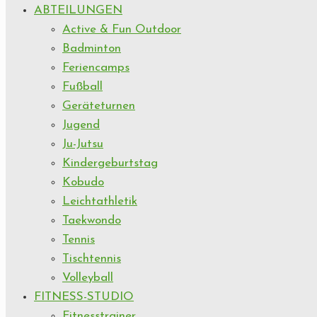
ABTEILUNGEN
Active & Fun Outdoor
Badminton
Feriencamps
Fußball
Geräteturnen
Jugend
Ju-Jutsu
Kindergeburtstag
Kobudo
Leichtathletik
Taekwondo
Tennis
Tischtennis
Volleyball
FITNESS-STUDIO
Fitnesstrainer