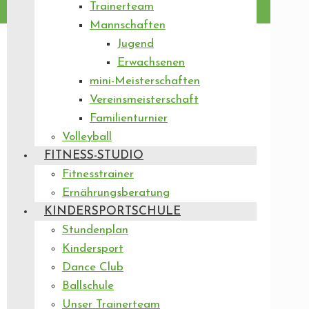
Trainerteam
Mannschaften
Jugend
Erwachsenen
mini-Meisterschaften
Vereinsmeisterschaft
Familienturnier
Volleyball
FITNESS-STUDIO
Fitnesstrainer
Ernährungsberatung
KINDERSPORTSCHULE
Stundenplan
Kindersport
Dance Club
Ballschule
Unser Trainerteam