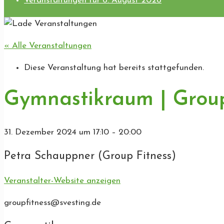
Veranstaltungen für 6. August 2026
« Alle Veranstaltungen
Diese Veranstaltung hat bereits stattgefunden.
Gymnastikraum | Group
31. Dezember 2024
um
17:10
–
20:00
Petra Schauppner (Group Fitness)
Veranstalter-Website anzeigen
groupfitness@svesting.de