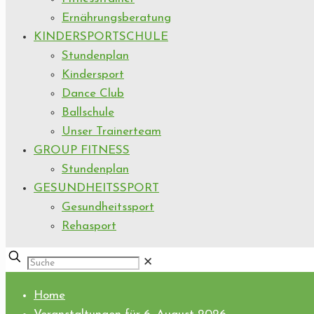
Ernährungsberatung
KINDERSPORTSCHULE
Stundenplan
Kindersport
Dance Club
Ballschule
Unser Trainerteam
GROUP FITNESS
Stundenplan
GESUNDHEITSSPORT
Gesundheitssport
Rehasport
✕
Home