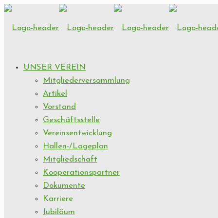
UNSER VEREIN
Mitgliederversammlung
Artikel
Vorstand
Geschäftsstelle
Vereinsentwicklung
Hallen-/Lageplan
Mitgliedschaft
Kooperationspartner
Dokumente
Karriere
Jubiläum