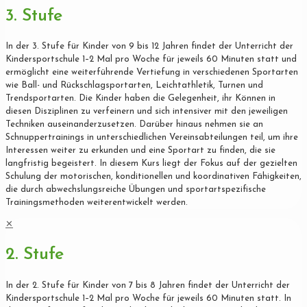
3. Stufe
In der 3. Stufe für Kinder von 9 bis 12 Jahren findet der Unterricht der
Kindersportschule 1–2 Mal pro Woche für jeweils 60 Minuten statt und
ermöglicht eine weiterführende Vertiefung in verschiedenen Sportarten
wie Ball- und Rückschlagsportarten, Leichtathletik, Turnen und
Trendsportarten. Die Kinder haben die Gelegenheit, ihr Können in
diesen Disziplinen zu verfeinern und sich intensiver mit den jeweiligen
Techniken auseinanderzusetzen. Darüber hinaus nehmen sie an
Schnuppertrainings in unterschiedlichen Vereinsabteilungen teil, um ihre
Interessen weiter zu erkunden und eine Sportart zu finden, die sie
langfristig begeistert. In diesem Kurs liegt der Fokus auf der gezielten
Schulung der motorischen, konditionellen und koordinativen Fähigkeiten,
die durch abwechslungsreiche Übungen und sportartspezifische
Trainingsmethoden weiterentwickelt werden.
✕
2. Stufe
In der 2. Stufe für Kinder von 7 bis 8 Jahren findet der Unterricht der
Kindersportschule 1–2 Mal pro Woche für jeweils 60 Minuten statt. In