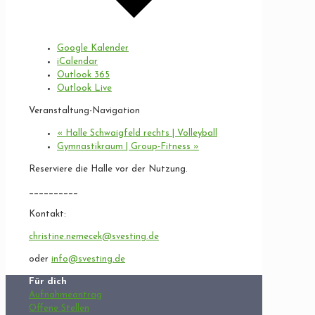
Google Kalender
iCalendar
Outlook 365
Outlook Live
Veranstaltung-Navigation
«
Halle Schwaigfeld rechts | Volleyball
Gymnastikraum | Group-Fitness
»
Reserviere die Halle vor der Nutzung.
__________
Kontakt:
christine.nemecek@svesting.de
oder
info@svesting.de
Für dich
Aufnahmeantrag
Offene Stellen