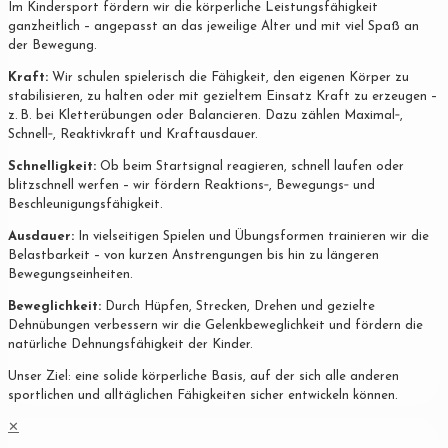
Im Kindersport fördern wir die körperliche Leistungsfähigkeit
ganzheitlich – angepasst an das jeweilige Alter und mit viel Spaß an
der Bewegung.
Kraft:
Wir schulen spielerisch die Fähigkeit, den eigenen Körper zu
stabilisieren, zu halten oder mit gezieltem Einsatz Kraft zu erzeugen –
z. B. bei Kletterübungen oder Balancieren. Dazu zählen Maximal‐,
Schnell‐, Reaktivkraft und Kraftausdauer.
Schnelligkeit:
Ob beim Startsignal reagieren, schnell laufen oder
blitzschnell werfen – wir fördern Reaktions‐, Bewegungs‐ und
Beschleunigungsfähigkeit.
Ausdauer:
In vielseitigen Spielen und Übungsformen trainieren wir die
Belastbarkeit – von kurzen Anstrengungen bis hin zu längeren
Bewegungseinheiten.
Beweglichkeit:
Durch Hüpfen, Strecken, Drehen und gezielte
Dehnübungen verbessern wir die Gelenkbeweglichkeit und fördern die
natürliche Dehnungsfähigkeit der Kinder.
Unser Ziel: eine solide körperliche Basis, auf der sich alle anderen
sportlichen und alltäglichen Fähigkeiten sicher entwickeln können.
✕