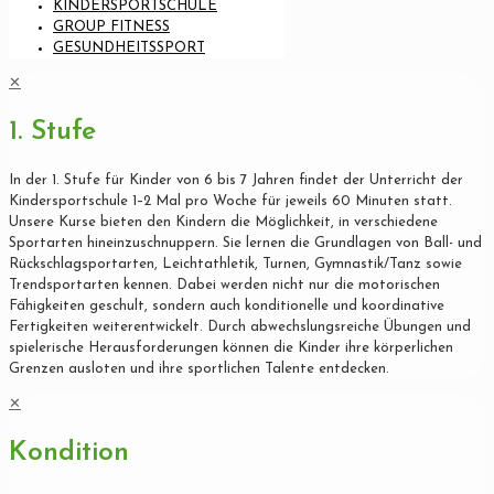
KINDERSPORTSCHULE
GROUP FITNESS
GESUNDHEITSSPORT
✕
1. Stufe
In der 1. Stufe für Kinder von 6 bis 7 Jahren findet der Unterricht der
Kindersportschule 1–2 Mal pro Woche für jeweils 60 Minuten statt.
Unsere Kurse bieten den Kindern die Möglichkeit, in verschiedene
Sportarten hineinzuschnuppern. Sie lernen die Grundlagen von Ball- und
Rückschlagsportarten, Leichtathletik, Turnen, Gymnastik/Tanz sowie
Trendsportarten kennen. Dabei werden nicht nur die motorischen
Fähigkeiten geschult, sondern auch konditionelle und koordinative
Fertigkeiten weiterentwickelt. Durch abwechslungsreiche Übungen und
spielerische Herausforderungen können die Kinder ihre körperlichen
Grenzen ausloten und ihre sportlichen Talente entdecken.
✕
Kondition