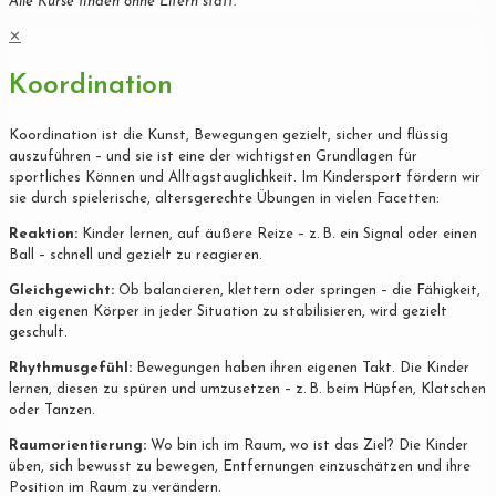
Alle Kurse finden ohne Eltern statt.
✕
Koordination
Koordination ist die Kunst, Bewegungen gezielt, sicher und flüssig
auszuführen – und sie ist eine der wichtigsten Grundlagen für
sportliches Können und Alltagstauglichkeit. Im Kindersport fördern wir
sie durch spielerische, altersgerechte Übungen in vielen Facetten:
Reaktion:
Kinder lernen, auf äußere Reize – z. B. ein Signal oder einen
Ball – schnell und gezielt zu reagieren.
Gleichgewicht:
Ob balancieren, klettern oder springen – die Fähigkeit,
den eigenen Körper in jeder Situation zu stabilisieren, wird gezielt
geschult.
Rhythmusgefühl:
Bewegungen haben ihren eigenen Takt. Die Kinder
lernen, diesen zu spüren und umzusetzen – z. B. beim Hüpfen, Klatschen
oder Tanzen.
Raumorientierung:
Wo bin ich im Raum, wo ist das Ziel? Die Kinder
üben, sich bewusst zu bewegen, Entfernungen einzuschätzen und ihre
Position im Raum zu verändern.