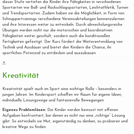
dieser Stufe vertiefen die Kinder ihre Fähigkeiten in verschiedenen
Sportarten wie Ball- und Rückschlagsportarten, Leichtathletik, Turnen
und Trendsportarten. Zudem haben sie die Möglichkeit, in Form von
Schnuppertrainings verschiedene Vereinsabteilungen kennenzulernen
und ihre Interessen weiter zu entwickeln. Durch abwechslungsreiche
Übungen werden nicht nur die motorischen und koordinativen
Fähigkeiten weiter geschult, sondern auch die konditionellen
Fertigkeiten gefestigt. Der Kurs fördert die Weiterentwicklung von
Technik und Ausdauer und bietet den Kindern die Chance, ihr
sportliches Potenzial zu entdecken und auszubauen.
✕
Kreativität
Kreativität spielt auch im Sport eine wichtige Rolle – besonders in
jungen Jahren. Im Kindersport schaffen wir Raum für eigene Ideen,
individuelle Lösungswege und fantasievolle Bewegungen.
Eigenes Problemlösen:
Die Kinder werden bewusst mit offenen
Aufgaben konfrontiert, bei denen es nicht nur eine „richtige“ Lösung
gibt. So entwickeln sie Mut, eigenständig zu denken, zu probieren und
kreative Wege zu finden.