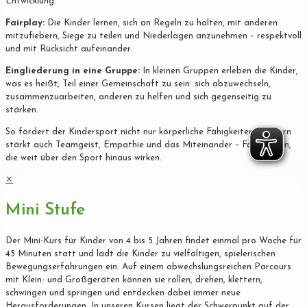
Entwicklung.
Fairplay:
Die Kinder lernen, sich an Regeln zu halten, mit anderen
mitzufiebern, Siege zu teilen und Niederlagen anzunehmen – respektvoll
und mit Rücksicht aufeinander.
Eingliederung in eine Gruppe:
In kleinen Gruppen erleben die Kinder,
was es heißt, Teil einer Gemeinschaft zu sein: sich abzuwechseln,
zusammenzuarbeiten, anderen zu helfen und sich gegenseitig zu
stärken.
So fördert der Kindersport nicht nur körperliche Fähigkeiten, sondern
stärkt auch Teamgeist, Empathie und das Miteinander – Fähigkeiten,
die weit über den Sport hinaus wirken.
✕
Mini Stufe
Der Mini-Kurs für Kinder von 4 bis 5 Jahren findet einmal pro Woche für
45 Minuten statt und lädt die Kinder zu vielfältigen, spielerischen
Bewegungserfahrungen ein. Auf einem abwechslungsreichen Parcours
mit Klein- und Großgeräten können sie rollen, drehen, klettern,
schwingen und springen und entdecken dabei immer neue
Herausforderungen. In unseren Kursen liegt der Schwerpunkt auf der