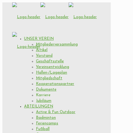
UNSER VEREIN
Mitgliederversammlung
Artikel
Vorstand
Geschäftsstelle
Vereinsentwicklung
Hallen-/Lageplan
Mitgliedschaft
Kooperationspartner
Dokumente
Karriere
Jubiläum
ABTEILUNGEN
Active & Fun Outdoor
Badminton
Feriencamps
Fußball