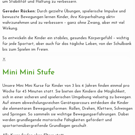
um Stabilität und Haltung zu verbessern.
Gerader Rücken:
Durch gezielte Übungen, spielerische Impulse und
bewusste Bewegungen lernen Kinder, ihre Körperhaltung aktiv
wahrzunehmen und zu verbessern – ganz ohne Zwang, aber mit viel
Wirkung.
So entwickeln die Kinder ein stabiles, gesundes Körpergefühl – wichtig
für jede Sportart, aber auch für das tägliche Leben, von der Schulbank
bis zum Spielen im Freien.
✕
Mini Mini Stufe
Unsere Mini Mini Kurse für Kinder von 3 bis 4 Jahren finden einmal pro
Woche für 45 Minuten statt. Sie bieten den Kindern die Möglichkeit,
sich in einer sicheren und spielerischen Umgebung vielseitig zu bewegen.
Auf einem abwechslungsreichen Geräteparcours entdecken die Kinder
die elementaren Bewegungsformen: Rollen, Drehen, Klettern, Schwingen
und Springen. So sammeln sie wichtige Bewegungserfahrungen. Dabei
werden grundlegende motorische Fähigkeiten gefördert und
sportartenübergreifende Grundlagen geschult.