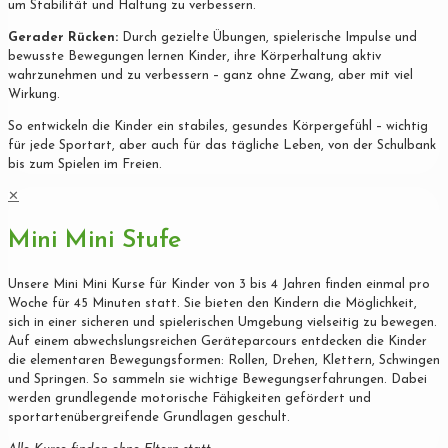
um Stabilität und Haltung zu verbessern.
Gerader Rücken:
Durch gezielte Übungen, spielerische Impulse und
bewusste Bewegungen lernen Kinder, ihre Körperhaltung aktiv
wahrzunehmen und zu verbessern – ganz ohne Zwang, aber mit viel
Wirkung.
So entwickeln die Kinder ein stabiles, gesundes Körpergefühl – wichtig
für jede Sportart, aber auch für das tägliche Leben, von der Schulbank
bis zum Spielen im Freien.
✕
Mini Mini Stufe
Unsere Mini Mini Kurse für Kinder von 3 bis 4 Jahren finden einmal pro
Woche für 45 Minuten statt. Sie bieten den Kindern die Möglichkeit,
sich in einer sicheren und spielerischen Umgebung vielseitig zu bewegen.
Auf einem abwechslungsreichen Geräteparcours entdecken die Kinder
die elementaren Bewegungsformen: Rollen, Drehen, Klettern, Schwingen
und Springen. So sammeln sie wichtige Bewegungserfahrungen. Dabei
werden grundlegende motorische Fähigkeiten gefördert und
sportartenübergreifende Grundlagen geschult.