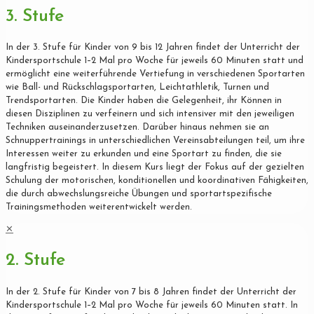
3. Stufe
In der 3. Stufe für Kinder von 9 bis 12 Jahren findet der Unterricht der
Kindersportschule 1–2 Mal pro Woche für jeweils 60 Minuten statt und
ermöglicht eine weiterführende Vertiefung in verschiedenen Sportarten
wie Ball- und Rückschlagsportarten, Leichtathletik, Turnen und
Trendsportarten. Die Kinder haben die Gelegenheit, ihr Können in
diesen Disziplinen zu verfeinern und sich intensiver mit den jeweiligen
Techniken auseinanderzusetzen. Darüber hinaus nehmen sie an
Schnuppertrainings in unterschiedlichen Vereinsabteilungen teil, um ihre
Interessen weiter zu erkunden und eine Sportart zu finden, die sie
langfristig begeistert. In diesem Kurs liegt der Fokus auf der gezielten
Schulung der motorischen, konditionellen und koordinativen Fähigkeiten,
die durch abwechslungsreiche Übungen und sportartspezifische
Trainingsmethoden weiterentwickelt werden.
✕
2. Stufe
In der 2. Stufe für Kinder von 7 bis 8 Jahren findet der Unterricht der
Kindersportschule 1–2 Mal pro Woche für jeweils 60 Minuten statt. In