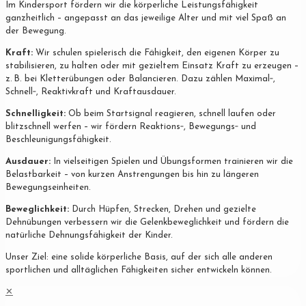
Im Kindersport fördern wir die körperliche Leistungsfähigkeit
ganzheitlich – angepasst an das jeweilige Alter und mit viel Spaß an
der Bewegung.
Kraft:
Wir schulen spielerisch die Fähigkeit, den eigenen Körper zu
stabilisieren, zu halten oder mit gezieltem Einsatz Kraft zu erzeugen –
z. B. bei Kletterübungen oder Balancieren. Dazu zählen Maximal‐,
Schnell‐, Reaktivkraft und Kraftausdauer.
Schnelligkeit:
Ob beim Startsignal reagieren, schnell laufen oder
blitzschnell werfen – wir fördern Reaktions‐, Bewegungs‐ und
Beschleunigungsfähigkeit.
Ausdauer:
In vielseitigen Spielen und Übungsformen trainieren wir die
Belastbarkeit – von kurzen Anstrengungen bis hin zu längeren
Bewegungseinheiten.
Beweglichkeit:
Durch Hüpfen, Strecken, Drehen und gezielte
Dehnübungen verbessern wir die Gelenkbeweglichkeit und fördern die
natürliche Dehnungsfähigkeit der Kinder.
Unser Ziel: eine solide körperliche Basis, auf der sich alle anderen
sportlichen und alltäglichen Fähigkeiten sicher entwickeln können.
✕