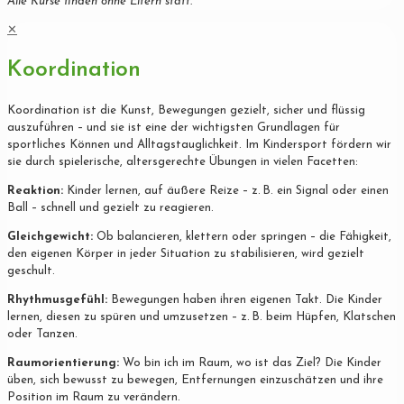
Alle Kurse finden ohne Eltern statt.
✕
Koordination
Koordination ist die Kunst, Bewegungen gezielt, sicher und flüssig
auszuführen – und sie ist eine der wichtigsten Grundlagen für
sportliches Können und Alltagstauglichkeit. Im Kindersport fördern wir
sie durch spielerische, altersgerechte Übungen in vielen Facetten:
Reaktion:
Kinder lernen, auf äußere Reize – z. B. ein Signal oder einen
Ball – schnell und gezielt zu reagieren.
Gleichgewicht:
Ob balancieren, klettern oder springen – die Fähigkeit,
den eigenen Körper in jeder Situation zu stabilisieren, wird gezielt
geschult.
Rhythmusgefühl:
Bewegungen haben ihren eigenen Takt. Die Kinder
lernen, diesen zu spüren und umzusetzen – z. B. beim Hüpfen, Klatschen
oder Tanzen.
Raumorientierung:
Wo bin ich im Raum, wo ist das Ziel? Die Kinder
üben, sich bewusst zu bewegen, Entfernungen einzuschätzen und ihre
Position im Raum zu verändern.