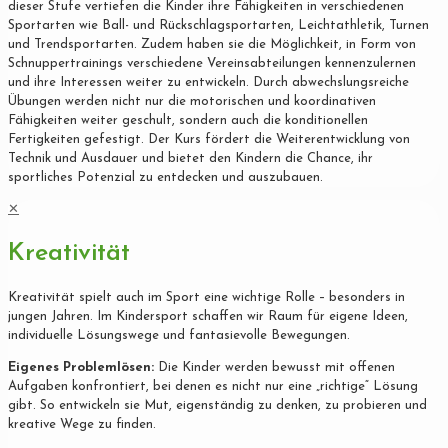
dieser Stufe vertiefen die Kinder ihre Fähigkeiten in verschiedenen
Sportarten wie Ball- und Rückschlagsportarten, Leichtathletik, Turnen
und Trendsportarten. Zudem haben sie die Möglichkeit, in Form von
Schnuppertrainings verschiedene Vereinsabteilungen kennenzulernen
und ihre Interessen weiter zu entwickeln. Durch abwechslungsreiche
Übungen werden nicht nur die motorischen und koordinativen
Fähigkeiten weiter geschult, sondern auch die konditionellen
Fertigkeiten gefestigt. Der Kurs fördert die Weiterentwicklung von
Technik und Ausdauer und bietet den Kindern die Chance, ihr
sportliches Potenzial zu entdecken und auszubauen.
✕
Kreativität
Kreativität spielt auch im Sport eine wichtige Rolle – besonders in
jungen Jahren. Im Kindersport schaffen wir Raum für eigene Ideen,
individuelle Lösungswege und fantasievolle Bewegungen.
Eigenes Problemlösen:
Die Kinder werden bewusst mit offenen
Aufgaben konfrontiert, bei denen es nicht nur eine „richtige“ Lösung
gibt. So entwickeln sie Mut, eigenständig zu denken, zu probieren und
kreative Wege zu finden.