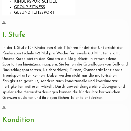
KINDERSPORTSCHULE
GROUP FITNESS
GESUNDHEITSSPORT
✕
1. Stufe
In der 1. Stufe für Kinder von 6 bis 7 Jahren findet der Unterricht der
Kindersportschule 1–2 Mal pro Woche für jeweils 60 Minuten statt.
Unsere Kurse bieten den Kindern die Möglichkeit, in verschiedene
Sportarten hineinzuschnuppern. Sie lernen die Grundlagen von Ball- und
Rückschlagsportarten, Leichtathletik, Turnen, Gymnastik/Tanz sowie
Trendsportarten kennen. Dabei werden nicht nur die motorischen
Fähigkeiten geschult, sondern auch konditionelle und koordinative
Fertigkeiten weiterentwickelt. Durch abwechslungsreiche Übungen und
spielerische Herausforderungen können die Kinder ihre körperlichen
Grenzen ausloten und ihre sportlichen Talente entdecken.
✕
Kondition