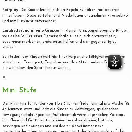
Entwicklung.
Fairplay:
Die Kinder lernen, sich an Regeln zu halten, mit anderen
mitzufiebern, Siege zu teilen und Niederlagen anzunehmen – respektvoll
und mit Rücksicht aufeinander.
Eingliederung in eine Gruppe:
In kleinen Gruppen erleben die Kinder,
was es heißt, Teil einer Gemeinschaft zu sein: sich abzuwechseln,
zusammenzuarbeiten, anderen zu helfen und sich gegenseitig zu
stärken.
So fördert der Kindersport nicht nur körperliche Fähigkeiten, sondern
stärkt auch Teamgeist, Empathie und das Miteinander – Fähigkeiten,
die weit über den Sport hinaus wirken.
✕
Mini Stufe
Der Mini-Kurs für Kinder von 4 bis 5 Jahren findet einmal pro Woche für
45 Minuten statt und lädt die Kinder zu vielfältigen, spielerischen
Bewegungserfahrungen ein. Auf einem abwechslungsreichen Parcours
mit Klein- und Großgeräten können sie rollen, drehen, klettern,
schwingen und springen und entdecken dabei immer neue
Herausforderungen. In unseren Kursen liegt der Schwerpunkt auf der