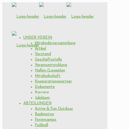
UNSER VEREIN
Mitgliederversammlung
Artikel
Vorstand
Geschäftsstelle
Vereinsentwicklung
Hallen-/Lageplan
Mitgliedschaft
Kooperationspartner
Dokumente
Karriere
Jubiläum
ABTEILUNGEN
Active & Fun Outdoor
Badminton
Feriencamps
Fußball