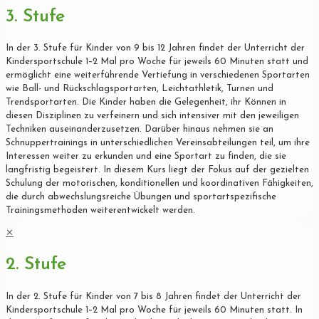
3. Stufe
In der 3. Stufe für Kinder von 9 bis 12 Jahren findet der Unterricht der
Kindersportschule 1–2 Mal pro Woche für jeweils 60 Minuten statt und
ermöglicht eine weiterführende Vertiefung in verschiedenen Sportarten
wie Ball- und Rückschlagsportarten, Leichtathletik, Turnen und
Trendsportarten. Die Kinder haben die Gelegenheit, ihr Können in
diesen Disziplinen zu verfeinern und sich intensiver mit den jeweiligen
Techniken auseinanderzusetzen. Darüber hinaus nehmen sie an
Schnuppertrainings in unterschiedlichen Vereinsabteilungen teil, um ihre
Interessen weiter zu erkunden und eine Sportart zu finden, die sie
langfristig begeistert. In diesem Kurs liegt der Fokus auf der gezielten
Schulung der motorischen, konditionellen und koordinativen Fähigkeiten,
die durch abwechslungsreiche Übungen und sportartspezifische
Trainingsmethoden weiterentwickelt werden.
✕
2. Stufe
In der 2. Stufe für Kinder von 7 bis 8 Jahren findet der Unterricht der
Kindersportschule 1–2 Mal pro Woche für jeweils 60 Minuten statt. In