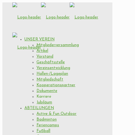
UNSER VEREIN
Mitgliederversammlung
Artikel
Vorstand
Geschäftsstelle
Vereinsentwicklung
Hallen-/Lageplan
Mitgliedschaft
Kooperationspartner
Dokumente
Karriere
Jubiläum
ABTEILUNGEN
Active & Fun Outdoor
Badminton
Feriencamps
Fußball