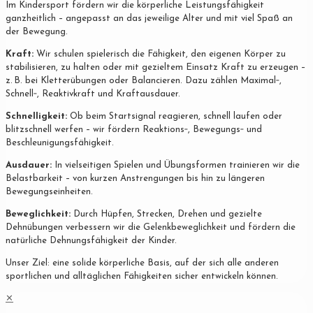
Im Kindersport fördern wir die körperliche Leistungsfähigkeit
ganzheitlich – angepasst an das jeweilige Alter und mit viel Spaß an
der Bewegung.
Kraft:
Wir schulen spielerisch die Fähigkeit, den eigenen Körper zu
stabilisieren, zu halten oder mit gezieltem Einsatz Kraft zu erzeugen –
z. B. bei Kletterübungen oder Balancieren. Dazu zählen Maximal‐,
Schnell‐, Reaktivkraft und Kraftausdauer.
Schnelligkeit:
Ob beim Startsignal reagieren, schnell laufen oder
blitzschnell werfen – wir fördern Reaktions‐, Bewegungs‐ und
Beschleunigungsfähigkeit.
Ausdauer:
In vielseitigen Spielen und Übungsformen trainieren wir die
Belastbarkeit – von kurzen Anstrengungen bis hin zu längeren
Bewegungseinheiten.
Beweglichkeit:
Durch Hüpfen, Strecken, Drehen und gezielte
Dehnübungen verbessern wir die Gelenkbeweglichkeit und fördern die
natürliche Dehnungsfähigkeit der Kinder.
Unser Ziel: eine solide körperliche Basis, auf der sich alle anderen
sportlichen und alltäglichen Fähigkeiten sicher entwickeln können.
✕