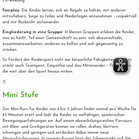
Entwicklung.
Fairplay:
Die Kinder lernen, sich an Regeln zu halten, mit anderen
mitzufiebern, Siege zu teilen und Niederlagen anzunehmen – respektvoll
und mit Rücksicht aufeinander.
Eingliederung in eine Gruppe:
In kleinen Gruppen erleben die Kinder,
was es heißt, Teil einer Gemeinschaft zu sein: sich abzuwechseln,
zusammenzuarbeiten, anderen zu helfen und sich gegenseitig zu
stärken.
So fördert der Kindersport nicht nur körperliche Fähigkeiten, sondern
stärkt auch Teamgeist, Empathie und das Miteinander – Fähigkeiten,
die weit über den Sport hinaus wirken.
✕
Mini Stufe
Der Mini-Kurs für Kinder von 4 bis 5 Jahren findet einmal pro Woche für
45 Minuten statt und lädt die Kinder zu vielfältigen, spielerischen
Bewegungserfahrungen ein. Auf einem abwechslungsreichen Parcours
mit Klein- und Großgeräten können sie rollen, drehen, klettern,
schwingen und springen und entdecken dabei immer neue
Herausforderungen. In unseren Kursen liegt der Schwerpunkt auf der