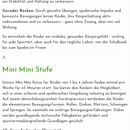
um Stabilität und Haltung zu verbessern.
Gerader Rücken:
Durch gezielte Übungen, spielerische Impulse und
bewusste Bewegungen lernen Kinder, ihre Körperhaltung aktiv
wahrzunehmen und zu verbessern – ganz ohne Zwang, aber mit viel
Wirkung.
So entwickeln die Kinder ein stabiles, gesundes Körpergefühl – wichtig
für jede Sportart, aber auch für das tägliche Leben, von der Schulbank
bis zum Spielen im Freien.
✕
Mini Mini Stufe
Unsere Mini Mini Kurse für Kinder von 3 bis 4 Jahren finden einmal pro
Woche für 45 Minuten statt. Sie bieten den Kindern die Möglichkeit,
sich in einer sicheren und spielerischen Umgebung vielseitig zu bewegen.
Auf einem abwechslungsreichen Geräteparcours entdecken die Kinder
die elementaren Bewegungsformen: Rollen, Drehen, Klettern, Schwingen
und Springen. So sammeln sie wichtige Bewegungserfahrungen. Dabei
werden grundlegende motorische Fähigkeiten gefördert und
sportartenübergreifende Grundlagen geschult.