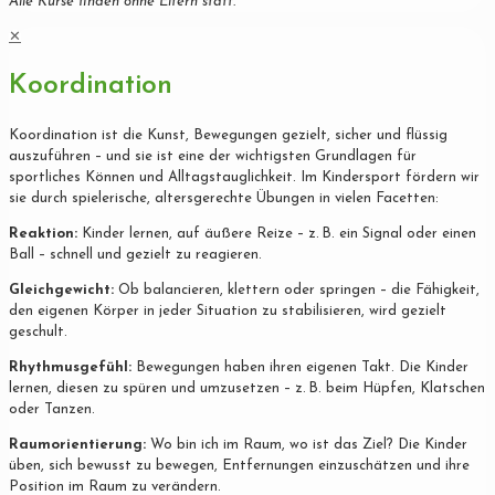
Alle Kurse finden ohne Eltern statt.
✕
Koordination
Koordination ist die Kunst, Bewegungen gezielt, sicher und flüssig
auszuführen – und sie ist eine der wichtigsten Grundlagen für
sportliches Können und Alltagstauglichkeit. Im Kindersport fördern wir
sie durch spielerische, altersgerechte Übungen in vielen Facetten:
Reaktion:
Kinder lernen, auf äußere Reize – z. B. ein Signal oder einen
Ball – schnell und gezielt zu reagieren.
Gleichgewicht:
Ob balancieren, klettern oder springen – die Fähigkeit,
den eigenen Körper in jeder Situation zu stabilisieren, wird gezielt
geschult.
Rhythmusgefühl:
Bewegungen haben ihren eigenen Takt. Die Kinder
lernen, diesen zu spüren und umzusetzen – z. B. beim Hüpfen, Klatschen
oder Tanzen.
Raumorientierung:
Wo bin ich im Raum, wo ist das Ziel? Die Kinder
üben, sich bewusst zu bewegen, Entfernungen einzuschätzen und ihre
Position im Raum zu verändern.