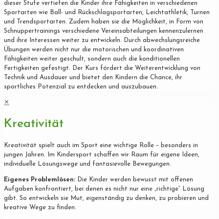
dieser Stufe vertiefen die Kinder ihre Fähigkeiten in verschiedenen
Sportarten wie Ball- und Rückschlagsportarten, Leichtathletik, Turnen
und Trendsportarten. Zudem haben sie die Möglichkeit, in Form von
Schnuppertrainings verschiedene Vereinsabteilungen kennenzulernen
und ihre Interessen weiter zu entwickeln. Durch abwechslungsreiche
Übungen werden nicht nur die motorischen und koordinativen
Fähigkeiten weiter geschult, sondern auch die konditionellen
Fertigkeiten gefestigt. Der Kurs fördert die Weiterentwicklung von
Technik und Ausdauer und bietet den Kindern die Chance, ihr
sportliches Potenzial zu entdecken und auszubauen.
✕
Kreativität
Kreativität spielt auch im Sport eine wichtige Rolle – besonders in
jungen Jahren. Im Kindersport schaffen wir Raum für eigene Ideen,
individuelle Lösungswege und fantasievolle Bewegungen.
Eigenes Problemlösen:
Die Kinder werden bewusst mit offenen
Aufgaben konfrontiert, bei denen es nicht nur eine „richtige“ Lösung
gibt. So entwickeln sie Mut, eigenständig zu denken, zu probieren und
kreative Wege zu finden.