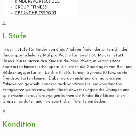
KINDERSPORTSCHULE
GROUP FITNESS
GESUNDHEITSSPORT
✕
1. Stufe
In der 1. Stufe für Kinder von 6 bis 7 Jahren findet der Unterricht der
Kindersportschule 1–2 Mal pro Woche für jeweils 60 Minuten statt.
Unsere Kurse bieten den Kindern die Möglichkeit, in verschiedene
Sportarten hineinzuschnuppern. Sie lernen die Grundlagen von Ball- und
Rückschlagsportarten, Leichtathletik, Turnen, Gymnastik/Tanz sowie
Trendsportarten kennen. Dabei werden nicht nur die motorischen
Fähigkeiten geschult, sondern auch konditionelle und koordinative
Fertigkeiten weiterentwickelt. Durch abwechslungsreiche Übungen und
spielerische Herausforderungen können die Kinder ihre körperlichen
Grenzen ausloten und ihre sportlichen Talente entdecken.
✕
Kondition