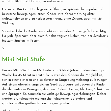
um Stabilität und Haltung zu verbessern.
Gerader Rücken:
Durch gezielte Übungen, spielerische Impulse und
bewusste Bewegungen lernen Kinder, ihre Körperhaltung aktiv
wahrzunehmen und zu verbessern – ganz ohne Zwang, aber mit viel
Wirkung.
So entwickeln die Kinder ein stabiles, gesundes Körpergefühl – wichtig
für jede Sportart, aber auch für das tägliche Leben, von der Schulbank
bis zum Spielen im Freien.
✕
Mini Mini Stufe
Unsere Mini Mini Kurse für Kinder von 3 bis 4 Jahren finden einmal pro
Woche für 45 Minuten statt. Sie bieten den Kindern die Möglichkeit,
sich in einer sicheren und spielerischen Umgebung vielseitig zu bewegen.
Auf einem abwechslungsreichen Geräteparcours entdecken die Kinder
die elementaren Bewegungsformen: Rollen, Drehen, Klettern, Schwingen
und Springen. So sammeln sie wichtige Bewegungserfahrungen. Dabei
werden grundlegende motorische Fähigkeiten gefördert und
sportartenübergreifende Grundlagen geschult.