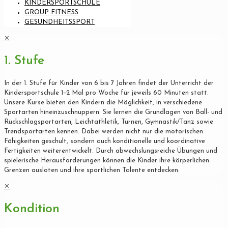
KINDERSPORTSCHULE
GROUP FITNESS
GESUNDHEITSSPORT
✕
1. Stufe
In der 1. Stufe für Kinder von 6 bis 7 Jahren findet der Unterricht der
Kindersportschule 1–2 Mal pro Woche für jeweils 60 Minuten statt.
Unsere Kurse bieten den Kindern die Möglichkeit, in verschiedene
Sportarten hineinzuschnuppern. Sie lernen die Grundlagen von Ball- und
Rückschlagsportarten, Leichtathletik, Turnen, Gymnastik/Tanz sowie
Trendsportarten kennen. Dabei werden nicht nur die motorischen
Fähigkeiten geschult, sondern auch konditionelle und koordinative
Fertigkeiten weiterentwickelt. Durch abwechslungsreiche Übungen und
spielerische Herausforderungen können die Kinder ihre körperlichen
Grenzen ausloten und ihre sportlichen Talente entdecken.
✕
Kondition