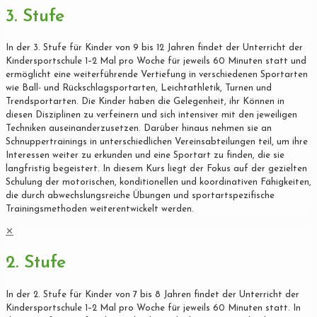
3. Stufe
In der 3. Stufe für Kinder von 9 bis 12 Jahren findet der Unterricht der
Kindersportschule 1–2 Mal pro Woche für jeweils 60 Minuten statt und
ermöglicht eine weiterführende Vertiefung in verschiedenen Sportarten
wie Ball- und Rückschlagsportarten, Leichtathletik, Turnen und
Trendsportarten. Die Kinder haben die Gelegenheit, ihr Können in
diesen Disziplinen zu verfeinern und sich intensiver mit den jeweiligen
Techniken auseinanderzusetzen. Darüber hinaus nehmen sie an
Schnuppertrainings in unterschiedlichen Vereinsabteilungen teil, um ihre
Interessen weiter zu erkunden und eine Sportart zu finden, die sie
langfristig begeistert. In diesem Kurs liegt der Fokus auf der gezielten
Schulung der motorischen, konditionellen und koordinativen Fähigkeiten,
die durch abwechslungsreiche Übungen und sportartspezifische
Trainingsmethoden weiterentwickelt werden.
✕
2. Stufe
In der 2. Stufe für Kinder von 7 bis 8 Jahren findet der Unterricht der
Kindersportschule 1–2 Mal pro Woche für jeweils 60 Minuten statt. In