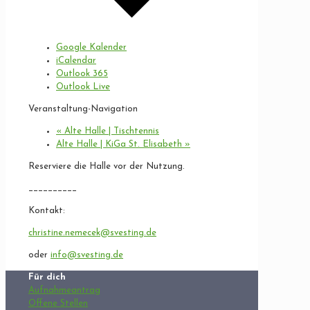
Google Kalender
iCalendar
Outlook 365
Outlook Live
Veranstaltung-Navigation
«
Alte Halle | Tischtennis
Alte Halle | KiGa St. Elisabeth
»
Reserviere die Halle vor der Nutzung.
__________
Kontakt:
christine.nemecek@svesting.de
oder
info@svesting.de
Für dich
Aufnahmeantrag
Offene Stellen