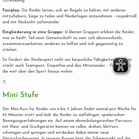
Entwicklung.
Fairplay:
Die Kinder lernen, sich an Regeln zu halten, mit anderen
mitzufiebern, Siege zu teilen und Niederlagen anzunehmen – respektvoll
und mit Rücksicht aufeinander.
Eingliederung in eine Gruppe:
In kleinen Gruppen erleben die Kinder,
was es heißt, Teil einer Gemeinschaft zu sein: sich abzuwechseln,
zusammenzuarbeiten, anderen zu helfen und sich gegenseitig zu
stärken.
So fördert der Kindersport nicht nur körperliche Fähigkeiten, sondern
stärkt auch Teamgeist, Empathie und das Miteinander – Fähigkeiten,
die weit über den Sport hinaus wirken.
✕
Mini Stufe
Der Mini-Kurs für Kinder von 4 bis 5 Jahren findet einmal pro Woche für
45 Minuten statt und lädt die Kinder zu vielfältigen, spielerischen
Bewegungserfahrungen ein. Auf einem abwechslungsreichen Parcours
mit Klein- und Großgeräten können sie rollen, drehen, klettern,
schwingen und springen und entdecken dabei immer neue
Herausforderungen. In unseren Kursen liegt der Schwerpunkt auf der