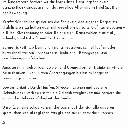
Im Kindersport fördern wir die körperliche Leistungsfähigkeit
ganzheitlich – angepasst an das jeweilige Alter und mit viel Spaß an
der Bewegung.
Kraft:
Wir schulen spielerisch die Fähigkeit, den eigenen Körper zu
stabilisieren, zu halten oder mit gezieltem Einsatz Kraft zu erzeugen –
z. B. bei Kletterübungen oder Balancieren. Dazu zählen Maximal‐,
Schnell‐, Reaktivkraft und Kraftausdauer.
Schnelligkeit:
Ob beim Startsignal reagieren, schnell laufen oder
blitzschnell werfen – wir fördern Reaktions‐, Bewegungs‐ und
Beschleunigungsfähigkeit.
Ausdauer:
In vielseitigen Spielen und Übungsformen trainieren wir die
Belastbarkeit – von kurzen Anstrengungen bis hin zu längeren
Bewegungseinheiten.
Beweglichkeit:
Durch Hüpfen, Strecken, Drehen und gezielte
Dehnübungen verbessern wir die Gelenkbeweglichkeit und fördern die
natürliche Dehnungsfähigkeit der Kinder.
Unser Ziel: eine solide körperliche Basis, auf der sich alle anderen
sportlichen und alltäglichen Fähigkeiten sicher entwickeln können.
✕