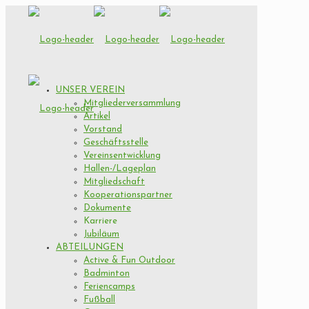
UNSER VEREIN
Mitgliederversammlung
Artikel
Vorstand
Geschäftsstelle
Vereinsentwicklung
Hallen-/Lageplan
Mitgliedschaft
Kooperationspartner
Dokumente
Karriere
Jubiläum
ABTEILUNGEN
Active & Fun Outdoor
Badminton
Feriencamps
Fußball