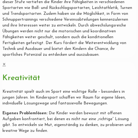
dieser Stufe vertiefen die Kinder ihre Fähigkeiten in verschiedenen
Sportarten wie Ball- und Rückschlagsportarten, Leichtathletik, Turnen
und Trendsportarten. Zudem haben sie die Möglichkeit, in Form von
Schnuppertrainings verschiedene Vereinsabteilungen kennenzulernen
und ihre Interessen weiter zu entwickeln. Durch abwechslungsreiche
Übungen werden nicht nur die motorischen und koordinativen
Fähigkeiten weiter geschult, sondern auch die konditionellen
Fertigkeiten gefestigt. Der Kurs fördert die Weiterentwicklung von
Technik und Ausdauer und bietet den Kindern die Chance, ihr
sportliches Potenzial zu entdecken und auszubauen.
✕
Kreativität
Kreativität spielt auch im Sport eine wichtige Rolle – besonders in
jungen Jahren. Im Kindersport schaffen wir Raum für eigene Ideen,
individuelle Lösungswege und fantasievolle Bewegungen.
Eigenes Problemlösen:
Die Kinder werden bewusst mit offenen
Aufgaben konfrontiert, bei denen es nicht nur eine „richtige“ Lösung
gibt. So entwickeln sie Mut, eigenständig zu denken, zu probieren und
kreative Wege zu finden.