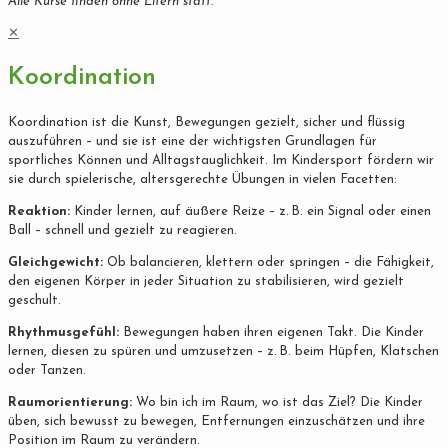
Alle Kurse finden ohne Eltern statt.
✕
Koordination
Koordination ist die Kunst, Bewegungen gezielt, sicher und flüssig
auszuführen – und sie ist eine der wichtigsten Grundlagen für
sportliches Können und Alltagstauglichkeit. Im Kindersport fördern wir
sie durch spielerische, altersgerechte Übungen in vielen Facetten:
Reaktion:
Kinder lernen, auf äußere Reize – z. B. ein Signal oder einen
Ball – schnell und gezielt zu reagieren.
Gleichgewicht:
Ob balancieren, klettern oder springen – die Fähigkeit,
den eigenen Körper in jeder Situation zu stabilisieren, wird gezielt
geschult.
Rhythmusgefühl:
Bewegungen haben ihren eigenen Takt. Die Kinder
lernen, diesen zu spüren und umzusetzen – z. B. beim Hüpfen, Klatschen
oder Tanzen.
Raumorientierung:
Wo bin ich im Raum, wo ist das Ziel? Die Kinder
üben, sich bewusst zu bewegen, Entfernungen einzuschätzen und ihre
Position im Raum zu verändern.