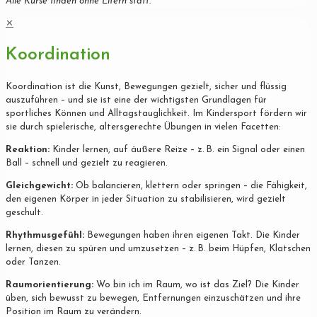
Alle Kurse finden ohne Eltern statt.
✕
Koordination
Koordination ist die Kunst, Bewegungen gezielt, sicher und flüssig
auszuführen – und sie ist eine der wichtigsten Grundlagen für
sportliches Können und Alltagstauglichkeit. Im Kindersport fördern wir
sie durch spielerische, altersgerechte Übungen in vielen Facetten:
Reaktion:
Kinder lernen, auf äußere Reize – z. B. ein Signal oder einen
Ball – schnell und gezielt zu reagieren.
Gleichgewicht:
Ob balancieren, klettern oder springen – die Fähigkeit,
den eigenen Körper in jeder Situation zu stabilisieren, wird gezielt
geschult.
Rhythmusgefühl:
Bewegungen haben ihren eigenen Takt. Die Kinder
lernen, diesen zu spüren und umzusetzen – z. B. beim Hüpfen, Klatschen
oder Tanzen.
Raumorientierung:
Wo bin ich im Raum, wo ist das Ziel? Die Kinder
üben, sich bewusst zu bewegen, Entfernungen einzuschätzen und ihre
Position im Raum zu verändern.