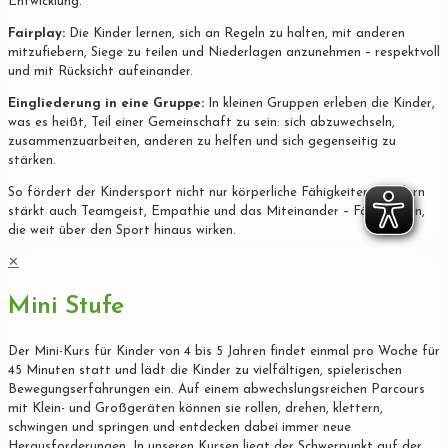
Entwicklung.
Fairplay:
Die Kinder lernen, sich an Regeln zu halten, mit anderen
mitzufiebern, Siege zu teilen und Niederlagen anzunehmen – respektvoll
und mit Rücksicht aufeinander.
Eingliederung in eine Gruppe:
In kleinen Gruppen erleben die Kinder,
was es heißt, Teil einer Gemeinschaft zu sein: sich abzuwechseln,
zusammenzuarbeiten, anderen zu helfen und sich gegenseitig zu
stärken.
So fördert der Kindersport nicht nur körperliche Fähigkeiten, sondern
stärkt auch Teamgeist, Empathie und das Miteinander – Fähigkeiten,
die weit über den Sport hinaus wirken.
✕
Mini Stufe
Der Mini-Kurs für Kinder von 4 bis 5 Jahren findet einmal pro Woche für
45 Minuten statt und lädt die Kinder zu vielfältigen, spielerischen
Bewegungserfahrungen ein. Auf einem abwechslungsreichen Parcours
mit Klein- und Großgeräten können sie rollen, drehen, klettern,
schwingen und springen und entdecken dabei immer neue
Herausforderungen. In unseren Kursen liegt der Schwerpunkt auf der