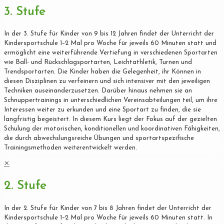
3. Stufe
In der 3. Stufe für Kinder von 9 bis 12 Jahren findet der Unterricht der
Kindersportschule 1–2 Mal pro Woche für jeweils 60 Minuten statt und
ermöglicht eine weiterführende Vertiefung in verschiedenen Sportarten
wie Ball- und Rückschlagsportarten, Leichtathletik, Turnen und
Trendsportarten. Die Kinder haben die Gelegenheit, ihr Können in
diesen Disziplinen zu verfeinern und sich intensiver mit den jeweiligen
Techniken auseinanderzusetzen. Darüber hinaus nehmen sie an
Schnuppertrainings in unterschiedlichen Vereinsabteilungen teil, um ihre
Interessen weiter zu erkunden und eine Sportart zu finden, die sie
langfristig begeistert. In diesem Kurs liegt der Fokus auf der gezielten
Schulung der motorischen, konditionellen und koordinativen Fähigkeiten,
die durch abwechslungsreiche Übungen und sportartspezifische
Trainingsmethoden weiterentwickelt werden.
✕
2. Stufe
In der 2. Stufe für Kinder von 7 bis 8 Jahren findet der Unterricht der
Kindersportschule 1–2 Mal pro Woche für jeweils 60 Minuten statt. In