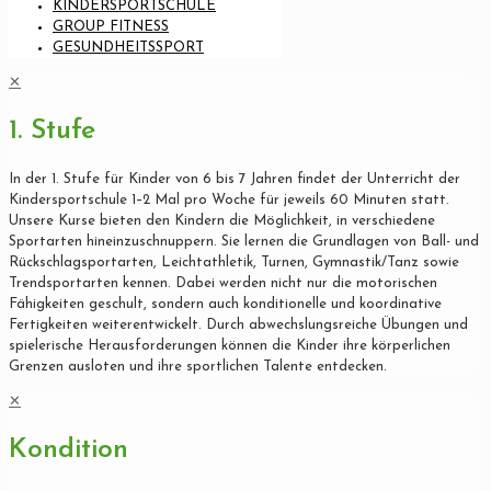
KINDERSPORTSCHULE
GROUP FITNESS
GESUNDHEITSSPORT
✕
1. Stufe
In der 1. Stufe für Kinder von 6 bis 7 Jahren findet der Unterricht der
Kindersportschule 1–2 Mal pro Woche für jeweils 60 Minuten statt.
Unsere Kurse bieten den Kindern die Möglichkeit, in verschiedene
Sportarten hineinzuschnuppern. Sie lernen die Grundlagen von Ball- und
Rückschlagsportarten, Leichtathletik, Turnen, Gymnastik/Tanz sowie
Trendsportarten kennen. Dabei werden nicht nur die motorischen
Fähigkeiten geschult, sondern auch konditionelle und koordinative
Fertigkeiten weiterentwickelt. Durch abwechslungsreiche Übungen und
spielerische Herausforderungen können die Kinder ihre körperlichen
Grenzen ausloten und ihre sportlichen Talente entdecken.
✕
Kondition