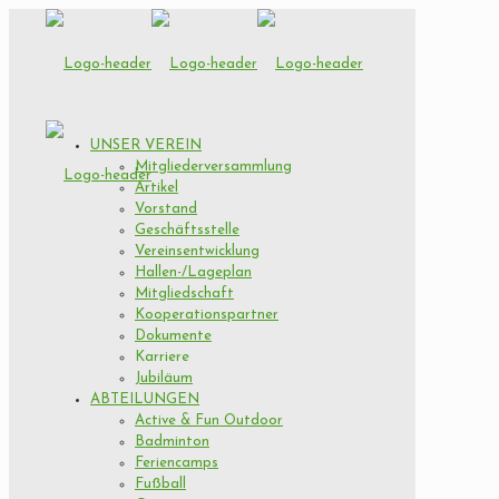
UNSER VEREIN
Mitgliederversammlung
Artikel
Vorstand
Geschäftsstelle
Vereinsentwicklung
Hallen-/Lageplan
Mitgliedschaft
Kooperationspartner
Dokumente
Karriere
Jubiläum
ABTEILUNGEN
Active & Fun Outdoor
Badminton
Feriencamps
Fußball