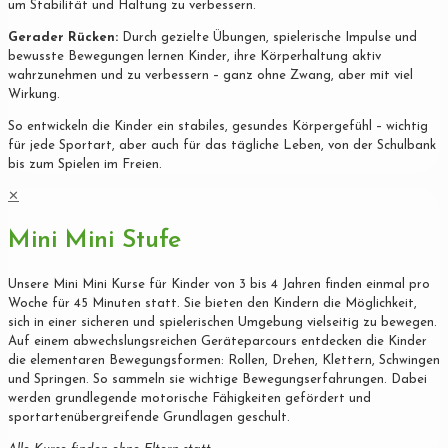
um Stabilität und Haltung zu verbessern.
Gerader Rücken:
Durch gezielte Übungen, spielerische Impulse und
bewusste Bewegungen lernen Kinder, ihre Körperhaltung aktiv
wahrzunehmen und zu verbessern – ganz ohne Zwang, aber mit viel
Wirkung.
So entwickeln die Kinder ein stabiles, gesundes Körpergefühl – wichtig
für jede Sportart, aber auch für das tägliche Leben, von der Schulbank
bis zum Spielen im Freien.
✕
Mini Mini Stufe
Unsere Mini Mini Kurse für Kinder von 3 bis 4 Jahren finden einmal pro
Woche für 45 Minuten statt. Sie bieten den Kindern die Möglichkeit,
sich in einer sicheren und spielerischen Umgebung vielseitig zu bewegen.
Auf einem abwechslungsreichen Geräteparcours entdecken die Kinder
die elementaren Bewegungsformen: Rollen, Drehen, Klettern, Schwingen
und Springen. So sammeln sie wichtige Bewegungserfahrungen. Dabei
werden grundlegende motorische Fähigkeiten gefördert und
sportartenübergreifende Grundlagen geschult.