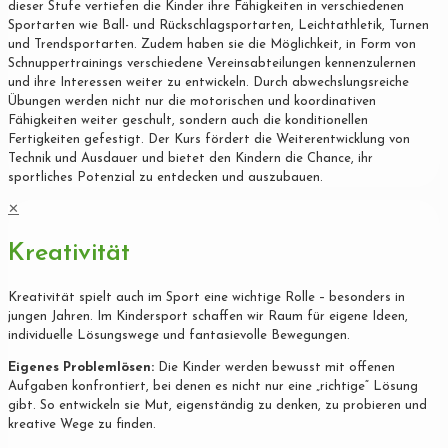
dieser Stufe vertiefen die Kinder ihre Fähigkeiten in verschiedenen
Sportarten wie Ball- und Rückschlagsportarten, Leichtathletik, Turnen
und Trendsportarten. Zudem haben sie die Möglichkeit, in Form von
Schnuppertrainings verschiedene Vereinsabteilungen kennenzulernen
und ihre Interessen weiter zu entwickeln. Durch abwechslungsreiche
Übungen werden nicht nur die motorischen und koordinativen
Fähigkeiten weiter geschult, sondern auch die konditionellen
Fertigkeiten gefestigt. Der Kurs fördert die Weiterentwicklung von
Technik und Ausdauer und bietet den Kindern die Chance, ihr
sportliches Potenzial zu entdecken und auszubauen.
✕
Kreativität
Kreativität spielt auch im Sport eine wichtige Rolle – besonders in
jungen Jahren. Im Kindersport schaffen wir Raum für eigene Ideen,
individuelle Lösungswege und fantasievolle Bewegungen.
Eigenes Problemlösen:
Die Kinder werden bewusst mit offenen
Aufgaben konfrontiert, bei denen es nicht nur eine „richtige“ Lösung
gibt. So entwickeln sie Mut, eigenständig zu denken, zu probieren und
kreative Wege zu finden.