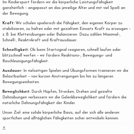
Im Kindersport fördern wir die körperliche Leistungsfähigkeit
ganzheitlich – angepasst an das jeweilige Alter und mit viel Spaß an
der Bewegung.
Kraft:
Wir schulen spielerisch die Fähigkeit, den eigenen Körper zu
stabilisieren, zu halten oder mit gezieltem Einsatz Kraft zu erzeugen –
z. B. bei Kletterübungen oder Balancieren. Dazu zählen Maximal‐,
Schnell‐, Reaktivkraft und Kraftausdauer.
Schnelligkeit:
Ob beim Startsignal reagieren, schnell laufen oder
blitzschnell werfen – wir fördern Reaktions‐, Bewegungs‐ und
Beschleunigungsfähigkeit.
Ausdauer:
In vielseitigen Spielen und Übungsformen trainieren wir die
Belastbarkeit – von kurzen Anstrengungen bis hin zu längeren
Bewegungseinheiten.
Beweglichkeit:
Durch Hüpfen, Strecken, Drehen und gezielte
Dehnübungen verbessern wir die Gelenkbeweglichkeit und fördern die
natürliche Dehnungsfähigkeit der Kinder.
Unser Ziel: eine solide körperliche Basis, auf der sich alle anderen
sportlichen und alltäglichen Fähigkeiten sicher entwickeln können.
✕