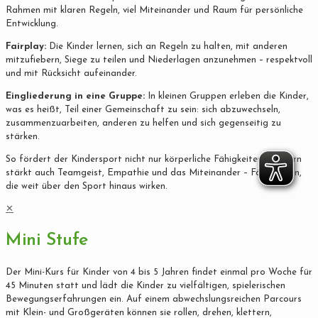
Rahmen mit klaren Regeln, viel Miteinander und Raum für persönliche
Entwicklung.
Fairplay:
Die Kinder lernen, sich an Regeln zu halten, mit anderen
mitzufiebern, Siege zu teilen und Niederlagen anzunehmen – respektvoll
und mit Rücksicht aufeinander.
Eingliederung in eine Gruppe:
In kleinen Gruppen erleben die Kinder,
was es heißt, Teil einer Gemeinschaft zu sein: sich abzuwechseln,
zusammenzuarbeiten, anderen zu helfen und sich gegenseitig zu
stärken.
So fördert der Kindersport nicht nur körperliche Fähigkeiten, sondern
stärkt auch Teamgeist, Empathie und das Miteinander – Fähigkeiten,
die weit über den Sport hinaus wirken.
✕
Mini Stufe
Der Mini-Kurs für Kinder von 4 bis 5 Jahren findet einmal pro Woche für
45 Minuten statt und lädt die Kinder zu vielfältigen, spielerischen
Bewegungserfahrungen ein. Auf einem abwechslungsreichen Parcours
mit Klein- und Großgeräten können sie rollen, drehen, klettern,