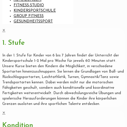
FITNESS-STUDIO
KINDERSPORTSCHULE
GROUP FITNESS
GESUNDHEITSSPORT
✕
1. Stufe
In der 1. Stufe für Kinder von 6 bis 7 Jahren findet der Unterricht der
Kindersportschule 1–2 Mal pro Woche für jeweils 60 Minuten statt.
Unsere Kurse bieten den Kindern die Möglichkeit, in verschiedene
Sportarten hineinzuschnuppern. Sie lernen die Grundlagen von Ball- und
Rückschlagsportarten, Leichtathletik, Turnen, Gymnastik/Tanz sowie
Trendsportarten kennen. Dabei werden nicht nur die motorischen
Fähigkeiten geschult, sondern auch konditionelle und koordinative
Fertigkeiten weiterentwickelt. Durch abwechslungsreiche Übungen und
spielerische Herausforderungen können die Kinder ihre körperlichen
Grenzen ausloten und ihre sportlichen Talente entdecken.
✕
Kondition