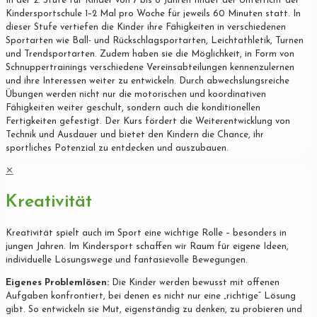
In der 2. Stufe für Kinder von 7 bis 8 Jahren findet der Unterricht der
Kindersportschule 1–2 Mal pro Woche für jeweils 60 Minuten statt. In
dieser Stufe vertiefen die Kinder ihre Fähigkeiten in verschiedenen
Sportarten wie Ball- und Rückschlagsportarten, Leichtathletik, Turnen
und Trendsportarten. Zudem haben sie die Möglichkeit, in Form von
Schnuppertrainings verschiedene Vereinsabteilungen kennenzulernen
und ihre Interessen weiter zu entwickeln. Durch abwechslungsreiche
Übungen werden nicht nur die motorischen und koordinativen
Fähigkeiten weiter geschult, sondern auch die konditionellen
Fertigkeiten gefestigt. Der Kurs fördert die Weiterentwicklung von
Technik und Ausdauer und bietet den Kindern die Chance, ihr
sportliches Potenzial zu entdecken und auszubauen.
✕
Kreativität
Kreativität spielt auch im Sport eine wichtige Rolle – besonders in
jungen Jahren. Im Kindersport schaffen wir Raum für eigene Ideen,
individuelle Lösungswege und fantasievolle Bewegungen.
Eigenes Problemlösen:
Die Kinder werden bewusst mit offenen
Aufgaben konfrontiert, bei denen es nicht nur eine „richtige“ Lösung
gibt. So entwickeln sie Mut, eigenständig zu denken, zu probieren und