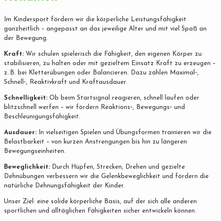
Im Kindersport fördern wir die körperliche Leistungsfähigkeit
ganzheitlich – angepasst an das jeweilige Alter und mit viel Spaß an
der Bewegung.
Kraft:
Wir schulen spielerisch die Fähigkeit, den eigenen Körper zu
stabilisieren, zu halten oder mit gezieltem Einsatz Kraft zu erzeugen –
z. B. bei Kletterübungen oder Balancieren. Dazu zählen Maximal‐,
Schnell‐, Reaktivkraft und Kraftausdauer.
Schnelligkeit:
Ob beim Startsignal reagieren, schnell laufen oder
blitzschnell werfen – wir fördern Reaktions‐, Bewegungs‐ und
Beschleunigungsfähigkeit.
Ausdauer:
In vielseitigen Spielen und Übungsformen trainieren wir die
Belastbarkeit – von kurzen Anstrengungen bis hin zu längeren
Bewegungseinheiten.
Beweglichkeit:
Durch Hüpfen, Strecken, Drehen und gezielte
Dehnübungen verbessern wir die Gelenkbeweglichkeit und fördern die
natürliche Dehnungsfähigkeit der Kinder.
Unser Ziel: eine solide körperliche Basis, auf der sich alle anderen
sportlichen und alltäglichen Fähigkeiten sicher entwickeln können.