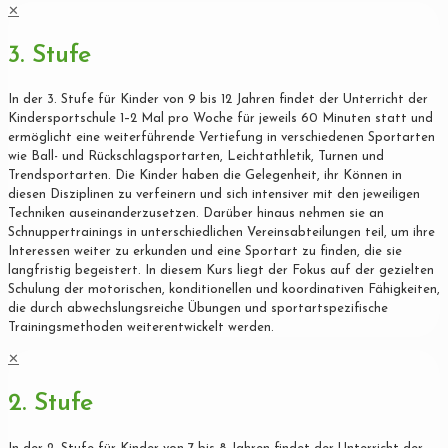
✕
3. Stufe
In der 3. Stufe für Kinder von 9 bis 12 Jahren findet der Unterricht der
Kindersportschule 1–2 Mal pro Woche für jeweils 60 Minuten statt und
ermöglicht eine weiterführende Vertiefung in verschiedenen Sportarten
wie Ball- und Rückschlagsportarten, Leichtathletik, Turnen und
Trendsportarten. Die Kinder haben die Gelegenheit, ihr Können in
diesen Disziplinen zu verfeinern und sich intensiver mit den jeweiligen
Techniken auseinanderzusetzen. Darüber hinaus nehmen sie an
Schnuppertrainings in unterschiedlichen Vereinsabteilungen teil, um ihre
Interessen weiter zu erkunden und eine Sportart zu finden, die sie
langfristig begeistert. In diesem Kurs liegt der Fokus auf der gezielten
Schulung der motorischen, konditionellen und koordinativen Fähigkeiten,
die durch abwechslungsreiche Übungen und sportartspezifische
Trainingsmethoden weiterentwickelt werden.
✕
2. Stufe