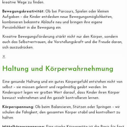
kreative Wege zu finden.
Bewegungskreativität:
Ob bei Parcours, Spielen oder kleinen
Aufgaben – die Kinder entdecken neue Bewegungsmöglichkeiten,
kombinieren bekannte Abläufe neu und bringen ihre eigene
Persönlichkeit in die Bewegung ein.
Kreative Bewegungsförderung stärkt nicht nur den Körper, sondern
auch das Selbstvertrauen, die Vorstellungskraft und die Freude daran,
sich auszudrücken.
✕
Haltung und Körperwahrnehmung
Eine gesunde Haltung und ein gutes Körpergefühl entstehen nicht von
selbst – sie müssen gelernt und regelmäßig geübt werden. Im
Kindersport legen wir großen Wert darauf, dass Kinder ihren Körper
bewusst wahrnehmen und ihn gezielt kontrollieren lernen.
Körperspannung:
Ob beim Balancieren, Stützen oder Springen – wir
schulen die Fähigkeit, den gesamten Körper stabil und kontrolliert zu
halten.
Mittelkörperspannung:
Eine starke Körpermitte ist die Basis für fast