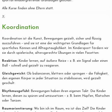
sportartenübergreifende Grundlagen geschult.
Alle Kurse finden ohne Eltern statt.
✕
Koordination
Koordination ist die Kunst, Bewegungen gezielt, sicher und flüssig
auszuführen – und sie ist eine der wichtigsten Grundlagen für
sportliches Können und Alltagstauglichkeit. Im Kindersport fördern wir
sie durch spielerische, altersgerechte Übungen in vielen Facetten:
Reaktion:
Kinder lernen, auf äußere Reize – z. B. ein Signal oder einen
Ball – schnell und gezielt zu reagieren.
Gleichgewicht:
Ob balancieren, klettern oder springen – die Fähigkeit,
den eigenen Körper in jeder Situation zu stabilisieren, wird gezielt
geschult.
Rhythmusgefühl:
Bewegungen haben ihren eigenen Takt. Die Kinder
lernen, diesen zu spüren und umzusetzen – z. B. beim Hüpfen, Klatschen
oder Tanzen.
Raumorientierung:
Wo bin ich im Raum, wo ist das Ziel? Die Kinder