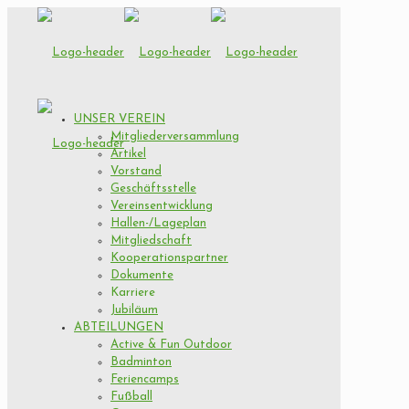
UNSER VEREIN
Mitgliederversammlung
Artikel
Vorstand
Geschäftsstelle
Vereinsentwicklung
Hallen-/Lageplan
Mitgliedschaft
Kooperationspartner
Dokumente
Karriere
Jubiläum
ABTEILUNGEN
Active & Fun Outdoor
Badminton
Feriencamps
Fußball