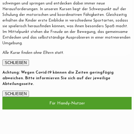
schwingen und springen und entdecken dabei immer neue
Herausforderungen. In unseren Kursen liegt der Schwerpunkt auf der
Schulung der motorischen und koordinativen Fähigkeiten. Gleichzeitig
erhalten die Kinder erste Einblicke in verschiedene Sportarten, sodass
sie spielerisch herausfinden können, was ihnen besonders Spaß macht.
Im Mittelpunkt stehen die Freude an der Bewegung, das gemeinsame
Entdecken und das selbstständige Ausprobieren in einer motivierenden
Umgebung.
Alle Kurse finden ohne Eltern statt.
SCHLIEßEN
Achtung: Wegen Covid-19 können die Zeiten geringfügig
abweichen. Bitte informieren Sie sich auf der jeweilige
Abteilungsseite.
SCHLIEßEN
Für Handy-Nutzer