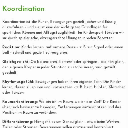
Koordination
Koordination ist die Kunst, Bewegungen gezielt, sicher und flüssig
auszuführen – und sie ist eine der wichtigsten Grundlagen für
sportliches Können und Alltagstauglichkeit. Im Kindersport fördern wir
sie durch spielerische, altersgerechte Übungen in vielen Facetten:
Reaktion:
Kinder lernen, auf äußere Reize – z. B. ein Signal oder einen
Ball – schnell und gezielt zu reagieren.
Gleichgewicht:
Ob balancieren, klettern oder springen – die Fähigkeit,
den eigenen Körper in jeder Situation zu stabilisieren, wird gezielt
geschult.
Rhythmusgefühl:
Bewegungen haben ihren eigenen Takt. Die Kinder
lernen, diesen zu spüren und umzusetzen – z. B. beim Hüpfen, Klatschen
oder Tanzen.
Raumorientierung:
Wo bin ich im Raum, wo ist das Ziel? Die Kinder
üben, sich bewusst zu bewegen, Entfernungen einzuschätzen und ihre
Position im Raum zu verändern.
Differenzierung:
Hier geht es um Genauigkeit – etwa beim Werfen,
Zielen oder Stoppen. Bewegungen sollen präzise und kontrolliert