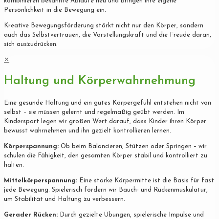
kombinieren bekannte Abläufe neu und bringen ihre eigene
Persönlichkeit in die Bewegung ein.
Kreative Bewegungsförderung stärkt nicht nur den Körper, sondern
auch das Selbstvertrauen, die Vorstellungskraft und die Freude daran,
sich auszudrücken.
✕
Haltung und Körperwahrnehmung
Eine gesunde Haltung und ein gutes Körpergefühl entstehen nicht von
selbst – sie müssen gelernt und regelmäßig geübt werden. Im
Kindersport legen wir großen Wert darauf, dass Kinder ihren Körper
bewusst wahrnehmen und ihn gezielt kontrollieren lernen.
Körperspannung:
Ob beim Balancieren, Stützen oder Springen – wir
schulen die Fähigkeit, den gesamten Körper stabil und kontrolliert zu
halten.
Mittelkörperspannung:
Eine starke Körpermitte ist die Basis für fast
jede Bewegung. Spielerisch fördern wir Bauch- und Rückenmuskulatur,
um Stabilität und Haltung zu verbessern.
Gerader Rücken:
Durch gezielte Übungen, spielerische Impulse und