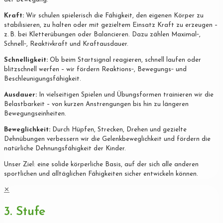
Kraft:
Wir schulen spielerisch die Fähigkeit, den eigenen Körper zu
stabilisieren, zu halten oder mit gezieltem Einsatz Kraft zu erzeugen –
z. B. bei Kletterübungen oder Balancieren. Dazu zählen Maximal‐,
Schnell‐, Reaktivkraft und Kraftausdauer.
Schnelligkeit:
Ob beim Startsignal reagieren, schnell laufen oder
blitzschnell werfen – wir fördern Reaktions‐, Bewegungs‐ und
Beschleunigungsfähigkeit.
Ausdauer:
In vielseitigen Spielen und Übungsformen trainieren wir die
Belastbarkeit – von kurzen Anstrengungen bis hin zu längeren
Bewegungseinheiten.
Beweglichkeit:
Durch Hüpfen, Strecken, Drehen und gezielte
Dehnübungen verbessern wir die Gelenkbeweglichkeit und fördern die
natürliche Dehnungsfähigkeit der Kinder.
Unser Ziel: eine solide körperliche Basis, auf der sich alle anderen
sportlichen und alltäglichen Fähigkeiten sicher entwickeln können.
✕
3. Stufe