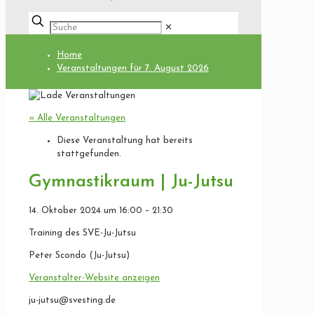
✕
Home
Veranstaltungen für 7. August 2026
« Alle Veranstaltungen
Diese Veranstaltung hat bereits
stattgefunden.
Gymnastikraum | Ju-Jutsu
14. Oktober 2024
um
16:00
–
21:30
Training des SVE-Ju-Jutsu
Peter Scondo (Ju-Jutsu)
Veranstalter-Website anzeigen
ju-jutsu@svesting.de