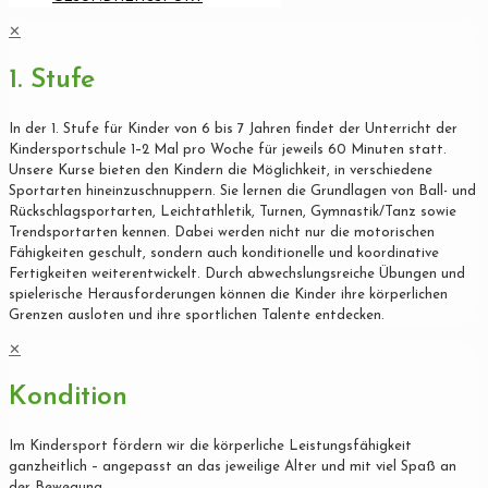
✕
1. Stufe
In der 1. Stufe für Kinder von 6 bis 7 Jahren findet der Unterricht der
Kindersportschule 1–2 Mal pro Woche für jeweils 60 Minuten statt.
Unsere Kurse bieten den Kindern die Möglichkeit, in verschiedene
Sportarten hineinzuschnuppern. Sie lernen die Grundlagen von Ball- und
Rückschlagsportarten, Leichtathletik, Turnen, Gymnastik/Tanz sowie
Trendsportarten kennen. Dabei werden nicht nur die motorischen
Fähigkeiten geschult, sondern auch konditionelle und koordinative
Fertigkeiten weiterentwickelt. Durch abwechslungsreiche Übungen und
spielerische Herausforderungen können die Kinder ihre körperlichen
Grenzen ausloten und ihre sportlichen Talente entdecken.
✕
Kondition
Im Kindersport fördern wir die körperliche Leistungsfähigkeit
ganzheitlich – angepasst an das jeweilige Alter und mit viel Spaß an
der Bewegung.