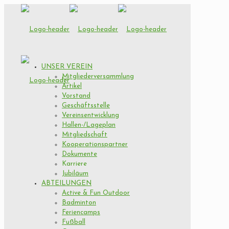
UNSER VEREIN
Mitgliederversammlung
Artikel
Vorstand
Geschäftsstelle
Vereinsentwicklung
Hallen-/Lageplan
Mitgliedschaft
Kooperationspartner
Dokumente
Karriere
Jubiläum
ABTEILUNGEN
Active & Fun Outdoor
Badminton
Feriencamps
Fußball