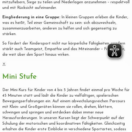
mitzufiebern, Siege zu teilen und Niederlagen anzunehmen – respektvoll
und mit Rücksicht aufeinander.
Eingliederung in eine Gruppe:
In kleinen Gruppen erleben die Kinder,
was es heißt, Teil einer Gemeinschaft zu sein: sich abzuwechseln,
zusammenzuarbeiten, anderen zu helfen und sich gegenseitig zu
stärken.
So fördert der Kindersport nicht nur körperliche Fähigkeiten, sondern
stärkt auch Teamgeist, Empathie und das Miteinander – Fähigkeiten,
die weit über den Sport hinaus wirken.
✕
Mini Stufe
Der Mini-Kurs für Kinder von 4 bis 5 Jahren findet einmal pro Woche für
45 Minuten statt und lädt die Kinder zu vielfältigen, spielerischen
Bewegungserfahrungen ein. Auf einem abwechslungsreichen Parcours
mit Klein- und Großgeräten können sie rollen, drehen, klettern,
schwingen und springen und entdecken dabei immer neue
Herausforderungen. In unseren Kursen liegt der Schwerpunkt auf der
Schulung der motorischen und koordinativen Fähigkeiten. Gleichzeitig
erhalten die Kinder erste Einblicke in verschiedene Sportarten, sodass