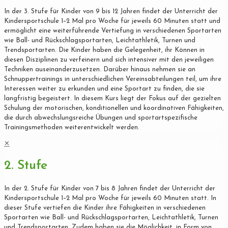
In der 3. Stufe für Kinder von 9 bis 12 Jahren findet der Unterricht der
Kindersportschule 1–2 Mal pro Woche für jeweils 60 Minuten statt und
ermöglicht eine weiterführende Vertiefung in verschiedenen Sportarten
wie Ball- und Rückschlagsportarten, Leichtathletik, Turnen und
Trendsportarten. Die Kinder haben die Gelegenheit, ihr Können in
diesen Disziplinen zu verfeinern und sich intensiver mit den jeweiligen
Techniken auseinanderzusetzen. Darüber hinaus nehmen sie an
Schnuppertrainings in unterschiedlichen Vereinsabteilungen teil, um ihre
Interessen weiter zu erkunden und eine Sportart zu finden, die sie
langfristig begeistert. In diesem Kurs liegt der Fokus auf der gezielten
Schulung der motorischen, konditionellen und koordinativen Fähigkeiten,
die durch abwechslungsreiche Übungen und sportartspezifische
Trainingsmethoden weiterentwickelt werden.
✕
2. Stufe
In der 2. Stufe für Kinder von 7 bis 8 Jahren findet der Unterricht der
Kindersportschule 1–2 Mal pro Woche für jeweils 60 Minuten statt. In
dieser Stufe vertiefen die Kinder ihre Fähigkeiten in verschiedenen
Sportarten wie Ball- und Rückschlagsportarten, Leichtathletik, Turnen
und Trendsportarten. Zudem haben sie die Möglichkeit, in Form von