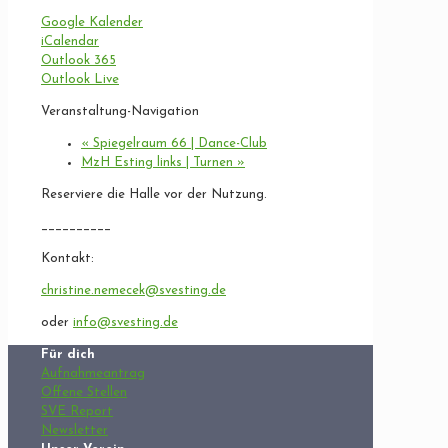
Google Kalender
iCalendar
Outlook 365
Outlook Live
Veranstaltung-Navigation
«
Spiegelraum 66 | Dance-Club
MzH Esting links | Turnen
»
Reserviere die Halle vor der Nutzung.
__________
Kontakt:
christine.nemecek@svesting.de
oder
info@svesting.de
Für dich
Aufnahmeantrag
Offene Stellen
SVE Report
Newsletter