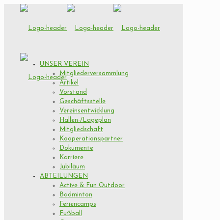
UNSER VEREIN
Mitgliederversammlung
Artikel
Vorstand
Geschäftsstelle
Vereinsentwicklung
Hallen-/Lageplan
Mitgliedschaft
Kooperationspartner
Dokumente
Karriere
Jubiläum
ABTEILUNGEN
Active & Fun Outdoor
Badminton
Feriencamps
Fußball