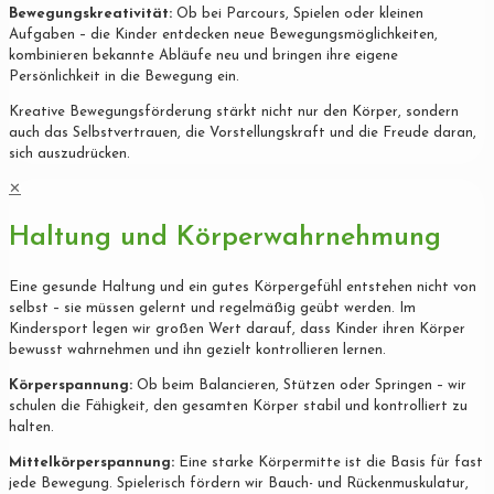
Bewegungskreativität:
Ob bei Parcours, Spielen oder kleinen
Aufgaben – die Kinder entdecken neue Bewegungsmöglichkeiten,
kombinieren bekannte Abläufe neu und bringen ihre eigene
Persönlichkeit in die Bewegung ein.
Kreative Bewegungsförderung stärkt nicht nur den Körper, sondern
auch das Selbstvertrauen, die Vorstellungskraft und die Freude daran,
sich auszudrücken.
✕
Haltung und Körperwahrnehmung
Eine gesunde Haltung und ein gutes Körpergefühl entstehen nicht von
selbst – sie müssen gelernt und regelmäßig geübt werden. Im
Kindersport legen wir großen Wert darauf, dass Kinder ihren Körper
bewusst wahrnehmen und ihn gezielt kontrollieren lernen.
Körperspannung:
Ob beim Balancieren, Stützen oder Springen – wir
schulen die Fähigkeit, den gesamten Körper stabil und kontrolliert zu
halten.
Mittelkörperspannung:
Eine starke Körpermitte ist die Basis für fast
jede Bewegung. Spielerisch fördern wir Bauch- und Rückenmuskulatur,