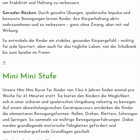
um Stabilität und Haltung zu verbessern.
Gerader Rücken:
Durch gezielte Übungen, spielerische Impulse und
bewusste Bewegungen lernen Kinder, ihre Körperhaltung aktiv
wahrzunehmen und zu verbessern – ganz ohne Zwang, aber mit viel
Wirkung.
So entwickeln die Kinder ein stabiles, gesundes Körpergefühl – wichtig
für jede Sportart, aber auch für das tägliche Leben, von der Schulbank
bis zum Spielen im Freien.
✕
Mini Mini Stufe
Unsere Mini Mini Kurse für Kinder von 3 bis 4 Jahren finden einmal pro
Woche für 45 Minuten statt. Sie bieten den Kindern die Möglichkeit,
sich in einer sicheren und spielerischen Umgebung vielseitig zu bewegen.
Auf einem abwechslungsreichen Geräteparcours entdecken die Kinder
die elementaren Bewegungsformen: Rollen, Drehen, Klettern, Schwingen
und Springen. So sammeln sie wichtige Bewegungserfahrungen. Dabei
werden grundlegende motorische Fähigkeiten gefördert und
sportartenübergreifende Grundlagen geschult.