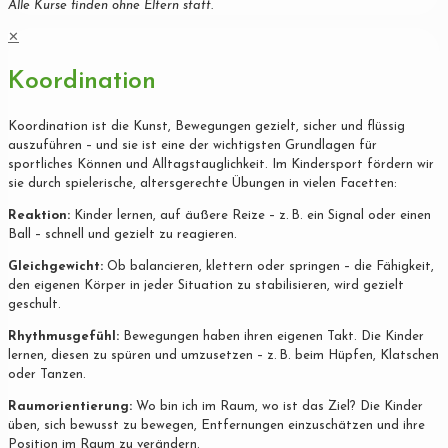
Alle Kurse finden ohne Eltern statt.
✕
Koordination
Koordination ist die Kunst, Bewegungen gezielt, sicher und flüssig
auszuführen – und sie ist eine der wichtigsten Grundlagen für
sportliches Können und Alltagstauglichkeit. Im Kindersport fördern wir
sie durch spielerische, altersgerechte Übungen in vielen Facetten:
Reaktion:
Kinder lernen, auf äußere Reize – z. B. ein Signal oder einen
Ball – schnell und gezielt zu reagieren.
Gleichgewicht:
Ob balancieren, klettern oder springen – die Fähigkeit,
den eigenen Körper in jeder Situation zu stabilisieren, wird gezielt
geschult.
Rhythmusgefühl:
Bewegungen haben ihren eigenen Takt. Die Kinder
lernen, diesen zu spüren und umzusetzen – z. B. beim Hüpfen, Klatschen
oder Tanzen.
Raumorientierung:
Wo bin ich im Raum, wo ist das Ziel? Die Kinder
üben, sich bewusst zu bewegen, Entfernungen einzuschätzen und ihre
Position im Raum zu verändern.