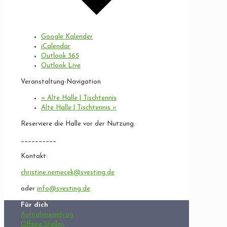
Google Kalender
iCalendar
Outlook 365
Outlook Live
Veranstaltung-Navigation
«
Alte Halle | Tischtennis
Alte Halle | Tischtennis
»
Reserviere die Halle vor der Nutzung.
__________
Kontakt:
christine.nemecek@svesting.de
oder
info@svesting.de
Für dich
Aufnahmeantrag
Offene Stellen