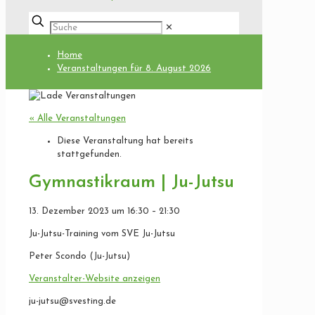
✕
Home
Veranstaltungen für 8. August 2026
« Alle Veranstaltungen
Diese Veranstaltung hat bereits
stattgefunden.
Gymnastikraum | Ju-Jutsu
13. Dezember 2023
um
16:30
–
21:30
Ju-Jutsu-Training vom SVE Ju-Jutsu
Peter Scondo (Ju-Jutsu)
Veranstalter-Website anzeigen
ju-jutsu@svesting.de