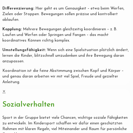
Differenzierung:
Hier geht es um Genauigkeit – etwa beim Werfen,
Zielen oder Stoppen. Bewegungen sollen präzise und kontrolliert
ablaufen.
Kopplung:
Mehrere Bewegungen gleichzeitig koordinieren – z. B.
Laufen und Werfen oder Springen und Fangen – das macht
koordinatives Können richtig komplex.
Umstellungsfähigkeit:
Wenn sich eine Spielsituation plötzlich ändert,
lernen die Kinder, blitzschnell umzudenken und ihre Bewegung daran
anzupassen.
Koordination ist die feine Abstimmung zwischen Kopf und Körper –
und genau daran arbeiten wir mit viel Spiel, Freude und gezielter
Anleitung.
✕
Sozialverhalten
Sport in der Gruppe bietet viele Chancen, wichtige soziale Fähigkeiten
zu entwickeln. Im Kindersport schaffen wir dafür einen geschützten
Rahmen mit klaren Regeln, viel Miteinander und Raum für persönliche