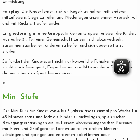
Entwicklung.
Fairplay:
Die Kinder lernen, sich an Regeln zu halten, mit anderen
mitzufiebern, Siege zu teilen und Niederlagen anzunehmen – respektvoll
und mit Rücksicht aufeinander.
Eingliederung in eine Gruppe:
In kleinen Gruppen erleben die Kinder,
was es heißt, Teil einer Gemeinschaft zu sein: sich abzuwechseln,
zusammenzuarbeiten, anderen zu helfen und sich gegenseitig zu
stärken.
So fördert der Kindersport nicht nur körperliche Fähigkeiten, sondern
stärkt auch Teamgeist, Empathie und das Miteinander – Fähigkeiten,
die weit über den Sport hinaus wirken.
✕
Mini Stufe
Der Mini-Kurs für Kinder von 4 bis 5 Jahren findet einmal pro Woche für
45 Minuten statt und lädt die Kinder zu vielfältigen, spielerischen
Bewegungserfahrungen ein. Auf einem abwechslungsreichen Parcours
mit Klein- und Großgeräten können sie rollen, drehen, klettern,
schwingen und springen und entdecken dabei immer neue