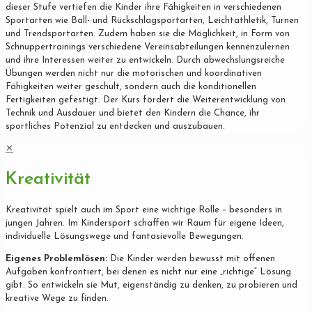
dieser Stufe vertiefen die Kinder ihre Fähigkeiten in verschiedenen
Sportarten wie Ball- und Rückschlagsportarten, Leichtathletik, Turnen
und Trendsportarten. Zudem haben sie die Möglichkeit, in Form von
Schnuppertrainings verschiedene Vereinsabteilungen kennenzulernen
und ihre Interessen weiter zu entwickeln. Durch abwechslungsreiche
Übungen werden nicht nur die motorischen und koordinativen
Fähigkeiten weiter geschult, sondern auch die konditionellen
Fertigkeiten gefestigt. Der Kurs fördert die Weiterentwicklung von
Technik und Ausdauer und bietet den Kindern die Chance, ihr
sportliches Potenzial zu entdecken und auszubauen.
✕
Kreativität
Kreativität spielt auch im Sport eine wichtige Rolle – besonders in
jungen Jahren. Im Kindersport schaffen wir Raum für eigene Ideen,
individuelle Lösungswege und fantasievolle Bewegungen.
Eigenes Problemlösen:
Die Kinder werden bewusst mit offenen
Aufgaben konfrontiert, bei denen es nicht nur eine „richtige“ Lösung
gibt. So entwickeln sie Mut, eigenständig zu denken, zu probieren und
kreative Wege zu finden.