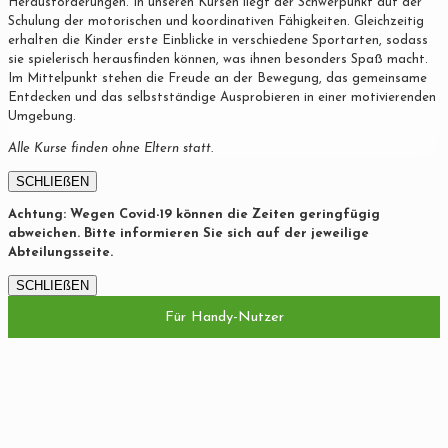
Herausforderungen. In unseren Kursen liegt der Schwerpunkt auf der
Schulung der motorischen und koordinativen Fähigkeiten. Gleichzeitig
erhalten die Kinder erste Einblicke in verschiedene Sportarten, sodass
sie spielerisch herausfinden können, was ihnen besonders Spaß macht.
Im Mittelpunkt stehen die Freude an der Bewegung, das gemeinsame
Entdecken und das selbstständige Ausprobieren in einer motivierenden
Umgebung.
Alle Kurse finden ohne Eltern statt.
SCHLIEßEN
Achtung: Wegen Covid-19 können die Zeiten geringfügig
abweichen. Bitte informieren Sie sich auf der jeweilige
Abteilungsseite.
SCHLIEßEN
Für Handy-Nutzer