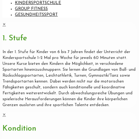
KINDERSPORTSCHULE
GROUP FITNESS
GESUNDHEITSSPORT
✕
1. Stufe
In der 1. Stufe für Kinder von 6 bis 7 Jahren findet der Unterricht der
Kindersportschule 1–2 Mal pro Woche für jeweils 60 Minuten statt.
Unsere Kurse bieten den Kindern die Möglichkeit, in verschiedene
Sportarten hineinzuschnuppern. Sie lernen die Grundlagen von Ball- und
Rückschlagsportarten, Leichtathletik, Turnen, Gymnastik/Tanz sowie
Trendsportarten kennen. Dabei werden nicht nur die motorischen
Fähigkeiten geschult, sondern auch konditionelle und koordinative
Fertigkeiten weiterentwickelt. Durch abwechslungsreiche Übungen und
spielerische Herausforderungen können die Kinder ihre körperlichen
Grenzen ausloten und ihre sportlichen Talente entdecken.
✕
Kondition