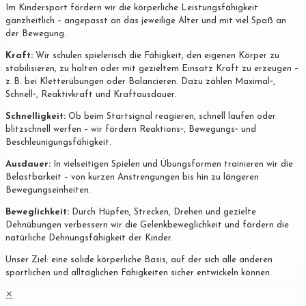
Im Kindersport fördern wir die körperliche Leistungsfähigkeit
ganzheitlich – angepasst an das jeweilige Alter und mit viel Spaß an
der Bewegung.
Kraft:
Wir schulen spielerisch die Fähigkeit, den eigenen Körper zu
stabilisieren, zu halten oder mit gezieltem Einsatz Kraft zu erzeugen –
z. B. bei Kletterübungen oder Balancieren. Dazu zählen Maximal‐,
Schnell‐, Reaktivkraft und Kraftausdauer.
Schnelligkeit:
Ob beim Startsignal reagieren, schnell laufen oder
blitzschnell werfen – wir fördern Reaktions‐, Bewegungs‐ und
Beschleunigungsfähigkeit.
Ausdauer:
In vielseitigen Spielen und Übungsformen trainieren wir die
Belastbarkeit – von kurzen Anstrengungen bis hin zu längeren
Bewegungseinheiten.
Beweglichkeit:
Durch Hüpfen, Strecken, Drehen und gezielte
Dehnübungen verbessern wir die Gelenkbeweglichkeit und fördern die
natürliche Dehnungsfähigkeit der Kinder.
Unser Ziel: eine solide körperliche Basis, auf der sich alle anderen
sportlichen und alltäglichen Fähigkeiten sicher entwickeln können.
✕