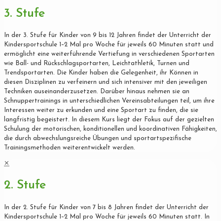
3. Stufe
In der 3. Stufe für Kinder von 9 bis 12 Jahren findet der Unterricht der
Kindersportschule 1–2 Mal pro Woche für jeweils 60 Minuten statt und
ermöglicht eine weiterführende Vertiefung in verschiedenen Sportarten
wie Ball- und Rückschlagsportarten, Leichtathletik, Turnen und
Trendsportarten. Die Kinder haben die Gelegenheit, ihr Können in
diesen Disziplinen zu verfeinern und sich intensiver mit den jeweiligen
Techniken auseinanderzusetzen. Darüber hinaus nehmen sie an
Schnuppertrainings in unterschiedlichen Vereinsabteilungen teil, um ihre
Interessen weiter zu erkunden und eine Sportart zu finden, die sie
langfristig begeistert. In diesem Kurs liegt der Fokus auf der gezielten
Schulung der motorischen, konditionellen und koordinativen Fähigkeiten,
die durch abwechslungsreiche Übungen und sportartspezifische
Trainingsmethoden weiterentwickelt werden.
✕
2. Stufe
In der 2. Stufe für Kinder von 7 bis 8 Jahren findet der Unterricht der
Kindersportschule 1–2 Mal pro Woche für jeweils 60 Minuten statt. In