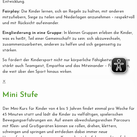
Entwicklung.
Fairplay:
Die Kinder lernen, sich an Regeln zu halten, mit anderen
mitzufiebern, Siege zu teilen und Niederlagen anzunehmen – respektvoll
und mit Rücksicht aufeinander.
Eingliederung in eine Gruppe:
In kleinen Gruppen erleben die Kinder,
was es heißt, Teil einer Gemeinschaft zu sein: sich abzuwechseln,
zusammenzuarbeiten, anderen zu helfen und sich gegenseitig zu
stärken.
So fördert der Kindersport nicht nur körperliche Fähigkeiten, sondern
stärkt auch Teamgeist, Empathie und das Miteinander – Fähigkeiten,
die weit über den Sport hinaus wirken.
✕
Mini Stufe
Der Mini-Kurs für Kinder von 4 bis 5 Jahren findet einmal pro Woche für
45 Minuten statt und lädt die Kinder zu vielfältigen, spielerischen
Bewegungserfahrungen ein. Auf einem abwechslungsreichen Parcours
mit Klein- und Großgeräten können sie rollen, drehen, klettern,
schwingen und springen und entdecken dabei immer neue