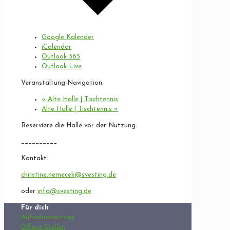
Google Kalender
iCalendar
Outlook 365
Outlook Live
Veranstaltung-Navigation
«
Alte Halle | Tischtennis
Alte Halle | Tischtennis
»
Reserviere die Halle vor der Nutzung.
__________
Kontakt:
christine.nemecek@svesting.de
oder
info@svesting.de
Für dich
Aufnahmeantrag
Offene Stellen