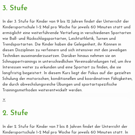
3. Stufe
In der 3. Stufe für Kinder von 9 bis 12 Jahren findet der Unterricht der
Kindersportschule 1–2 Mal pro Woche für jeweils 60 Minuten statt und
ermöglicht eine weiterführende Vertiefung in verschiedenen Sportarten
wie Ball- und Rückschlagsportarten, Leichtathletik, Turnen und
Trendsportarten. Die Kinder haben die Gelegenheit, ihr Können in
diesen Disziplinen zu verfeinern und sich intensiver mit den jeweiligen
Techniken auseinanderzusetzen. Darüber hinaus nehmen sie an
Schnuppertrainings in unterschiedlichen Vereinsabteilungen teil, um ihre
Interessen weiter zu erkunden und eine Sportart zu finden, die sie
langfristig begeistert. In diesem Kurs liegt der Fokus auf der gezielten
Schulung der motorischen, konditionellen und koordinativen Fähigkeiten,
die durch abwechslungsreiche Übungen und sportartspezifische
Trainingsmethoden weiterentwickelt werden.
✕
2. Stufe
In der 2. Stufe für Kinder von 7 bis 8 Jahren findet der Unterricht der
Kindersportschule 1–2 Mal pro Woche für jeweils 60 Minuten statt. In