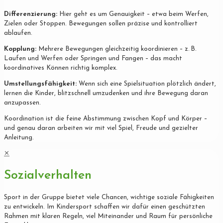
Differenzierung:
Hier geht es um Genauigkeit – etwa beim Werfen,
Zielen oder Stoppen. Bewegungen sollen präzise und kontrolliert
ablaufen.
Kopplung:
Mehrere Bewegungen gleichzeitig koordinieren – z. B.
Laufen und Werfen oder Springen und Fangen – das macht
koordinatives Können richtig komplex.
Umstellungsfähigkeit:
Wenn sich eine Spielsituation plötzlich ändert,
lernen die Kinder, blitzschnell umzudenken und ihre Bewegung daran
anzupassen.
Koordination ist die feine Abstimmung zwischen Kopf und Körper –
und genau daran arbeiten wir mit viel Spiel, Freude und gezielter
Anleitung.
✕
Sozialverhalten
Sport in der Gruppe bietet viele Chancen, wichtige soziale Fähigkeiten
zu entwickeln. Im Kindersport schaffen wir dafür einen geschützten
Rahmen mit klaren Regeln, viel Miteinander und Raum für persönliche