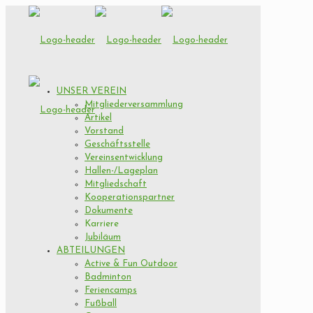
UNSER VEREIN
Mitgliederversammlung
Artikel
Vorstand
Geschäftsstelle
Vereinsentwicklung
Hallen-/Lageplan
Mitgliedschaft
Kooperationspartner
Dokumente
Karriere
Jubiläum
ABTEILUNGEN
Active & Fun Outdoor
Badminton
Feriencamps
Fußball