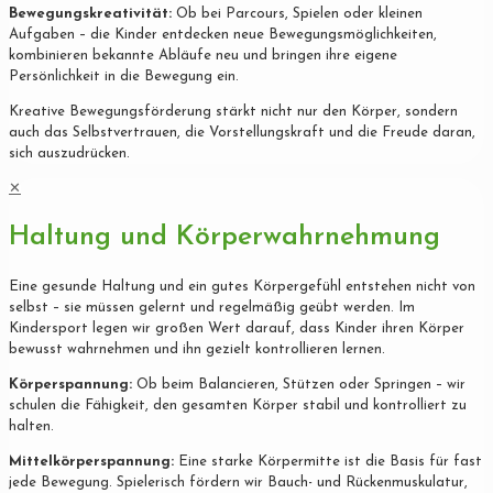
Bewegungskreativität:
Ob bei Parcours, Spielen oder kleinen
Aufgaben – die Kinder entdecken neue Bewegungsmöglichkeiten,
kombinieren bekannte Abläufe neu und bringen ihre eigene
Persönlichkeit in die Bewegung ein.
Kreative Bewegungsförderung stärkt nicht nur den Körper, sondern
auch das Selbstvertrauen, die Vorstellungskraft und die Freude daran,
sich auszudrücken.
✕
Haltung und Körperwahrnehmung
Eine gesunde Haltung und ein gutes Körpergefühl entstehen nicht von
selbst – sie müssen gelernt und regelmäßig geübt werden. Im
Kindersport legen wir großen Wert darauf, dass Kinder ihren Körper
bewusst wahrnehmen und ihn gezielt kontrollieren lernen.
Körperspannung:
Ob beim Balancieren, Stützen oder Springen – wir
schulen die Fähigkeit, den gesamten Körper stabil und kontrolliert zu
halten.
Mittelkörperspannung:
Eine starke Körpermitte ist die Basis für fast
jede Bewegung. Spielerisch fördern wir Bauch- und Rückenmuskulatur,