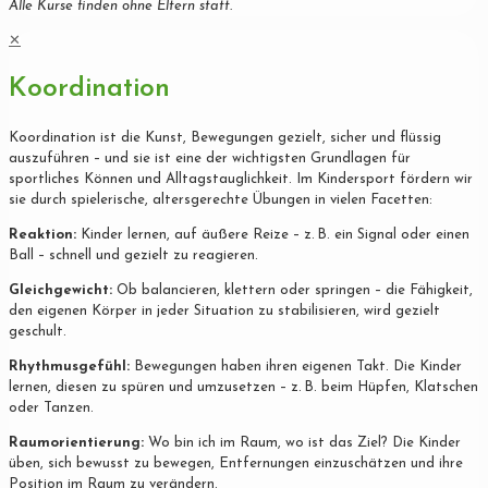
Alle Kurse finden ohne Eltern statt.
✕
Koordination
Koordination ist die Kunst, Bewegungen gezielt, sicher und flüssig
auszuführen – und sie ist eine der wichtigsten Grundlagen für
sportliches Können und Alltagstauglichkeit. Im Kindersport fördern wir
sie durch spielerische, altersgerechte Übungen in vielen Facetten:
Reaktion:
Kinder lernen, auf äußere Reize – z. B. ein Signal oder einen
Ball – schnell und gezielt zu reagieren.
Gleichgewicht:
Ob balancieren, klettern oder springen – die Fähigkeit,
den eigenen Körper in jeder Situation zu stabilisieren, wird gezielt
geschult.
Rhythmusgefühl:
Bewegungen haben ihren eigenen Takt. Die Kinder
lernen, diesen zu spüren und umzusetzen – z. B. beim Hüpfen, Klatschen
oder Tanzen.
Raumorientierung:
Wo bin ich im Raum, wo ist das Ziel? Die Kinder
üben, sich bewusst zu bewegen, Entfernungen einzuschätzen und ihre
Position im Raum zu verändern.