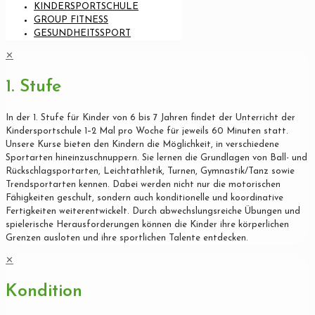
KINDERSPORTSCHULE
GROUP FITNESS
GESUNDHEITSSPORT
✕
1. Stufe
In der 1. Stufe für Kinder von 6 bis 7 Jahren findet der Unterricht der
Kindersportschule 1–2 Mal pro Woche für jeweils 60 Minuten statt.
Unsere Kurse bieten den Kindern die Möglichkeit, in verschiedene
Sportarten hineinzuschnuppern. Sie lernen die Grundlagen von Ball- und
Rückschlagsportarten, Leichtathletik, Turnen, Gymnastik/Tanz sowie
Trendsportarten kennen. Dabei werden nicht nur die motorischen
Fähigkeiten geschult, sondern auch konditionelle und koordinative
Fertigkeiten weiterentwickelt. Durch abwechslungsreiche Übungen und
spielerische Herausforderungen können die Kinder ihre körperlichen
Grenzen ausloten und ihre sportlichen Talente entdecken.
✕
Kondition