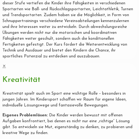
dieser Stufe vertiefen die Kinder ihre Fähigkeiten in verschiedenen
Sportarten wie Ball- und Rückschlagsportarten, Leichtathletik, Turnen
und Trendsportarten. Zudem haben sie die Möglichkeit, in Form von
Schnuppertrainings verschiedene Vereinsabteilungen kennenzulernen
und ihre Interessen weiter zu entwickeln. Durch abwechslungsreiche
Übungen werden nicht nur die motorischen und koordinativen
Fähigkeiten weiter geschult, sondern auch die konditionellen
Fertigkeiten gefestigt. Der Kurs fördert die Weiterentwicklung von
Technik und Ausdauer und bietet den Kindern die Chance, ihr
sportliches Potenzial zu entdecken und auszubauen.
✕
Kreativität
Kreativität spielt auch im Sport eine wichtige Rolle – besonders in
jungen Jahren. Im Kindersport schaffen wir Raum für eigene Ideen,
individuelle Lösungswege und fantasievolle Bewegungen.
Eigenes Problemlösen:
Die Kinder werden bewusst mit offenen
Aufgaben konfrontiert, bei denen es nicht nur eine „richtige“ Lösung
gibt. So entwickeln sie Mut, eigenständig zu denken, zu probieren und
kreative Wege zu finden.