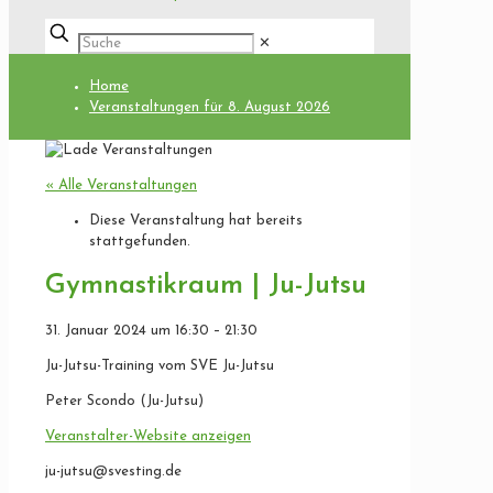
✕
Home
Veranstaltungen für 8. August 2026
« Alle Veranstaltungen
Diese Veranstaltung hat bereits
stattgefunden.
Gymnastikraum | Ju-Jutsu
31. Januar 2024
um
16:30
–
21:30
Ju-Jutsu-Training vom SVE Ju-Jutsu
Peter Scondo (Ju-Jutsu)
Veranstalter-Website anzeigen
ju-jutsu@svesting.de