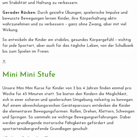
um Stabilität und Haltung zu verbessern.
Gerader Rücken:
Durch gezielte Übungen, spielerische Impulse und
bewusste Bewegungen lernen Kinder, ihre Körperhaltung aktiv
wahrzunehmen und zu verbessern – ganz ohne Zwang, aber mit viel
Wirkung.
So entwickeln die Kinder ein stabiles, gesundes Körpergefühl – wichtig
für jede Sportart, aber auch für das tägliche Leben, von der Schulbank
bis zum Spielen im Freien.
✕
Mini Mini Stufe
Unsere Mini Mini Kurse für Kinder von 3 bis 4 Jahren finden einmal pro
Woche für 45 Minuten statt. Sie bieten den Kindern die Möglichkeit,
sich in einer sicheren und spielerischen Umgebung vielseitig zu bewegen.
Auf einem abwechslungsreichen Geräteparcours entdecken die Kinder
die elementaren Bewegungsformen: Rollen, Drehen, Klettern, Schwingen
und Springen. So sammeln sie wichtige Bewegungserfahrungen. Dabei
werden grundlegende motorische Fähigkeiten gefördert und
sportartenübergreifende Grundlagen geschult.