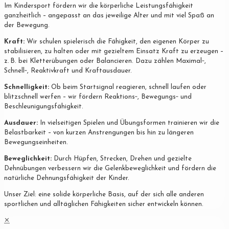
Im Kindersport fördern wir die körperliche Leistungsfähigkeit
ganzheitlich – angepasst an das jeweilige Alter und mit viel Spaß an
der Bewegung.
Kraft:
Wir schulen spielerisch die Fähigkeit, den eigenen Körper zu
stabilisieren, zu halten oder mit gezieltem Einsatz Kraft zu erzeugen –
z. B. bei Kletterübungen oder Balancieren. Dazu zählen Maximal‐,
Schnell‐, Reaktivkraft und Kraftausdauer.
Schnelligkeit:
Ob beim Startsignal reagieren, schnell laufen oder
blitzschnell werfen – wir fördern Reaktions‐, Bewegungs‐ und
Beschleunigungsfähigkeit.
Ausdauer:
In vielseitigen Spielen und Übungsformen trainieren wir die
Belastbarkeit – von kurzen Anstrengungen bis hin zu längeren
Bewegungseinheiten.
Beweglichkeit:
Durch Hüpfen, Strecken, Drehen und gezielte
Dehnübungen verbessern wir die Gelenkbeweglichkeit und fördern die
natürliche Dehnungsfähigkeit der Kinder.
Unser Ziel: eine solide körperliche Basis, auf der sich alle anderen
sportlichen und alltäglichen Fähigkeiten sicher entwickeln können.
✕