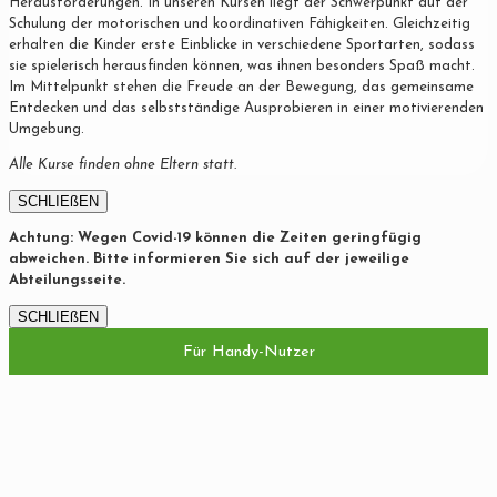
Herausforderungen. In unseren Kursen liegt der Schwerpunkt auf der
Schulung der motorischen und koordinativen Fähigkeiten. Gleichzeitig
erhalten die Kinder erste Einblicke in verschiedene Sportarten, sodass
sie spielerisch herausfinden können, was ihnen besonders Spaß macht.
Im Mittelpunkt stehen die Freude an der Bewegung, das gemeinsame
Entdecken und das selbstständige Ausprobieren in einer motivierenden
Umgebung.
Alle Kurse finden ohne Eltern statt.
SCHLIEßEN
Achtung: Wegen Covid-19 können die Zeiten geringfügig
abweichen. Bitte informieren Sie sich auf der jeweilige
Abteilungsseite.
SCHLIEßEN
Für Handy-Nutzer