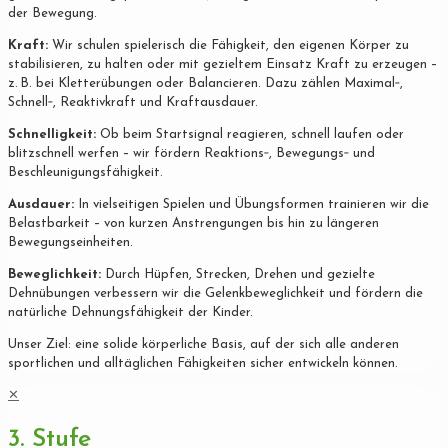
der Bewegung.
Kraft:
Wir schulen spielerisch die Fähigkeit, den eigenen Körper zu
stabilisieren, zu halten oder mit gezieltem Einsatz Kraft zu erzeugen –
z. B. bei Kletterübungen oder Balancieren. Dazu zählen Maximal‐,
Schnell‐, Reaktivkraft und Kraftausdauer.
Schnelligkeit:
Ob beim Startsignal reagieren, schnell laufen oder
blitzschnell werfen – wir fördern Reaktions‐, Bewegungs‐ und
Beschleunigungsfähigkeit.
Ausdauer:
In vielseitigen Spielen und Übungsformen trainieren wir die
Belastbarkeit – von kurzen Anstrengungen bis hin zu längeren
Bewegungseinheiten.
Beweglichkeit:
Durch Hüpfen, Strecken, Drehen und gezielte
Dehnübungen verbessern wir die Gelenkbeweglichkeit und fördern die
natürliche Dehnungsfähigkeit der Kinder.
Unser Ziel: eine solide körperliche Basis, auf der sich alle anderen
sportlichen und alltäglichen Fähigkeiten sicher entwickeln können.
✕
3. Stufe