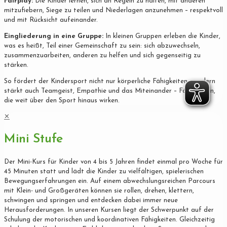
Fairplay:
Die Kinder lernen, sich an Regeln zu halten, mit anderen
mitzufiebern, Siege zu teilen und Niederlagen anzunehmen – respektvoll
und mit Rücksicht aufeinander.
Eingliederung in eine Gruppe:
In kleinen Gruppen erleben die Kinder,
was es heißt, Teil einer Gemeinschaft zu sein: sich abzuwechseln,
zusammenzuarbeiten, anderen zu helfen und sich gegenseitig zu
stärken.
So fördert der Kindersport nicht nur körperliche Fähigkeiten, sondern
stärkt auch Teamgeist, Empathie und das Miteinander – Fähigkeiten,
die weit über den Sport hinaus wirken.
✕
Mini Stufe
Der Mini-Kurs für Kinder von 4 bis 5 Jahren findet einmal pro Woche für
45 Minuten statt und lädt die Kinder zu vielfältigen, spielerischen
Bewegungserfahrungen ein. Auf einem abwechslungsreichen Parcours
mit Klein- und Großgeräten können sie rollen, drehen, klettern,
schwingen und springen und entdecken dabei immer neue
Herausforderungen. In unseren Kursen liegt der Schwerpunkt auf der
Schulung der motorischen und koordinativen Fähigkeiten. Gleichzeitig