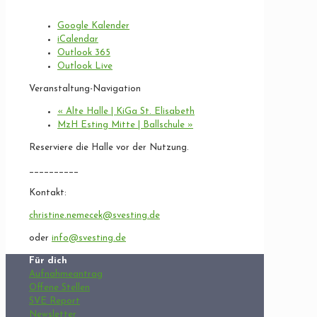
Google Kalender
iCalendar
Outlook 365
Outlook Live
Veranstaltung-Navigation
«
Alte Halle | KiGa St. Elisabeth
MzH Esting Mitte | Ballschule
»
Reserviere die Halle vor der Nutzung.
__________
Kontakt:
christine.nemecek@svesting.de
oder
info@svesting.de
Für dich
Aufnahmeantrag
Offene Stellen
SVE Report
Newsletter