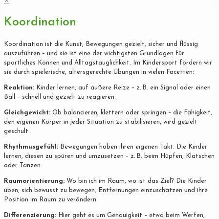
✕
Koordination
Koordination ist die Kunst, Bewegungen gezielt, sicher und flüssig
auszuführen – und sie ist eine der wichtigsten Grundlagen für
sportliches Können und Alltagstauglichkeit. Im Kindersport fördern wir
sie durch spielerische, altersgerechte Übungen in vielen Facetten:
Reaktion:
Kinder lernen, auf äußere Reize – z. B. ein Signal oder einen
Ball – schnell und gezielt zu reagieren.
Gleichgewicht:
Ob balancieren, klettern oder springen – die Fähigkeit,
den eigenen Körper in jeder Situation zu stabilisieren, wird gezielt
geschult.
Rhythmusgefühl:
Bewegungen haben ihren eigenen Takt. Die Kinder
lernen, diesen zu spüren und umzusetzen – z. B. beim Hüpfen, Klatschen
oder Tanzen.
Raumorientierung:
Wo bin ich im Raum, wo ist das Ziel? Die Kinder
üben, sich bewusst zu bewegen, Entfernungen einzuschätzen und ihre
Position im Raum zu verändern.
Differenzierung:
Hier geht es um Genauigkeit – etwa beim Werfen,