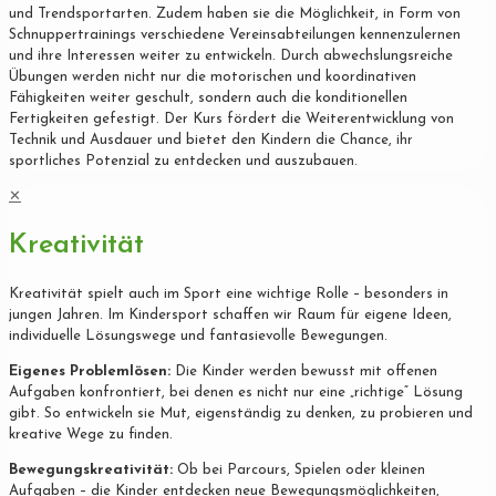
und Trendsportarten. Zudem haben sie die Möglichkeit, in Form von
Schnuppertrainings verschiedene Vereinsabteilungen kennenzulernen
und ihre Interessen weiter zu entwickeln. Durch abwechslungsreiche
Übungen werden nicht nur die motorischen und koordinativen
Fähigkeiten weiter geschult, sondern auch die konditionellen
Fertigkeiten gefestigt. Der Kurs fördert die Weiterentwicklung von
Technik und Ausdauer und bietet den Kindern die Chance, ihr
sportliches Potenzial zu entdecken und auszubauen.
✕
Kreativität
Kreativität spielt auch im Sport eine wichtige Rolle – besonders in
jungen Jahren. Im Kindersport schaffen wir Raum für eigene Ideen,
individuelle Lösungswege und fantasievolle Bewegungen.
Eigenes Problemlösen:
Die Kinder werden bewusst mit offenen
Aufgaben konfrontiert, bei denen es nicht nur eine „richtige“ Lösung
gibt. So entwickeln sie Mut, eigenständig zu denken, zu probieren und
kreative Wege zu finden.
Bewegungskreativität:
Ob bei Parcours, Spielen oder kleinen
Aufgaben – die Kinder entdecken neue Bewegungsmöglichkeiten,