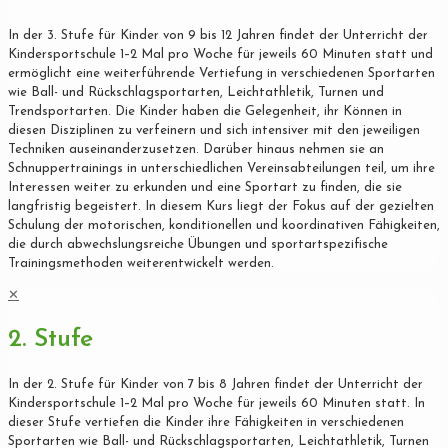
In der 3. Stufe für Kinder von 9 bis 12 Jahren findet der Unterricht der
Kindersportschule 1–2 Mal pro Woche für jeweils 60 Minuten statt und
ermöglicht eine weiterführende Vertiefung in verschiedenen Sportarten
wie Ball- und Rückschlagsportarten, Leichtathletik, Turnen und
Trendsportarten. Die Kinder haben die Gelegenheit, ihr Können in
diesen Disziplinen zu verfeinern und sich intensiver mit den jeweiligen
Techniken auseinanderzusetzen. Darüber hinaus nehmen sie an
Schnuppertrainings in unterschiedlichen Vereinsabteilungen teil, um ihre
Interessen weiter zu erkunden und eine Sportart zu finden, die sie
langfristig begeistert. In diesem Kurs liegt der Fokus auf der gezielten
Schulung der motorischen, konditionellen und koordinativen Fähigkeiten,
die durch abwechslungsreiche Übungen und sportartspezifische
Trainingsmethoden weiterentwickelt werden.
✕
2. Stufe
In der 2. Stufe für Kinder von 7 bis 8 Jahren findet der Unterricht der
Kindersportschule 1–2 Mal pro Woche für jeweils 60 Minuten statt. In
dieser Stufe vertiefen die Kinder ihre Fähigkeiten in verschiedenen
Sportarten wie Ball- und Rückschlagsportarten, Leichtathletik, Turnen