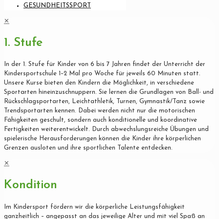
GESUNDHEITSSPORT
✕
1. Stufe
In der 1. Stufe für Kinder von 6 bis 7 Jahren findet der Unterricht der
Kindersportschule 1–2 Mal pro Woche für jeweils 60 Minuten statt.
Unsere Kurse bieten den Kindern die Möglichkeit, in verschiedene
Sportarten hineinzuschnuppern. Sie lernen die Grundlagen von Ball- und
Rückschlagsportarten, Leichtathletik, Turnen, Gymnastik/Tanz sowie
Trendsportarten kennen. Dabei werden nicht nur die motorischen
Fähigkeiten geschult, sondern auch konditionelle und koordinative
Fertigkeiten weiterentwickelt. Durch abwechslungsreiche Übungen und
spielerische Herausforderungen können die Kinder ihre körperlichen
Grenzen ausloten und ihre sportlichen Talente entdecken.
✕
Kondition
Im Kindersport fördern wir die körperliche Leistungsfähigkeit
ganzheitlich – angepasst an das jeweilige Alter und mit viel Spaß an