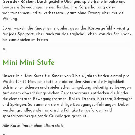
Gerader Rücken:
Durch gezielte Übungen, spielerische Impulse und
bewusste Bewegungen lernen Kinder, ihre Körperhaltung aktiv
wahrzunehmen und zu verbessern – ganz ohne Zwang, aber mit viel
Wirkung.
So entwickeln die Kinder ein stabiles, gesundes Körpergefühl – wichtig
für jede Sportart, aber auch für das tägliche Leben, von der Schulbank
bis zum Spielen im Freien.
✕
Mini Mini Stufe
Unsere Mini Mini Kurse für Kinder von 3 bis 4 Jahren finden einmal pro
Woche für 45 Minuten statt. Sie bieten den Kindern die Möglichkeit,
sich in einer sicheren und spielerischen Umgebung vielseitig zu bewegen.
Auf einem abwechslungsreichen Geräteparcours entdecken die Kinder
die elementaren Bewegungsformen: Rollen, Drehen, Klettern, Schwingen
und Springen. So sammeln sie wichtige Bewegungserfahrungen. Dabei
werden grundlegende motorische Fähigkeiten gefördert und
sportartenübergreifende Grundlagen geschult.
Alle Kurse finden ohne Eltern statt.