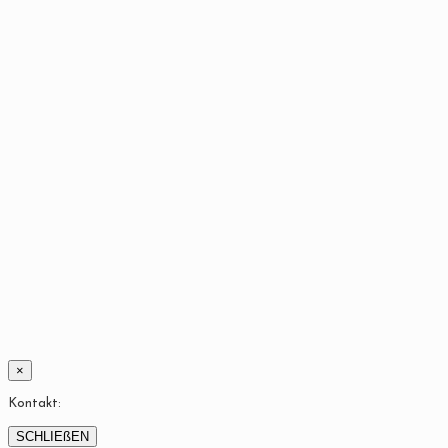
×
Kontakt:
SCHLIEßEN