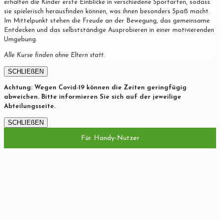
erhalten die Kinder erste Einblicke in verschiedene Sportarten, sodass
sie spielerisch herausfinden können, was ihnen besonders Spaß macht.
Im Mittelpunkt stehen die Freude an der Bewegung, das gemeinsame
Entdecken und das selbstständige Ausprobieren in einer motivierenden
Umgebung.
Alle Kurse finden ohne Eltern statt.
SCHLIEßEN
Achtung: Wegen Covid-19 können die Zeiten geringfügig
abweichen. Bitte informieren Sie sich auf der jeweilige
Abteilungsseite.
SCHLIEßEN
Für Handy-Nutzer