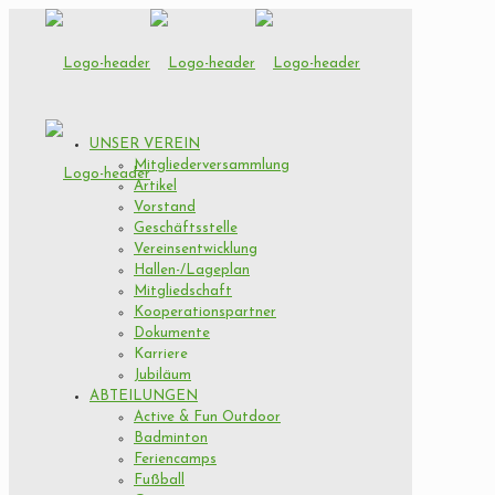
UNSER VEREIN
Mitgliederversammlung
Artikel
Vorstand
Geschäftsstelle
Vereinsentwicklung
Hallen-/Lageplan
Mitgliedschaft
Kooperationspartner
Dokumente
Karriere
Jubiläum
ABTEILUNGEN
Active & Fun Outdoor
Badminton
Feriencamps
Fußball