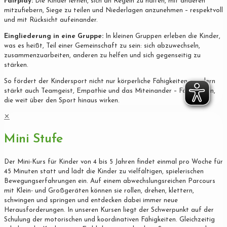
Fairplay:
Die Kinder lernen, sich an Regeln zu halten, mit anderen
mitzufiebern, Siege zu teilen und Niederlagen anzunehmen – respektvoll
und mit Rücksicht aufeinander.
Eingliederung in eine Gruppe:
In kleinen Gruppen erleben die Kinder,
was es heißt, Teil einer Gemeinschaft zu sein: sich abzuwechseln,
zusammenzuarbeiten, anderen zu helfen und sich gegenseitig zu
stärken.
So fördert der Kindersport nicht nur körperliche Fähigkeiten, sondern
stärkt auch Teamgeist, Empathie und das Miteinander – Fähigkeiten,
die weit über den Sport hinaus wirken.
✕
Mini Stufe
Der Mini-Kurs für Kinder von 4 bis 5 Jahren findet einmal pro Woche für
45 Minuten statt und lädt die Kinder zu vielfältigen, spielerischen
Bewegungserfahrungen ein. Auf einem abwechslungsreichen Parcours
mit Klein- und Großgeräten können sie rollen, drehen, klettern,
schwingen und springen und entdecken dabei immer neue
Herausforderungen. In unseren Kursen liegt der Schwerpunkt auf der
Schulung der motorischen und koordinativen Fähigkeiten. Gleichzeitig