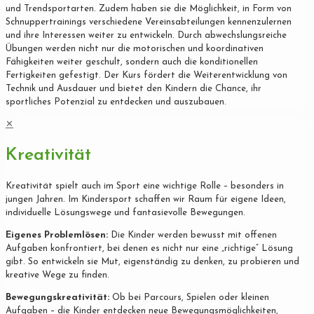
und Trendsportarten. Zudem haben sie die Möglichkeit, in Form von
Schnuppertrainings verschiedene Vereinsabteilungen kennenzulernen
und ihre Interessen weiter zu entwickeln. Durch abwechslungsreiche
Übungen werden nicht nur die motorischen und koordinativen
Fähigkeiten weiter geschult, sondern auch die konditionellen
Fertigkeiten gefestigt. Der Kurs fördert die Weiterentwicklung von
Technik und Ausdauer und bietet den Kindern die Chance, ihr
sportliches Potenzial zu entdecken und auszubauen.
✕
Kreativität
Kreativität spielt auch im Sport eine wichtige Rolle – besonders in
jungen Jahren. Im Kindersport schaffen wir Raum für eigene Ideen,
individuelle Lösungswege und fantasievolle Bewegungen.
Eigenes Problemlösen:
Die Kinder werden bewusst mit offenen
Aufgaben konfrontiert, bei denen es nicht nur eine „richtige“ Lösung
gibt. So entwickeln sie Mut, eigenständig zu denken, zu probieren und
kreative Wege zu finden.
Bewegungskreativität:
Ob bei Parcours, Spielen oder kleinen
Aufgaben – die Kinder entdecken neue Bewegungsmöglichkeiten,