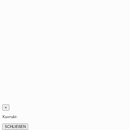
×
Kontakt:
SCHLIEßEN