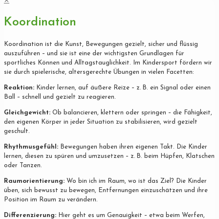
✕
Koordination
Koordination ist die Kunst, Bewegungen gezielt, sicher und flüssig
auszuführen – und sie ist eine der wichtigsten Grundlagen für
sportliches Können und Alltagstauglichkeit. Im Kindersport fördern wir
sie durch spielerische, altersgerechte Übungen in vielen Facetten:
Reaktion:
Kinder lernen, auf äußere Reize – z. B. ein Signal oder einen
Ball – schnell und gezielt zu reagieren.
Gleichgewicht:
Ob balancieren, klettern oder springen – die Fähigkeit,
den eigenen Körper in jeder Situation zu stabilisieren, wird gezielt
geschult.
Rhythmusgefühl:
Bewegungen haben ihren eigenen Takt. Die Kinder
lernen, diesen zu spüren und umzusetzen – z. B. beim Hüpfen, Klatschen
oder Tanzen.
Raumorientierung:
Wo bin ich im Raum, wo ist das Ziel? Die Kinder
üben, sich bewusst zu bewegen, Entfernungen einzuschätzen und ihre
Position im Raum zu verändern.
Differenzierung:
Hier geht es um Genauigkeit – etwa beim Werfen,