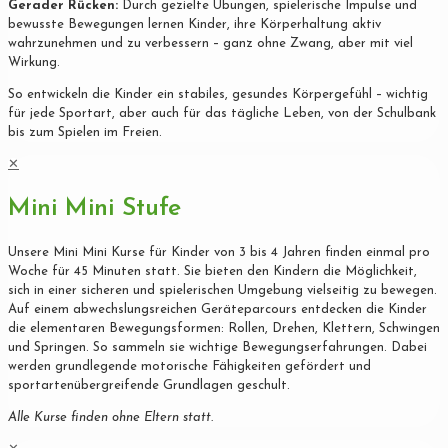
Gerader Rücken:
Durch gezielte Übungen, spielerische Impulse und
bewusste Bewegungen lernen Kinder, ihre Körperhaltung aktiv
wahrzunehmen und zu verbessern – ganz ohne Zwang, aber mit viel
Wirkung.
So entwickeln die Kinder ein stabiles, gesundes Körpergefühl – wichtig
für jede Sportart, aber auch für das tägliche Leben, von der Schulbank
bis zum Spielen im Freien.
✕
Mini Mini Stufe
Unsere Mini Mini Kurse für Kinder von 3 bis 4 Jahren finden einmal pro
Woche für 45 Minuten statt. Sie bieten den Kindern die Möglichkeit,
sich in einer sicheren und spielerischen Umgebung vielseitig zu bewegen.
Auf einem abwechslungsreichen Geräteparcours entdecken die Kinder
die elementaren Bewegungsformen: Rollen, Drehen, Klettern, Schwingen
und Springen. So sammeln sie wichtige Bewegungserfahrungen. Dabei
werden grundlegende motorische Fähigkeiten gefördert und
sportartenübergreifende Grundlagen geschult.
Alle Kurse finden ohne Eltern statt.