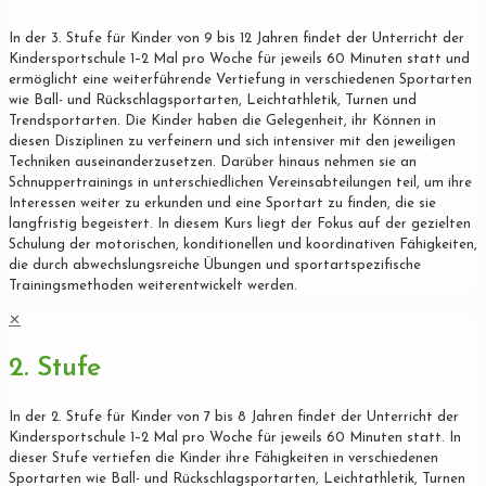
In der 3. Stufe für Kinder von 9 bis 12 Jahren findet der Unterricht der
Kindersportschule 1–2 Mal pro Woche für jeweils 60 Minuten statt und
ermöglicht eine weiterführende Vertiefung in verschiedenen Sportarten
wie Ball- und Rückschlagsportarten, Leichtathletik, Turnen und
Trendsportarten. Die Kinder haben die Gelegenheit, ihr Können in
diesen Disziplinen zu verfeinern und sich intensiver mit den jeweiligen
Techniken auseinanderzusetzen. Darüber hinaus nehmen sie an
Schnuppertrainings in unterschiedlichen Vereinsabteilungen teil, um ihre
Interessen weiter zu erkunden und eine Sportart zu finden, die sie
langfristig begeistert. In diesem Kurs liegt der Fokus auf der gezielten
Schulung der motorischen, konditionellen und koordinativen Fähigkeiten,
die durch abwechslungsreiche Übungen und sportartspezifische
Trainingsmethoden weiterentwickelt werden.
✕
2. Stufe
In der 2. Stufe für Kinder von 7 bis 8 Jahren findet der Unterricht der
Kindersportschule 1–2 Mal pro Woche für jeweils 60 Minuten statt. In
dieser Stufe vertiefen die Kinder ihre Fähigkeiten in verschiedenen
Sportarten wie Ball- und Rückschlagsportarten, Leichtathletik, Turnen