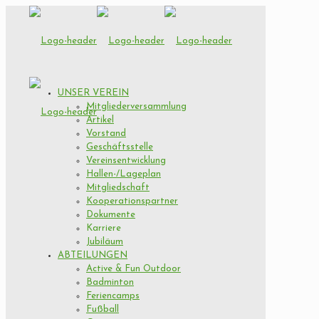
UNSER VEREIN
Mitgliederversammlung
Artikel
Vorstand
Geschäftsstelle
Vereinsentwicklung
Hallen-/Lageplan
Mitgliedschaft
Kooperationspartner
Dokumente
Karriere
Jubiläum
ABTEILUNGEN
Active & Fun Outdoor
Badminton
Feriencamps
Fußball