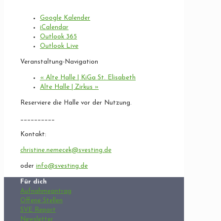
Google Kalender
iCalendar
Outlook 365
Outlook Live
Veranstaltung-Navigation
«
Alte Halle | KiGa St. Elisabeth
Alte Halle | Zirkus
»
Reserviere die Halle vor der Nutzung.
__________
Kontakt:
christine.nemecek@svesting.de
oder
info@svesting.de
Für dich
Aufnahmeantrag
Offene Stellen
SVE Report
Newsletter