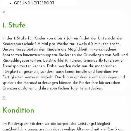
GESUNDHEITSSPORT
✕
1. Stufe
In der 1. Stufe für Kinder von 6 bis 7 Jahren findet der Unterricht der
Kindersportschule 1–2 Mal pro Woche für jeweils 60 Minuten statt.
Unsere Kurse bieten den Kindern die Möglichkeit, in verschiedene
Sportarten hineinzuschnuppern. Sie lernen die Grundlagen von Ball- und
Rückschlagsportarten, Leichtathletik, Turnen, Gymnastik/Tanz sowie
Trendsportarten kennen. Dabei werden nicht nur die motorischen
Fähigkeiten geschult, sondern auch konditionelle und koordinative
Fertigkeiten weiterentwickelt. Durch abwechslungsreiche Übungen und
spielerische Herausforderungen können die Kinder ihre körperlichen
Grenzen ausloten und ihre sportlichen Talente entdecken.
✕
Kondition
Im Kindersport fördern wir die körperliche Leistungsfähigkeit
ganzheitlich – angepasst an das jeweilige Alter und mit viel Spaß an