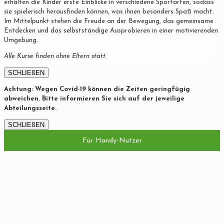
erhalten die Kinder erste Einblicke in verschiedene Sportarten, sodass
sie spielerisch herausfinden können, was ihnen besonders Spaß macht.
Im Mittelpunkt stehen die Freude an der Bewegung, das gemeinsame
Entdecken und das selbstständige Ausprobieren in einer motivierenden
Umgebung.
Alle Kurse finden ohne Eltern statt.
SCHLIEßEN
Achtung: Wegen Covid-19 können die Zeiten geringfügig
abweichen. Bitte informieren Sie sich auf der jeweilige
Abteilungsseite.
SCHLIEßEN
Für Handy-Nutzer