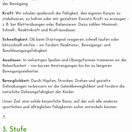
der Bewegung.
Kraft:
Wir schulen spielerisch die Fähigkeit, den eigenen Körper zu
stabilisieren, zu halten oder mit gezieltem Einsatz Kraft zu erzeugen –
z. B. bei Kletterübungen oder Balancieren. Dazu zählen Maximal‐,
Schnell‐, Reaktivkraft und Kraftausdauer.
Schnelligkeit:
Ob beim Startsignal reagieren, schnell laufen oder
blitzschnell werfen – wir fördern Reaktions‐, Bewegungs‐ und
Beschleunigungsfähigkeit.
Ausdauer:
In vielseitigen Spielen und Übungsformen trainieren wir die
Belastbarkeit – von kurzen Anstrengungen bis hin zu längeren
Bewegungseinheiten.
Beweglichkeit:
Durch Hüpfen, Strecken, Drehen und gezielte
Dehnübungen verbessern wir die Gelenkbeweglichkeit und fördern die
natürliche Dehnungsfähigkeit der Kinder.
Unser Ziel: eine solide körperliche Basis, auf der sich alle anderen
sportlichen und alltäglichen Fähigkeiten sicher entwickeln können.
✕
3. Stufe