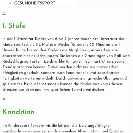
GESUNDHEITSSPORT
✕
1. Stufe
In der 1. Stufe für Kinder von 6 bis 7 Jahren findet der Unterricht der
Kindersportschule 1–2 Mal pro Woche für jeweils 60 Minuten statt.
Unsere Kurse bieten den Kindern die Möglichkeit, in verschiedene
Sportarten hineinzuschnuppern. Sie lernen die Grundlagen von Ball- und
Rückschlagsportarten, Leichtathletik, Turnen, Gymnastik/Tanz sowie
Trendsportarten kennen. Dabei werden nicht nur die motorischen
Fähigkeiten geschult, sondern auch konditionelle und koordinative
Fertigkeiten weiterentwickelt. Durch abwechslungsreiche Übungen und
spielerische Herausforderungen können die Kinder ihre körperlichen
Grenzen ausloten und ihre sportlichen Talente entdecken.
✕
Kondition
Im Kindersport fördern wir die körperliche Leistungsfähigkeit
ganzheitlich – angepasst an das jeweilige Alter und mit viel Spaß an