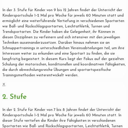
In der 3. Stufe für Kinder von 9 bis 12 Jahren findet der Unterricht der
Kindersportschule 1–2 Mal pro Woche für jeweils 60 Minuten statt und
ermöglicht eine weiterführende Vertiefung in verschiedenen Sportarten
wie Ball- und Rückschlagsportarten, Leichtathletik, Turnen und
Trendsportarten. Die Kinder haben die Gelegenheit, ihr Können in
diesen Disziplinen zu verfeinern und sich intensiver mit den jeweiligen
Techniken auseinanderzusetzen. Darüber hinaus nehmen sie an
Schnuppertrainings in unterschiedlichen Vereinsabteilungen teil, um ihre
Interessen weiter zu erkunden und eine Sportart zu finden, die sie
langfristig begeistert. In diesem Kurs liegt der Fokus auf der gezielten
Schulung der motorischen, konditionellen und koordinativen Fähigkeiten,
die durch abwechslungsreiche Übungen und sportartspezifische
Trainingsmethoden weiterentwickelt werden.
✕
2. Stufe
In der 2. Stufe für Kinder von 7 bis 8 Jahren findet der Unterricht der
Kindersportschule 1–2 Mal pro Woche für jeweils 60 Minuten statt. In
dieser Stufe vertiefen die Kinder ihre Fähigkeiten in verschiedenen
Sportarten wie Ball- und Rückschlagsportarten, Leichtathletik, Turnen