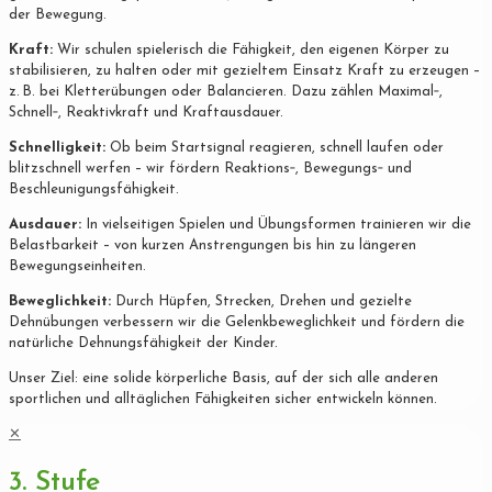
der Bewegung.
Kraft:
Wir schulen spielerisch die Fähigkeit, den eigenen Körper zu
stabilisieren, zu halten oder mit gezieltem Einsatz Kraft zu erzeugen –
z. B. bei Kletterübungen oder Balancieren. Dazu zählen Maximal‐,
Schnell‐, Reaktivkraft und Kraftausdauer.
Schnelligkeit:
Ob beim Startsignal reagieren, schnell laufen oder
blitzschnell werfen – wir fördern Reaktions‐, Bewegungs‐ und
Beschleunigungsfähigkeit.
Ausdauer:
In vielseitigen Spielen und Übungsformen trainieren wir die
Belastbarkeit – von kurzen Anstrengungen bis hin zu längeren
Bewegungseinheiten.
Beweglichkeit:
Durch Hüpfen, Strecken, Drehen und gezielte
Dehnübungen verbessern wir die Gelenkbeweglichkeit und fördern die
natürliche Dehnungsfähigkeit der Kinder.
Unser Ziel: eine solide körperliche Basis, auf der sich alle anderen
sportlichen und alltäglichen Fähigkeiten sicher entwickeln können.
✕
3. Stufe