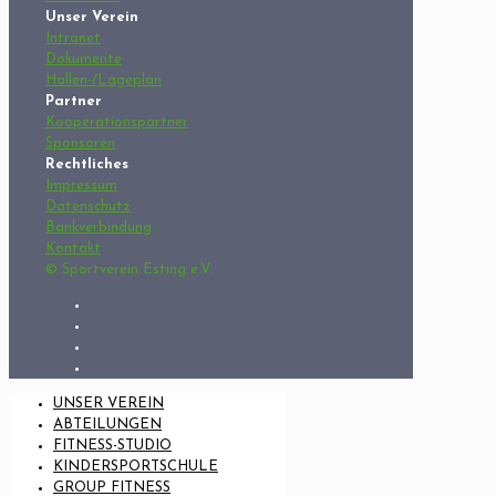
Unser Verein
Intranet
Dokumente
Hallen-/Lageplan
Partner
Kooperationspartner
Sponsoren
Rechtliches
Impressum
Datenschutz
Bankverbindung
Kontakt
© Sportverein Esting e.V.
UNSER VEREIN
ABTEILUNGEN
FITNESS-STUDIO
KINDERSPORTSCHULE
GROUP FITNESS