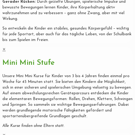
Gerader Rücken:
Durch gezielte Übungen, spielerische Impulse und
bewusste Bewegungen lernen Kinder, ihre Körperhaltung aktiv
wahrzunehmen und zu verbessern – ganz ohne Zwang, aber mit viel
Wirkung.
So entwickeln die Kinder ein stabiles, gesundes Körpergefühl – wichtig
für jede Sportart, aber auch für das tägliche Leben, von der Schulbank
bis zum Spielen im Freien.
✕
Mini Mini Stufe
Unsere Mini Mini Kurse für Kinder von 3 bis 4 Jahren finden einmal pro
Woche für 45 Minuten statt. Sie bieten den Kindern die Möglichkeit,
sich in einer sicheren und spielerischen Umgebung vielseitig zu bewegen.
Auf einem abwechslungsreichen Geräteparcours entdecken die Kinder
die elementaren Bewegungsformen: Rollen, Drehen, Klettern, Schwingen
und Springen. So sammeln sie wichtige Bewegungserfahrungen. Dabei
werden grundlegende motorische Fähigkeiten gefördert und
sportartenübergreifende Grundlagen geschult.
Alle Kurse finden ohne Eltern statt.