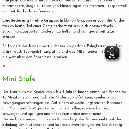
Fairplay:
Die Kinder lernen, sich an Regeln zu halten, mit anderen
mitzufiebern, Siege zu teilen und Niederlagen anzunehmen – respektvoll
und mit Rücksicht aufeinander.
Eingliederung in eine Gruppe:
In kleinen Gruppen erleben die Kinder,
was es heißt, Teil einer Gemeinschaft zu sein: sich abzuwechseln,
zusammenzuarbeiten, anderen zu helfen und sich gegenseitig zu
stärken.
So fördert der Kindersport nicht nur körperliche Fähigkeiten, sondern
stärkt auch Teamgeist, Empathie und das Miteinander – Fähigkeiten,
die weit über den Sport hinaus wirken.
✕
Mini Stufe
Der Mini-Kurs für Kinder von 4 bis 5 Jahren findet einmal pro Woche für
45 Minuten statt und lädt die Kinder zu vielfältigen, spielerischen
Bewegungserfahrungen ein. Auf einem abwechslungsreichen Parcours
mit Klein- und Großgeräten können sie rollen, drehen, klettern,
schwingen und springen und entdecken dabei immer neue
Herausforderungen. In unseren Kursen liegt der Schwerpunkt auf der
Schulung der motorischen und koordinativen Fähigkeiten. Gleichzeitig