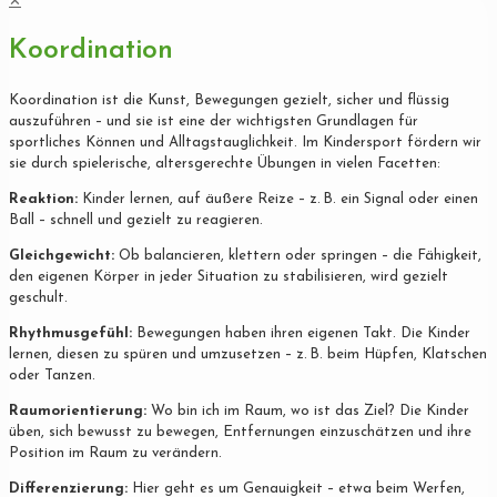
✕
Koordination
Koordination ist die Kunst, Bewegungen gezielt, sicher und flüssig
auszuführen – und sie ist eine der wichtigsten Grundlagen für
sportliches Können und Alltagstauglichkeit. Im Kindersport fördern wir
sie durch spielerische, altersgerechte Übungen in vielen Facetten:
Reaktion:
Kinder lernen, auf äußere Reize – z. B. ein Signal oder einen
Ball – schnell und gezielt zu reagieren.
Gleichgewicht:
Ob balancieren, klettern oder springen – die Fähigkeit,
den eigenen Körper in jeder Situation zu stabilisieren, wird gezielt
geschult.
Rhythmusgefühl:
Bewegungen haben ihren eigenen Takt. Die Kinder
lernen, diesen zu spüren und umzusetzen – z. B. beim Hüpfen, Klatschen
oder Tanzen.
Raumorientierung:
Wo bin ich im Raum, wo ist das Ziel? Die Kinder
üben, sich bewusst zu bewegen, Entfernungen einzuschätzen und ihre
Position im Raum zu verändern.
Differenzierung:
Hier geht es um Genauigkeit – etwa beim Werfen,