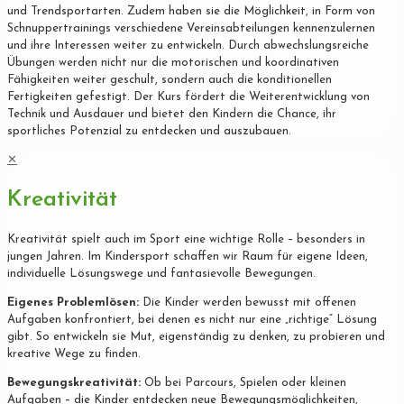
und Trendsportarten. Zudem haben sie die Möglichkeit, in Form von
Schnuppertrainings verschiedene Vereinsabteilungen kennenzulernen
und ihre Interessen weiter zu entwickeln. Durch abwechslungsreiche
Übungen werden nicht nur die motorischen und koordinativen
Fähigkeiten weiter geschult, sondern auch die konditionellen
Fertigkeiten gefestigt. Der Kurs fördert die Weiterentwicklung von
Technik und Ausdauer und bietet den Kindern die Chance, ihr
sportliches Potenzial zu entdecken und auszubauen.
✕
Kreativität
Kreativität spielt auch im Sport eine wichtige Rolle – besonders in
jungen Jahren. Im Kindersport schaffen wir Raum für eigene Ideen,
individuelle Lösungswege und fantasievolle Bewegungen.
Eigenes Problemlösen:
Die Kinder werden bewusst mit offenen
Aufgaben konfrontiert, bei denen es nicht nur eine „richtige“ Lösung
gibt. So entwickeln sie Mut, eigenständig zu denken, zu probieren und
kreative Wege zu finden.
Bewegungskreativität:
Ob bei Parcours, Spielen oder kleinen
Aufgaben – die Kinder entdecken neue Bewegungsmöglichkeiten,