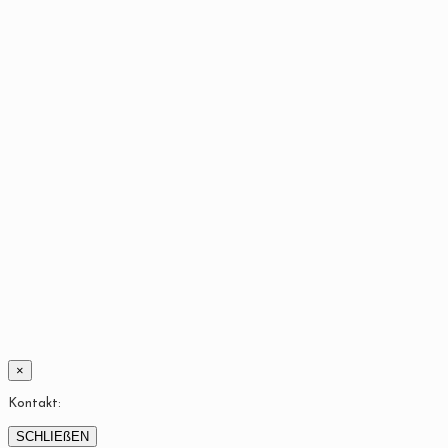
×
Kontakt:
SCHLIEßEN