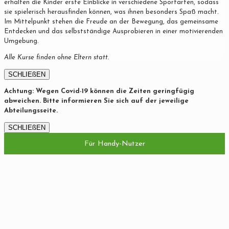
erhalten die Kinder erste Einblicke in verschiedene Sportarten, sodass
sie spielerisch herausfinden können, was ihnen besonders Spaß macht.
Im Mittelpunkt stehen die Freude an der Bewegung, das gemeinsame
Entdecken und das selbstständige Ausprobieren in einer motivierenden
Umgebung.
Alle Kurse finden ohne Eltern statt.
SCHLIEßEN
Achtung: Wegen Covid-19 können die Zeiten geringfügig
abweichen. Bitte informieren Sie sich auf der jeweilige
Abteilungsseite.
SCHLIEßEN
Für Handy-Nutzer