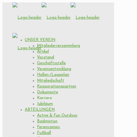
UNSER VEREIN
Mitgliederversammlung
Artikel
Vorstand
Geschäftsstelle
Vereinsentwicklung
Hallen-/Lageplan
Mitgliedschaft
Kooperationspartner
Dokumente
Karriere
Jubiläum
ABTEILUNGEN
Active & Fun Outdoor
Badminton
Feriencamps
Fußball