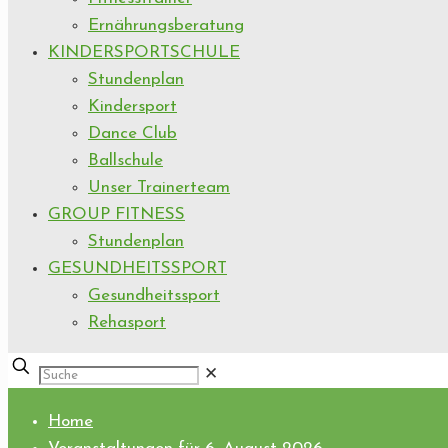
Ernährungsberatung
KINDERSPORTSCHULE
Stundenplan
Kindersport
Dance Club
Ballschule
Unser Trainerteam
GROUP FITNESS
Stundenplan
GESUNDHEITSSPORT
Gesundheitssport
Rehasport
✕
Home