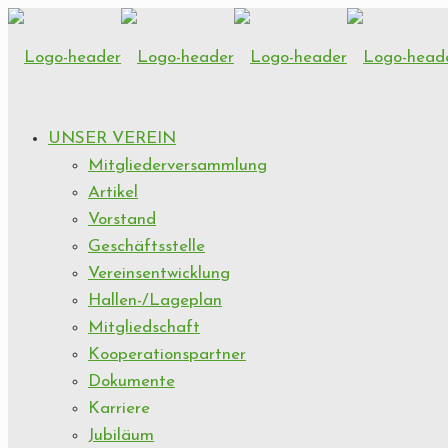
UNSER VEREIN
Mitgliederversammlung
Artikel
Vorstand
Geschäftsstelle
Vereinsentwicklung
Hallen-/Lageplan
Mitgliedschaft
Kooperationspartner
Dokumente
Karriere
Jubiläum