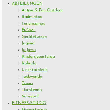
ABTEILUNGEN
Active & Fun Outdoor
Badminton
Feriencamps
Fußball
Geräteturnen
Jugend
Ju-Jutsu
Kindergeburtstag
Kobudo
Leichtathletik
Taekwondo
Tennis
Tischtennis
Volleyball
FITNESS-STUDIO
Fitnesstrainer