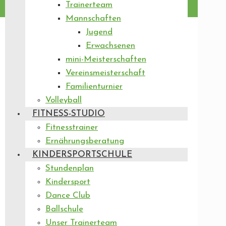
Trainerteam
Mannschaften
Jugend
Erwachsenen
mini-Meisterschaften
Vereinsmeisterschaft
Familienturnier
Volleyball
FITNESS-STUDIO
Fitnesstrainer
Ernährungsberatung
KINDERSPORTSCHULE
Stundenplan
Kindersport
Dance Club
Ballschule
Unser Trainerteam