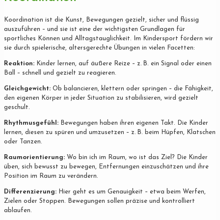
Koordination ist die Kunst, Bewegungen gezielt, sicher und flüssig
auszuführen – und sie ist eine der wichtigsten Grundlagen für
sportliches Können und Alltagstauglichkeit. Im Kindersport fördern wir
sie durch spielerische, altersgerechte Übungen in vielen Facetten:
Reaktion:
Kinder lernen, auf äußere Reize – z. B. ein Signal oder einen
Ball – schnell und gezielt zu reagieren.
Gleichgewicht:
Ob balancieren, klettern oder springen – die Fähigkeit,
den eigenen Körper in jeder Situation zu stabilisieren, wird gezielt
geschult.
Rhythmusgefühl:
Bewegungen haben ihren eigenen Takt. Die Kinder
lernen, diesen zu spüren und umzusetzen – z. B. beim Hüpfen, Klatschen
oder Tanzen.
Raumorientierung:
Wo bin ich im Raum, wo ist das Ziel? Die Kinder
üben, sich bewusst zu bewegen, Entfernungen einzuschätzen und ihre
Position im Raum zu verändern.
Differenzierung:
Hier geht es um Genauigkeit – etwa beim Werfen,
Zielen oder Stoppen. Bewegungen sollen präzise und kontrolliert
ablaufen.