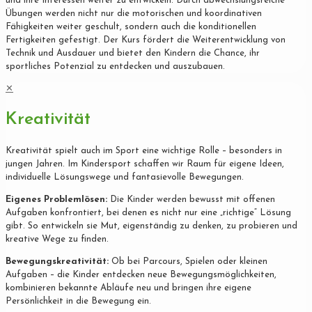
und ihre Interessen weiter zu entwickeln. Durch abwechslungsreiche
Übungen werden nicht nur die motorischen und koordinativen
Fähigkeiten weiter geschult, sondern auch die konditionellen
Fertigkeiten gefestigt. Der Kurs fördert die Weiterentwicklung von
Technik und Ausdauer und bietet den Kindern die Chance, ihr
sportliches Potenzial zu entdecken und auszubauen.
✕
Kreativität
Kreativität spielt auch im Sport eine wichtige Rolle – besonders in
jungen Jahren. Im Kindersport schaffen wir Raum für eigene Ideen,
individuelle Lösungswege und fantasievolle Bewegungen.
Eigenes Problemlösen:
Die Kinder werden bewusst mit offenen
Aufgaben konfrontiert, bei denen es nicht nur eine „richtige“ Lösung
gibt. So entwickeln sie Mut, eigenständig zu denken, zu probieren und
kreative Wege zu finden.
Bewegungskreativität:
Ob bei Parcours, Spielen oder kleinen
Aufgaben – die Kinder entdecken neue Bewegungsmöglichkeiten,
kombinieren bekannte Abläufe neu und bringen ihre eigene
Persönlichkeit in die Bewegung ein.