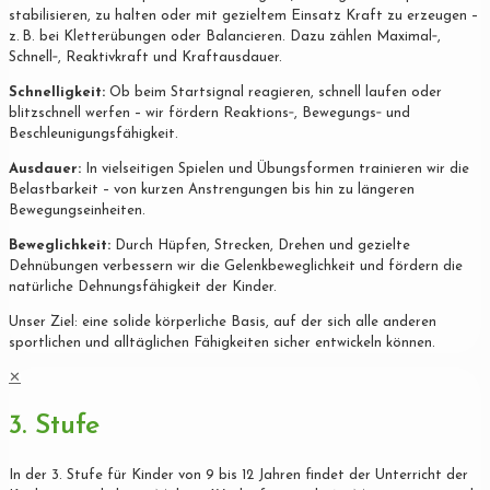
stabilisieren, zu halten oder mit gezieltem Einsatz Kraft zu erzeugen –
z. B. bei Kletterübungen oder Balancieren. Dazu zählen Maximal‐,
Schnell‐, Reaktivkraft und Kraftausdauer.
Schnelligkeit:
Ob beim Startsignal reagieren, schnell laufen oder
blitzschnell werfen – wir fördern Reaktions‐, Bewegungs‐ und
Beschleunigungsfähigkeit.
Ausdauer:
In vielseitigen Spielen und Übungsformen trainieren wir die
Belastbarkeit – von kurzen Anstrengungen bis hin zu längeren
Bewegungseinheiten.
Beweglichkeit:
Durch Hüpfen, Strecken, Drehen und gezielte
Dehnübungen verbessern wir die Gelenkbeweglichkeit und fördern die
natürliche Dehnungsfähigkeit der Kinder.
Unser Ziel: eine solide körperliche Basis, auf der sich alle anderen
sportlichen und alltäglichen Fähigkeiten sicher entwickeln können.
✕
3. Stufe
In der 3. Stufe für Kinder von 9 bis 12 Jahren findet der Unterricht der