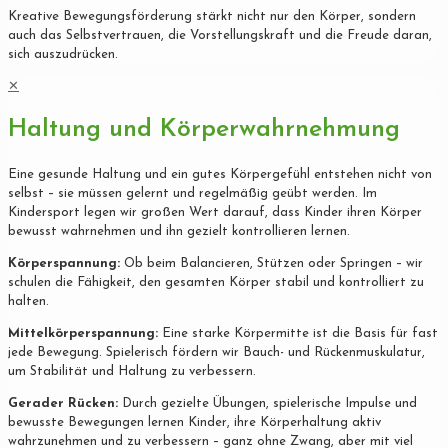
Kreative Bewegungsförderung stärkt nicht nur den Körper, sondern
auch das Selbstvertrauen, die Vorstellungskraft und die Freude daran,
sich auszudrücken.
✕
Haltung und Körperwahrnehmung
Eine gesunde Haltung und ein gutes Körpergefühl entstehen nicht von
selbst – sie müssen gelernt und regelmäßig geübt werden. Im
Kindersport legen wir großen Wert darauf, dass Kinder ihren Körper
bewusst wahrnehmen und ihn gezielt kontrollieren lernen.
Körperspannung:
Ob beim Balancieren, Stützen oder Springen – wir
schulen die Fähigkeit, den gesamten Körper stabil und kontrolliert zu
halten.
Mittelkörperspannung:
Eine starke Körpermitte ist die Basis für fast
jede Bewegung. Spielerisch fördern wir Bauch- und Rückenmuskulatur,
um Stabilität und Haltung zu verbessern.
Gerader Rücken:
Durch gezielte Übungen, spielerische Impulse und
bewusste Bewegungen lernen Kinder, ihre Körperhaltung aktiv
wahrzunehmen und zu verbessern – ganz ohne Zwang, aber mit viel