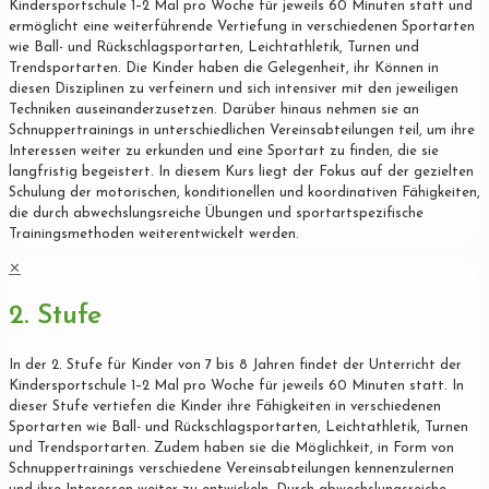
Kindersportschule 1–2 Mal pro Woche für jeweils 60 Minuten statt und
ermöglicht eine weiterführende Vertiefung in verschiedenen Sportarten
wie Ball- und Rückschlagsportarten, Leichtathletik, Turnen und
Trendsportarten. Die Kinder haben die Gelegenheit, ihr Können in
diesen Disziplinen zu verfeinern und sich intensiver mit den jeweiligen
Techniken auseinanderzusetzen. Darüber hinaus nehmen sie an
Schnuppertrainings in unterschiedlichen Vereinsabteilungen teil, um ihre
Interessen weiter zu erkunden und eine Sportart zu finden, die sie
langfristig begeistert. In diesem Kurs liegt der Fokus auf der gezielten
Schulung der motorischen, konditionellen und koordinativen Fähigkeiten,
die durch abwechslungsreiche Übungen und sportartspezifische
Trainingsmethoden weiterentwickelt werden.
✕
2. Stufe
In der 2. Stufe für Kinder von 7 bis 8 Jahren findet der Unterricht der
Kindersportschule 1–2 Mal pro Woche für jeweils 60 Minuten statt. In
dieser Stufe vertiefen die Kinder ihre Fähigkeiten in verschiedenen
Sportarten wie Ball- und Rückschlagsportarten, Leichtathletik, Turnen
und Trendsportarten. Zudem haben sie die Möglichkeit, in Form von
Schnuppertrainings verschiedene Vereinsabteilungen kennenzulernen