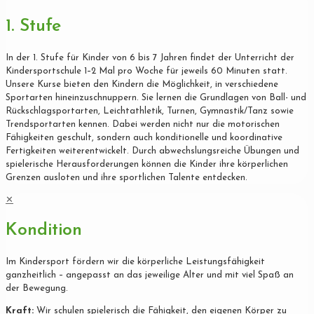
1. Stufe
In der 1. Stufe für Kinder von 6 bis 7 Jahren findet der Unterricht der
Kindersportschule 1–2 Mal pro Woche für jeweils 60 Minuten statt.
Unsere Kurse bieten den Kindern die Möglichkeit, in verschiedene
Sportarten hineinzuschnuppern. Sie lernen die Grundlagen von Ball- und
Rückschlagsportarten, Leichtathletik, Turnen, Gymnastik/Tanz sowie
Trendsportarten kennen. Dabei werden nicht nur die motorischen
Fähigkeiten geschult, sondern auch konditionelle und koordinative
Fertigkeiten weiterentwickelt. Durch abwechslungsreiche Übungen und
spielerische Herausforderungen können die Kinder ihre körperlichen
Grenzen ausloten und ihre sportlichen Talente entdecken.
✕
Kondition
Im Kindersport fördern wir die körperliche Leistungsfähigkeit
ganzheitlich – angepasst an das jeweilige Alter und mit viel Spaß an
der Bewegung.
Kraft:
Wir schulen spielerisch die Fähigkeit, den eigenen Körper zu