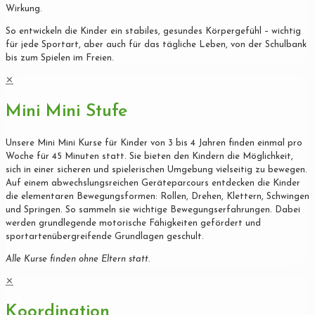
Wirkung.
So entwickeln die Kinder ein stabiles, gesundes Körpergefühl – wichtig
für jede Sportart, aber auch für das tägliche Leben, von der Schulbank
bis zum Spielen im Freien.
✕
Mini Mini Stufe
Unsere Mini Mini Kurse für Kinder von 3 bis 4 Jahren finden einmal pro
Woche für 45 Minuten statt. Sie bieten den Kindern die Möglichkeit,
sich in einer sicheren und spielerischen Umgebung vielseitig zu bewegen.
Auf einem abwechslungsreichen Geräteparcours entdecken die Kinder
die elementaren Bewegungsformen: Rollen, Drehen, Klettern, Schwingen
und Springen. So sammeln sie wichtige Bewegungserfahrungen. Dabei
werden grundlegende motorische Fähigkeiten gefördert und
sportartenübergreifende Grundlagen geschult.
Alle Kurse finden ohne Eltern statt.
✕
Koordination