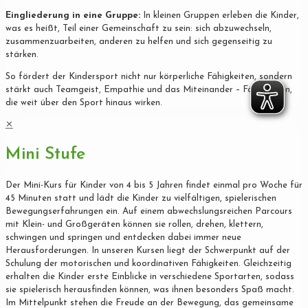
Eingliederung in eine Gruppe:
In kleinen Gruppen erleben die Kinder,
was es heißt, Teil einer Gemeinschaft zu sein: sich abzuwechseln,
zusammenzuarbeiten, anderen zu helfen und sich gegenseitig zu
stärken.
So fördert der Kindersport nicht nur körperliche Fähigkeiten, sondern
stärkt auch Teamgeist, Empathie und das Miteinander – Fähigkeiten,
die weit über den Sport hinaus wirken.
✕
Mini Stufe
Der Mini-Kurs für Kinder von 4 bis 5 Jahren findet einmal pro Woche für
45 Minuten statt und lädt die Kinder zu vielfältigen, spielerischen
Bewegungserfahrungen ein. Auf einem abwechslungsreichen Parcours
mit Klein- und Großgeräten können sie rollen, drehen, klettern,
schwingen und springen und entdecken dabei immer neue
Herausforderungen. In unseren Kursen liegt der Schwerpunkt auf der
Schulung der motorischen und koordinativen Fähigkeiten. Gleichzeitig
erhalten die Kinder erste Einblicke in verschiedene Sportarten, sodass
sie spielerisch herausfinden können, was ihnen besonders Spaß macht.
Im Mittelpunkt stehen die Freude an der Bewegung, das gemeinsame