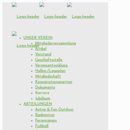
UNSER VEREIN
Mitgliederversammlung
Artikel
Vorstand
Geschäftsstelle
Vereinsentwicklung
Hallen-/Lageplan
Mitgliedschaft
Kooperationspartner
Dokumente
Karriere
Jubiläum
ABTEILUNGEN
Active & Fun Outdoor
Badminton
Feriencamps
Fußball