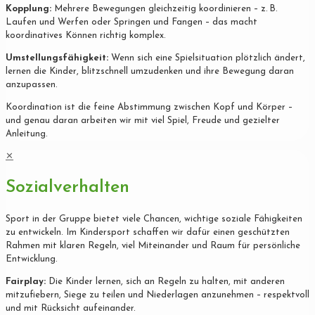
Kopplung:
Mehrere Bewegungen gleichzeitig koordinieren – z. B.
Laufen und Werfen oder Springen und Fangen – das macht
koordinatives Können richtig komplex.
Umstellungsfähigkeit:
Wenn sich eine Spielsituation plötzlich ändert,
lernen die Kinder, blitzschnell umzudenken und ihre Bewegung daran
anzupassen.
Koordination ist die feine Abstimmung zwischen Kopf und Körper –
und genau daran arbeiten wir mit viel Spiel, Freude und gezielter
Anleitung.
✕
Sozialverhalten
Sport in der Gruppe bietet viele Chancen, wichtige soziale Fähigkeiten
zu entwickeln. Im Kindersport schaffen wir dafür einen geschützten
Rahmen mit klaren Regeln, viel Miteinander und Raum für persönliche
Entwicklung.
Fairplay:
Die Kinder lernen, sich an Regeln zu halten, mit anderen
mitzufiebern, Siege zu teilen und Niederlagen anzunehmen – respektvoll
und mit Rücksicht aufeinander.