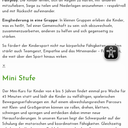
Fairplay:
Die Kinder lernen, sich an Regeln zu halten, mit anderen
mitzufiebern, Siege zu teilen und Niederlagen anzunehmen – respektvoll
und mit Rücksicht aufeinander.
Eingliederung in eine Gruppe:
In kleinen Gruppen erleben die Kinder,
was es heißt, Teil einer Gemeinschaft zu sein: sich abzuwechseln,
zusammenzuarbeiten, anderen zu helfen und sich gegenseitig zu
stärken.
So fördert der Kindersport nicht nur körperliche Fähigkeiten, sondern
stärkt auch Teamgeist, Empathie und das Miteinander – Fähigkeiten,
die weit über den Sport hinaus wirken.
✕
Mini Stufe
Der Mini-Kurs für Kinder von 4 bis 5 Jahren findet einmal pro Woche für
45 Minuten statt und lädt die Kinder zu vielfältigen, spielerischen
Bewegungserfahrungen ein. Auf einem abwechslungsreichen Parcours
mit Klein- und Großgeräten können sie rollen, drehen, klettern,
schwingen und springen und entdecken dabei immer neue
Herausforderungen. In unseren Kursen liegt der Schwerpunkt auf der
Schulung der motorischen und koordinativen Fähigkeiten. Gleichzeitig