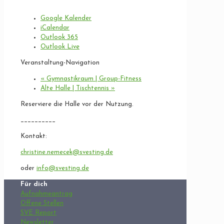
Google Kalender
iCalendar
Outlook 365
Outlook Live
Veranstaltung-Navigation
«
Gymnastikraum | Group-Fitness
Alte Halle | Tischtennis
»
Reserviere die Halle vor der Nutzung.
__________
Kontakt:
christine.nemecek@svesting.de
oder
info@svesting.de
Für dich
Aufnahmeantrag
Offene Stellen
SVE Report
Newsletter