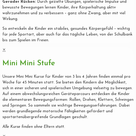
Gerader Rücken:
Durch gezielte Übungen, spielerische Impulse und
bewusste Bewegungen lernen Kinder, ihre Körperhaltung aktiv
wahrzunehmen und zu verbessern – ganz ohne Zwang, aber mit viel
Wirkung.
So entwickeln die Kinder ein stabiles, gesundes Körpergefühl – wichtig
für jede Sportart, aber auch für das tägliche Leben, von der Schulbank
bis zum Spielen im Freien.
✕
Mini Mini Stufe
Unsere Mini Mini Kurse für Kinder von 3 bis 4 Jahren finden einmal pro
Woche für 45 Minuten statt. Sie bieten den Kindern die Möglichkeit,
sich in einer sicheren und spielerischen Umgebung vielseitig zu bewegen.
Auf einem abwechslungsreichen Geräteparcours entdecken die Kinder
die elementaren Bewegungsformen: Rollen, Drehen, Klettern, Schwingen
und Springen. So sammeln sie wichtige Bewegungserfahrungen. Dabei
werden grundlegende motorische Fähigkeiten gefördert und
sportartenübergreifende Grundlagen geschult.
Alle Kurse finden ohne Eltern statt.