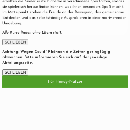
erhalten die Kinder erste Einblicke in verschiedene Sportarten, sodass
sie spielerisch herausfinden können, was ihnen besonders Spaß macht.
Im Mittelpunkt stehen die Freude an der Bewegung, das gemeinsame
Entdecken und das selbstständige Ausprobieren in einer motivierenden
Umgebung.
Alle Kurse finden ohne Eltern statt.
SCHLIEßEN
Achtung: Wegen Covid-19 können die Zeiten geringfügig
abweichen. Bitte informieren Sie sich auf der jeweilige
Abteilungsseite.
SCHLIEßEN
Für Handy-Nutzer