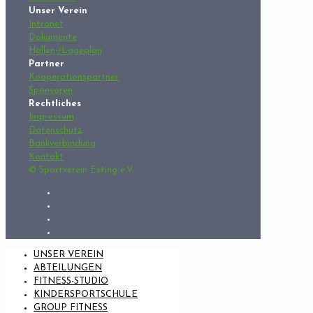
Unser Verein
Intranet
Dokumente
Hallen-/Lageplan
Partner
Kooperationspartner
Sponsoren
Rechtliches
Impressum
Datenschutz
Bankverbindung
Kontakt
© Sportverein Esting e.V.
UNSER VEREIN
ABTEILUNGEN
FITNESS-STUDIO
KINDERSPORTSCHULE
GROUP FITNESS