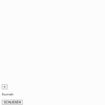
×
Kontakt:
SCHLIEßEN