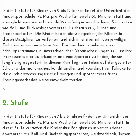
In der 3. Stufe für Kinder von 9 bis 12 Jahren findet der Unterricht der
Kindersportschule 1–2 Mal pro Woche für jeweils 60 Minuten statt und
ermöglicht eine weiterführende Vertiefung in verschiedenen Sportarten
wie Ball- und Rückschlagsportarten, Leichtathletik, Turnen und
Trendsportarten. Die Kinder haben die Gelegenheit, ihr Können in
diesen Disziplinen zu verfeinern und sich intensiver mit den jeweiligen
Techniken auseinanderzusetzen. Darüber hinaus nehmen sie an
Schnuppertrainings in unterschiedlichen Vereinsabteilungen teil, um ihre
Interessen weiter zu erkunden und eine Sportart zu finden, die sie
langfristig begeistert. In diesem Kurs liegt der Fokus auf der gezielten
Schulung der motorischen, konditionellen und koordinativen Fähigkeiten,
die durch abwechslungsreiche Übungen und sportartspezifische
Trainingsmethoden weiterentwickelt werden.
✕
2. Stufe
In der 2. Stufe für Kinder von 7 bis 8 Jahren findet der Unterricht der
Kindersportschule 1–2 Mal pro Woche für jeweils 60 Minuten statt. In
dieser Stufe vertiefen die Kinder ihre Fähigkeiten in verschiedenen
Sportarten wie Ball- und Rückschlagsportarten, Leichtathletik, Turnen