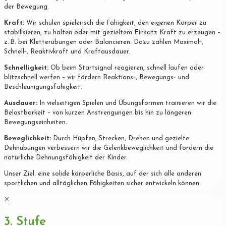
der Bewegung.
Kraft:
Wir schulen spielerisch die Fähigkeit, den eigenen Körper zu
stabilisieren, zu halten oder mit gezieltem Einsatz Kraft zu erzeugen –
z. B. bei Kletterübungen oder Balancieren. Dazu zählen Maximal‐,
Schnell‐, Reaktivkraft und Kraftausdauer.
Schnelligkeit:
Ob beim Startsignal reagieren, schnell laufen oder
blitzschnell werfen – wir fördern Reaktions‐, Bewegungs‐ und
Beschleunigungsfähigkeit.
Ausdauer:
In vielseitigen Spielen und Übungsformen trainieren wir die
Belastbarkeit – von kurzen Anstrengungen bis hin zu längeren
Bewegungseinheiten.
Beweglichkeit:
Durch Hüpfen, Strecken, Drehen und gezielte
Dehnübungen verbessern wir die Gelenkbeweglichkeit und fördern die
natürliche Dehnungsfähigkeit der Kinder.
Unser Ziel: eine solide körperliche Basis, auf der sich alle anderen
sportlichen und alltäglichen Fähigkeiten sicher entwickeln können.
✕
3. Stufe