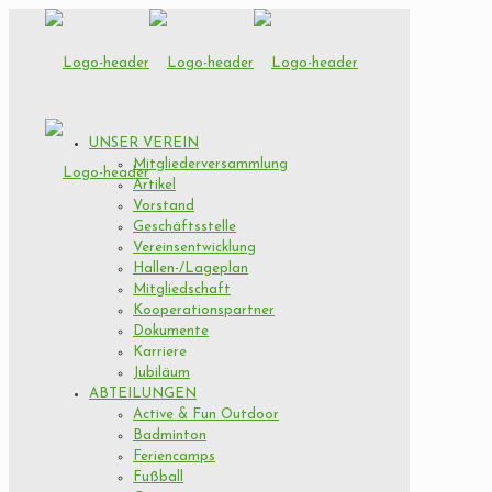
UNSER VEREIN
Mitgliederversammlung
Artikel
Vorstand
Geschäftsstelle
Vereinsentwicklung
Hallen-/Lageplan
Mitgliedschaft
Kooperationspartner
Dokumente
Karriere
Jubiläum
ABTEILUNGEN
Active & Fun Outdoor
Badminton
Feriencamps
Fußball