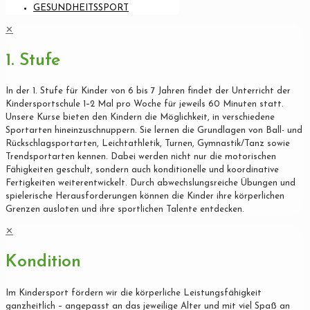
GESUNDHEITSSPORT
✕
1. Stufe
In der 1. Stufe für Kinder von 6 bis 7 Jahren findet der Unterricht der
Kindersportschule 1–2 Mal pro Woche für jeweils 60 Minuten statt.
Unsere Kurse bieten den Kindern die Möglichkeit, in verschiedene
Sportarten hineinzuschnuppern. Sie lernen die Grundlagen von Ball- und
Rückschlagsportarten, Leichtathletik, Turnen, Gymnastik/Tanz sowie
Trendsportarten kennen. Dabei werden nicht nur die motorischen
Fähigkeiten geschult, sondern auch konditionelle und koordinative
Fertigkeiten weiterentwickelt. Durch abwechslungsreiche Übungen und
spielerische Herausforderungen können die Kinder ihre körperlichen
Grenzen ausloten und ihre sportlichen Talente entdecken.
✕
Kondition
Im Kindersport fördern wir die körperliche Leistungsfähigkeit
ganzheitlich – angepasst an das jeweilige Alter und mit viel Spaß an