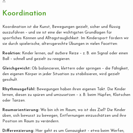
✕
Koordination
Koordination ist die Kunst, Bewegungen gezielt, sicher und flüssig
auszuführen – und sie ist eine der wichtigsten Grundlagen für
sportliches Können und Alltagstauglichkeit. Im Kindersport fördern wir
sie durch spielerische, altersgerechte Übungen in vielen Facetten:
Reaktion:
Kinder lernen, auf äußere Reize – z. B. ein Signal oder einen
Ball – schnell und gezielt zu reagieren.
Gleichgewicht:
Ob balancieren, klettern oder springen – die Fähigkeit,
den eigenen Körper in jeder Situation zu stabilisieren, wird gezielt
geschult.
Rhythmusgefühl:
Bewegungen haben ihren eigenen Takt. Die Kinder
lernen, diesen zu spüren und umzusetzen – z. B. beim Hüpfen, Klatschen
oder Tanzen.
Raumorientierung:
Wo bin ich im Raum, wo ist das Ziel? Die Kinder
üben, sich bewusst zu bewegen, Entfernungen einzuschätzen und ihre
Position im Raum zu verändern.
Differenzierung:
Hier geht es um Genauigkeit – etwa beim Werfen,