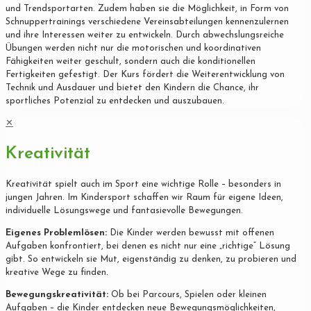
und Trendsportarten. Zudem haben sie die Möglichkeit, in Form von
Schnuppertrainings verschiedene Vereinsabteilungen kennenzulernen
und ihre Interessen weiter zu entwickeln. Durch abwechslungsreiche
Übungen werden nicht nur die motorischen und koordinativen
Fähigkeiten weiter geschult, sondern auch die konditionellen
Fertigkeiten gefestigt. Der Kurs fördert die Weiterentwicklung von
Technik und Ausdauer und bietet den Kindern die Chance, ihr
sportliches Potenzial zu entdecken und auszubauen.
✕
Kreativität
Kreativität spielt auch im Sport eine wichtige Rolle – besonders in
jungen Jahren. Im Kindersport schaffen wir Raum für eigene Ideen,
individuelle Lösungswege und fantasievolle Bewegungen.
Eigenes Problemlösen:
Die Kinder werden bewusst mit offenen
Aufgaben konfrontiert, bei denen es nicht nur eine „richtige“ Lösung
gibt. So entwickeln sie Mut, eigenständig zu denken, zu probieren und
kreative Wege zu finden.
Bewegungskreativität:
Ob bei Parcours, Spielen oder kleinen
Aufgaben – die Kinder entdecken neue Bewegungsmöglichkeiten,