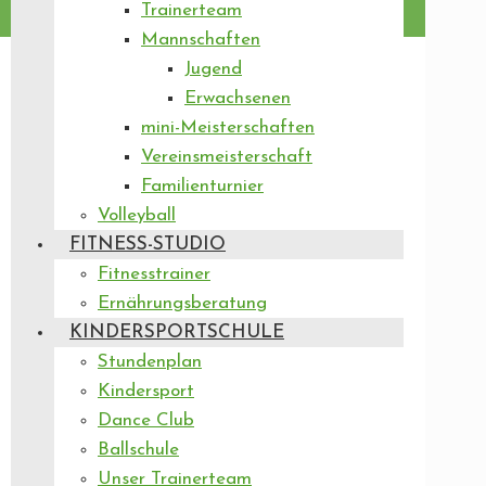
Trainerteam
Mannschaften
Jugend
Erwachsenen
mini-Meisterschaften
Vereinsmeisterschaft
Familienturnier
Volleyball
FITNESS-STUDIO
Fitnesstrainer
Ernährungsberatung
KINDERSPORTSCHULE
Stundenplan
Kindersport
Dance Club
Ballschule
Unser Trainerteam