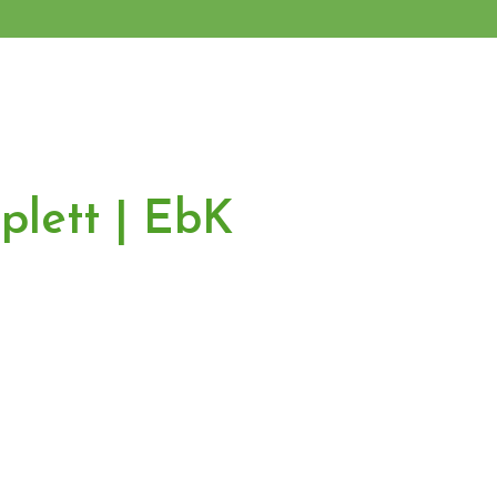
plett | EbK