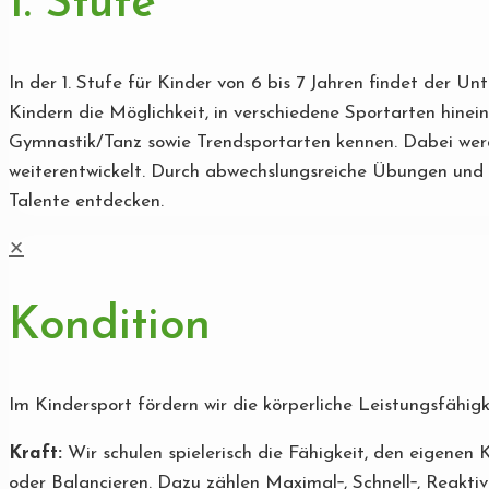
1. Stufe
In der 1. Stufe für Kinder von 6 bis 7 Jahren findet der U
Kindern die Möglichkeit, in verschiedene Sportarten hinei
Gymnastik/Tanz sowie Trendsportarten kennen. Dabei werde
weiterentwickelt. Durch abwechslungsreiche Übungen und s
Talente entdecken.
✕
Kondition
Im Kindersport fördern wir die körperliche Leistungsfähig
Kraft:
Wir schulen spielerisch die Fähigkeit, den eigenen K
oder Balancieren. Dazu zählen Maximal‐, Schnell‐, Reakti