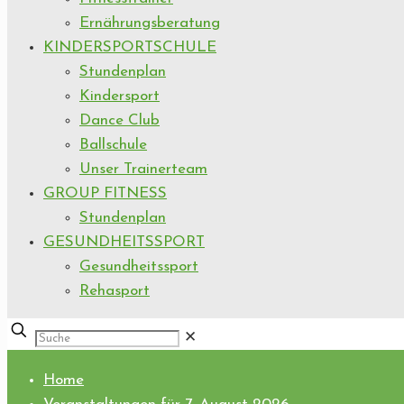
Ernährungsberatung
KINDERSPORTSCHULE
Stundenplan
Kindersport
Dance Club
Ballschule
Unser Trainerteam
GROUP FITNESS
Stundenplan
GESUNDHEITSSPORT
Gesundheitssport
Rehasport
✕
Home