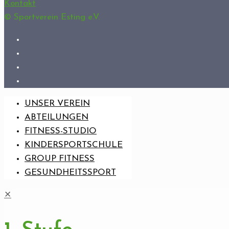
Kontakt
© Sportverein Esting e.V.
UNSER VEREIN
ABTEILUNGEN
FITNESS-STUDIO
KINDERSPORTSCHULE
GROUP FITNESS
GESUNDHEITSSPORT
✕