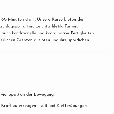
ls 60 Minuten statt. Unsere Kurse bieten den
schlagsportarten, Leichtathletik, Turnen,
auch konditionelle und koordinative Fertigkeiten
rlichen Grenzen ausloten und ihre sportlichen
t viel Spaß an der Bewegung.
z Kraft zu erzeugen – z. B. bei Kletterübungen