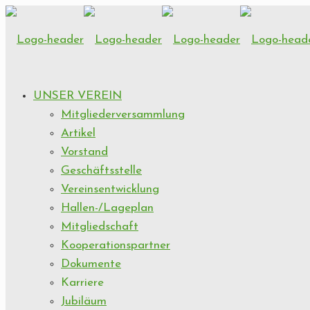
UNSER VEREIN
Mitgliederversammlung
Artikel
Vorstand
Geschäftsstelle
Vereinsentwicklung
Hallen-/Lageplan
Mitgliedschaft
Kooperationspartner
Dokumente
Karriere
Jubiläum