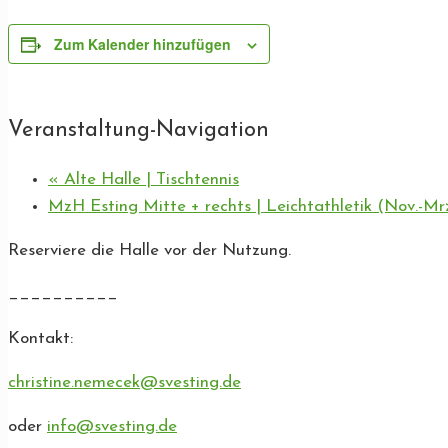
Zum Kalender hinzufügen
Veranstaltung-Navigation
«
Alte Halle | Tischtennis
MzH Esting Mitte + rechts | Leichtathletik (Nov.-Mr
Reserviere die Halle vor der Nutzung.
__________
Kontakt:
christine.nemecek@svesting.de
oder
info@svesting.de