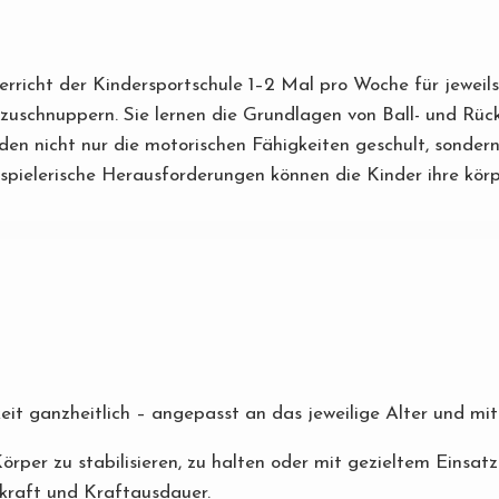
nterricht der Kindersportschule 1–2 Mal pro Woche für jewei
nzuschnuppern. Sie lernen die Grundlagen von Ball- und Rück
n nicht nur die motorischen Fähigkeiten geschult, sondern 
pielerische Herausforderungen können die Kinder ihre körpe
keit ganzheitlich – angepasst an das jeweilige Alter und mi
örper zu stabilisieren, zu halten oder mit gezieltem Einsat
vkraft und Kraftausdauer.