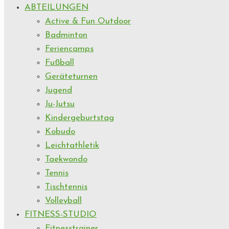
ABTEILUNGEN
Active & Fun Outdoor
Badminton
Feriencamps
Fußball
Geräteturnen
Jugend
Ju-Jutsu
Kindergeburtstag
Kobudo
Leichtathletik
Taekwondo
Tennis
Tischtennis
Volleyball
FITNESS-STUDIO
Fitnesstrainer