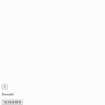
×
Kontakt:
SCHLIEßEN