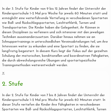
In der 3. Stufe für Kinder von 9 bis 12 Jahren findet der Unterricht der
Kindersportschule 1–2 Mal pro Woche für jeweils 60 Minuten statt und
ermöglicht eine weiterführende Vertiefung in verschiedenen Sportarten
wie Ball- und Rückschlagsportarten, Leichtathletik, Turnen und
Trendsportarten. Die Kinder haben die Gelegenheit, ihr Können in
diesen Disziplinen zu verfeinern und sich intensiver mit den jeweiligen
Techniken auseinanderzusetzen. Darüber hinaus nehmen sie an
Schnuppertrainings in unterschiedlichen Vereinsabteilungen teil, um ihre
Interessen weiter zu erkunden und eine Sportart zu finden, die sie
langfristig begeistert. In diesem Kurs liegt der Fokus auf der gezielten
Schulung der motorischen, konditionellen und koordinativen Fähigkeiten,
die durch abwechslungsreiche Übungen und sportartspezifische
Trainingsmethoden weiterentwickelt werden.
✕
2. Stufe
In der 2. Stufe für Kinder von 7 bis 8 Jahren findet der Unterricht der
Kindersportschule 1–2 Mal pro Woche für jeweils 60 Minuten statt. In
dieser Stufe vertiefen die Kinder ihre Fähigkeiten in verschiedenen
Sportarten wie Ball- und Rückschlagsportarten, Leichtathletik, Turnen