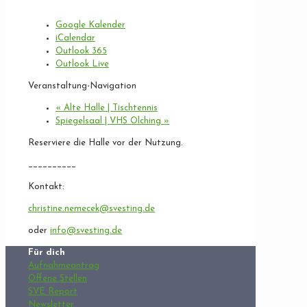
Google Kalender
iCalendar
Outlook 365
Outlook Live
Veranstaltung-Navigation
«
Alte Halle | Tischtennis
Spiegelsaal | VHS Olching
»
Reserviere die Halle vor der Nutzung.
__________
Kontakt:
christine.nemecek@svesting.de
oder
info@svesting.de
Für dich
Aufnahmeantrag
Offene Stellen
SVE Report
Newsletter