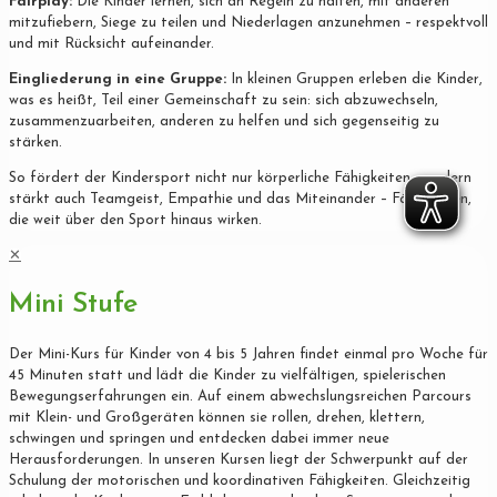
Fairplay:
Die Kinder lernen, sich an Regeln zu halten, mit anderen
mitzufiebern, Siege zu teilen und Niederlagen anzunehmen – respektvoll
und mit Rücksicht aufeinander.
Eingliederung in eine Gruppe:
In kleinen Gruppen erleben die Kinder,
was es heißt, Teil einer Gemeinschaft zu sein: sich abzuwechseln,
zusammenzuarbeiten, anderen zu helfen und sich gegenseitig zu
stärken.
So fördert der Kindersport nicht nur körperliche Fähigkeiten, sondern
stärkt auch Teamgeist, Empathie und das Miteinander – Fähigkeiten,
die weit über den Sport hinaus wirken.
✕
Mini Stufe
Der Mini-Kurs für Kinder von 4 bis 5 Jahren findet einmal pro Woche für
45 Minuten statt und lädt die Kinder zu vielfältigen, spielerischen
Bewegungserfahrungen ein. Auf einem abwechslungsreichen Parcours
mit Klein- und Großgeräten können sie rollen, drehen, klettern,
schwingen und springen und entdecken dabei immer neue
Herausforderungen. In unseren Kursen liegt der Schwerpunkt auf der
Schulung der motorischen und koordinativen Fähigkeiten. Gleichzeitig