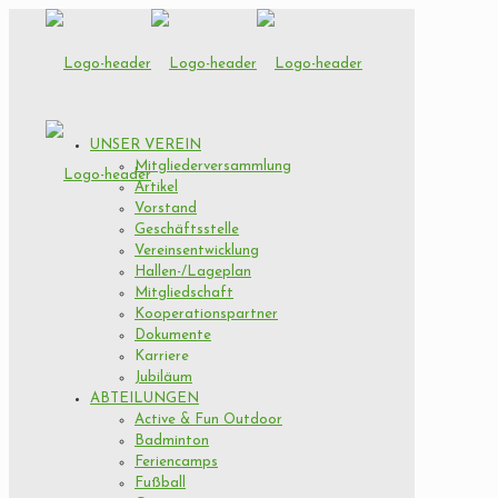
UNSER VEREIN
Mitgliederversammlung
Artikel
Vorstand
Geschäftsstelle
Vereinsentwicklung
Hallen-/Lageplan
Mitgliedschaft
Kooperationspartner
Dokumente
Karriere
Jubiläum
ABTEILUNGEN
Active & Fun Outdoor
Badminton
Feriencamps
Fußball