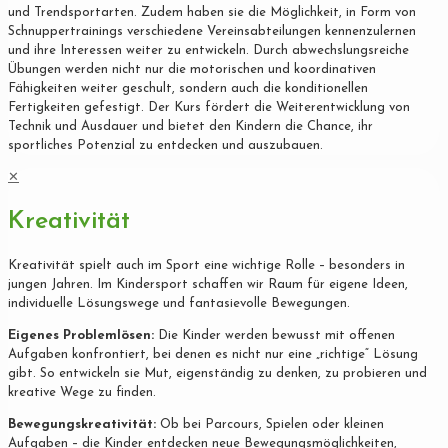
und Trendsportarten. Zudem haben sie die Möglichkeit, in Form von
Schnuppertrainings verschiedene Vereinsabteilungen kennenzulernen
und ihre Interessen weiter zu entwickeln. Durch abwechslungsreiche
Übungen werden nicht nur die motorischen und koordinativen
Fähigkeiten weiter geschult, sondern auch die konditionellen
Fertigkeiten gefestigt. Der Kurs fördert die Weiterentwicklung von
Technik und Ausdauer und bietet den Kindern die Chance, ihr
sportliches Potenzial zu entdecken und auszubauen.
✕
Kreativität
Kreativität spielt auch im Sport eine wichtige Rolle – besonders in
jungen Jahren. Im Kindersport schaffen wir Raum für eigene Ideen,
individuelle Lösungswege und fantasievolle Bewegungen.
Eigenes Problemlösen:
Die Kinder werden bewusst mit offenen
Aufgaben konfrontiert, bei denen es nicht nur eine „richtige“ Lösung
gibt. So entwickeln sie Mut, eigenständig zu denken, zu probieren und
kreative Wege zu finden.
Bewegungskreativität:
Ob bei Parcours, Spielen oder kleinen
Aufgaben – die Kinder entdecken neue Bewegungsmöglichkeiten,