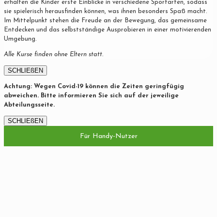
erhalten die Kinder erste Einblicke in verschiedene Sportarten, sodass
sie spielerisch herausfinden können, was ihnen besonders Spaß macht.
Im Mittelpunkt stehen die Freude an der Bewegung, das gemeinsame
Entdecken und das selbstständige Ausprobieren in einer motivierenden
Umgebung.
Alle Kurse finden ohne Eltern statt.
SCHLIEßEN
Achtung: Wegen Covid-19 können die Zeiten geringfügig
abweichen. Bitte informieren Sie sich auf der jeweilige
Abteilungsseite.
SCHLIEßEN
Für Handy-Nutzer