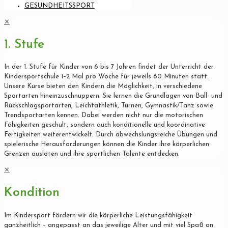
GESUNDHEITSSPORT
✕
1. Stufe
In der 1. Stufe für Kinder von 6 bis 7 Jahren findet der Unterricht der
Kindersportschule 1–2 Mal pro Woche für jeweils 60 Minuten statt.
Unsere Kurse bieten den Kindern die Möglichkeit, in verschiedene
Sportarten hineinzuschnuppern. Sie lernen die Grundlagen von Ball- und
Rückschlagsportarten, Leichtathletik, Turnen, Gymnastik/Tanz sowie
Trendsportarten kennen. Dabei werden nicht nur die motorischen
Fähigkeiten geschult, sondern auch konditionelle und koordinative
Fertigkeiten weiterentwickelt. Durch abwechslungsreiche Übungen und
spielerische Herausforderungen können die Kinder ihre körperlichen
Grenzen ausloten und ihre sportlichen Talente entdecken.
✕
Kondition
Im Kindersport fördern wir die körperliche Leistungsfähigkeit
ganzheitlich – angepasst an das jeweilige Alter und mit viel Spaß an