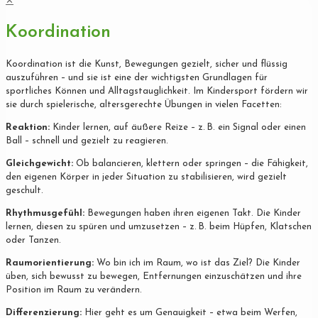
✕
Koordination
Koordination ist die Kunst, Bewegungen gezielt, sicher und flüssig
auszuführen – und sie ist eine der wichtigsten Grundlagen für
sportliches Können und Alltagstauglichkeit. Im Kindersport fördern wir
sie durch spielerische, altersgerechte Übungen in vielen Facetten:
Reaktion:
Kinder lernen, auf äußere Reize – z. B. ein Signal oder einen
Ball – schnell und gezielt zu reagieren.
Gleichgewicht:
Ob balancieren, klettern oder springen – die Fähigkeit,
den eigenen Körper in jeder Situation zu stabilisieren, wird gezielt
geschult.
Rhythmusgefühl:
Bewegungen haben ihren eigenen Takt. Die Kinder
lernen, diesen zu spüren und umzusetzen – z. B. beim Hüpfen, Klatschen
oder Tanzen.
Raumorientierung:
Wo bin ich im Raum, wo ist das Ziel? Die Kinder
üben, sich bewusst zu bewegen, Entfernungen einzuschätzen und ihre
Position im Raum zu verändern.
Differenzierung:
Hier geht es um Genauigkeit – etwa beim Werfen,