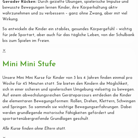
Gerader Rücken:
Durch gezielte Übungen, spielerische Impulse und
bewusste Bewegungen lernen Kinder, ihre Körperhaltung aktiv
wahrzunehmen und zu verbessern – ganz ohne Zwang, aber mit viel
Wirkung.
So entwickeln die Kinder ein stabiles, gesundes Körpergefühl – wichtig
für jede Sportart, aber auch für das tägliche Leben, von der Schulbank
bis zum Spielen im Freien.
✕
Mini Mini Stufe
Unsere Mini Mini Kurse für Kinder von 3 bis 4 Jahren finden einmal pro
Woche für 45 Minuten statt. Sie bieten den Kindern die Möglichkeit,
sich in einer sicheren und spielerischen Umgebung vielseitig zu bewegen.
Auf einem abwechslungsreichen Geräteparcours entdecken die Kinder
die elementaren Bewegungsformen: Rollen, Drehen, Klettern, Schwingen
und Springen. So sammeln sie wichtige Bewegungserfahrungen. Dabei
werden grundlegende motorische Fähigkeiten gefördert und
sportartenübergreifende Grundlagen geschult.
Alle Kurse finden ohne Eltern statt.