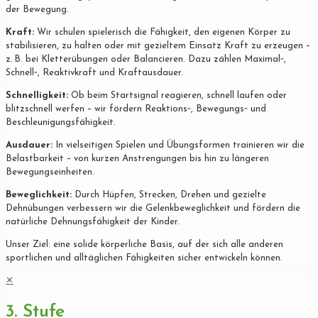
der Bewegung.
Kraft:
Wir schulen spielerisch die Fähigkeit, den eigenen Körper zu
stabilisieren, zu halten oder mit gezieltem Einsatz Kraft zu erzeugen –
z. B. bei Kletterübungen oder Balancieren. Dazu zählen Maximal‐,
Schnell‐, Reaktivkraft und Kraftausdauer.
Schnelligkeit:
Ob beim Startsignal reagieren, schnell laufen oder
blitzschnell werfen – wir fördern Reaktions‐, Bewegungs‐ und
Beschleunigungsfähigkeit.
Ausdauer:
In vielseitigen Spielen und Übungsformen trainieren wir die
Belastbarkeit – von kurzen Anstrengungen bis hin zu längeren
Bewegungseinheiten.
Beweglichkeit:
Durch Hüpfen, Strecken, Drehen und gezielte
Dehnübungen verbessern wir die Gelenkbeweglichkeit und fördern die
natürliche Dehnungsfähigkeit der Kinder.
Unser Ziel: eine solide körperliche Basis, auf der sich alle anderen
sportlichen und alltäglichen Fähigkeiten sicher entwickeln können.
✕
3. Stufe