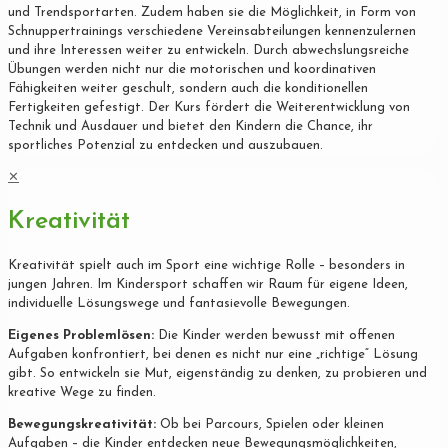
und Trendsportarten. Zudem haben sie die Möglichkeit, in Form von
Schnuppertrainings verschiedene Vereinsabteilungen kennenzulernen
und ihre Interessen weiter zu entwickeln. Durch abwechslungsreiche
Übungen werden nicht nur die motorischen und koordinativen
Fähigkeiten weiter geschult, sondern auch die konditionellen
Fertigkeiten gefestigt. Der Kurs fördert die Weiterentwicklung von
Technik und Ausdauer und bietet den Kindern die Chance, ihr
sportliches Potenzial zu entdecken und auszubauen.
✕
Kreativität
Kreativität spielt auch im Sport eine wichtige Rolle – besonders in
jungen Jahren. Im Kindersport schaffen wir Raum für eigene Ideen,
individuelle Lösungswege und fantasievolle Bewegungen.
Eigenes Problemlösen:
Die Kinder werden bewusst mit offenen
Aufgaben konfrontiert, bei denen es nicht nur eine „richtige“ Lösung
gibt. So entwickeln sie Mut, eigenständig zu denken, zu probieren und
kreative Wege zu finden.
Bewegungskreativität:
Ob bei Parcours, Spielen oder kleinen
Aufgaben – die Kinder entdecken neue Bewegungsmöglichkeiten,