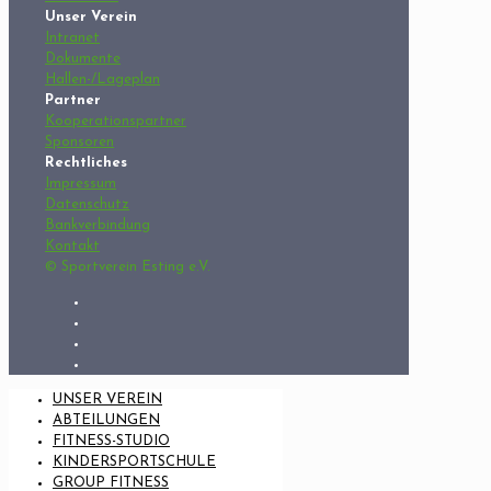
Unser Verein
Intranet
Dokumente
Hallen-/Lageplan
Partner
Kooperationspartner
Sponsoren
Rechtliches
Impressum
Datenschutz
Bankverbindung
Kontakt
© Sportverein Esting e.V.
UNSER VEREIN
ABTEILUNGEN
FITNESS-STUDIO
KINDERSPORTSCHULE
GROUP FITNESS