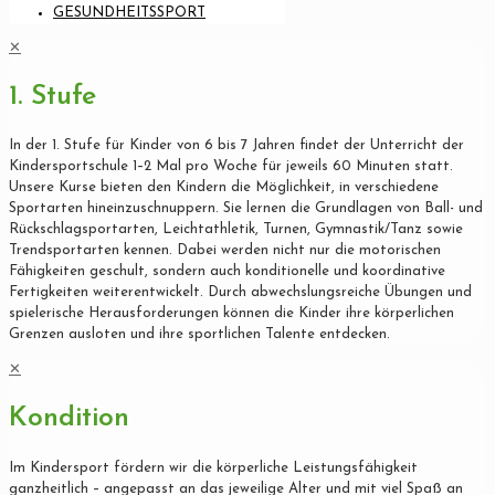
GESUNDHEITSSPORT
✕
1. Stufe
In der 1. Stufe für Kinder von 6 bis 7 Jahren findet der Unterricht der
Kindersportschule 1–2 Mal pro Woche für jeweils 60 Minuten statt.
Unsere Kurse bieten den Kindern die Möglichkeit, in verschiedene
Sportarten hineinzuschnuppern. Sie lernen die Grundlagen von Ball- und
Rückschlagsportarten, Leichtathletik, Turnen, Gymnastik/Tanz sowie
Trendsportarten kennen. Dabei werden nicht nur die motorischen
Fähigkeiten geschult, sondern auch konditionelle und koordinative
Fertigkeiten weiterentwickelt. Durch abwechslungsreiche Übungen und
spielerische Herausforderungen können die Kinder ihre körperlichen
Grenzen ausloten und ihre sportlichen Talente entdecken.
✕
Kondition
Im Kindersport fördern wir die körperliche Leistungsfähigkeit
ganzheitlich – angepasst an das jeweilige Alter und mit viel Spaß an