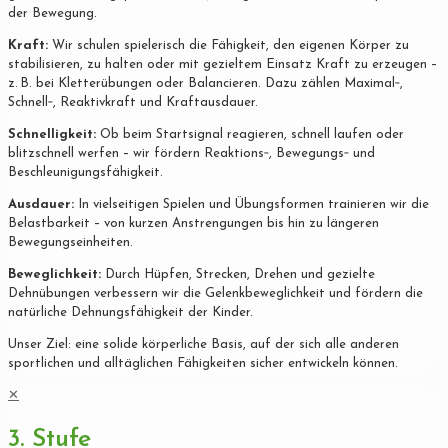
der Bewegung.
Kraft:
Wir schulen spielerisch die Fähigkeit, den eigenen Körper zu
stabilisieren, zu halten oder mit gezieltem Einsatz Kraft zu erzeugen –
z. B. bei Kletterübungen oder Balancieren. Dazu zählen Maximal‐,
Schnell‐, Reaktivkraft und Kraftausdauer.
Schnelligkeit:
Ob beim Startsignal reagieren, schnell laufen oder
blitzschnell werfen – wir fördern Reaktions‐, Bewegungs‐ und
Beschleunigungsfähigkeit.
Ausdauer:
In vielseitigen Spielen und Übungsformen trainieren wir die
Belastbarkeit – von kurzen Anstrengungen bis hin zu längeren
Bewegungseinheiten.
Beweglichkeit:
Durch Hüpfen, Strecken, Drehen und gezielte
Dehnübungen verbessern wir die Gelenkbeweglichkeit und fördern die
natürliche Dehnungsfähigkeit der Kinder.
Unser Ziel: eine solide körperliche Basis, auf der sich alle anderen
sportlichen und alltäglichen Fähigkeiten sicher entwickeln können.
✕
3. Stufe