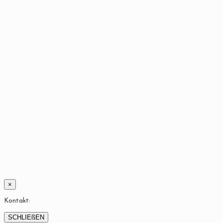
×
Kontakt:
SCHLIEßEN