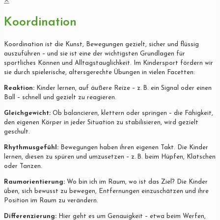
✕
Koordination
Koordination ist die Kunst, Bewegungen gezielt, sicher und flüssig
auszuführen – und sie ist eine der wichtigsten Grundlagen für
sportliches Können und Alltagstauglichkeit. Im Kindersport fördern wir
sie durch spielerische, altersgerechte Übungen in vielen Facetten:
Reaktion:
Kinder lernen, auf äußere Reize – z. B. ein Signal oder einen
Ball – schnell und gezielt zu reagieren.
Gleichgewicht:
Ob balancieren, klettern oder springen – die Fähigkeit,
den eigenen Körper in jeder Situation zu stabilisieren, wird gezielt
geschult.
Rhythmusgefühl:
Bewegungen haben ihren eigenen Takt. Die Kinder
lernen, diesen zu spüren und umzusetzen – z. B. beim Hüpfen, Klatschen
oder Tanzen.
Raumorientierung:
Wo bin ich im Raum, wo ist das Ziel? Die Kinder
üben, sich bewusst zu bewegen, Entfernungen einzuschätzen und ihre
Position im Raum zu verändern.
Differenzierung:
Hier geht es um Genauigkeit – etwa beim Werfen,