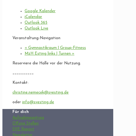
Google Kalender
iCalendar
Outlook 365
Outlook Live
Veranstaltung-Navigation
«
Gymnastikraum | Group-Fitness
MzH Esting links | Turnen
»
Reserviere die Halle vor der Nutzung.
__________
Kontakt:
christine.nemecek@svesting.de
oder
info@svesting.de
Für dich
Aufnahmeantrag
Offene Stellen
SVE Report
Newsletter