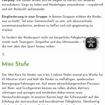
Fairplay:
Die Kinder lernen, sich an Regeln zu halten, mit anderen
mitzufiebern, Siege zu teilen und Niederlagen anzunehmen – respektvoll
und mit Rücksicht aufeinander.
Eingliederung in eine Gruppe:
In kleinen Gruppen erleben die Kinder,
was es heißt, Teil einer Gemeinschaft zu sein: sich abzuwechseln,
zusammenzuarbeiten, anderen zu helfen und sich gegenseitig zu
stärken.
So fördert der Kindersport nicht nur körperliche Fähigkeiten, sondern
stärkt auch Teamgeist, Empathie und das Miteinander – Fähigkeiten,
die weit über den Sport hinaus wirken.
✕
Mini Stufe
Der Mini-Kurs für Kinder von 4 bis 5 Jahren findet einmal pro Woche für
45 Minuten statt und lädt die Kinder zu vielfältigen, spielerischen
Bewegungserfahrungen ein. Auf einem abwechslungsreichen Parcours
mit Klein- und Großgeräten können sie rollen, drehen, klettern,
schwingen und springen und entdecken dabei immer neue
Herausforderungen. In unseren Kursen liegt der Schwerpunkt auf der
Schulung der motorischen und koordinativen Fähigkeiten. Gleichzeitig