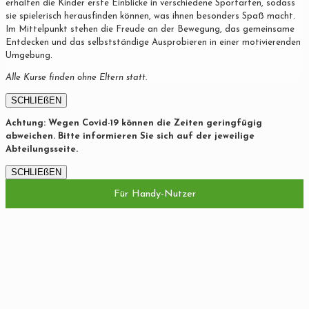
erhalten die Kinder erste Einblicke in verschiedene Sportarten, sodass
sie spielerisch herausfinden können, was ihnen besonders Spaß macht.
Im Mittelpunkt stehen die Freude an der Bewegung, das gemeinsame
Entdecken und das selbstständige Ausprobieren in einer motivierenden
Umgebung.
Alle Kurse finden ohne Eltern statt.
SCHLIEßEN
Achtung: Wegen Covid-19 können die Zeiten geringfügig
abweichen. Bitte informieren Sie sich auf der jeweilige
Abteilungsseite.
SCHLIEßEN
Für Handy-Nutzer