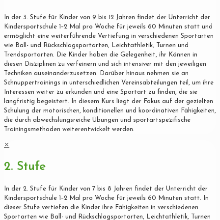
In der 3. Stufe für Kinder von 9 bis 12 Jahren findet der Unterricht der
Kindersportschule 1–2 Mal pro Woche für jeweils 60 Minuten statt und
ermöglicht eine weiterführende Vertiefung in verschiedenen Sportarten
wie Ball- und Rückschlagsportarten, Leichtathletik, Turnen und
Trendsportarten. Die Kinder haben die Gelegenheit, ihr Können in
diesen Disziplinen zu verfeinern und sich intensiver mit den jeweiligen
Techniken auseinanderzusetzen. Darüber hinaus nehmen sie an
Schnuppertrainings in unterschiedlichen Vereinsabteilungen teil, um ihre
Interessen weiter zu erkunden und eine Sportart zu finden, die sie
langfristig begeistert. In diesem Kurs liegt der Fokus auf der gezielten
Schulung der motorischen, konditionellen und koordinativen Fähigkeiten,
die durch abwechslungsreiche Übungen und sportartspezifische
Trainingsmethoden weiterentwickelt werden.
✕
2. Stufe
In der 2. Stufe für Kinder von 7 bis 8 Jahren findet der Unterricht der
Kindersportschule 1–2 Mal pro Woche für jeweils 60 Minuten statt. In
dieser Stufe vertiefen die Kinder ihre Fähigkeiten in verschiedenen
Sportarten wie Ball- und Rückschlagsportarten, Leichtathletik, Turnen