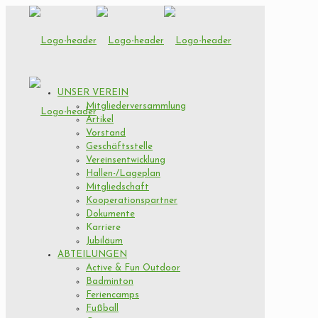
UNSER VEREIN
Mitgliederversammlung
Artikel
Vorstand
Geschäftsstelle
Vereinsentwicklung
Hallen-/Lageplan
Mitgliedschaft
Kooperationspartner
Dokumente
Karriere
Jubiläum
ABTEILUNGEN
Active & Fun Outdoor
Badminton
Feriencamps
Fußball