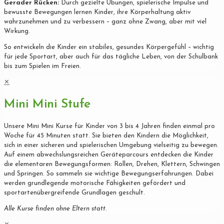
Gerader Rücken:
Durch gezielte Übungen, spielerische Impulse und
bewusste Bewegungen lernen Kinder, ihre Körperhaltung aktiv
wahrzunehmen und zu verbessern – ganz ohne Zwang, aber mit viel
Wirkung.
So entwickeln die Kinder ein stabiles, gesundes Körpergefühl – wichtig
für jede Sportart, aber auch für das tägliche Leben, von der Schulbank
bis zum Spielen im Freien.
✕
Mini Mini Stufe
Unsere Mini Mini Kurse für Kinder von 3 bis 4 Jahren finden einmal pro
Woche für 45 Minuten statt. Sie bieten den Kindern die Möglichkeit,
sich in einer sicheren und spielerischen Umgebung vielseitig zu bewegen.
Auf einem abwechslungsreichen Geräteparcours entdecken die Kinder
die elementaren Bewegungsformen: Rollen, Drehen, Klettern, Schwingen
und Springen. So sammeln sie wichtige Bewegungserfahrungen. Dabei
werden grundlegende motorische Fähigkeiten gefördert und
sportartenübergreifende Grundlagen geschult.
Alle Kurse finden ohne Eltern statt.