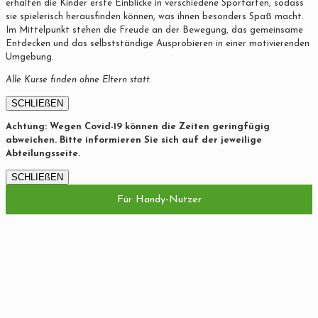
erhalten die Kinder erste Einblicke in verschiedene Sportarten, sodass
sie spielerisch herausfinden können, was ihnen besonders Spaß macht.
Im Mittelpunkt stehen die Freude an der Bewegung, das gemeinsame
Entdecken und das selbstständige Ausprobieren in einer motivierenden
Umgebung.
Alle Kurse finden ohne Eltern statt.
SCHLIEßEN
Achtung: Wegen Covid-19 können die Zeiten geringfügig
abweichen. Bitte informieren Sie sich auf der jeweilige
Abteilungsseite.
SCHLIEßEN
Für Handy-Nutzer