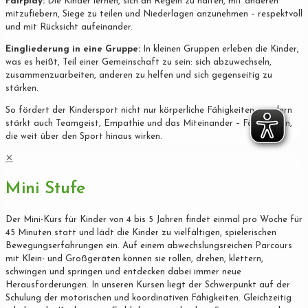
Fairplay:
Die Kinder lernen, sich an Regeln zu halten, mit anderen
mitzufiebern, Siege zu teilen und Niederlagen anzunehmen – respektvoll
und mit Rücksicht aufeinander.
Eingliederung in eine Gruppe:
In kleinen Gruppen erleben die Kinder,
was es heißt, Teil einer Gemeinschaft zu sein: sich abzuwechseln,
zusammenzuarbeiten, anderen zu helfen und sich gegenseitig zu
stärken.
So fördert der Kindersport nicht nur körperliche Fähigkeiten, sondern
stärkt auch Teamgeist, Empathie und das Miteinander – Fähigkeiten,
die weit über den Sport hinaus wirken.
✕
Mini Stufe
Der Mini-Kurs für Kinder von 4 bis 5 Jahren findet einmal pro Woche für
45 Minuten statt und lädt die Kinder zu vielfältigen, spielerischen
Bewegungserfahrungen ein. Auf einem abwechslungsreichen Parcours
mit Klein- und Großgeräten können sie rollen, drehen, klettern,
schwingen und springen und entdecken dabei immer neue
Herausforderungen. In unseren Kursen liegt der Schwerpunkt auf der
Schulung der motorischen und koordinativen Fähigkeiten. Gleichzeitig