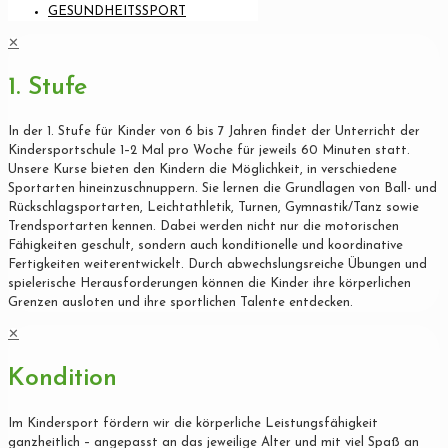
GESUNDHEITSSPORT
✕
1. Stufe
In der 1. Stufe für Kinder von 6 bis 7 Jahren findet der Unterricht der
Kindersportschule 1–2 Mal pro Woche für jeweils 60 Minuten statt.
Unsere Kurse bieten den Kindern die Möglichkeit, in verschiedene
Sportarten hineinzuschnuppern. Sie lernen die Grundlagen von Ball- und
Rückschlagsportarten, Leichtathletik, Turnen, Gymnastik/Tanz sowie
Trendsportarten kennen. Dabei werden nicht nur die motorischen
Fähigkeiten geschult, sondern auch konditionelle und koordinative
Fertigkeiten weiterentwickelt. Durch abwechslungsreiche Übungen und
spielerische Herausforderungen können die Kinder ihre körperlichen
Grenzen ausloten und ihre sportlichen Talente entdecken.
✕
Kondition
Im Kindersport fördern wir die körperliche Leistungsfähigkeit
ganzheitlich – angepasst an das jeweilige Alter und mit viel Spaß an