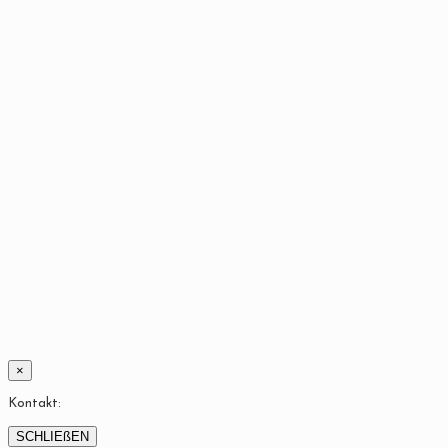
×
Kontakt:
SCHLIEßEN