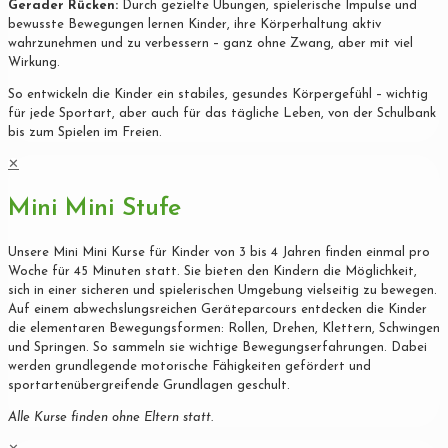
Gerader Rücken:
Durch gezielte Übungen, spielerische Impulse und
bewusste Bewegungen lernen Kinder, ihre Körperhaltung aktiv
wahrzunehmen und zu verbessern – ganz ohne Zwang, aber mit viel
Wirkung.
So entwickeln die Kinder ein stabiles, gesundes Körpergefühl – wichtig
für jede Sportart, aber auch für das tägliche Leben, von der Schulbank
bis zum Spielen im Freien.
✕
Mini Mini Stufe
Unsere Mini Mini Kurse für Kinder von 3 bis 4 Jahren finden einmal pro
Woche für 45 Minuten statt. Sie bieten den Kindern die Möglichkeit,
sich in einer sicheren und spielerischen Umgebung vielseitig zu bewegen.
Auf einem abwechslungsreichen Geräteparcours entdecken die Kinder
die elementaren Bewegungsformen: Rollen, Drehen, Klettern, Schwingen
und Springen. So sammeln sie wichtige Bewegungserfahrungen. Dabei
werden grundlegende motorische Fähigkeiten gefördert und
sportartenübergreifende Grundlagen geschult.
Alle Kurse finden ohne Eltern statt.