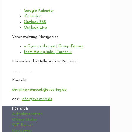
Google Kalender
iCalendar
Outlook 365
Outlook Live
Veranstaltung-Navigation
«
Gymnastikraum | Group-Fitness
MzH Esting links | Turnen
»
Reserviere die Halle vor der Nutzung.
__________
Kontakt:
christine.nemecek@svesting.de
oder
info@svesting.de
Für dich
Aufnahmeantrag
Offene Stellen
SVE Report
Newsletter