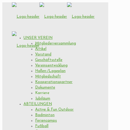
UNSER VEREIN
Mitgliederversammlung
Artikel
Vorstand
Geschäftsstelle
Vereinsentwicklung
Hallen-/Lageplan
Mitgliedschaft
Kooperationspartner
Dokumente
Karriere
Jubiläum
ABTEILUNGEN
Active & Fun Outdoor
Badminton
Feriencamps
Fußball