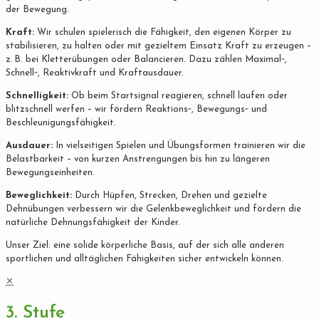
der Bewegung.
Kraft:
Wir schulen spielerisch die Fähigkeit, den eigenen Körper zu
stabilisieren, zu halten oder mit gezieltem Einsatz Kraft zu erzeugen –
z. B. bei Kletterübungen oder Balancieren. Dazu zählen Maximal‐,
Schnell‐, Reaktivkraft und Kraftausdauer.
Schnelligkeit:
Ob beim Startsignal reagieren, schnell laufen oder
blitzschnell werfen – wir fördern Reaktions‐, Bewegungs‐ und
Beschleunigungsfähigkeit.
Ausdauer:
In vielseitigen Spielen und Übungsformen trainieren wir die
Belastbarkeit – von kurzen Anstrengungen bis hin zu längeren
Bewegungseinheiten.
Beweglichkeit:
Durch Hüpfen, Strecken, Drehen und gezielte
Dehnübungen verbessern wir die Gelenkbeweglichkeit und fördern die
natürliche Dehnungsfähigkeit der Kinder.
Unser Ziel: eine solide körperliche Basis, auf der sich alle anderen
sportlichen und alltäglichen Fähigkeiten sicher entwickeln können.
✕
3. Stufe