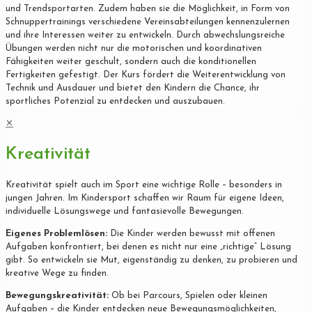
und Trendsportarten. Zudem haben sie die Möglichkeit, in Form von
Schnuppertrainings verschiedene Vereinsabteilungen kennenzulernen
und ihre Interessen weiter zu entwickeln. Durch abwechslungsreiche
Übungen werden nicht nur die motorischen und koordinativen
Fähigkeiten weiter geschult, sondern auch die konditionellen
Fertigkeiten gefestigt. Der Kurs fördert die Weiterentwicklung von
Technik und Ausdauer und bietet den Kindern die Chance, ihr
sportliches Potenzial zu entdecken und auszubauen.
✕
Kreativität
Kreativität spielt auch im Sport eine wichtige Rolle – besonders in
jungen Jahren. Im Kindersport schaffen wir Raum für eigene Ideen,
individuelle Lösungswege und fantasievolle Bewegungen.
Eigenes Problemlösen:
Die Kinder werden bewusst mit offenen
Aufgaben konfrontiert, bei denen es nicht nur eine „richtige“ Lösung
gibt. So entwickeln sie Mut, eigenständig zu denken, zu probieren und
kreative Wege zu finden.
Bewegungskreativität:
Ob bei Parcours, Spielen oder kleinen
Aufgaben – die Kinder entdecken neue Bewegungsmöglichkeiten,