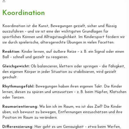
✕
Koordination
Koordination ist die Kunst, Bewegungen gezielt, sicher und flüssig
auszuführen – und sie ist eine der wichtigsten Grundlagen für
sportliches Können und Alltagstauglichkeit. Im Kindersport fördern wir
sie durch spielerische, altersgerechte Übungen in vielen Facetten:
Reaktion:
Kinder lernen, auf äußere Reize – z. B. ein Signal oder einen
Ball – schnell und gezielt zu reagieren.
Gleichgewicht:
Ob balancieren, klettern oder springen – die Fähigkeit,
den eigenen Körper in jeder Situation zu stabilisieren, wird gezielt
geschult.
Rhythmusgefühl:
Bewegungen haben ihren eigenen Takt. Die Kinder
lernen, diesen zu spüren und umzusetzen – z. B. beim Hüpfen, Klatschen
oder Tanzen.
Raumorientierung:
Wo bin ich im Raum, wo ist das Ziel? Die Kinder
üben, sich bewusst zu bewegen, Entfernungen einzuschätzen und ihre
Position im Raum zu verändern.
Differenzierung:
Hier geht es um Genauigkeit – etwa beim Werfen,