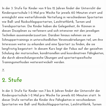
In der 3. Stufe für Kinder von 9 bis 12 Jahren findet der Unterricht der
Kindersportschule 1–2 Mal pro Woche für jeweils 60 Minuten statt und
ermöglicht eine weiterführende Vertiefung in verschiedenen Sportarten
wie Ball- und Rückschlagsportarten, Leichtathletik, Turnen und
Trendsportarten. Die Kinder haben die Gelegenheit, ihr Können in
diesen Disziplinen zu verfeinern und sich intensiver mit den jeweiligen
Techniken auseinanderzusetzen. Darüber hinaus nehmen sie an
Schnuppertrainings in unterschiedlichen Vereinsabteilungen teil, um ihre
Interessen weiter zu erkunden und eine Sportart zu finden, die sie
langfristig begeistert. In diesem Kurs liegt der Fokus auf der gezielten
Schulung der motorischen, konditionellen und koordinativen Fähigkeiten,
die durch abwechslungsreiche Übungen und sportartspezifische
Trainingsmethoden weiterentwickelt werden.
✕
2. Stufe
In der 2. Stufe für Kinder von 7 bis 8 Jahren findet der Unterricht der
Kindersportschule 1–2 Mal pro Woche für jeweils 60 Minuten statt. In
dieser Stufe vertiefen die Kinder ihre Fähigkeiten in verschiedenen
Sportarten wie Ball- und Rückschlagsportarten, Leichtathletik, Turnen