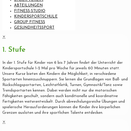
ABTEILUNGEN
FITNESS-STUDIO
KINDERSPORTSCHULE
GROUP FITNESS
GESUNDHEITSSPORT
✕
1. Stufe
In der 1. Stufe für Kinder von 6 bis 7 Jahren findet der Unterricht der
Kindersportschule 1–2 Mal pro Woche für jeweils 60 Minuten statt.
Unsere Kurse bieten den Kindern die Möglichkeit, in verschiedene
Sportarten hineinzuschnuppern. Sie lernen die Grundlagen von Ball- und
Rückschlagsportarten, Leichtathletik, Turnen, Gymnastik/Tanz sowie
Trendsportarten kennen. Dabei werden nicht nur die motorischen
Fähigkeiten geschult, sondern auch konditionelle und koordinative
Fertigkeiten weiterentwickelt. Durch abwechslungsreiche Übungen und
spielerische Herausforderungen können die Kinder ihre körperlichen
Grenzen ausloten und ihre sportlichen Talente entdecken.
✕