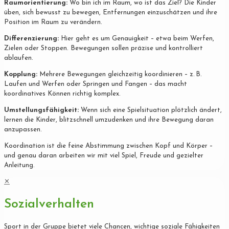
Raumorientierung:
Wo bin ich im Raum, wo ist das Ziel? Die Kinder
üben, sich bewusst zu bewegen, Entfernungen einzuschätzen und ihre
Position im Raum zu verändern.
Differenzierung:
Hier geht es um Genauigkeit – etwa beim Werfen,
Zielen oder Stoppen. Bewegungen sollen präzise und kontrolliert
ablaufen.
Kopplung:
Mehrere Bewegungen gleichzeitig koordinieren – z. B.
Laufen und Werfen oder Springen und Fangen – das macht
koordinatives Können richtig komplex.
Umstellungsfähigkeit:
Wenn sich eine Spielsituation plötzlich ändert,
lernen die Kinder, blitzschnell umzudenken und ihre Bewegung daran
anzupassen.
Koordination ist die feine Abstimmung zwischen Kopf und Körper –
und genau daran arbeiten wir mit viel Spiel, Freude und gezielter
Anleitung.
✕
Sozialverhalten
Sport in der Gruppe bietet viele Chancen, wichtige soziale Fähigkeiten