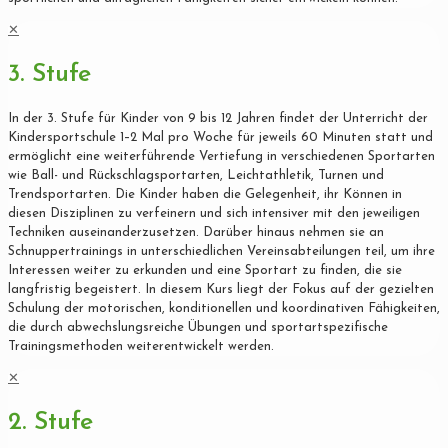
✕
3. Stufe
In der 3. Stufe für Kinder von 9 bis 12 Jahren findet der Unterricht der
Kindersportschule 1–2 Mal pro Woche für jeweils 60 Minuten statt und
ermöglicht eine weiterführende Vertiefung in verschiedenen Sportarten
wie Ball- und Rückschlagsportarten, Leichtathletik, Turnen und
Trendsportarten. Die Kinder haben die Gelegenheit, ihr Können in
diesen Disziplinen zu verfeinern und sich intensiver mit den jeweiligen
Techniken auseinanderzusetzen. Darüber hinaus nehmen sie an
Schnuppertrainings in unterschiedlichen Vereinsabteilungen teil, um ihre
Interessen weiter zu erkunden und eine Sportart zu finden, die sie
langfristig begeistert. In diesem Kurs liegt der Fokus auf der gezielten
Schulung der motorischen, konditionellen und koordinativen Fähigkeiten,
die durch abwechslungsreiche Übungen und sportartspezifische
Trainingsmethoden weiterentwickelt werden.
✕
2. Stufe