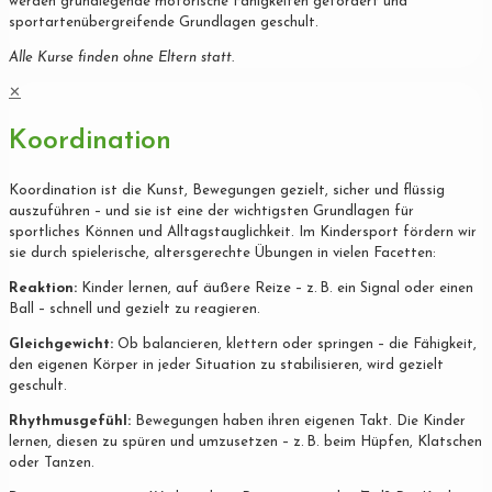
werden grundlegende motorische Fähigkeiten gefördert und
sportartenübergreifende Grundlagen geschult.
Alle Kurse finden ohne Eltern statt.
✕
Koordination
Koordination ist die Kunst, Bewegungen gezielt, sicher und flüssig
auszuführen – und sie ist eine der wichtigsten Grundlagen für
sportliches Können und Alltagstauglichkeit. Im Kindersport fördern wir
sie durch spielerische, altersgerechte Übungen in vielen Facetten:
Reaktion:
Kinder lernen, auf äußere Reize – z. B. ein Signal oder einen
Ball – schnell und gezielt zu reagieren.
Gleichgewicht:
Ob balancieren, klettern oder springen – die Fähigkeit,
den eigenen Körper in jeder Situation zu stabilisieren, wird gezielt
geschult.
Rhythmusgefühl:
Bewegungen haben ihren eigenen Takt. Die Kinder
lernen, diesen zu spüren und umzusetzen – z. B. beim Hüpfen, Klatschen
oder Tanzen.