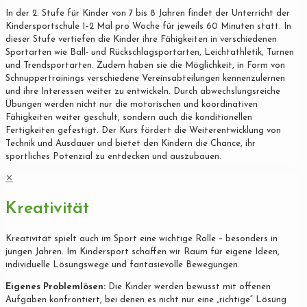
In der 2. Stufe für Kinder von 7 bis 8 Jahren findet der Unterricht der
Kindersportschule 1–2 Mal pro Woche für jeweils 60 Minuten statt. In
dieser Stufe vertiefen die Kinder ihre Fähigkeiten in verschiedenen
Sportarten wie Ball- und Rückschlagsportarten, Leichtathletik, Turnen
und Trendsportarten. Zudem haben sie die Möglichkeit, in Form von
Schnuppertrainings verschiedene Vereinsabteilungen kennenzulernen
und ihre Interessen weiter zu entwickeln. Durch abwechslungsreiche
Übungen werden nicht nur die motorischen und koordinativen
Fähigkeiten weiter geschult, sondern auch die konditionellen
Fertigkeiten gefestigt. Der Kurs fördert die Weiterentwicklung von
Technik und Ausdauer und bietet den Kindern die Chance, ihr
sportliches Potenzial zu entdecken und auszubauen.
✕
Kreativität
Kreativität spielt auch im Sport eine wichtige Rolle – besonders in
jungen Jahren. Im Kindersport schaffen wir Raum für eigene Ideen,
individuelle Lösungswege und fantasievolle Bewegungen.
Eigenes Problemlösen:
Die Kinder werden bewusst mit offenen
Aufgaben konfrontiert, bei denen es nicht nur eine „richtige“ Lösung