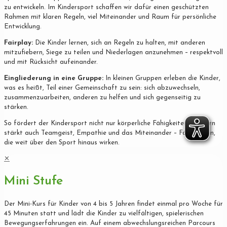
zu entwickeln. Im Kindersport schaffen wir dafür einen geschützten
Rahmen mit klaren Regeln, viel Miteinander und Raum für persönliche
Entwicklung.
Fairplay:
Die Kinder lernen, sich an Regeln zu halten, mit anderen
mitzufiebern, Siege zu teilen und Niederlagen anzunehmen – respektvoll
und mit Rücksicht aufeinander.
Eingliederung in eine Gruppe:
In kleinen Gruppen erleben die Kinder,
was es heißt, Teil einer Gemeinschaft zu sein: sich abzuwechseln,
zusammenzuarbeiten, anderen zu helfen und sich gegenseitig zu
stärken.
So fördert der Kindersport nicht nur körperliche Fähigkeiten, sondern
stärkt auch Teamgeist, Empathie und das Miteinander – Fähigkeiten,
die weit über den Sport hinaus wirken.
✕
Mini Stufe
Der Mini-Kurs für Kinder von 4 bis 5 Jahren findet einmal pro Woche für
45 Minuten statt und lädt die Kinder zu vielfältigen, spielerischen
Bewegungserfahrungen ein. Auf einem abwechslungsreichen Parcours