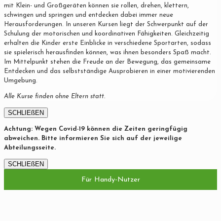
mit Klein- und Großgeräten können sie rollen, drehen, klettern,
schwingen und springen und entdecken dabei immer neue
Herausforderungen. In unseren Kursen liegt der Schwerpunkt auf der
Schulung der motorischen und koordinativen Fähigkeiten. Gleichzeitig
erhalten die Kinder erste Einblicke in verschiedene Sportarten, sodass
sie spielerisch herausfinden können, was ihnen besonders Spaß macht.
Im Mittelpunkt stehen die Freude an der Bewegung, das gemeinsame
Entdecken und das selbstständige Ausprobieren in einer motivierenden
Umgebung.
Alle Kurse finden ohne Eltern statt.
SCHLIEßEN
Achtung: Wegen Covid-19 können die Zeiten geringfügig
abweichen. Bitte informieren Sie sich auf der jeweilige
Abteilungsseite.
SCHLIEßEN
Für Handy-Nutzer