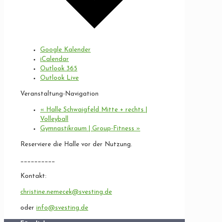
Google Kalender
iCalendar
Outlook 365
Outlook Live
Veranstaltung-Navigation
«
Halle Schwaigfeld Mitte + rechts |
Volleyball
Gymnastikraum | Group-Fitness
»
Reserviere die Halle vor der Nutzung.
__________
Kontakt:
christine.nemecek@svesting.de
oder
info@svesting.de