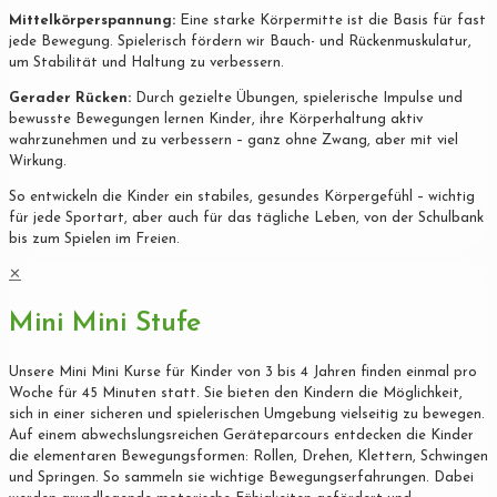
Mittelkörperspannung:
Eine starke Körpermitte ist die Basis für fast
jede Bewegung. Spielerisch fördern wir Bauch- und Rückenmuskulatur,
um Stabilität und Haltung zu verbessern.
Gerader Rücken:
Durch gezielte Übungen, spielerische Impulse und
bewusste Bewegungen lernen Kinder, ihre Körperhaltung aktiv
wahrzunehmen und zu verbessern – ganz ohne Zwang, aber mit viel
Wirkung.
So entwickeln die Kinder ein stabiles, gesundes Körpergefühl – wichtig
für jede Sportart, aber auch für das tägliche Leben, von der Schulbank
bis zum Spielen im Freien.
✕
Mini Mini Stufe
Unsere Mini Mini Kurse für Kinder von 3 bis 4 Jahren finden einmal pro
Woche für 45 Minuten statt. Sie bieten den Kindern die Möglichkeit,
sich in einer sicheren und spielerischen Umgebung vielseitig zu bewegen.
Auf einem abwechslungsreichen Geräteparcours entdecken die Kinder
die elementaren Bewegungsformen: Rollen, Drehen, Klettern, Schwingen
und Springen. So sammeln sie wichtige Bewegungserfahrungen. Dabei