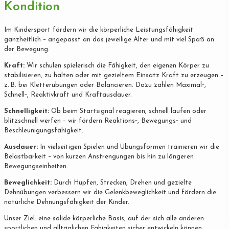
Kondition
Im Kindersport fördern wir die körperliche Leistungsfähigkeit
ganzheitlich – angepasst an das jeweilige Alter und mit viel Spaß an
der Bewegung.
Kraft:
Wir schulen spielerisch die Fähigkeit, den eigenen Körper zu
stabilisieren, zu halten oder mit gezieltem Einsatz Kraft zu erzeugen –
z. B. bei Kletterübungen oder Balancieren. Dazu zählen Maximal‐,
Schnell‐, Reaktivkraft und Kraftausdauer.
Schnelligkeit:
Ob beim Startsignal reagieren, schnell laufen oder
blitzschnell werfen – wir fördern Reaktions‐, Bewegungs‐ und
Beschleunigungsfähigkeit.
Ausdauer:
In vielseitigen Spielen und Übungsformen trainieren wir die
Belastbarkeit – von kurzen Anstrengungen bis hin zu längeren
Bewegungseinheiten.
Beweglichkeit:
Durch Hüpfen, Strecken, Drehen und gezielte
Dehnübungen verbessern wir die Gelenkbeweglichkeit und fördern die
natürliche Dehnungsfähigkeit der Kinder.
Unser Ziel: eine solide körperliche Basis, auf der sich alle anderen
sportlichen und alltäglichen Fähigkeiten sicher entwickeln können.