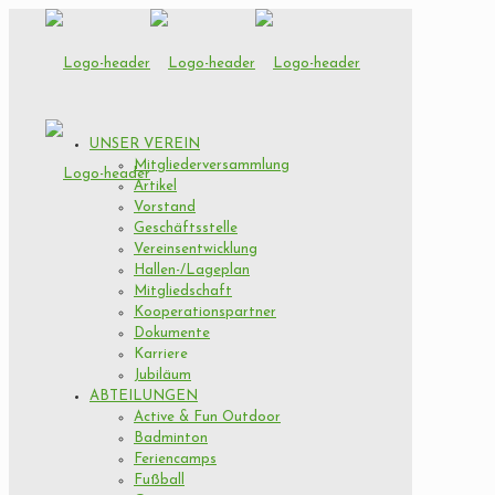
UNSER VEREIN
Mitgliederversammlung
Artikel
Vorstand
Geschäftsstelle
Vereinsentwicklung
Hallen-/Lageplan
Mitgliedschaft
Kooperationspartner
Dokumente
Karriere
Jubiläum
ABTEILUNGEN
Active & Fun Outdoor
Badminton
Feriencamps
Fußball