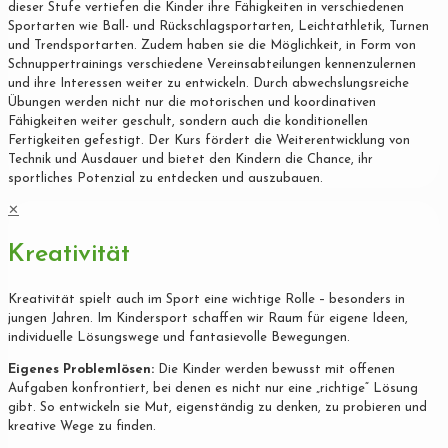
dieser Stufe vertiefen die Kinder ihre Fähigkeiten in verschiedenen
Sportarten wie Ball- und Rückschlagsportarten, Leichtathletik, Turnen
und Trendsportarten. Zudem haben sie die Möglichkeit, in Form von
Schnuppertrainings verschiedene Vereinsabteilungen kennenzulernen
und ihre Interessen weiter zu entwickeln. Durch abwechslungsreiche
Übungen werden nicht nur die motorischen und koordinativen
Fähigkeiten weiter geschult, sondern auch die konditionellen
Fertigkeiten gefestigt. Der Kurs fördert die Weiterentwicklung von
Technik und Ausdauer und bietet den Kindern die Chance, ihr
sportliches Potenzial zu entdecken und auszubauen.
✕
Kreativität
Kreativität spielt auch im Sport eine wichtige Rolle – besonders in
jungen Jahren. Im Kindersport schaffen wir Raum für eigene Ideen,
individuelle Lösungswege und fantasievolle Bewegungen.
Eigenes Problemlösen:
Die Kinder werden bewusst mit offenen
Aufgaben konfrontiert, bei denen es nicht nur eine „richtige“ Lösung
gibt. So entwickeln sie Mut, eigenständig zu denken, zu probieren und
kreative Wege zu finden.