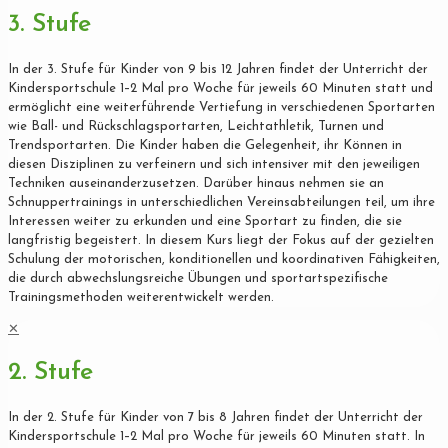
3. Stufe
In der 3. Stufe für Kinder von 9 bis 12 Jahren findet der Unterricht der
Kindersportschule 1–2 Mal pro Woche für jeweils 60 Minuten statt und
ermöglicht eine weiterführende Vertiefung in verschiedenen Sportarten
wie Ball- und Rückschlagsportarten, Leichtathletik, Turnen und
Trendsportarten. Die Kinder haben die Gelegenheit, ihr Können in
diesen Disziplinen zu verfeinern und sich intensiver mit den jeweiligen
Techniken auseinanderzusetzen. Darüber hinaus nehmen sie an
Schnuppertrainings in unterschiedlichen Vereinsabteilungen teil, um ihre
Interessen weiter zu erkunden und eine Sportart zu finden, die sie
langfristig begeistert. In diesem Kurs liegt der Fokus auf der gezielten
Schulung der motorischen, konditionellen und koordinativen Fähigkeiten,
die durch abwechslungsreiche Übungen und sportartspezifische
Trainingsmethoden weiterentwickelt werden.
✕
2. Stufe
In der 2. Stufe für Kinder von 7 bis 8 Jahren findet der Unterricht der
Kindersportschule 1–2 Mal pro Woche für jeweils 60 Minuten statt. In