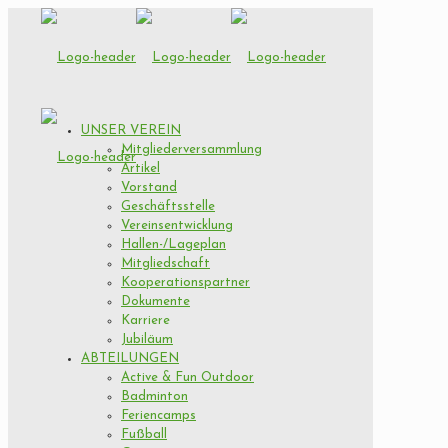
UNSER VEREIN
Mitgliederversammlung
Artikel
Vorstand
Geschäftsstelle
Vereinsentwicklung
Hallen-/Lageplan
Mitgliedschaft
Kooperationspartner
Dokumente
Karriere
Jubiläum
ABTEILUNGEN
Active & Fun Outdoor
Badminton
Feriencamps
Fußball