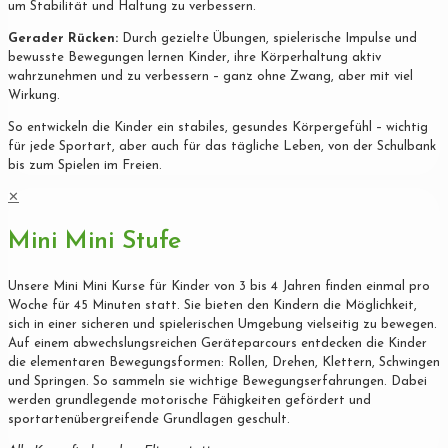
um Stabilität und Haltung zu verbessern.
Gerader Rücken:
Durch gezielte Übungen, spielerische Impulse und
bewusste Bewegungen lernen Kinder, ihre Körperhaltung aktiv
wahrzunehmen und zu verbessern – ganz ohne Zwang, aber mit viel
Wirkung.
So entwickeln die Kinder ein stabiles, gesundes Körpergefühl – wichtig
für jede Sportart, aber auch für das tägliche Leben, von der Schulbank
bis zum Spielen im Freien.
✕
Mini Mini Stufe
Unsere Mini Mini Kurse für Kinder von 3 bis 4 Jahren finden einmal pro
Woche für 45 Minuten statt. Sie bieten den Kindern die Möglichkeit,
sich in einer sicheren und spielerischen Umgebung vielseitig zu bewegen.
Auf einem abwechslungsreichen Geräteparcours entdecken die Kinder
die elementaren Bewegungsformen: Rollen, Drehen, Klettern, Schwingen
und Springen. So sammeln sie wichtige Bewegungserfahrungen. Dabei
werden grundlegende motorische Fähigkeiten gefördert und
sportartenübergreifende Grundlagen geschult.