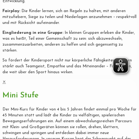
Entwicklung.
Fairplay:
Die Kinder lernen, sich an Regeln zu halten, mit anderen
mitzufiebern, Siege zu teilen und Niederlagen anzunehmen – respektvoll
und mit Rücksicht aufeinander.
Eingliederung in eine Gruppe:
In kleinen Gruppen erleben die Kinder,
was es heißt, Teil einer Gemeinschaft zu sein: sich abzuwechseln,
zusammenzuarbeiten, anderen zu helfen und sich gegenseitig zu
stärken.
So fördert der Kindersport nicht nur körperliche Fähigkeiten, sondern
stärkt auch Teamgeist, Empathie und das Miteinander – Fähigkeiten,
die weit über den Sport hinaus wirken.
✕
Mini Stufe
Der Mini-Kurs für Kinder von 4 bis 5 Jahren findet einmal pro Woche für
45 Minuten statt und lädt die Kinder zu vielfältigen, spielerischen
Bewegungserfahrungen ein. Auf einem abwechslungsreichen Parcours
mit Klein- und Großgeräten können sie rollen, drehen, klettern,
schwingen und springen und entdecken dabei immer neue
Herausforderungen. In unseren Kursen liegt der Schwerpunkt auf der