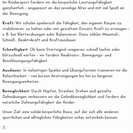
Im Kindersport fördern wir die körperliche Leistungsfähigkeit
ganzheitlich – angepasst an das jeweilige Alter und mit viel Spaß an
der Bewegung.
Kraft:
Wir schulen spielerisch die Fähigkeit, den eigenen Körper zu
stabilisieren, zu halten oder mit gezieltem Einsatz Kraft zu erzeugen –
z. B. bei Kletterübungen oder Balancieren. Dazu zählen Maximal‐,
Schnell‐, Reaktivkraft und Kraftausdauer.
Schnelligkeit:
Ob beim Startsignal reagieren, schnell laufen oder
blitzschnell werfen – wir fördern Reaktions‐, Bewegungs‐ und
Beschleunigungsfähigkeit.
Ausdauer:
In vielseitigen Spielen und Übungsformen trainieren wir die
Belastbarkeit – von kurzen Anstrengungen bis hin zu längeren
Bewegungseinheiten.
Beweglichkeit:
Durch Hüpfen, Strecken, Drehen und gezielte
Dehnübungen verbessern wir die Gelenkbeweglichkeit und fördern die
natürliche Dehnungsfähigkeit der Kinder.
Unser Ziel: eine solide körperliche Basis, auf der sich alle anderen
sportlichen und alltäglichen Fähigkeiten sicher entwickeln können.
✕