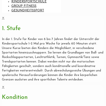
KINDERSPORTSCHULE
GROUP FITNESS
GESUNDHEITSSPORT
✕
1. Stufe
In der 1. Stufe für Kinder von 6 bis 7 Jahren findet der Unterricht der
Kindersportschule 1–2 Mal pro Woche für jeweils 60 Minuten statt.
Unsere Kurse bieten den Kindern die Möglichkeit, in verschiedene
Sportarten hineinzuschnuppern. Sie lernen die Grundlagen von Ball- und
Rückschlagsportarten, Leichtathletik, Turnen, Gymnastik/Tanz sowie
Trendsportarten kennen. Dabei werden nicht nur die motorischen
Fähigkeiten geschult, sondern auch konditionelle und koordinative
Fertigkeiten weiterentwickelt. Durch abwechslungsreiche Übungen und
spielerische Herausforderungen können die Kinder ihre körperlichen
Grenzen ausloten und ihre sportlichen Talente entdecken.
✕
Kondition