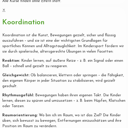
Alle Kurse finden ohne Eltern statt.
✕
Koordination
Koordination ist die Kunst, Bewegungen gezielt, sicher und flüssig
auszuführen – und sie ist eine der wichtigsten Grundlagen für
sportliches Können und Alltagstauglichkeit. Im Kindersport fördern wir
sie durch spielerische, altersgerechte Übungen in vielen Facetten:
Reaktion:
Kinder lernen, auf äußere Reize – z. B. ein Signal oder einen
Ball – schnell und gezielt zu reagieren.
Gleichgewicht:
Ob balancieren, klettern oder springen – die Fähigkeit,
den eigenen Körper in jeder Situation zu stabilisieren, wird gezielt
geschult.
Rhythmusgefühl:
Bewegungen haben ihren eigenen Takt. Die Kinder
lernen, diesen zu spüren und umzusetzen – z. B. beim Hüpfen, Klatschen
oder Tanzen.
Raumorientierung:
Wo bin ich im Raum, wo ist das Ziel? Die Kinder
üben, sich bewusst zu bewegen, Entfernungen einzuschätzen und ihre
Position im Raum zu verändern.