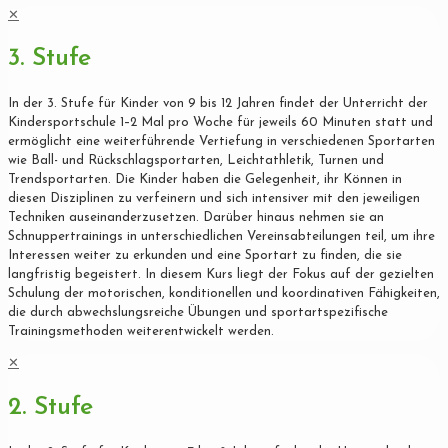
✕
3. Stufe
In der 3. Stufe für Kinder von 9 bis 12 Jahren findet der Unterricht der
Kindersportschule 1–2 Mal pro Woche für jeweils 60 Minuten statt und
ermöglicht eine weiterführende Vertiefung in verschiedenen Sportarten
wie Ball- und Rückschlagsportarten, Leichtathletik, Turnen und
Trendsportarten. Die Kinder haben die Gelegenheit, ihr Können in
diesen Disziplinen zu verfeinern und sich intensiver mit den jeweiligen
Techniken auseinanderzusetzen. Darüber hinaus nehmen sie an
Schnuppertrainings in unterschiedlichen Vereinsabteilungen teil, um ihre
Interessen weiter zu erkunden und eine Sportart zu finden, die sie
langfristig begeistert. In diesem Kurs liegt der Fokus auf der gezielten
Schulung der motorischen, konditionellen und koordinativen Fähigkeiten,
die durch abwechslungsreiche Übungen und sportartspezifische
Trainingsmethoden weiterentwickelt werden.
✕
2. Stufe