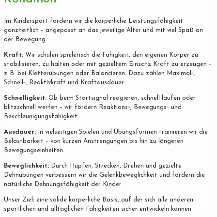
Im Kindersport fördern wir die körperliche Leistungsfähigkeit
ganzheitlich – angepasst an das jeweilige Alter und mit viel Spaß an
der Bewegung.
Kraft:
Wir schulen spielerisch die Fähigkeit, den eigenen Körper zu
stabilisieren, zu halten oder mit gezieltem Einsatz Kraft zu erzeugen –
z. B. bei Kletterübungen oder Balancieren. Dazu zählen Maximal‐,
Schnell‐, Reaktivkraft und Kraftausdauer.
Schnelligkeit:
Ob beim Startsignal reagieren, schnell laufen oder
blitzschnell werfen – wir fördern Reaktions‐, Bewegungs‐ und
Beschleunigungsfähigkeit.
Ausdauer:
In vielseitigen Spielen und Übungsformen trainieren wir die
Belastbarkeit – von kurzen Anstrengungen bis hin zu längeren
Bewegungseinheiten.
Beweglichkeit:
Durch Hüpfen, Strecken, Drehen und gezielte
Dehnübungen verbessern wir die Gelenkbeweglichkeit und fördern die
natürliche Dehnungsfähigkeit der Kinder.
Unser Ziel: eine solide körperliche Basis, auf der sich alle anderen
sportlichen und alltäglichen Fähigkeiten sicher entwickeln können.