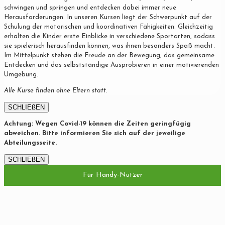
schwingen und springen und entdecken dabei immer neue
Herausforderungen. In unseren Kursen liegt der Schwerpunkt auf der
Schulung der motorischen und koordinativen Fähigkeiten. Gleichzeitig
erhalten die Kinder erste Einblicke in verschiedene Sportarten, sodass
sie spielerisch herausfinden können, was ihnen besonders Spaß macht.
Im Mittelpunkt stehen die Freude an der Bewegung, das gemeinsame
Entdecken und das selbstständige Ausprobieren in einer motivierenden
Umgebung.
Alle Kurse finden ohne Eltern statt.
SCHLIEßEN
Achtung: Wegen Covid-19 können die Zeiten geringfügig
abweichen. Bitte informieren Sie sich auf der jeweilige
Abteilungsseite.
SCHLIEßEN
Für Handy-Nutzer