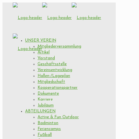
UNSER VEREIN
Mitgliederversammlung
Artikel
Vorstand
Geschäftsstelle
Vereinsentwicklung
Hallen-/Lageplan
Mitgliedschaft
Kooperationspartner
Dokumente
Karriere
Jubiläum
ABTEILUNGEN
Active & Fun Outdoor
Badminton
Feriencamps
Fußball