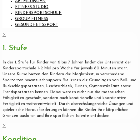
ABTEILUNGEN
FITNESS-STUDIO
KINDERSPORTSCHULE
GROUP FITNESS
GESUNDHEITSSPORT
✕
1. Stufe
In der 1. Stufe für Kinder von 6 bis 7 Jahren findet der Unterricht der
Kindersportschule 1–2 Mal pro Woche für jeweils 60 Minuten statt.
Unsere Kurse bieten den Kindern die Möglichkeit, in verschiedene
Sportarten hineinzuschnuppern. Sie lernen die Grundlagen von Ball- und
Rückschlagsportarten, Leichtathletik, Turnen, Gymnastik/Tanz sowie
Trendsportarten kennen. Dabei werden nicht nur die motorischen
Fähigkeiten geschult, sondern auch konditionelle und koordinative
Fertigkeiten weiterentwickelt. Durch abwechslungsreiche Übungen und
spielerische Herausforderungen können die Kinder ihre körperlichen
Grenzen ausloten und ihre sportlichen Talente entdecken.
✕
Kondition