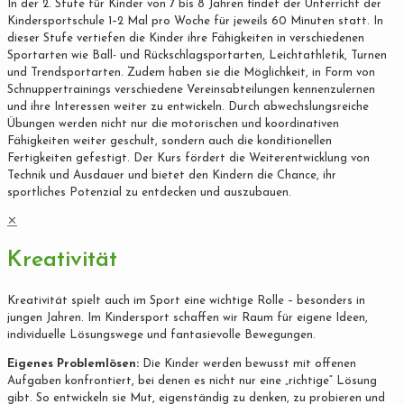
In der 2. Stufe für Kinder von 7 bis 8 Jahren findet der Unterricht der
Kindersportschule 1–2 Mal pro Woche für jeweils 60 Minuten statt. In
dieser Stufe vertiefen die Kinder ihre Fähigkeiten in verschiedenen
Sportarten wie Ball- und Rückschlagsportarten, Leichtathletik, Turnen
und Trendsportarten. Zudem haben sie die Möglichkeit, in Form von
Schnuppertrainings verschiedene Vereinsabteilungen kennenzulernen
und ihre Interessen weiter zu entwickeln. Durch abwechslungsreiche
Übungen werden nicht nur die motorischen und koordinativen
Fähigkeiten weiter geschult, sondern auch die konditionellen
Fertigkeiten gefestigt. Der Kurs fördert die Weiterentwicklung von
Technik und Ausdauer und bietet den Kindern die Chance, ihr
sportliches Potenzial zu entdecken und auszubauen.
✕
Kreativität
Kreativität spielt auch im Sport eine wichtige Rolle – besonders in
jungen Jahren. Im Kindersport schaffen wir Raum für eigene Ideen,
individuelle Lösungswege und fantasievolle Bewegungen.
Eigenes Problemlösen:
Die Kinder werden bewusst mit offenen
Aufgaben konfrontiert, bei denen es nicht nur eine „richtige“ Lösung
gibt. So entwickeln sie Mut, eigenständig zu denken, zu probieren und