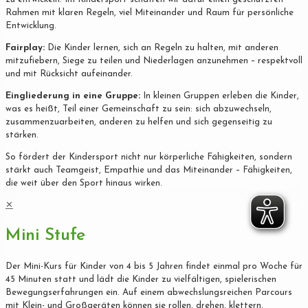
Rahmen mit klaren Regeln, viel Miteinander und Raum für persönliche
Entwicklung.
Fairplay:
Die Kinder lernen, sich an Regeln zu halten, mit anderen
mitzufiebern, Siege zu teilen und Niederlagen anzunehmen – respektvoll
und mit Rücksicht aufeinander.
Eingliederung in eine Gruppe:
In kleinen Gruppen erleben die Kinder,
was es heißt, Teil einer Gemeinschaft zu sein: sich abzuwechseln,
zusammenzuarbeiten, anderen zu helfen und sich gegenseitig zu
stärken.
So fördert der Kindersport nicht nur körperliche Fähigkeiten, sondern
stärkt auch Teamgeist, Empathie und das Miteinander – Fähigkeiten,
die weit über den Sport hinaus wirken.
✕
Mini Stufe
Der Mini-Kurs für Kinder von 4 bis 5 Jahren findet einmal pro Woche für
45 Minuten statt und lädt die Kinder zu vielfältigen, spielerischen
Bewegungserfahrungen ein. Auf einem abwechslungsreichen Parcours
mit Klein- und Großgeräten können sie rollen, drehen, klettern,