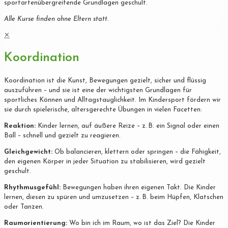
sportartenübergreifende Grundlagen geschult.
Alle Kurse finden ohne Eltern statt.
✕
Koordination
Koordination ist die Kunst, Bewegungen gezielt, sicher und flüssig
auszuführen – und sie ist eine der wichtigsten Grundlagen für
sportliches Können und Alltagstauglichkeit. Im Kindersport fördern wir
sie durch spielerische, altersgerechte Übungen in vielen Facetten:
Reaktion:
Kinder lernen, auf äußere Reize – z. B. ein Signal oder einen
Ball – schnell und gezielt zu reagieren.
Gleichgewicht:
Ob balancieren, klettern oder springen – die Fähigkeit,
den eigenen Körper in jeder Situation zu stabilisieren, wird gezielt
geschult.
Rhythmusgefühl:
Bewegungen haben ihren eigenen Takt. Die Kinder
lernen, diesen zu spüren und umzusetzen – z. B. beim Hüpfen, Klatschen
oder Tanzen.
Raumorientierung:
Wo bin ich im Raum, wo ist das Ziel? Die Kinder