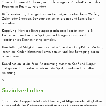
üben, sich bewusst zu bewegen, Entfernungen einzuschätzen und ihre
Position im Raum zu verändern.
Differenzierung:
Hier geht es um Genauigkeit – etwa beim Werfen,
Zielen oder Stoppen. Bewegungen sollen präzise und kontrolliert
ablaufen.
Kopplung:
Mehrere Bewegungen gleichzeitig koordinieren – z. B.
Laufen und Werfen oder Springen und Fangen – das macht
koordinatives Können richtig komplex.
Umstellungsfähigkeit:
Wenn sich eine Spielsituation plötzlich ändert,
lernen die Kinder, blitzschnell umzudenken und ihre Bewegung daran
anzupassen.
Koordination ist die feine Abstimmung zwischen Kopf und Körper –
und genau daran arbeiten wir mit viel Spiel, Freude und gezielter
Anleitung.
✕
Sozialverhalten
Sport in der Gruppe bietet viele Chancen, wichtige soziale Fähigkeiten
zu entwickeln. Im Kindersport schaffen wir dafür einen geschützten