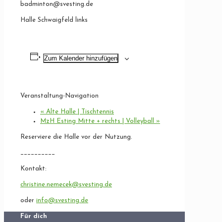
badminton@svesting.de
Halle Schwaigfeld links
Zum Kalender hinzufügen
Veranstaltung-Navigation
«
Alte Halle | Tischtennis
MzH Esting Mitte + rechts | Volleyball
»
Reserviere die Halle vor der Nutzung.
__________
Kontakt:
christine.nemecek@svesting.de
oder
info@svesting.de
Für dich