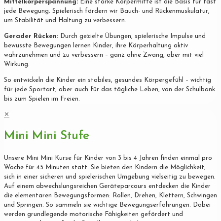
Mittelkörperspannung:
Eine starke Körpermitte ist die Basis für fast
jede Bewegung. Spielerisch fördern wir Bauch- und Rückenmuskulatur,
um Stabilität und Haltung zu verbessern.
Gerader Rücken:
Durch gezielte Übungen, spielerische Impulse und
bewusste Bewegungen lernen Kinder, ihre Körperhaltung aktiv
wahrzunehmen und zu verbessern – ganz ohne Zwang, aber mit viel
Wirkung.
So entwickeln die Kinder ein stabiles, gesundes Körpergefühl – wichtig
für jede Sportart, aber auch für das tägliche Leben, von der Schulbank
bis zum Spielen im Freien.
✕
Mini Mini Stufe
Unsere Mini Mini Kurse für Kinder von 3 bis 4 Jahren finden einmal pro
Woche für 45 Minuten statt. Sie bieten den Kindern die Möglichkeit,
sich in einer sicheren und spielerischen Umgebung vielseitig zu bewegen.
Auf einem abwechslungsreichen Geräteparcours entdecken die Kinder
die elementaren Bewegungsformen: Rollen, Drehen, Klettern, Schwingen
und Springen. So sammeln sie wichtige Bewegungserfahrungen. Dabei
werden grundlegende motorische Fähigkeiten gefördert und