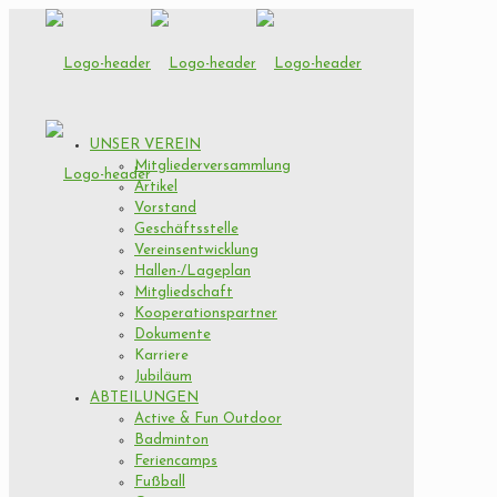
UNSER VEREIN
Mitgliederversammlung
Artikel
Vorstand
Geschäftsstelle
Vereinsentwicklung
Hallen-/Lageplan
Mitgliedschaft
Kooperationspartner
Dokumente
Karriere
Jubiläum
ABTEILUNGEN
Active & Fun Outdoor
Badminton
Feriencamps
Fußball