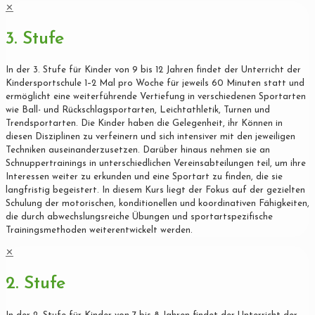
✕
3. Stufe
In der 3. Stufe für Kinder von 9 bis 12 Jahren findet der Unterricht der
Kindersportschule 1–2 Mal pro Woche für jeweils 60 Minuten statt und
ermöglicht eine weiterführende Vertiefung in verschiedenen Sportarten
wie Ball- und Rückschlagsportarten, Leichtathletik, Turnen und
Trendsportarten. Die Kinder haben die Gelegenheit, ihr Können in
diesen Disziplinen zu verfeinern und sich intensiver mit den jeweiligen
Techniken auseinanderzusetzen. Darüber hinaus nehmen sie an
Schnuppertrainings in unterschiedlichen Vereinsabteilungen teil, um ihre
Interessen weiter zu erkunden und eine Sportart zu finden, die sie
langfristig begeistert. In diesem Kurs liegt der Fokus auf der gezielten
Schulung der motorischen, konditionellen und koordinativen Fähigkeiten,
die durch abwechslungsreiche Übungen und sportartspezifische
Trainingsmethoden weiterentwickelt werden.
✕
2. Stufe