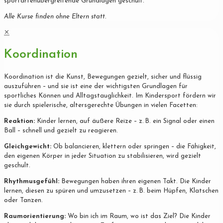
sportartenübergreifende Grundlagen geschult.
Alle Kurse finden ohne Eltern statt.
✕
Koordination
Koordination ist die Kunst, Bewegungen gezielt, sicher und flüssig
auszuführen – und sie ist eine der wichtigsten Grundlagen für
sportliches Können und Alltagstauglichkeit. Im Kindersport fördern wir
sie durch spielerische, altersgerechte Übungen in vielen Facetten:
Reaktion:
Kinder lernen, auf äußere Reize – z. B. ein Signal oder einen
Ball – schnell und gezielt zu reagieren.
Gleichgewicht:
Ob balancieren, klettern oder springen – die Fähigkeit,
den eigenen Körper in jeder Situation zu stabilisieren, wird gezielt
geschult.
Rhythmusgefühl:
Bewegungen haben ihren eigenen Takt. Die Kinder
lernen, diesen zu spüren und umzusetzen – z. B. beim Hüpfen, Klatschen
oder Tanzen.
Raumorientierung:
Wo bin ich im Raum, wo ist das Ziel? Die Kinder