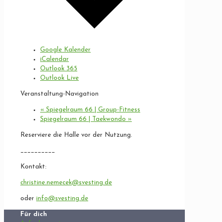
Google Kalender
iCalendar
Outlook 365
Outlook Live
Veranstaltung-Navigation
«
Spiegelraum 66 | Group-Fitness
Spiegelraum 66 | Taekwondo
»
Reserviere die Halle vor der Nutzung.
__________
Kontakt:
christine.nemecek@svesting.de
oder
info@svesting.de
Für dich