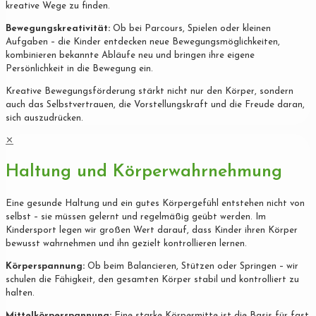
kreative Wege zu finden.
Bewegungskreativität:
Ob bei Parcours, Spielen oder kleinen
Aufgaben – die Kinder entdecken neue Bewegungsmöglichkeiten,
kombinieren bekannte Abläufe neu und bringen ihre eigene
Persönlichkeit in die Bewegung ein.
Kreative Bewegungsförderung stärkt nicht nur den Körper, sondern
auch das Selbstvertrauen, die Vorstellungskraft und die Freude daran,
sich auszudrücken.
✕
Haltung und Körperwahrnehmung
Eine gesunde Haltung und ein gutes Körpergefühl entstehen nicht von
selbst – sie müssen gelernt und regelmäßig geübt werden. Im
Kindersport legen wir großen Wert darauf, dass Kinder ihren Körper
bewusst wahrnehmen und ihn gezielt kontrollieren lernen.
Körperspannung:
Ob beim Balancieren, Stützen oder Springen – wir
schulen die Fähigkeit, den gesamten Körper stabil und kontrolliert zu
halten.
Mittelkörperspannung:
Eine starke Körpermitte ist die Basis für fast