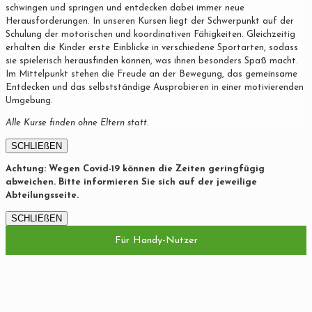
schwingen und springen und entdecken dabei immer neue
Herausforderungen. In unseren Kursen liegt der Schwerpunkt auf der
Schulung der motorischen und koordinativen Fähigkeiten. Gleichzeitig
erhalten die Kinder erste Einblicke in verschiedene Sportarten, sodass
sie spielerisch herausfinden können, was ihnen besonders Spaß macht.
Im Mittelpunkt stehen die Freude an der Bewegung, das gemeinsame
Entdecken und das selbstständige Ausprobieren in einer motivierenden
Umgebung.
Alle Kurse finden ohne Eltern statt.
SCHLIEßEN
Achtung: Wegen Covid-19 können die Zeiten geringfügig
abweichen. Bitte informieren Sie sich auf der jeweilige
Abteilungsseite.
SCHLIEßEN
Für Handy-Nutzer