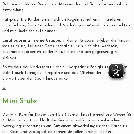
Rahmen mit klaren Regeln, viel Miteinander und Raum für persönliche
Entwicklung.
Fairplay:
Die Kinder lernen, sich an Regeln zu halten, mit anderen
mitzufiebern, Siege zu teilen und Niederlagen anzunehmen – respektvoll
und mit Rücksicht aufeinander.
Eingliederung in eine Gruppe:
In kleinen Gruppen erleben die Kinder,
was es heißt, Teil einer Gemeinschaft zu sein: sich abzuwechseln,
zusammenzuarbeiten, anderen zu helfen und sich gegenseitig zu
stärken.
So fördert der Kindersport nicht nur körperliche Fähigkeiten, sondern
stärkt auch Teamgeist, Empathie und das Miteinander – Fähigkeiten,
die weit über den Sport hinaus wirken.
✕
Mini Stufe
Der Mini-Kurs für Kinder von 4 bis 5 Jahren findet einmal pro Woche für
45 Minuten statt und lädt die Kinder zu vielfältigen, spielerischen
Bewegungserfahrungen ein. Auf einem abwechslungsreichen Parcours
mit Klein- und Großgeräten können sie rollen, drehen, klettern,