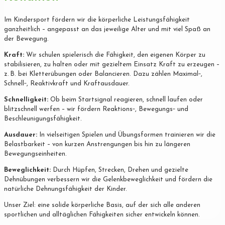
Im Kindersport fördern wir die körperliche Leistungsfähigkeit
ganzheitlich – angepasst an das jeweilige Alter und mit viel Spaß an
der Bewegung.
Kraft:
Wir schulen spielerisch die Fähigkeit, den eigenen Körper zu
stabilisieren, zu halten oder mit gezieltem Einsatz Kraft zu erzeugen –
z. B. bei Kletterübungen oder Balancieren. Dazu zählen Maximal‐,
Schnell‐, Reaktivkraft und Kraftausdauer.
Schnelligkeit:
Ob beim Startsignal reagieren, schnell laufen oder
blitzschnell werfen – wir fördern Reaktions‐, Bewegungs‐ und
Beschleunigungsfähigkeit.
Ausdauer:
In vielseitigen Spielen und Übungsformen trainieren wir die
Belastbarkeit – von kurzen Anstrengungen bis hin zu längeren
Bewegungseinheiten.
Beweglichkeit:
Durch Hüpfen, Strecken, Drehen und gezielte
Dehnübungen verbessern wir die Gelenkbeweglichkeit und fördern die
natürliche Dehnungsfähigkeit der Kinder.
Unser Ziel: eine solide körperliche Basis, auf der sich alle anderen
sportlichen und alltäglichen Fähigkeiten sicher entwickeln können.