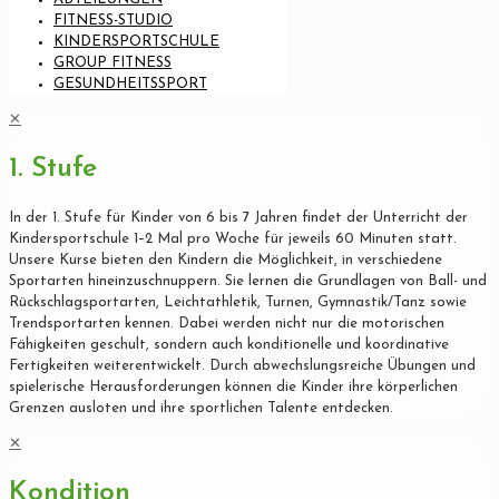
FITNESS-STUDIO
KINDERSPORTSCHULE
GROUP FITNESS
GESUNDHEITSSPORT
✕
1. Stufe
In der 1. Stufe für Kinder von 6 bis 7 Jahren findet der Unterricht der
Kindersportschule 1–2 Mal pro Woche für jeweils 60 Minuten statt.
Unsere Kurse bieten den Kindern die Möglichkeit, in verschiedene
Sportarten hineinzuschnuppern. Sie lernen die Grundlagen von Ball- und
Rückschlagsportarten, Leichtathletik, Turnen, Gymnastik/Tanz sowie
Trendsportarten kennen. Dabei werden nicht nur die motorischen
Fähigkeiten geschult, sondern auch konditionelle und koordinative
Fertigkeiten weiterentwickelt. Durch abwechslungsreiche Übungen und
spielerische Herausforderungen können die Kinder ihre körperlichen
Grenzen ausloten und ihre sportlichen Talente entdecken.
✕
Kondition