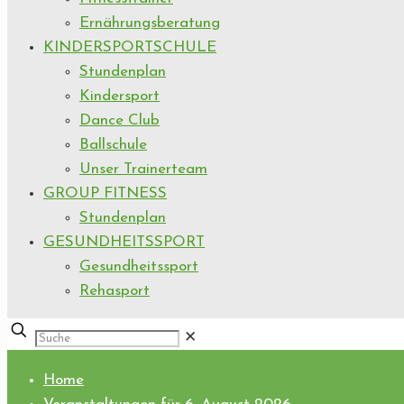
Ernährungsberatung
KINDERSPORTSCHULE
Stundenplan
Kindersport
Dance Club
Ballschule
Unser Trainerteam
GROUP FITNESS
Stundenplan
GESUNDHEITSSPORT
Gesundheitssport
Rehasport
✕
Home