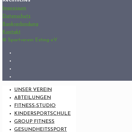
Rechtliches
Impressum
Datenschutz
Bankverbindung
Kontakt
© Sportverein Esting e.V.
UNSER VEREIN
ABTEILUNGEN
FITNESS-STUDIO
KINDERSPORTSCHULE
GROUP FITNESS
GESUNDHEITSSPORT