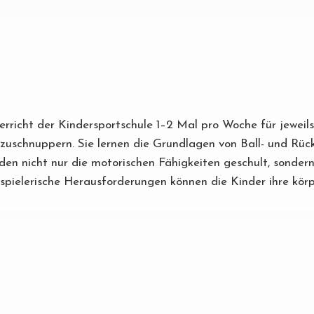
nterricht der Kindersportschule 1–2 Mal pro Woche für jewei
nzuschnuppern. Sie lernen die Grundlagen von Ball- und Rück
n nicht nur die motorischen Fähigkeiten geschult, sondern 
pielerische Herausforderungen können die Kinder ihre körpe