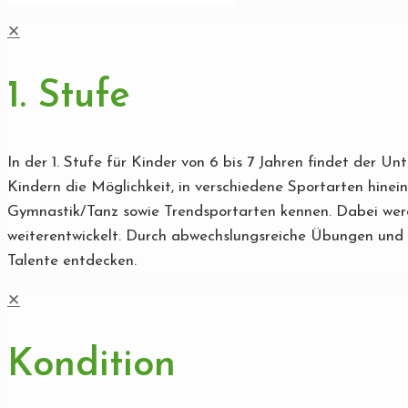
✕
1. Stufe
In der 1. Stufe für Kinder von 6 bis 7 Jahren findet der U
Kindern die Möglichkeit, in verschiedene Sportarten hinei
Gymnastik/Tanz sowie Trendsportarten kennen. Dabei werde
weiterentwickelt. Durch abwechslungsreiche Übungen und s
Talente entdecken.
✕
Kondition