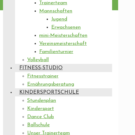
Trainerteam
Mannschaften
Jugend
Erwachsenen
mini-Meisterschaften
Vereinsmeisterschaft
Familienturnier
Volleyball
FITNESS-STUDIO
Fitnesstrainer
Ernährungsberatung
KINDERSPORTSCHULE
Stundenplan
Kindersport
Dance Club
Ballschule
Unser Trainerteam