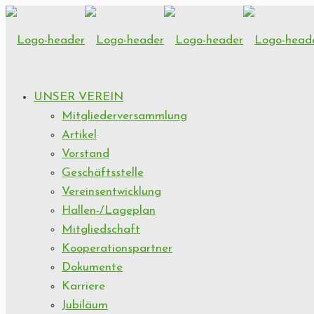
UNSER VEREIN
Mitgliederversammlung
Artikel
Vorstand
Geschäftsstelle
Vereinsentwicklung
Hallen-/Lageplan
Mitgliedschaft
Kooperationspartner
Dokumente
Karriere
Jubiläum