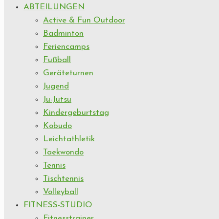
ABTEILUNGEN
Active & Fun Outdoor
Badminton
Feriencamps
Fußball
Geräteturnen
Jugend
Ju-Jutsu
Kindergeburtstag
Kobudo
Leichtathletik
Taekwondo
Tennis
Tischtennis
Volleyball
FITNESS-STUDIO
Fitnesstrainer