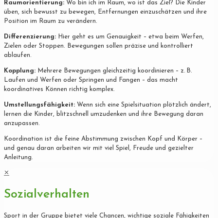
Raumorientierung:
Wo bin ich im Raum, wo ist das Ziel? Die Kinder
üben, sich bewusst zu bewegen, Entfernungen einzuschätzen und ihre
Position im Raum zu verändern.
Differenzierung:
Hier geht es um Genauigkeit – etwa beim Werfen,
Zielen oder Stoppen. Bewegungen sollen präzise und kontrolliert
ablaufen.
Kopplung:
Mehrere Bewegungen gleichzeitig koordinieren – z. B.
Laufen und Werfen oder Springen und Fangen – das macht
koordinatives Können richtig komplex.
Umstellungsfähigkeit:
Wenn sich eine Spielsituation plötzlich ändert,
lernen die Kinder, blitzschnell umzudenken und ihre Bewegung daran
anzupassen.
Koordination ist die feine Abstimmung zwischen Kopf und Körper –
und genau daran arbeiten wir mit viel Spiel, Freude und gezielter
Anleitung.
✕
Sozialverhalten
Sport in der Gruppe bietet viele Chancen, wichtige soziale Fähigkeiten