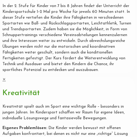
In der 2. Stufe für Kinder von 7 bis 8 Jahren findet der Unterricht der
Kindersportschule 1–2 Mal pro Woche für jeweils 60 Minuten statt. In
dieser Stufe vertiefen die Kinder ihre Fähigkeiten in verschiedenen
Sportarten wie Ball- und Rückschlagsportarten, Leichtathletik, Turnen
und Trendsportarten. Zudem haben sie die Möglichkeit, in Form von
Schnuppertrainings verschiedene Vereinsabteilungen kennenzulernen
und ihre Interessen weiter zu entwickeln. Durch abwechslungsreiche
Übungen werden nicht nur die motorischen und koordinativen
Fähigkeiten weiter geschult, sondern auch die konditionellen
Fertigkeiten gefestigt. Der Kurs fördert die Weiterentwicklung von
Technik und Ausdauer und bietet den Kindern die Chance, ihr
sportliches Potenzial zu entdecken und auszubauen.
✕
Kreativität
Kreativität spielt auch im Sport eine wichtige Rolle – besonders in
jungen Jahren. Im Kindersport schaffen wir Raum für eigene Ideen,
individuelle Lösungswege und fantasievolle Bewegungen.
Eigenes Problemlösen:
Die Kinder werden bewusst mit offenen
Aufgaben konfrontiert, bei denen es nicht nur eine „richtige“ Lösung