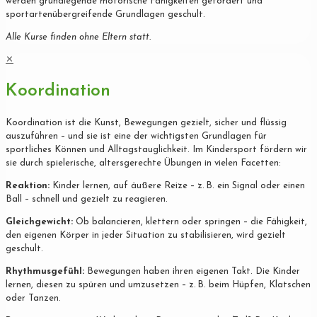
werden grundlegende motorische Fähigkeiten gefördert und
sportartenübergreifende Grundlagen geschult.
Alle Kurse finden ohne Eltern statt.
✕
Koordination
Koordination ist die Kunst, Bewegungen gezielt, sicher und flüssig
auszuführen – und sie ist eine der wichtigsten Grundlagen für
sportliches Können und Alltagstauglichkeit. Im Kindersport fördern wir
sie durch spielerische, altersgerechte Übungen in vielen Facetten:
Reaktion:
Kinder lernen, auf äußere Reize – z. B. ein Signal oder einen
Ball – schnell und gezielt zu reagieren.
Gleichgewicht:
Ob balancieren, klettern oder springen – die Fähigkeit,
den eigenen Körper in jeder Situation zu stabilisieren, wird gezielt
geschult.
Rhythmusgefühl:
Bewegungen haben ihren eigenen Takt. Die Kinder
lernen, diesen zu spüren und umzusetzen – z. B. beim Hüpfen, Klatschen
oder Tanzen.