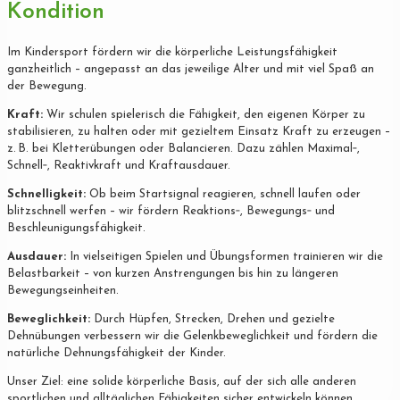
Kondition
Im Kindersport fördern wir die körperliche Leistungsfähigkeit
ganzheitlich – angepasst an das jeweilige Alter und mit viel Spaß an
der Bewegung.
Kraft:
Wir schulen spielerisch die Fähigkeit, den eigenen Körper zu
stabilisieren, zu halten oder mit gezieltem Einsatz Kraft zu erzeugen –
z. B. bei Kletterübungen oder Balancieren. Dazu zählen Maximal‐,
Schnell‐, Reaktivkraft und Kraftausdauer.
Schnelligkeit:
Ob beim Startsignal reagieren, schnell laufen oder
blitzschnell werfen – wir fördern Reaktions‐, Bewegungs‐ und
Beschleunigungsfähigkeit.
Ausdauer:
In vielseitigen Spielen und Übungsformen trainieren wir die
Belastbarkeit – von kurzen Anstrengungen bis hin zu längeren
Bewegungseinheiten.
Beweglichkeit:
Durch Hüpfen, Strecken, Drehen und gezielte
Dehnübungen verbessern wir die Gelenkbeweglichkeit und fördern die
natürliche Dehnungsfähigkeit der Kinder.
Unser Ziel: eine solide körperliche Basis, auf der sich alle anderen
sportlichen und alltäglichen Fähigkeiten sicher entwickeln können.