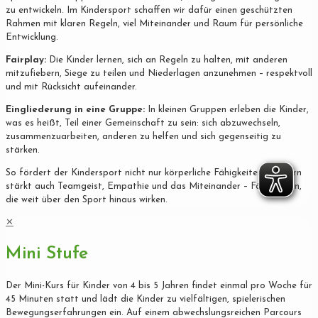
zu entwickeln. Im Kindersport schaffen wir dafür einen geschützten
Rahmen mit klaren Regeln, viel Miteinander und Raum für persönliche
Entwicklung.
Fairplay:
Die Kinder lernen, sich an Regeln zu halten, mit anderen
mitzufiebern, Siege zu teilen und Niederlagen anzunehmen – respektvoll
und mit Rücksicht aufeinander.
Eingliederung in eine Gruppe:
In kleinen Gruppen erleben die Kinder,
was es heißt, Teil einer Gemeinschaft zu sein: sich abzuwechseln,
zusammenzuarbeiten, anderen zu helfen und sich gegenseitig zu
stärken.
So fördert der Kindersport nicht nur körperliche Fähigkeiten, sondern
stärkt auch Teamgeist, Empathie und das Miteinander – Fähigkeiten,
die weit über den Sport hinaus wirken.
✕
Mini Stufe
Der Mini-Kurs für Kinder von 4 bis 5 Jahren findet einmal pro Woche für
45 Minuten statt und lädt die Kinder zu vielfältigen, spielerischen
Bewegungserfahrungen ein. Auf einem abwechslungsreichen Parcours