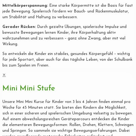
Mittelkörperspannung:
Eine starke Körpermitte ist die Basis für fast
jede Bewegung. Spielerisch fördern wir Bauch- und Rückenmuskulatur,
um Stabilität und Haltung zu verbessern.
Gerader Rücken:
Durch gezielte Übungen, spielerische Impulse und
bewusste Bewegungen lernen Kinder, ihre Körperhaltung aktiv
wahrzunehmen und zu verbessern – ganz ohne Zwang, aber mit viel
Wirkung.
So entwickeln die Kinder ein stabiles, gesundes Körpergefühl – wichtig
für jede Sportart, aber auch für das tägliche Leben, von der Schulbank
bis zum Spielen im Freien.
✕
Mini Mini Stufe
Unsere Mini Mini Kurse für Kinder von 3 bis 4 Jahren finden einmal pro
Woche für 45 Minuten statt. Sie bieten den Kindern die Möglichkeit,
sich in einer sicheren und spielerischen Umgebung vielseitig zu bewegen.
Auf einem abwechslungsreichen Geräteparcours entdecken die Kinder
die elementaren Bewegungsformen: Rollen, Drehen, Klettern, Schwingen
und Springen. So sammeln sie wichtige Bewegungserfahrungen. Dabei