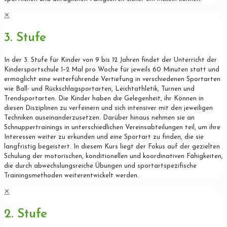
✕
3. Stufe
In der 3. Stufe für Kinder von 9 bis 12 Jahren findet der Unterricht der
Kindersportschule 1–2 Mal pro Woche für jeweils 60 Minuten statt und
ermöglicht eine weiterführende Vertiefung in verschiedenen Sportarten
wie Ball- und Rückschlagsportarten, Leichtathletik, Turnen und
Trendsportarten. Die Kinder haben die Gelegenheit, ihr Können in
diesen Disziplinen zu verfeinern und sich intensiver mit den jeweiligen
Techniken auseinanderzusetzen. Darüber hinaus nehmen sie an
Schnuppertrainings in unterschiedlichen Vereinsabteilungen teil, um ihre
Interessen weiter zu erkunden und eine Sportart zu finden, die sie
langfristig begeistert. In diesem Kurs liegt der Fokus auf der gezielten
Schulung der motorischen, konditionellen und koordinativen Fähigkeiten,
die durch abwechslungsreiche Übungen und sportartspezifische
Trainingsmethoden weiterentwickelt werden.
✕
2. Stufe