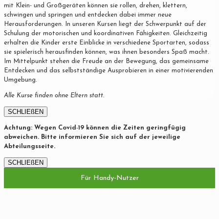
mit Klein- und Großgeräten können sie rollen, drehen, klettern,
schwingen und springen und entdecken dabei immer neue
Herausforderungen. In unseren Kursen liegt der Schwerpunkt auf der
Schulung der motorischen und koordinativen Fähigkeiten. Gleichzeitig
erhalten die Kinder erste Einblicke in verschiedene Sportarten, sodass
sie spielerisch herausfinden können, was ihnen besonders Spaß macht.
Im Mittelpunkt stehen die Freude an der Bewegung, das gemeinsame
Entdecken und das selbstständige Ausprobieren in einer motivierenden
Umgebung.
Alle Kurse finden ohne Eltern statt.
SCHLIEßEN
Achtung: Wegen Covid-19 können die Zeiten geringfügig
abweichen. Bitte informieren Sie sich auf der jeweilige
Abteilungsseite.
SCHLIEßEN
Für Handy-Nutzer