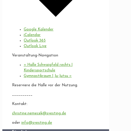
Google Kalender
iCalendar
Outlook 365
Outlook Live
Veranstaltung-Navigation
«
Halle Schwaigfeld rechts |
Kindersportschule
Gymnastikraum | Ju-Jutsu
»
Reserviere die Halle vor der Nutzung.
__________
Kontakt:
christine.nemecek@svesting.de
oder
info@svesting.de