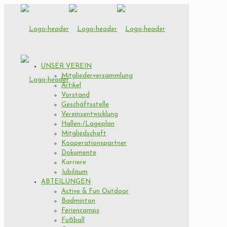
UNSER VEREIN
Mitgliederversammlung
Artikel
Vorstand
Geschäftsstelle
Vereinsentwicklung
Hallen-/Lageplan
Mitgliedschaft
Kooperationspartner
Dokumente
Karriere
Jubiläum
ABTEILUNGEN
Active & Fun Outdoor
Badminton
Feriencamps
Fußball