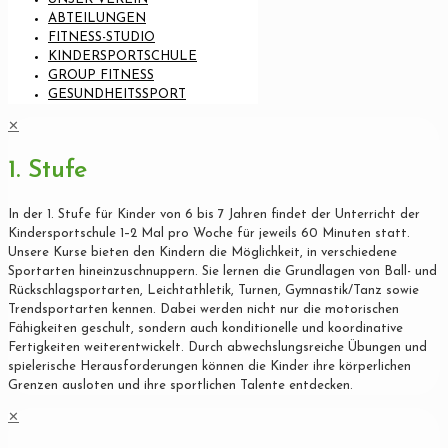
ABTEILUNGEN
FITNESS-STUDIO
KINDERSPORTSCHULE
GROUP FITNESS
GESUNDHEITSSPORT
✕
1. Stufe
In der 1. Stufe für Kinder von 6 bis 7 Jahren findet der Unterricht der
Kindersportschule 1–2 Mal pro Woche für jeweils 60 Minuten statt.
Unsere Kurse bieten den Kindern die Möglichkeit, in verschiedene
Sportarten hineinzuschnuppern. Sie lernen die Grundlagen von Ball- und
Rückschlagsportarten, Leichtathletik, Turnen, Gymnastik/Tanz sowie
Trendsportarten kennen. Dabei werden nicht nur die motorischen
Fähigkeiten geschult, sondern auch konditionelle und koordinative
Fertigkeiten weiterentwickelt. Durch abwechslungsreiche Übungen und
spielerische Herausforderungen können die Kinder ihre körperlichen
Grenzen ausloten und ihre sportlichen Talente entdecken.
✕