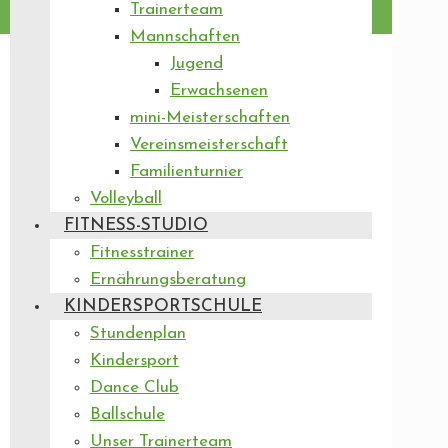
Trainerteam
Mannschaften
Jugend
Erwachsenen
mini-Meisterschaften
Vereinsmeisterschaft
Familienturnier
Volleyball
FITNESS-STUDIO
Fitnesstrainer
Ernährungsberatung
KINDERSPORTSCHULE
Stundenplan
Kindersport
Dance Club
Ballschule
Unser Trainerteam