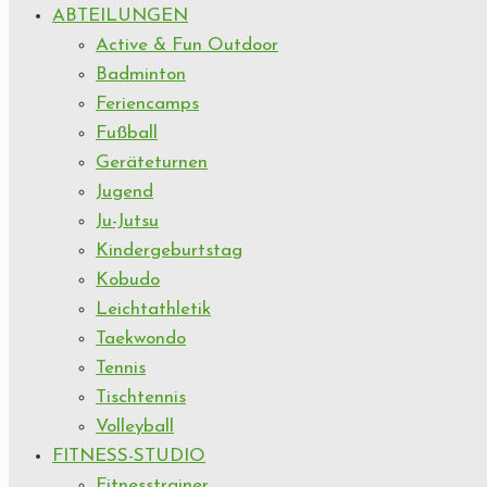
ABTEILUNGEN
Active & Fun Outdoor
Badminton
Feriencamps
Fußball
Geräteturnen
Jugend
Ju-Jutsu
Kindergeburtstag
Kobudo
Leichtathletik
Taekwondo
Tennis
Tischtennis
Volleyball
FITNESS-STUDIO
Fitnesstrainer