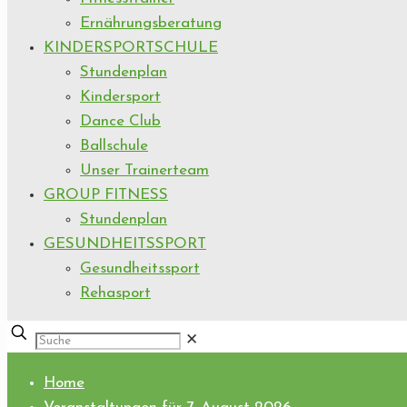
Ernährungsberatung
KINDERSPORTSCHULE
Stundenplan
Kindersport
Dance Club
Ballschule
Unser Trainerteam
GROUP FITNESS
Stundenplan
GESUNDHEITSSPORT
Gesundheitssport
Rehasport
✕
Home