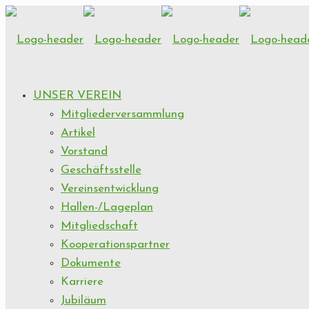
UNSER VEREIN
Mitgliederversammlung
Artikel
Vorstand
Geschäftsstelle
Vereinsentwicklung
Hallen-/Lageplan
Mitgliedschaft
Kooperationspartner
Dokumente
Karriere
Jubiläum