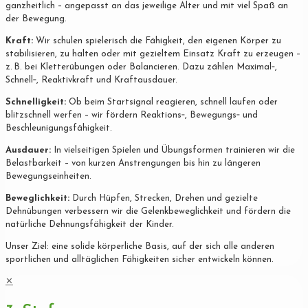
ganzheitlich – angepasst an das jeweilige Alter und mit viel Spaß an
der Bewegung.
Kraft:
Wir schulen spielerisch die Fähigkeit, den eigenen Körper zu
stabilisieren, zu halten oder mit gezieltem Einsatz Kraft zu erzeugen –
z. B. bei Kletterübungen oder Balancieren. Dazu zählen Maximal‐,
Schnell‐, Reaktivkraft und Kraftausdauer.
Schnelligkeit:
Ob beim Startsignal reagieren, schnell laufen oder
blitzschnell werfen – wir fördern Reaktions‐, Bewegungs‐ und
Beschleunigungsfähigkeit.
Ausdauer:
In vielseitigen Spielen und Übungsformen trainieren wir die
Belastbarkeit – von kurzen Anstrengungen bis hin zu längeren
Bewegungseinheiten.
Beweglichkeit:
Durch Hüpfen, Strecken, Drehen und gezielte
Dehnübungen verbessern wir die Gelenkbeweglichkeit und fördern die
natürliche Dehnungsfähigkeit der Kinder.
Unser Ziel: eine solide körperliche Basis, auf der sich alle anderen
sportlichen und alltäglichen Fähigkeiten sicher entwickeln können.
✕