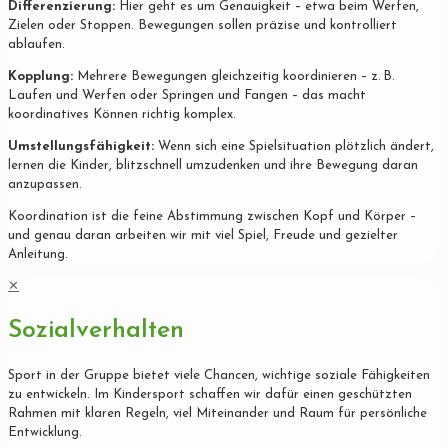
Differenzierung:
Hier geht es um Genauigkeit – etwa beim Werfen,
Zielen oder Stoppen. Bewegungen sollen präzise und kontrolliert
ablaufen.
Kopplung:
Mehrere Bewegungen gleichzeitig koordinieren – z. B.
Laufen und Werfen oder Springen und Fangen – das macht
koordinatives Können richtig komplex.
Umstellungsfähigkeit:
Wenn sich eine Spielsituation plötzlich ändert,
lernen die Kinder, blitzschnell umzudenken und ihre Bewegung daran
anzupassen.
Koordination ist die feine Abstimmung zwischen Kopf und Körper –
und genau daran arbeiten wir mit viel Spiel, Freude und gezielter
Anleitung.
✕
Sozialverhalten
Sport in der Gruppe bietet viele Chancen, wichtige soziale Fähigkeiten
zu entwickeln. Im Kindersport schaffen wir dafür einen geschützten
Rahmen mit klaren Regeln, viel Miteinander und Raum für persönliche
Entwicklung.