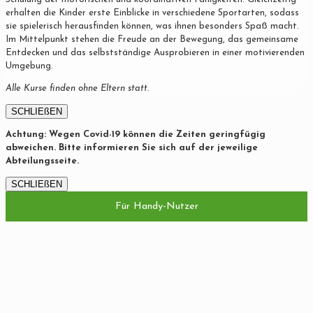
erhalten die Kinder erste Einblicke in verschiedene Sportarten, sodass
sie spielerisch herausfinden können, was ihnen besonders Spaß macht.
Im Mittelpunkt stehen die Freude an der Bewegung, das gemeinsame
Entdecken und das selbstständige Ausprobieren in einer motivierenden
Umgebung.
Alle Kurse finden ohne Eltern statt.
SCHLIEßEN
Achtung: Wegen Covid-19 können die Zeiten geringfügig
abweichen. Bitte informieren Sie sich auf der jeweilige
Abteilungsseite.
SCHLIEßEN
Für Handy-Nutzer