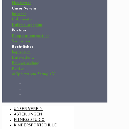
Newsletter
Unser Verein
Intranet
Dokumente
Hallen-/Lageplan
Partner
Kooperationspartner
Sponsoren
Rechtliches
Impressum
Datenschutz
Bankverbindung
Kontakt
© Sportverein Esting e.V.
UNSER VEREIN
ABTEILUNGEN
FITNESS-STUDIO
KINDERSPORTSCHULE