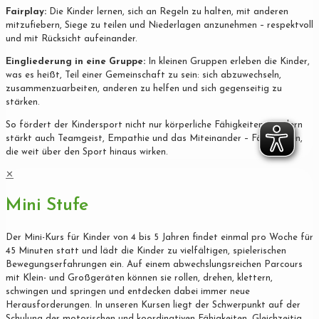
Fairplay:
Die Kinder lernen, sich an Regeln zu halten, mit anderen
mitzufiebern, Siege zu teilen und Niederlagen anzunehmen – respektvoll
und mit Rücksicht aufeinander.
Eingliederung in eine Gruppe:
In kleinen Gruppen erleben die Kinder,
was es heißt, Teil einer Gemeinschaft zu sein: sich abzuwechseln,
zusammenzuarbeiten, anderen zu helfen und sich gegenseitig zu
stärken.
So fördert der Kindersport nicht nur körperliche Fähigkeiten, sondern
stärkt auch Teamgeist, Empathie und das Miteinander – Fähigkeiten,
die weit über den Sport hinaus wirken.
✕
Mini Stufe
Der Mini-Kurs für Kinder von 4 bis 5 Jahren findet einmal pro Woche für
45 Minuten statt und lädt die Kinder zu vielfältigen, spielerischen
Bewegungserfahrungen ein. Auf einem abwechslungsreichen Parcours
mit Klein- und Großgeräten können sie rollen, drehen, klettern,
schwingen und springen und entdecken dabei immer neue
Herausforderungen. In unseren Kursen liegt der Schwerpunkt auf der
Schulung der motorischen und koordinativen Fähigkeiten. Gleichzeitig