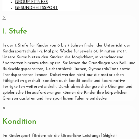
GROUP FITNESS
GESUNDHEITSSPORT
✕
1. Stufe
In der 1. Stufe für Kinder von 6 bis 7 Jahren findet der Unterricht der
Kindersportschule 1–2 Mal pro Woche für jeweils 60 Minuten statt.
Unsere Kurse bieten den Kindern die Möglichkeit, in verschiedene
Sportarten hineinzuschnuppern. Sie lernen die Grundlagen von Ball- und
Rückschlagsportarten, Leichtathletik, Turnen, Gymnastik/Tanz sowie
Trendsportarten kennen. Dabei werden nicht nur die motorischen
Fähigkeiten geschult, sondern auch konditionelle und koordinative
Fertigkeiten weiterentwickelt. Durch abwechslungsreiche Übungen und
spielerische Herausforderungen können die Kinder ihre körperlichen
Grenzen ausloten und ihre sportlichen Talente entdecken.
✕
Kondition
Im Kindersport fördern wir die körperliche Leistungsfähigkeit