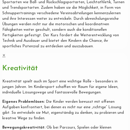
Sportarten wie Ball- und Rückschlagsportarten, Leichtathletik, Turnen
und Trendsportarten. Zudem haben sie die Möglichkeit, in Form von
Schnuppertrainings verschiedene Vereinsabteilungen kennenzulernen
und ihre Interessen weiter zu entwickeln. Durch abwechslungsreiche
Übungen werden nicht nur die motorischen und koordinativen
Fähigkeiten weiter geschult, sondern auch die konditionellen
Fertigkeiten gefestigt. Der Kurs fördert die Weiterentwicklung von
Technik und Ausdauer und bietet den Kindern die Chance, ihr
sportliches Potenzial zu entdecken und auszubauen.
✕
Kreativität
Kreativität spielt auch im Sport eine wichtige Rolle – besonders in
jungen Jahren. Im Kindersport schaffen wir Raum für eigene Ideen,
individuelle Lösungswege und fantasievolle Bewegungen.
Eigenes Problemlösen:
Die Kinder werden bewusst mit offenen
Aufgaben konfrontiert, bei denen es nicht nur eine „richtige“ Lösung
gibt. So entwickeln sie Mut, eigenständig zu denken, zu probieren und
kreative Wege zu finden.
Bewegungskreativität:
Ob bei Parcours, Spielen oder kleinen