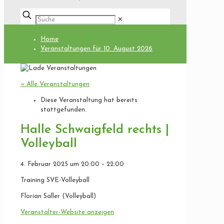
✕
Home
Veranstaltungen für 10. August 2026
« Alle Veranstaltungen
Diese Veranstaltung hat bereits
stattgefunden.
Halle Schwaigfeld rechts |
Volleyball
4. Februar 2025
um
20:00
–
22:00
Training SVE-Volleyball
Florian Saller (Volleyball)
Veranstalter-Website anzeigen