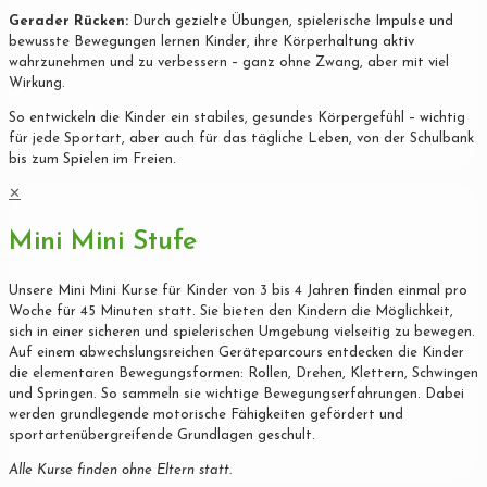
Gerader Rücken:
Durch gezielte Übungen, spielerische Impulse und
bewusste Bewegungen lernen Kinder, ihre Körperhaltung aktiv
wahrzunehmen und zu verbessern – ganz ohne Zwang, aber mit viel
Wirkung.
So entwickeln die Kinder ein stabiles, gesundes Körpergefühl – wichtig
für jede Sportart, aber auch für das tägliche Leben, von der Schulbank
bis zum Spielen im Freien.
✕
Mini Mini Stufe
Unsere Mini Mini Kurse für Kinder von 3 bis 4 Jahren finden einmal pro
Woche für 45 Minuten statt. Sie bieten den Kindern die Möglichkeit,
sich in einer sicheren und spielerischen Umgebung vielseitig zu bewegen.
Auf einem abwechslungsreichen Geräteparcours entdecken die Kinder
die elementaren Bewegungsformen: Rollen, Drehen, Klettern, Schwingen
und Springen. So sammeln sie wichtige Bewegungserfahrungen. Dabei
werden grundlegende motorische Fähigkeiten gefördert und
sportartenübergreifende Grundlagen geschult.
Alle Kurse finden ohne Eltern statt.