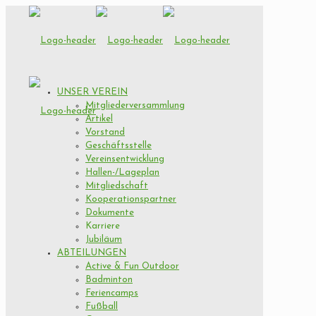
UNSER VEREIN
Mitgliederversammlung
Artikel
Vorstand
Geschäftsstelle
Vereinsentwicklung
Hallen-/Lageplan
Mitgliedschaft
Kooperationspartner
Dokumente
Karriere
Jubiläum
ABTEILUNGEN
Active & Fun Outdoor
Badminton
Feriencamps
Fußball