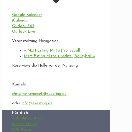
Google Kalender
iCalendar
Outlook 365
Outlook Live
Veranstaltung-Navigation
«
MzH Esting Mitte | Volleyball
MzH Esting Mitte + rechts | Volleyball
»
Reserviere die Halle vor der Nutzung.
__________
Kontakt:
christine.nemecek@svesting.de
oder
info@svesting.de
Für dich
Aufnahmeantrag
Offene Stellen
SVE Report