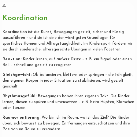
✕
Koordination
Koordination ist die Kunst, Bewegungen gezielt, sicher und flüssig
auszuführen – und sie ist eine der wichtigsten Grundlagen für
sportliches Können und Alltagstauglichkeit. Im Kindersport fördern wir
sie durch spielerische, altersgerechte Übungen in vielen Facetten:
Reaktion:
Kinder lernen, auf äußere Reize – z. B. ein Signal oder einen
Ball – schnell und gezielt zu reagieren.
Gleichgewicht:
Ob balancieren, klettern oder springen – die Fähigkeit,
den eigenen Körper in jeder Situation zu stabilisieren, wird gezielt
geschult.
Rhythmusgefühl:
Bewegungen haben ihren eigenen Takt. Die Kinder
lernen, diesen zu spüren und umzusetzen – z. B. beim Hüpfen, Klatschen
oder Tanzen.
Raumorientierung:
Wo bin ich im Raum, wo ist das Ziel? Die Kinder
üben, sich bewusst zu bewegen, Entfernungen einzuschätzen und ihre
Position im Raum zu verändern.