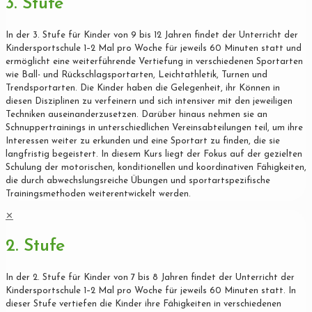
3. Stufe
In der 3. Stufe für Kinder von 9 bis 12 Jahren findet der Unterricht der
Kindersportschule 1–2 Mal pro Woche für jeweils 60 Minuten statt und
ermöglicht eine weiterführende Vertiefung in verschiedenen Sportarten
wie Ball- und Rückschlagsportarten, Leichtathletik, Turnen und
Trendsportarten. Die Kinder haben die Gelegenheit, ihr Können in
diesen Disziplinen zu verfeinern und sich intensiver mit den jeweiligen
Techniken auseinanderzusetzen. Darüber hinaus nehmen sie an
Schnuppertrainings in unterschiedlichen Vereinsabteilungen teil, um ihre
Interessen weiter zu erkunden und eine Sportart zu finden, die sie
langfristig begeistert. In diesem Kurs liegt der Fokus auf der gezielten
Schulung der motorischen, konditionellen und koordinativen Fähigkeiten,
die durch abwechslungsreiche Übungen und sportartspezifische
Trainingsmethoden weiterentwickelt werden.
✕
2. Stufe
In der 2. Stufe für Kinder von 7 bis 8 Jahren findet der Unterricht der
Kindersportschule 1–2 Mal pro Woche für jeweils 60 Minuten statt. In
dieser Stufe vertiefen die Kinder ihre Fähigkeiten in verschiedenen