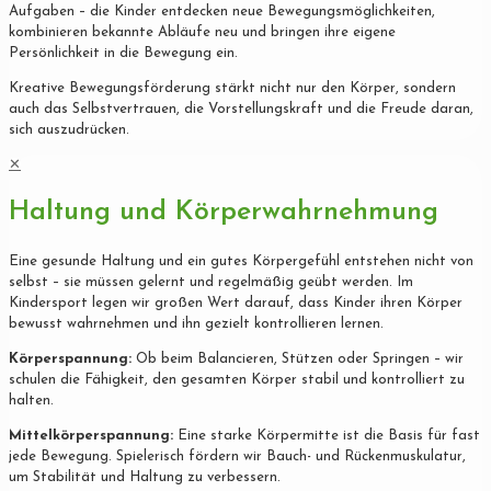
Aufgaben – die Kinder entdecken neue Bewegungsmöglichkeiten,
kombinieren bekannte Abläufe neu und bringen ihre eigene
Persönlichkeit in die Bewegung ein.
Kreative Bewegungsförderung stärkt nicht nur den Körper, sondern
auch das Selbstvertrauen, die Vorstellungskraft und die Freude daran,
sich auszudrücken.
✕
Haltung und Körperwahrnehmung
Eine gesunde Haltung und ein gutes Körpergefühl entstehen nicht von
selbst – sie müssen gelernt und regelmäßig geübt werden. Im
Kindersport legen wir großen Wert darauf, dass Kinder ihren Körper
bewusst wahrnehmen und ihn gezielt kontrollieren lernen.
Körperspannung:
Ob beim Balancieren, Stützen oder Springen – wir
schulen die Fähigkeit, den gesamten Körper stabil und kontrolliert zu
halten.
Mittelkörperspannung:
Eine starke Körpermitte ist die Basis für fast
jede Bewegung. Spielerisch fördern wir Bauch- und Rückenmuskulatur,
um Stabilität und Haltung zu verbessern.