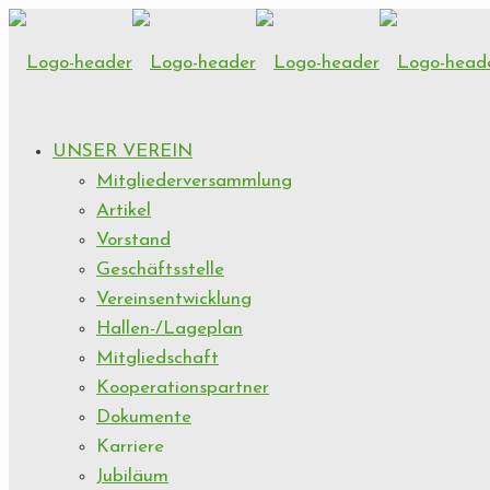
UNSER VEREIN
Mitgliederversammlung
Artikel
Vorstand
Geschäftsstelle
Vereinsentwicklung
Hallen-/Lageplan
Mitgliedschaft
Kooperationspartner
Dokumente
Karriere
Jubiläum