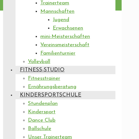
Trainerteam
Mannschaften
Jugend
Erwachsenen
mini-Meisterschaften
Vereinsmeisterschaft
Familienturnier
Volleyball
FITNESS-STUDIO
Fitnesstrainer
Ernährungsberatung
KINDERSPORTSCHULE
Stundenplan
Kindersport
Dance Club
Ballschule
Unser Trainerteam