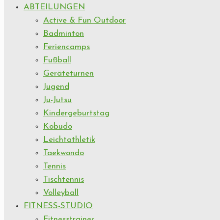
ABTEILUNGEN
Active & Fun Outdoor
Badminton
Feriencamps
Fußball
Geräteturnen
Jugend
Ju-Jutsu
Kindergeburtstag
Kobudo
Leichtathletik
Taekwondo
Tennis
Tischtennis
Volleyball
FITNESS-STUDIO
Fitnesstrainer