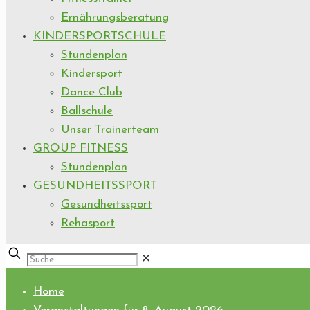
Ernährungsberatung
KINDERSPORTSCHULE
Stundenplan
Kindersport
Dance Club
Ballschule
Unser Trainerteam
GROUP FITNESS
Stundenplan
GESUNDHEITSSPORT
Gesundheitssport
Rehasport
✕
Home